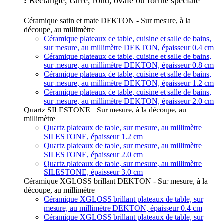
:
Rectangle, carré, rond, ovale ou forme spéciale
Céramique satin et mate DEKTON - Sur mesure, à la
découpe, au millimètre
Céramique plateaux de table, cuisine et salle de bains,
sur mesure, au millimètre DEKTON, épaisseur 0.4 cm
Céramique plateaux de table, cuisine et salle de bains,
sur mesure, au millimètre DEKTON, épaisseur 0.8 cm
Céramique plateaux de table, cuisine et salle de bains,
sur mesure, au millimètre DEKTON, épaisseur 1.2 cm
Céramique plateaux de table, cuisine et salle de bains,
sur mesure, au millimètre DEKTON, épaisseur 2.0 cm
Quartz SILESTONE - Sur mesure, à la découpe, au
millimètre
Quartz plateaux de table, sur mesure, au millimètre
SILESTONE, épaisseur 1.2 cm
Quartz plateaux de table, sur mesure, au millimètre
SILESTONE, épaisseur 2.0 cm
Quartz plateaux de table, sur mesure, au millimètre
SILESTONE, épaisseur 3.0 cm
Céramique XGLOSS brillant DEKTON - Sur mesure, à la
découpe, au millimètre
Céramique XGLOSS brillant plateaux de table, sur
mesure, au millimètre DEKTON, épaisseur 0.4 cm
Céramique XGLOSS brillant plateaux de table, sur