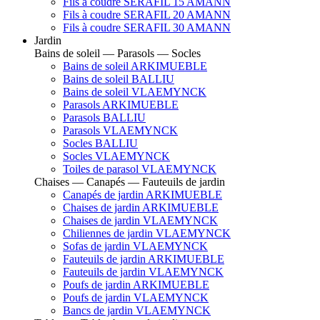
Fils à coudre SERAFIL 15 AMANN
Fils à coudre SERAFIL 20 AMANN
Fils à coudre SERAFIL 30 AMANN
Jardin
Bains de soleil — Parasols — Socles
Bains de soleil ARKIMUEBLE
Bains de soleil BALLIU
Bains de soleil VLAEMYNCK
Parasols ARKIMUEBLE
Parasols BALLIU
Parasols VLAEMYNCK
Socles BALLIU
Socles VLAEMYNCK
Toiles de parasol VLAEMYNCK
Chaises — Canapés — Fauteuils de jardin
Canapés de jardin ARKIMUEBLE
Chaises de jardin ARKIMUEBLE
Chaises de jardin VLAEMYNCK
Chiliennes de jardin VLAEMYNCK
Sofas de jardin VLAEMYNCK
Fauteuils de jardin ARKIMUEBLE
Fauteuils de jardin VLAEMYNCK
Poufs de jardin ARKIMUEBLE
Poufs de jardin VLAEMYNCK
Bancs de jardin VLAEMYNCK