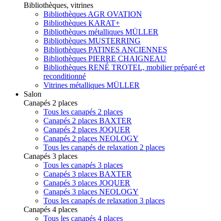
Bibliothèques, vitrines
Bibliothèques AGR OVATION
Bibliothèques KARAT+
Bibliothèques métalliques MÜLLER
Bibliothèques MUSTERRING
Bibliothèques PATINES ANCIENNES
Bibliothèques PIERRE CHAIGNEAU
Bibliothèques RENÉ TROTEL, mobilier préparé et
reconditionné
Vitrines métalliques MÜLLER
Salon
Canapés 2 places
Tous les canapés 2 places
Canapés 2 places BAXTER
Canapés 2 places JOQUER
Canapés 2 places NEOLOGY
Tous les canapés de relaxation 2 places
Canapés 3 places
Tous les canapés 3 places
Canapés 3 places BAXTER
Canapés 3 places JOQUER
Canapés 3 places NEOLOGY
Tous les canapés de relaxation 3 places
Canapés 4 places
Tous les canapés 4 places