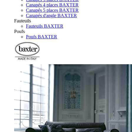
Canapés 4 places BAXTER
Canapés 5 places BAXTER
Canapés d'angle BAXTER
Fauteuils
Fauteuils BAXTER
Poufs
Poufs BAXTER