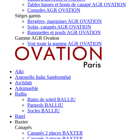
Tables basses et bouts de canapé AGR OVATION
Consoles AGR OVATION
Sièges garnis
Bergères, marquises AGR OVATION
Sofas, canapés AGR OVATION
Banquettes et poufs AGR OVATION
Gamme AGR Ovation
Voir toute la gamme AGR OVATION
Alki
Antonello Italia Sambométal
Archilab
Arkimueble
Balliu
Bains de soleil BALLIU
Parasols BALLIU
Socles BALLIU
Batel
Baxter
Canapés
Canapés 2 places BAXTER
Canapés 3 places BAXTER