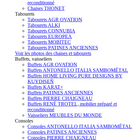
reconditionné
Chaises THONET
Tabourets
Tabourets AGR OVATION
Tabourets ALKI
Tabourets CONNUBIA
Tabourets EUROPEA
Tabourets MOBITEC
Tabourets PATINES ANCIENNES
Voir les photos des chaises et tabourets
Buffets, vaisseliers
Buffets AGR OVATION
Buffets ANTONELLO ITALIA SAMBOMÉTAL
Buffets HOME LIVING PURE DESIGNS BY
KUYDISEÑ
Buffets KARAT+
Buffets PATINES ANCIENNES
Buffets PIERRE CHAIGNEAU
Buffets RENÉ TROTEL, mobilier préparé et
reconditionné
Vaisseliers MEUBLES DU MONDE
Consoles
Consoles ANTONELLO ITALIA SAMBOMÉTAL
Consoles PATINES ANCIENNES
Consoles PIERRE CHAIGNEAU