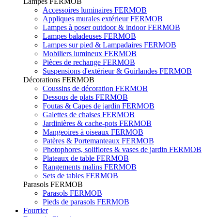
Lampes FERMOB
Accessoires luminaires FERMOB
Appliques murales extérieur FERMOB
Lampes à poser outdoor & indoor FERMOB
Lampes baladeuses FERMOB
Lampes sur pied & Lampadaires FERMOB
Mobiliers lumineux FERMOB
Pièces de rechange FERMOB
Suspensions d'extérieur & Guirlandes FERMOB
Décorations FERMOB
Coussins de décoration FERMOB
Dessous de plats FERMOB
Foutas & Capes de jardin FERMOB
Galettes de chaises FERMOB
Jardinières & cache-pots FERMOB
Mangeoires à oiseaux FERMOB
Patères & Portemanteaux FERMOB
Photophores, soliflores & vases de jardin FERMOB
Plateaux de table FERMOB
Rangements malins FERMOB
Sets de tables FERMOB
Parasols FERMOB
Parasols FERMOB
Pieds de parasols FERMOB
Fourrier