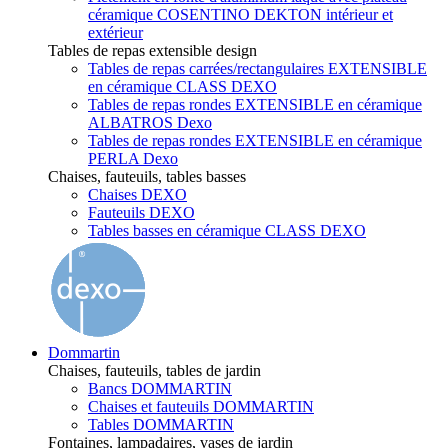
céramique COSENTINO DEKTON intérieur et
extérieur
Tables de repas extensible design
Tables de repas carrées/rectangulaires EXTENSIBLE
en céramique CLASS DEXO
Tables de repas rondes EXTENSIBLE en céramique
ALBATROS Dexo
Tables de repas rondes EXTENSIBLE en céramique
PERLA Dexo
Chaises, fauteuils, tables basses
Chaises DEXO
Fauteuils DEXO
Tables basses en céramique CLASS DEXO
Dommartin
Chaises, fauteuils, tables de jardin
Bancs DOMMARTIN
Chaises et fauteuils DOMMARTIN
Tables DOMMARTIN
Fontaines, lampadaires, vases de jardin