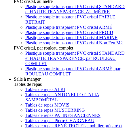
PVC cristal, au mètre
Plastique souple transparent PVC cristal STANDARD
et HAUTE TRANSPARENCE, AU MÈTRE
Plastique souple transparent PVC cristal FAIBLE
RETRAIT
Plastique souple transparent PVC cristal ARMÉ
Plastique souple transparent PVC cristal FROID
Plastique souple transparent PVC cristal MARINE
Plastique souple transparent PVC cristal Non Feu M2
PVC cristal, par rouleau complet
Plastique souple transparent PVC cristal STANDARD
et HAUTE TRANSPARENCE, par ROULEAU
COMPLET
Plastique souple transparent PVC cristal ARMÉ, par
ROULEAU COMPLET
Salle à manger
Tables de repas
Tables de repas ALKI
Tables de repas ANTONELLO ITALIA
SAMBOMÉTAL
Tables de repas MOVIS
Tables de repas MUSTERRING
Tables de repas PATINES ANCIENNES
Tables de repas Pierre CHAIGNEAU
Tables de repas RENÉ TROTEL, mobilier préparé et