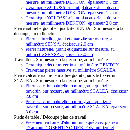
mesure, au millimètre DEKTON, épaisseur 0.8 cm
Céramique XGLOSS brillant plateaux de table, sur
mesure, au millimètre DEKTON, épaisseur 1.2 cm
Céramique XGLOSS brillant plateaux de table, sur
mesure, au millimètre DEKTON, épaisseur 2.0 cm
Pierre naturelle granit et quartzite SENSA - Sur mesure, à la
découpe, au millimètre
Pierre naturelle, granit et quartzite sur mesure, au
millimètre SENSA, épaisseur 2.0 cm
Pierre naturelle, granit et quartzite sur mesure, au
millimètre SENSA, épaisseur 3.0 cm
Travertins - Sur mesure, à la découpe, au millimètre
Céramique décor travertin au millimètre DEKTON
Travertins pierre massive au millimètre SCALEA
Pierre calcaire naturelle marbre granit quartzite travertin
SCALEA - Sur mesure, à la découpe, au millimètre
Pierre calcaire naturelle marbre granit quartzite
travertin, sur mesure, au millimètre SCALEA, épaisseur
2.0 cm
Pierre calcaire naturelle marbre granit quartzite
travertin, sur mesure, au millimètre SCALEA, épaisseur
3.0 cm
Pieds de table / Découpe plan de travail
Piètement en fonte d'aluminium laqué avec plateau
céramique COSENTINO DEKTON intérieur et