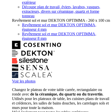
extérieur
Découpe plan de travail, éviers, lavabos, vasques,
extracteurs, divers sur céramique, quartz et forme
tonneau
Revêtement sol et mur DEKTON OPTIMMA - 260 x 100 cm
Revêtement sol et mur DEKTON OPTIMMA,
épaisseur 4 mm
Revêtement sol et mur DEKTON OPTIMMA,
épaisseur 8 mm
Voir les photos
Changez le plateau de votre table carrée, rectangulaire ou
ronde avec
de la céramique, du quartz ou du travertin
.
Utilisés pour les plateaux de table, les cuisines plans de travail
et crédences, les salles de bains douches, les carrelages sols et
murs pour toute la maison.