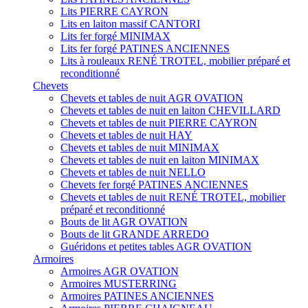
Lits PIERRE CAYRON
Lits en laiton massif CANTORI
Lits fer forgé MINIMAX
Lits fer forgé PATINES ANCIENNES
Lits à rouleaux RENÉ TROTEL, mobilier préparé et
reconditionné
Chevets
Chevets et tables de nuit AGR OVATION
Chevets et tables de nuit en laiton CHEVILLARD
Chevets et tables de nuit PIERRE CAYRON
Chevets et tables de nuit HAY
Chevets et tables de nuit MINIMAX
Chevets et tables de nuit en laiton MINIMAX
Chevets et tables de nuit NELLO
Chevets fer forgé PATINES ANCIENNES
Chevets et tables de nuit RENÉ TROTEL, mobilier
préparé et reconditionné
Bouts de lit AGR OVATION
Bouts de lit GRANDE ARREDO
Guéridons et petites tables AGR OVATION
Armoires
Armoires AGR OVATION
Armoires MUSTERRING
Armoires PATINES ANCIENNES