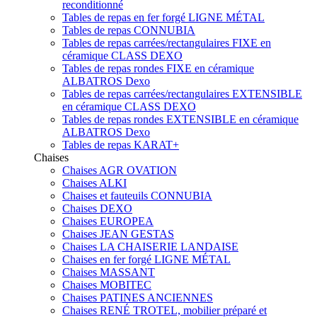
reconditionné
Tables de repas en fer forgé LIGNE MÉTAL
Tables de repas CONNUBIA
Tables de repas carrées/rectangulaires FIXE en
céramique CLASS DEXO
Tables de repas rondes FIXE en céramique
ALBATROS Dexo
Tables de repas carrées/rectangulaires EXTENSIBLE
en céramique CLASS DEXO
Tables de repas rondes EXTENSIBLE en céramique
ALBATROS Dexo
Tables de repas KARAT+
Chaises
Chaises AGR OVATION
Chaises ALKI
Chaises et fauteuils CONNUBIA
Chaises DEXO
Chaises EUROPEA
Chaises JEAN GESTAS
Chaises LA CHAISERIE LANDAISE
Chaises en fer forgé LIGNE MÉTAL
Chaises MASSANT
Chaises MOBITEC
Chaises PATINES ANCIENNES
Chaises RENÉ TROTEL, mobilier préparé et