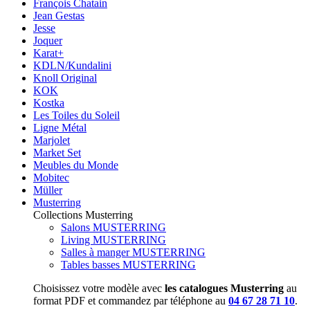
François Chatain
Jean Gestas
Jesse
Joquer
Karat+
KDLN/Kundalini
Knoll Original
KOK
Kostka
Les Toiles du Soleil
Ligne Métal
Marjolet
Market Set
Meubles du Monde
Mobitec
Müller
Musterring
Collections Musterring
Salons MUSTERRING
Living MUSTERRING
Salles à manger MUSTERRING
Tables basses MUSTERRING
Choisissez votre modèle avec
les catalogues Musterring
au
format PDF et commandez par téléphone au
04 67 28 71 10
.