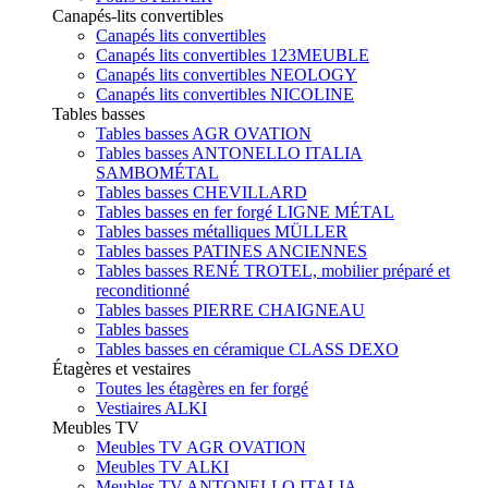
Canapés-lits convertibles
Canapés lits convertibles
Canapés lits convertibles 123MEUBLE
Canapés lits convertibles NEOLOGY
Canapés lits convertibles NICOLINE
Tables basses
Tables basses AGR OVATION
Tables basses ANTONELLO ITALIA
SAMBOMÉTAL
Tables basses CHEVILLARD
Tables basses en fer forgé LIGNE MÉTAL
Tables basses métalliques MÜLLER
Tables basses PATINES ANCIENNES
Tables basses RENÉ TROTEL, mobilier préparé et
reconditionné
Tables basses PIERRE CHAIGNEAU
Tables basses
Tables basses en céramique CLASS DEXO
Étagères et vestaires
Toutes les étagères en fer forgé
Vestiaires ALKI
Meubles TV
Meubles TV AGR OVATION
Meubles TV ALKI
Meubles TV ANTONELLO ITALIA