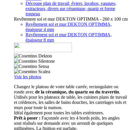
Découpe plan de travail, éviers, lavabos, vasques,
extracteurs, divers sur céramique, quartz et forme
tonneau
Revêtement sol et mur DEKTON OPTIMMA - 260 x 100 cm
Revêtement sol et mur DEKTON OPTIMMA,
épaisseur 4 mm
Revêtement sol et mur DEKTON OPTIMMA,
épaisseur 8 mm
Voir les photos
Changez le plateau de votre table carrée, rectangulaire ou
ronde avec
de la céramique, du quartz ou du travertin
.
Utilisés pour les plateaux de table, les cuisines plans de travail
et crédences, les salles de bains douches, les carrelages sols et
murs pour toute la maison.
Idéal également pour toutes les tables extérieures.
Prêt à poser :
Façonnée avec les 4 bords polis, les angles
sont réalisés sur demande avec un arrondi de quelques
millimètres. La finition est parfaite.