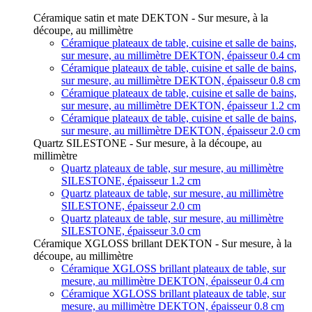
Céramique satin et mate DEKTON - Sur mesure, à la
découpe, au millimètre
Céramique plateaux de table, cuisine et salle de bains,
sur mesure, au millimètre DEKTON, épaisseur 0.4 cm
Céramique plateaux de table, cuisine et salle de bains,
sur mesure, au millimètre DEKTON, épaisseur 0.8 cm
Céramique plateaux de table, cuisine et salle de bains,
sur mesure, au millimètre DEKTON, épaisseur 1.2 cm
Céramique plateaux de table, cuisine et salle de bains,
sur mesure, au millimètre DEKTON, épaisseur 2.0 cm
Quartz SILESTONE - Sur mesure, à la découpe, au
millimètre
Quartz plateaux de table, sur mesure, au millimètre
SILESTONE, épaisseur 1.2 cm
Quartz plateaux de table, sur mesure, au millimètre
SILESTONE, épaisseur 2.0 cm
Quartz plateaux de table, sur mesure, au millimètre
SILESTONE, épaisseur 3.0 cm
Céramique XGLOSS brillant DEKTON - Sur mesure, à la
découpe, au millimètre
Céramique XGLOSS brillant plateaux de table, sur
mesure, au millimètre DEKTON, épaisseur 0.4 cm
Céramique XGLOSS brillant plateaux de table, sur
mesure, au millimètre DEKTON, épaisseur 0.8 cm