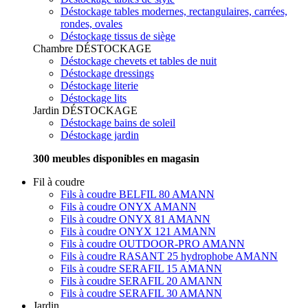
Déstockage tables modernes, rectangulaires, carrées,
rondes, ovales
Déstockage tissus de siège
Chambre
DÉSTOCKAGE
Déstockage chevets et tables de nuit
Déstockage dressings
Déstockage literie
Déstockage lits
Jardin
DÉSTOCKAGE
Déstockage bains de soleil
Déstockage jardin
300 meubles disponibles en magasin
Fil à coudre
Fils à coudre BELFIL 80 AMANN
Fils à coudre ONYX AMANN
Fils à coudre ONYX 81 AMANN
Fils à coudre ONYX 121 AMANN
Fils à coudre OUTDOOR-PRO AMANN
Fils à coudre RASANT 25 hydrophobe AMANN
Fils à coudre SERAFIL 15 AMANN
Fils à coudre SERAFIL 20 AMANN
Fils à coudre SERAFIL 30 AMANN
Jardin