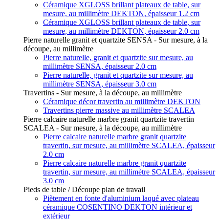
Céramique XGLOSS brillant plateaux de table, sur
mesure, au millimètre DEKTON, épaisseur 1.2 cm
Céramique XGLOSS brillant plateaux de table, sur
mesure, au millimètre DEKTON, épaisseur 2.0 cm
Pierre naturelle granit et quartzite SENSA - Sur mesure, à la
découpe, au millimètre
Pierre naturelle, granit et quartzite sur mesure, au
millimètre SENSA, épaisseur 2.0 cm
Pierre naturelle, granit et quartzite sur mesure, au
millimètre SENSA, épaisseur 3.0 cm
Travertins - Sur mesure, à la découpe, au millimètre
Céramique décor travertin au millimètre DEKTON
Travertins pierre massive au millimètre SCALEA
Pierre calcaire naturelle marbre granit quartzite travertin
SCALEA - Sur mesure, à la découpe, au millimètre
Pierre calcaire naturelle marbre granit quartzite
travertin, sur mesure, au millimètre SCALEA, épaisseur
2.0 cm
Pierre calcaire naturelle marbre granit quartzite
travertin, sur mesure, au millimètre SCALEA, épaisseur
3.0 cm
Pieds de table / Découpe plan de travail
Piètement en fonte d'aluminium laqué avec plateau
céramique COSENTINO DEKTON intérieur et
extérieur