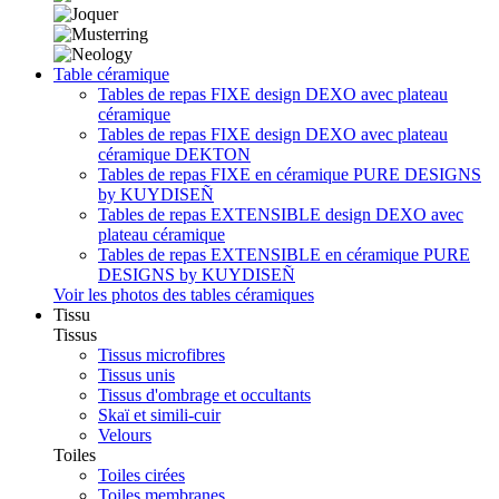
Table céramique
Tables de repas FIXE design DEXO avec plateau
céramique
Tables de repas FIXE design DEXO avec plateau
céramique DEKTON
Tables de repas FIXE en céramique PURE DESIGNS
by KUYDISEÑ
Tables de repas EXTENSIBLE design DEXO avec
plateau céramique
Tables de repas EXTENSIBLE en céramique PURE
DESIGNS by KUYDISEÑ
Voir les photos des tables céramiques
Tissu
Tissus
Tissus microfibres
Tissus unis
Tissus d'ombrage et occultants
Skaï et simili-cuir
Velours
Toiles
Toiles cirées
Toiles membranes