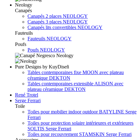
Neology
Canapés
Canapés 2 places NEOLOGY
Canapés 3 places NEOLOGY
Canapés lits convertibles NEOLOGY
Fauteuils
Fauteuils NEOLOGY
Poufs
Poufs NEOLOGY
Pure Designs by KuyDiseñ
Tables contemporaines fixe MOON avec plateau
céramique DEKTON
Tables contemporaines extensible ALISON avec
plateau céramique DEKTON
René Trotel
Serge Ferrari
Toile
Toiles pour mobilier indoor outdoor BATYLINE Serge
Ferrari
Toiles pour protection solaire intérieures et extérieures
SOLTIS Serge Ferrari
Toiles pour recouvrement STAMSKIN Serge Ferrari
Accessoires