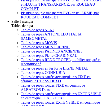
Plastique souple transparent PVC cristal STANDARD
et HAUTE TRANSPARENCE, par ROULEAU
COMPLET
Plastique souple transparent PVC cristal ARMÉ, par
ROULEAU COMPLET
Salle à manger
Tables de repas
Tables de repas ALKI
Tables de repas ANTONELLO ITALIA
SAMBOMÉTAL
Tables de repas MOVIS
Tables de repas MUSTERRING
Tables de repas PATINES ANCIENNES
Tables de repas Pierre CHAIGNEAU
Tables de repas RENÉ TROTEL, mobilier préparé et
reconditionné
Tables de repas en fer forgé LIGNE MÉTAL
Tables de repas CONNUBIA
Tables de repas carrées/rectangulaires FIXE en
céramique CLASS DEXO
Tables de repas rondes FIXE en céramique
ALBATROS Dexo
Tables de repas carrées/rectangulaires EXTENSIBLE
en céramique CLASS DEXO
Tables de repas rondes EXTENSIBLE en céramique