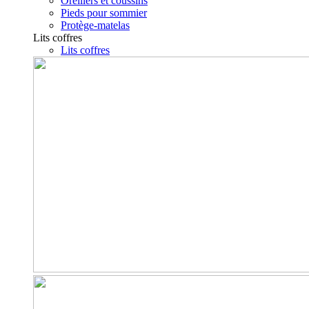
Oreillers et coussins
Pieds pour sommier
Protège-matelas
Lits coffres
Lits coffres