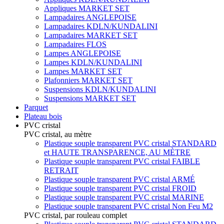
Appliques MARKET SET
Lampadaires ANGLEPOISE
Lampadaires KDLN/KUNDALINI
Lampadaires MARKET SET
Lampadaires FLOS
Lampes ANGLEPOISE
Lampes KDLN/KUNDALINI
Lampes MARKET SET
Plafonniers MARKET SET
Suspensions KDLN/KUNDALINI
Suspensions MARKET SET
Parquet
Plateau bois
PVC cristal
PVC cristal, au mètre
Plastique souple transparent PVC cristal STANDARD
et HAUTE TRANSPARENCE, AU MÈTRE
Plastique souple transparent PVC cristal FAIBLE
RETRAIT
Plastique souple transparent PVC cristal ARMÉ
Plastique souple transparent PVC cristal FROID
Plastique souple transparent PVC cristal MARINE
Plastique souple transparent PVC cristal Non Feu M2
PVC cristal, par rouleau complet