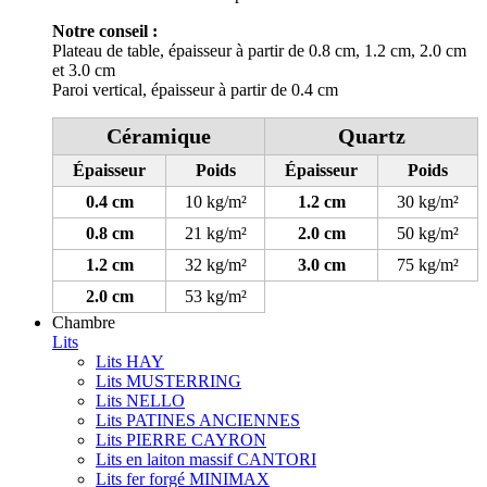
Notre conseil :
Plateau de table, épaisseur à partir de 0.8 cm, 1.2 cm, 2.0 cm
et 3.0 cm
Paroi vertical, épaisseur à partir de 0.4 cm
Céramique
Quartz
Épaisseur
Poids
Épaisseur
Poids
0.4 cm
10 kg/m²
1.2 cm
30 kg/m²
0.8 cm
21 kg/m²
2.0 cm
50 kg/m²
1.2 cm
32 kg/m²
3.0 cm
75 kg/m²
2.0 cm
53 kg/m²
Chambre
Lits
Lits HAY
Lits MUSTERRING
Lits NELLO
Lits PATINES ANCIENNES
Lits PIERRE CAYRON
Lits en laiton massif CANTORI
Lits fer forgé MINIMAX