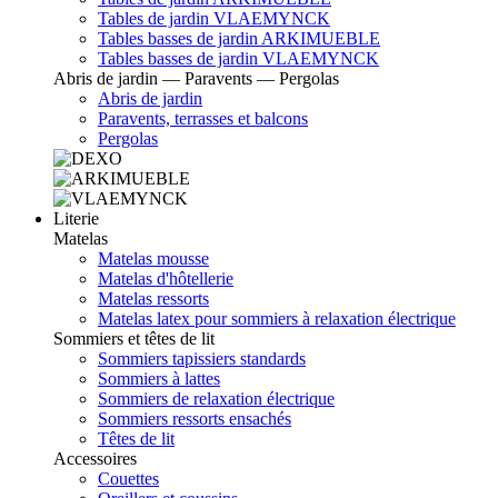
Tables de jardin VLAEMYNCK
Tables basses de jardin ARKIMUEBLE
Tables basses de jardin VLAEMYNCK
Abris de jardin — Paravents — Pergolas
Abris de jardin
Paravents, terrasses et balcons
Pergolas
Literie
Matelas
Matelas mousse
Matelas d'hôtellerie
Matelas ressorts
Matelas latex pour sommiers à relaxation électrique
Sommiers et têtes de lit
Sommiers tapissiers standards
Sommiers à lattes
Sommiers de relaxation électrique
Sommiers ressorts ensachés
Têtes de lit
Accessoires
Couettes