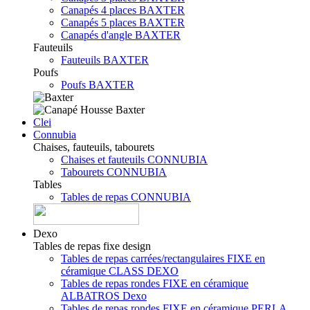
Canapés 4 places BAXTER
Canapés 5 places BAXTER
Canapés d'angle BAXTER
Fauteuils
Fauteuils BAXTER
Poufs
Poufs BAXTER
Clei
Connubia
Chaises, fauteuils, tabourets
Chaises et fauteuils CONNUBIA
Tabourets CONNUBIA
Tables
Tables de repas CONNUBIA
Dexo
Tables de repas fixe design
Tables de repas carrées/rectangulaires FIXE en
céramique CLASS DEXO
Tables de repas rondes FIXE en céramique
ALBATROS Dexo
Tables de repas rondes FIXE en céramique PERLA