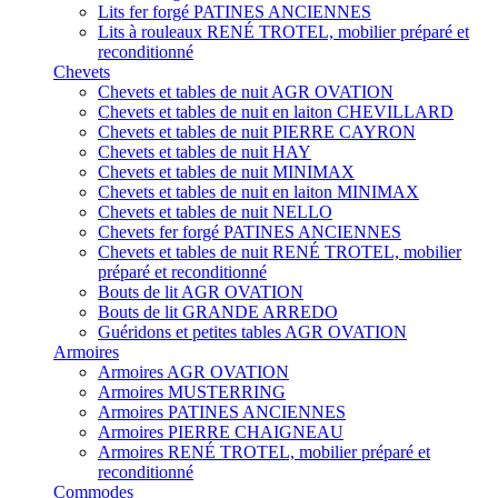
Lits fer forgé PATINES ANCIENNES
Lits à rouleaux RENÉ TROTEL, mobilier préparé et
reconditionné
Chevets
Chevets et tables de nuit AGR OVATION
Chevets et tables de nuit en laiton CHEVILLARD
Chevets et tables de nuit PIERRE CAYRON
Chevets et tables de nuit HAY
Chevets et tables de nuit MINIMAX
Chevets et tables de nuit en laiton MINIMAX
Chevets et tables de nuit NELLO
Chevets fer forgé PATINES ANCIENNES
Chevets et tables de nuit RENÉ TROTEL, mobilier
préparé et reconditionné
Bouts de lit AGR OVATION
Bouts de lit GRANDE ARREDO
Guéridons et petites tables AGR OVATION
Armoires
Armoires AGR OVATION
Armoires MUSTERRING
Armoires PATINES ANCIENNES
Armoires PIERRE CHAIGNEAU
Armoires RENÉ TROTEL, mobilier préparé et
reconditionné
Commodes