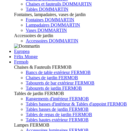
Chaises et fauteuils DOMMARTIN
Tables DOMMARTIN
Fontaines, lampadaires, vases de jardin
Fontaines DOMMARTIN
Lampadaires DOMMARTIN
Vases DOMMARTIN
Accessoires de jardin
Accessoires DOMMARTIN
Europea
Félix Monge
Fermob
Chaises & Fauteuils FERMOB
Bancs de table extérieur FERMOB
Chaises de jardin FERMOB
Tabourets de bar extérieur FERMOB
Tabourets de jardin FERMOB
Tables de jardin FERMOB
Rangements d'intérieur FERMOB
Tables basses d'intérieur & Tables d'appoint FERMOB
Tables basses de jardin FERMOB
Tables de repas de jardin FERMOB
Tables hautes extérieur FERMOB
Lampes FERMOB
Accessoires luminaires FERMOB