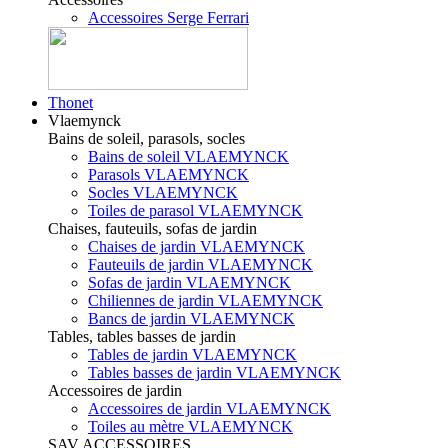
Accessoires Serge Ferrari
Thonet
Vlaemynck
Bains de soleil, parasols, socles
Bains de soleil VLAEMYNCK
Parasols VLAEMYNCK
Socles VLAEMYNCK
Toiles de parasol VLAEMYNCK
Chaises, fauteuils, sofas de jardin
Chaises de jardin VLAEMYNCK
Fauteuils de jardin VLAEMYNCK
Sofas de jardin VLAEMYNCK
Chiliennes de jardin VLAEMYNCK
Bancs de jardin VLAEMYNCK
Tables, tables basses de jardin
Tables de jardin VLAEMYNCK
Tables basses de jardin VLAEMYNCK
Accessoires de jardin
Accessoires de jardin VLAEMYNCK
Toiles au mètre VLAEMYNCK
SAV ACCESSOIRES