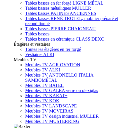
Tables basses en fer forgé LIGNE MÉTAL
Tables basses métalliques MÜLLER
Tables basses PATINES ANCIENNES
Tables basses RENÉ TROTEL, mobilier préparé et
reconditionné
Tables basses PIERRE CHAIGNEAU
Tables basses
Tables basses en céramique CLASS DEXO
Étagères et vestaires
Toutes les étagères en fer forgé
Vestiaires ALKI
Meubles TV
Meubles TV AGR OVATION
Meubles TV ALKI
Meubles TV ANTONELLO ITALIA
SAMBOMÉTAL
Meubles TV BATEL
Meubles TV GALEA verre ou plexiglas
Meubles TV KARAT+
Meubles TV KOK
Meubles TV LANDSCAPE
Meubles TV MOVEIRAS
Meubles TV design industriel MÜLLER
Meubles TV MUSTERRING