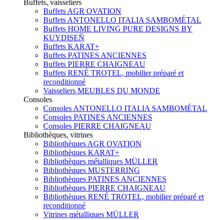
Buffets, vaisseliers
Buffets AGR OVATION
Buffets ANTONELLO ITALIA SAMBOMÉTAL
Buffets HOME LIVING PURE DESIGNS BY
KUYDISEÑ
Buffets KARAT+
Buffets PATINES ANCIENNES
Buffets PIERRE CHAIGNEAU
Buffets RENÉ TROTEL, mobilier préparé et
reconditionné
Vaisseliers MEUBLES DU MONDE
Consoles
Consoles ANTONELLO ITALIA SAMBOMÉTAL
Consoles PATINES ANCIENNES
Consoles PIERRE CHAIGNEAU
Bibliothèques, vitrines
Bibliothèques AGR OVATION
Bibliothèques KARAT+
Bibliothèques métalliques MÜLLER
Bibliothèques MUSTERRING
Bibliothèques PATINES ANCIENNES
Bibliothèques PIERRE CHAIGNEAU
Bibliothèques RENÉ TROTEL, mobilier préparé et
reconditionné
Vitrines métalliques MÜLLER