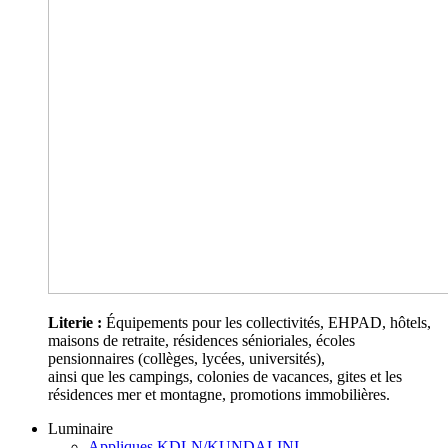
Literie :
Équipements pour les collectivités, EHPAD, hôtels,
maisons de retraite, résidences sénioriales, écoles
pensionnaires (collèges, lycées, universités),
ainsi que les campings, colonies de vacances, gites et les
résidences mer et montagne, promotions immobilières.
Luminaire
Appliques KDLN/KUNDALINI