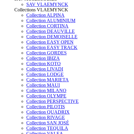
SAV VLAEMYNCK
Collections VLAEMYNCK
Collection ALPINA
Collection ALUMINIUM
Collection CORTINA
Collection DEAUVILLE
Collection DEMOISELLE
Collection EASY OPEN
Collection EASY TRACK
Collection GORDES
Collection IBIZA
Collection KOTO
Collection LIVADI
Collection LODGE
Collection MARIETA
Collection MAUI
Collection MILANO
Collection OLYMPE
Collection PERSPECTIVE
Collection PILOTIS
Collection QUADRIX
Collection RIVAGE
Collection SAN JOSÉ
Collection TEQUILA
Collection VALEA