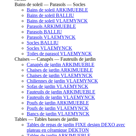
Bains de soleil — Parasols — Socles
Bains de soleil ARKIMUEBLE
Bains de soleil BALLIU
Bains de soleil VLAEMYNCK
Parasols ARKIMUEBLE
Parasols BALLIU
Parasols VLAEMYNCK
Socles BALLIU
Socles VLAEMYNCK
Toiles de parasol VLAEMYNCK
Chaises — Canapés — Fauteuils de jardin
Canapés de jardin ARKIMUEBLE
Chaises de jardin ARKIMUEBLE
Chaises de jardin VLAEMYNCK
Chiliennes de jardin VLAEMYNCK
Sofas de jardin VLAEMYNCK
Fauteuils de jardin ARKIMUEBLE
Fauteuils de jardin VLAEMYNCK
Poufs de jardin ARKIMUEBLE
Poufs de jardin VLAEMYNCK
Bancs de jardin VLAEMYNCK
Tables — Tables basses de jardin
Tables de repas de jardin FIXE design DEXO avec
plateau en céramique DEKTON
Tables de jardin ARKIMUEBLE