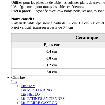
Utilisés pour les plateaux de table, les cuisines plans de travail
Idéal également pour toutes les tables extérieures.
Prêt à poser :
Façonnée avec les 4 bords polis, les angles sont 
Notre conseil :
Plateau de table, épaisseur à partir de 0.8 cm, 1.2 cm, 2.0 cm et
Paroi vertical, épaisseur à partir de 0.4 cm
Céramique
Épaisseur
0.4 cm
0.8 cm
1.2 cm
2.0 cm
Chambre
Lits
Lits HAY
Lits MUSTERRING
Lits NELLO
Lits PATINES ANCIENNES
Lits PIERRE CAYRON