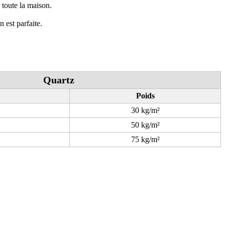
r toute la maison.
 est parfaite.
Quartz
Poids
30 kg/m²
50 kg/m²
75 kg/m²