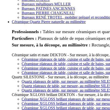
Bureaux métalliques MÜLLER
Bureaux PATINES ANCIENNES
Bureaux PIERRE CHAIGNEAU
Bureaux RENÉ TROTEL, mobilier préparé et reconditi
Céramique Quartz Pierre naturelle au millimètre
Professionnels :
Tables sur mesure céramiques et quart
Particuliers :
Plateaux de table de repas céramiques et
Sur mesure, à la découpe, au millimètre :
Rectangle,
Céramique satin et mate DEKTON - Sur mesure, à la découpe, 
Céramique plateaux de table, cuisine et salle de bains,
Céramique plateaux de table, cuisine et salle de bains,
Céramique plateaux de table, cuisine et salle de bains,
Céramique plateaux de table, cuisine et salle de bains,
Quartz SILESTONE - Sur mesure, à la découpe, au millimètre
Quartz plateaux de table, sur mesure, au millimètre SI
Quartz plateaux de table, sur mesure, au millimètre SI
Quartz plateaux de table, sur mesure, au millimètre SI
Céramique XGLOSS brillant DEKTON - Sur mesure, à la décou
Céramique XGLOSS brillant plateaux de table, sur mes
Céramique XGLOSS brillant plateaux de table, sur mes
Céramique XGLOSS brillant plateaux de table, sur mes