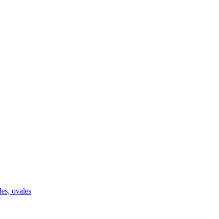
des, ovales