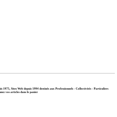
s 1975, Sites Web depuis 1994 destinés aux
Professionnels - Collectivités - Particuliers
nnez vos articles dans le panier