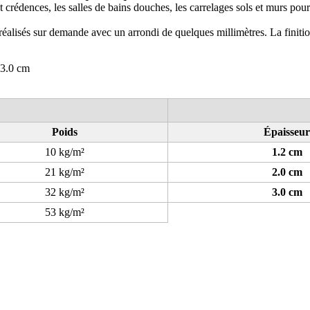
 et crédences, les salles de bains douches, les carrelages sols et murs pou
réalisés sur demande avec un arrondi de quelques millimètres. La finition
 3.0 cm
Poids
Épaisseur
10 kg/m²
1.2 cm
21 kg/m²
2.0 cm
32 kg/m²
3.0 cm
53 kg/m²