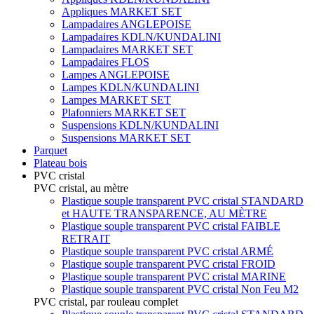
Appliques MARKET SET
Lampadaires ANGLEPOISE
Lampadaires KDLN/KUNDALINI
Lampadaires MARKET SET
Lampadaires FLOS
Lampes ANGLEPOISE
Lampes KDLN/KUNDALINI
Lampes MARKET SET
Plafonniers MARKET SET
Suspensions KDLN/KUNDALINI
Suspensions MARKET SET
Parquet
Plateau bois
PVC cristal
PVC cristal, au mètre
Plastique souple transparent PVC cristal STANDARD
et HAUTE TRANSPARENCE, AU MÈTRE
Plastique souple transparent PVC cristal FAIBLE
RETRAIT
Plastique souple transparent PVC cristal ARMÉ
Plastique souple transparent PVC cristal FROID
Plastique souple transparent PVC cristal MARINE
Plastique souple transparent PVC cristal Non Feu M2
PVC cristal, par rouleau complet