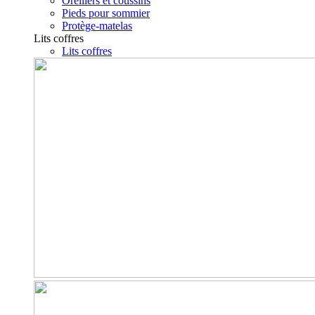
Oreillers et coussins
Pieds pour sommier
Protège-matelas
Lits coffres
Lits coffres