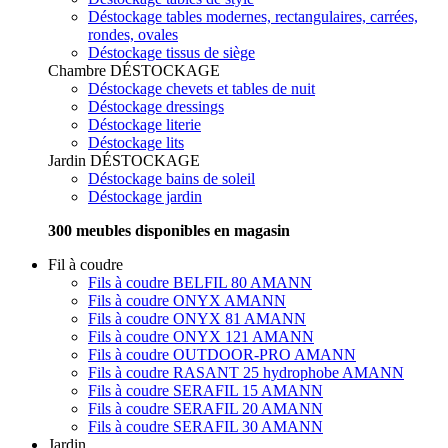
Déstockage tables modernes, rectangulaires, carrées,
rondes, ovales
Déstockage tissus de siège
Chambre
DÉSTOCKAGE
Déstockage chevets et tables de nuit
Déstockage dressings
Déstockage literie
Déstockage lits
Jardin
DÉSTOCKAGE
Déstockage bains de soleil
Déstockage jardin
300 meubles disponibles en magasin
Fil à coudre
Fils à coudre BELFIL 80 AMANN
Fils à coudre ONYX AMANN
Fils à coudre ONYX 81 AMANN
Fils à coudre ONYX 121 AMANN
Fils à coudre OUTDOOR-PRO AMANN
Fils à coudre RASANT 25 hydrophobe AMANN
Fils à coudre SERAFIL 15 AMANN
Fils à coudre SERAFIL 20 AMANN
Fils à coudre SERAFIL 30 AMANN
Jardin