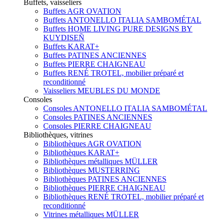
Buffets, vaisseliers
Buffets AGR OVATION
Buffets ANTONELLO ITALIA SAMBOMÉTAL
Buffets HOME LIVING PURE DESIGNS BY
KUYDISEÑ
Buffets KARAT+
Buffets PATINES ANCIENNES
Buffets PIERRE CHAIGNEAU
Buffets RENÉ TROTEL, mobilier préparé et
reconditionné
Vaisseliers MEUBLES DU MONDE
Consoles
Consoles ANTONELLO ITALIA SAMBOMÉTAL
Consoles PATINES ANCIENNES
Consoles PIERRE CHAIGNEAU
Bibliothèques, vitrines
Bibliothèques AGR OVATION
Bibliothèques KARAT+
Bibliothèques métalliques MÜLLER
Bibliothèques MUSTERRING
Bibliothèques PATINES ANCIENNES
Bibliothèques PIERRE CHAIGNEAU
Bibliothèques RENÉ TROTEL, mobilier préparé et
reconditionné
Vitrines métalliques MÜLLER