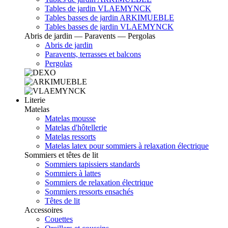
Tables de jardin VLAEMYNCK
Tables basses de jardin ARKIMUEBLE
Tables basses de jardin VLAEMYNCK
Abris de jardin — Paravents — Pergolas
Abris de jardin
Paravents, terrasses et balcons
Pergolas
Literie
Matelas
Matelas mousse
Matelas d'hôtellerie
Matelas ressorts
Matelas latex pour sommiers à relaxation électrique
Sommiers et têtes de lit
Sommiers tapissiers standards
Sommiers à lattes
Sommiers de relaxation électrique
Sommiers ressorts ensachés
Têtes de lit
Accessoires
Couettes