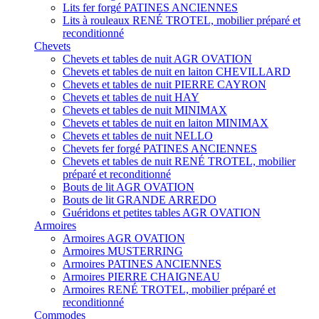
Lits fer forgé PATINES ANCIENNES
Lits à rouleaux RENÉ TROTEL, mobilier préparé et
reconditionné
Chevets
Chevets et tables de nuit AGR OVATION
Chevets et tables de nuit en laiton CHEVILLARD
Chevets et tables de nuit PIERRE CAYRON
Chevets et tables de nuit HAY
Chevets et tables de nuit MINIMAX
Chevets et tables de nuit en laiton MINIMAX
Chevets et tables de nuit NELLO
Chevets fer forgé PATINES ANCIENNES
Chevets et tables de nuit RENÉ TROTEL, mobilier
préparé et reconditionné
Bouts de lit AGR OVATION
Bouts de lit GRANDE ARREDO
Guéridons et petites tables AGR OVATION
Armoires
Armoires AGR OVATION
Armoires MUSTERRING
Armoires PATINES ANCIENNES
Armoires PIERRE CHAIGNEAU
Armoires RENÉ TROTEL, mobilier préparé et
reconditionné
Commodes