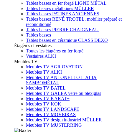
Tables basses en fer forgé LIGNE MÉTAL
Tables basses métalliques MÜLLER
Tables basses PATINES ANCIENNES
Tables basses RENÉ TROTEL, mobilier préparé et
reconditionné
Tables basses PIERRE CHAIGNEAU
Tables basses
Tables basses en céramique CLASS DEXO
Étagères et vestaires
Toutes les étagères en fer forgé
Vestiaires ALKI
Meubles TV
Meubles TV AGR OVATION
Meubles TV ALKI
Meubles TV ANTONELLO ITALIA
SAMBOMÉTAL
Meubles TV BATEL
Meubles TV GALEA verre ou plexiglas
Meubles TV KARAT+
Meubles TV KOK
Meubles TV LANDSCAPE
Meubles TV MOVEIRAS
Meubles TV design industriel MÜLLER
Meubles TV MUSTERRING