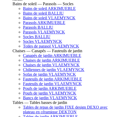
Bains de soleil — Parasols — Socles
Bains de soleil ARKIMUEBLE
Bains de soleil BALLIU
Bains de soleil VLAEMYNCK
Parasols ARKIMUEBLE
Parasols BALLIU
Parasols VLAEMYNCK
Socles BALLIU
Socles VLAEMYNCK
Toiles de parasol VLAEMYNCK
Chaises — Canapés — Fauteuils de jardin
Canapés de jardin ARKIMUEBLE
Chaises de jardin ARKIMUEBLE
Chaises de jardin VLAEMYNCK
Chiliennes de jardin VLAEMYNCK
Sofas de jardin VLAEMYNCK
Fauteuils de jardin ARKIMUEBLE
Fauteuils de jardin VLAEMYNCK
Poufs de jardin ARKIMUEBLE
Poufs de jardin VLAEMYNCK
Bancs de jardin VLAEMYNCK
Tables — Tables basses de jardin
Tables de repas de jardin FIXE design DEXO avec
plateau en céramique DEKTON
Tables de jardin ARKIMUEBLE