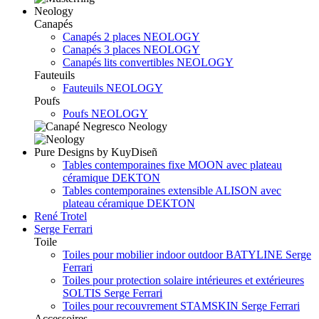
Neology
Canapés
Canapés 2 places NEOLOGY
Canapés 3 places NEOLOGY
Canapés lits convertibles NEOLOGY
Fauteuils
Fauteuils NEOLOGY
Poufs
Poufs NEOLOGY
Pure Designs by KuyDiseñ
Tables contemporaines fixe MOON avec plateau
céramique DEKTON
Tables contemporaines extensible ALISON avec
plateau céramique DEKTON
René Trotel
Serge Ferrari
Toile
Toiles pour mobilier indoor outdoor BATYLINE Serge
Ferrari
Toiles pour protection solaire intérieures et extérieures
SOLTIS Serge Ferrari
Toiles pour recouvrement STAMSKIN Serge Ferrari
Accessoires