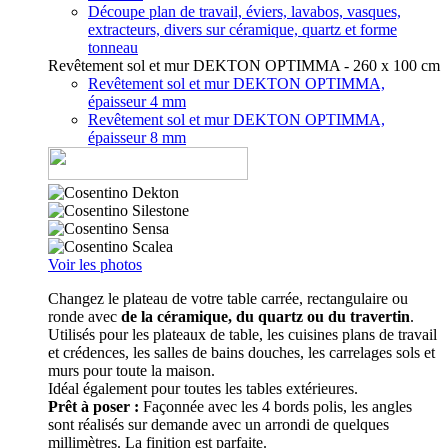
Découpe plan de travail, éviers, lavabos, vasques,
extracteurs, divers sur céramique, quartz et forme
tonneau
Revêtement sol et mur DEKTON OPTIMMA - 260 x 100 cm
Revêtement sol et mur DEKTON OPTIMMA,
épaisseur 4 mm
Revêtement sol et mur DEKTON OPTIMMA,
épaisseur 8 mm
Voir les photos
Changez le plateau de votre table carrée, rectangulaire ou
ronde avec
de la céramique, du quartz ou du travertin
.
Utilisés pour les plateaux de table, les cuisines plans de travail
et crédences, les salles de bains douches, les carrelages sols et
murs pour toute la maison.
Idéal également pour toutes les tables extérieures.
Prêt à poser :
Façonnée avec les 4 bords polis, les angles
sont réalisés sur demande avec un arrondi de quelques
millimètres. La finition est parfaite.