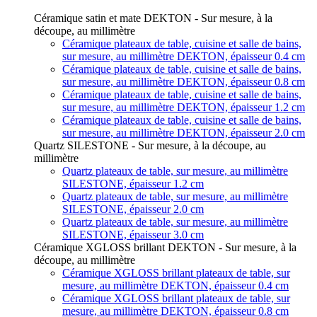
Céramique satin et mate DEKTON - Sur mesure, à la
découpe, au millimètre
Céramique plateaux de table, cuisine et salle de bains,
sur mesure, au millimètre DEKTON, épaisseur 0.4 cm
Céramique plateaux de table, cuisine et salle de bains,
sur mesure, au millimètre DEKTON, épaisseur 0.8 cm
Céramique plateaux de table, cuisine et salle de bains,
sur mesure, au millimètre DEKTON, épaisseur 1.2 cm
Céramique plateaux de table, cuisine et salle de bains,
sur mesure, au millimètre DEKTON, épaisseur 2.0 cm
Quartz SILESTONE - Sur mesure, à la découpe, au
millimètre
Quartz plateaux de table, sur mesure, au millimètre
SILESTONE, épaisseur 1.2 cm
Quartz plateaux de table, sur mesure, au millimètre
SILESTONE, épaisseur 2.0 cm
Quartz plateaux de table, sur mesure, au millimètre
SILESTONE, épaisseur 3.0 cm
Céramique XGLOSS brillant DEKTON - Sur mesure, à la
découpe, au millimètre
Céramique XGLOSS brillant plateaux de table, sur
mesure, au millimètre DEKTON, épaisseur 0.4 cm
Céramique XGLOSS brillant plateaux de table, sur
mesure, au millimètre DEKTON, épaisseur 0.8 cm