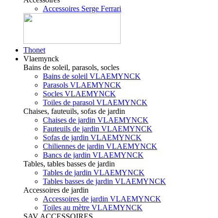
Accessoires Serge Ferrari
Thonet
Vlaemynck
Bains de soleil, parasols, socles
Bains de soleil VLAEMYNCK
Parasols VLAEMYNCK
Socles VLAEMYNCK
Toiles de parasol VLAEMYNCK
Chaises, fauteuils, sofas de jardin
Chaises de jardin VLAEMYNCK
Fauteuils de jardin VLAEMYNCK
Sofas de jardin VLAEMYNCK
Chiliennes de jardin VLAEMYNCK
Bancs de jardin VLAEMYNCK
Tables, tables basses de jardin
Tables de jardin VLAEMYNCK
Tables basses de jardin VLAEMYNCK
Accessoires de jardin
Accessoires de jardin VLAEMYNCK
Toiles au mètre VLAEMYNCK
SAV ACCESSOIRES