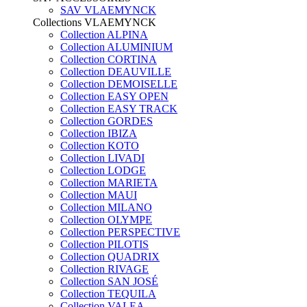
SAV VLAEMYNCK
Collections VLAEMYNCK
Collection ALPINA
Collection ALUMINIUM
Collection CORTINA
Collection DEAUVILLE
Collection DEMOISELLE
Collection EASY OPEN
Collection EASY TRACK
Collection GORDES
Collection IBIZA
Collection KOTO
Collection LIVADI
Collection LODGE
Collection MARIETA
Collection MAUI
Collection MILANO
Collection OLYMPE
Collection PERSPECTIVE
Collection PILOTIS
Collection QUADRIX
Collection RIVAGE
Collection SAN JOSÉ
Collection TEQUILA
Collection VALEA