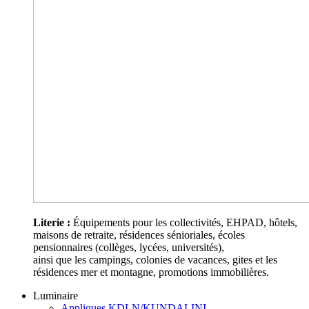
Literie :
Équipements pour les collectivités, EHPAD, hôtels,
maisons de retraite, résidences sénioriales, écoles
pensionnaires (collèges, lycées, universités),
ainsi que les campings, colonies de vacances, gites et les
résidences mer et montagne, promotions immobilières.
Luminaire
Appliques KDLN/KUNDALINI