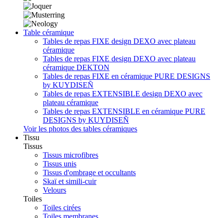
Table céramique
Tables de repas FIXE design DEXO avec plateau
céramique
Tables de repas FIXE design DEXO avec plateau
céramique DEKTON
Tables de repas FIXE en céramique PURE DESIGNS
by KUYDISEÑ
Tables de repas EXTENSIBLE design DEXO avec
plateau céramique
Tables de repas EXTENSIBLE en céramique PURE
DESIGNS by KUYDISEÑ
Voir les photos des tables céramiques
Tissu
Tissus
Tissus microfibres
Tissus unis
Tissus d'ombrage et occultants
Skaï et simili-cuir
Velours
Toiles
Toiles cirées
Toiles membranes