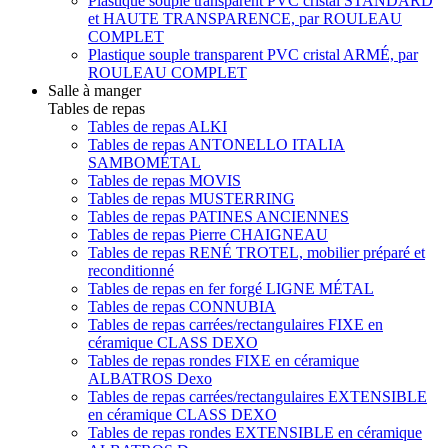
Plastique souple transparent PVC cristal STANDARD
et HAUTE TRANSPARENCE, par ROULEAU
COMPLET
Plastique souple transparent PVC cristal ARMÉ, par
ROULEAU COMPLET
Salle à manger
Tables de repas
Tables de repas ALKI
Tables de repas ANTONELLO ITALIA
SAMBOMÉTAL
Tables de repas MOVIS
Tables de repas MUSTERRING
Tables de repas PATINES ANCIENNES
Tables de repas Pierre CHAIGNEAU
Tables de repas RENÉ TROTEL, mobilier préparé et
reconditionné
Tables de repas en fer forgé LIGNE MÉTAL
Tables de repas CONNUBIA
Tables de repas carrées/rectangulaires FIXE en
céramique CLASS DEXO
Tables de repas rondes FIXE en céramique
ALBATROS Dexo
Tables de repas carrées/rectangulaires EXTENSIBLE
en céramique CLASS DEXO
Tables de repas rondes EXTENSIBLE en céramique