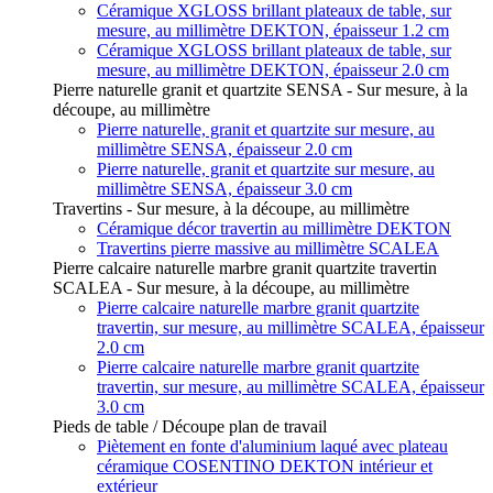
Céramique XGLOSS brillant plateaux de table, sur
mesure, au millimètre DEKTON, épaisseur 1.2 cm
Céramique XGLOSS brillant plateaux de table, sur
mesure, au millimètre DEKTON, épaisseur 2.0 cm
Pierre naturelle granit et quartzite SENSA - Sur mesure, à la
découpe, au millimètre
Pierre naturelle, granit et quartzite sur mesure, au
millimètre SENSA, épaisseur 2.0 cm
Pierre naturelle, granit et quartzite sur mesure, au
millimètre SENSA, épaisseur 3.0 cm
Travertins - Sur mesure, à la découpe, au millimètre
Céramique décor travertin au millimètre DEKTON
Travertins pierre massive au millimètre SCALEA
Pierre calcaire naturelle marbre granit quartzite travertin
SCALEA - Sur mesure, à la découpe, au millimètre
Pierre calcaire naturelle marbre granit quartzite
travertin, sur mesure, au millimètre SCALEA, épaisseur
2.0 cm
Pierre calcaire naturelle marbre granit quartzite
travertin, sur mesure, au millimètre SCALEA, épaisseur
3.0 cm
Pieds de table / Découpe plan de travail
Piètement en fonte d'aluminium laqué avec plateau
céramique COSENTINO DEKTON intérieur et
extérieur