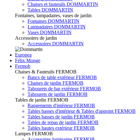
Chaises et fauteuils DOMMARTIN
Tables DOMMARTIN
Fontaines, lampadaires, vases de jardin
Fontaines DOMMARTIN
Lampadaires DOMMARTIN
Vases DOMMARTIN
Accessoires de jardin
Accessoires DOMMARTIN
Europea
Félix Monge
Fermob
Chaises & Fauteuils FERMOB
Bancs de table extérieur FERMOB
Chaises de jardin FERMOB
Tabourets de bar extérieur FERMOB
Tabourets de jardin FERMOB
Tables de jardin FERMOB
Rangements d'intérieur FERMOB
Tables basses d'intérieur & Tables d'appoint FERMOB
Tables basses de jardin FERMOB
Tables de repas de jardin FERMOB
Tables hautes extérieur FERMOB
Lampes FERMOB
Accessoires luminaires FERMOB