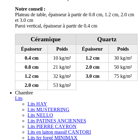
Notre conseil :
Plateau de table, épaisseur à partir de 0.8 cm, 1.2 cm, 2.0 cm
et 3.0 cm
Paroi vertical, épaisseur à partir de 0.4 cm
Céramique
Quartz
Épaisseur
Poids
Épaisseur
Poids
0.4 cm
10 kg/m²
1.2 cm
30 kg/m²
0.8 cm
21 kg/m²
2.0 cm
50 kg/m²
1.2 cm
32 kg/m²
3.0 cm
75 kg/m²
2.0 cm
53 kg/m²
Chambre
Lits
Lits HAY
Lits MUSTERRING
Lits NELLO
Lits PATINES ANCIENNES
Lits PIERRE CAYRON
Lits en laiton massif CANTORI
Lits fer forgé MINIMAX