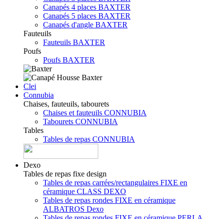
Canapés 4 places BAXTER
Canapés 5 places BAXTER
Canapés d'angle BAXTER
Fauteuils
Fauteuils BAXTER
Poufs
Poufs BAXTER
Clei
Connubia
Chaises, fauteuils, tabourets
Chaises et fauteuils CONNUBIA
Tabourets CONNUBIA
Tables
Tables de repas CONNUBIA
Dexo
Tables de repas fixe design
Tables de repas carrées/rectangulaires FIXE en
céramique CLASS DEXO
Tables de repas rondes FIXE en céramique
ALBATROS Dexo
Tables de repas rondes FIXE en céramique PERLA