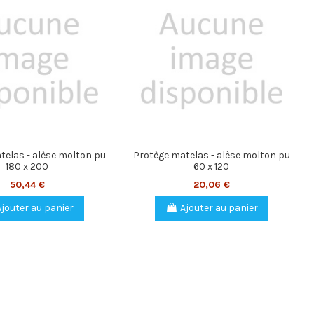
telas - alèse molton pu
Protège matelas - alèse molton pu
180 x 200
60 x 120
50,44 €
20,06 €
Ajouter au panier
Ajouter au panier