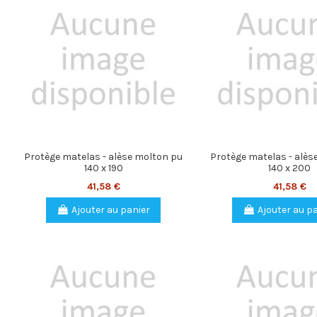
Protège matelas - alèse molton pu
Protège matelas - alès
140 x 190
140 x 200
41,58 €
41,58 €
Ajouter au panier
Ajouter au p