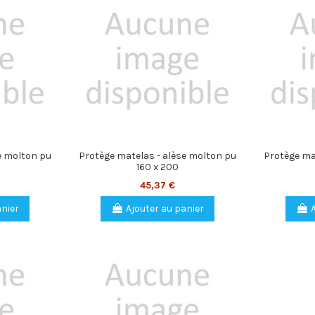
e molton pu
Protège matelas - alèse molton pu
Protège ma
160 x 200
45,37 €
anier
Ajouter au panier