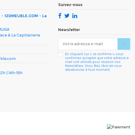
Suivez-nous
 - 123MEUBLE.COM - La
DAUGA
Newsletter
face à La Capitainerie
En cliquant sur « Je confirme », vous
confirmez accepter que votre adresse e-
uble.com
mail soit utilisée pour recevoir nos
Newsletters. Vous êtes libre de vous
désabonner à tout moment.
2h | 14h-19h