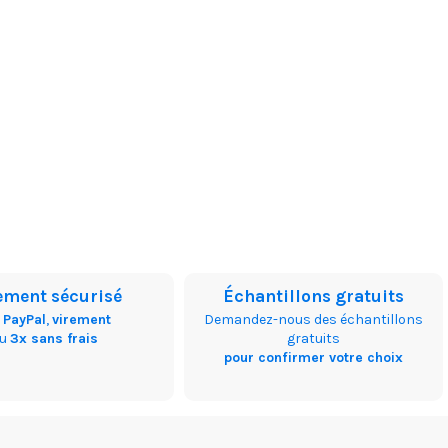
ement sécurisé
Échantillons gratuits
,
PayPal
,
virement
Demandez-nous des échantillons
ou
3x sans frais
gratuits
pour confirmer votre choix