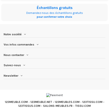
Échantillons gratuits
Demandez-nous des échantillons gratuits
pour confirmer votre choix
Notre société
Vos infos commandes
Nous contacter
Suivez-nous
Newsletter
123MEUBLE.COM
-
123MEUBLE.NET
-
123MEUBLES.COM
-
123TISSU.COM
-
123TISSUS.COM
-
SALONS-MEUBLES.FR
-
TISSU.COM