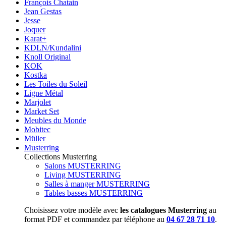
François Chatain
Jean Gestas
Jesse
Joquer
Karat+
KDLN/Kundalini
Knoll Original
KOK
Kostka
Les Toiles du Soleil
Ligne Métal
Marjolet
Market Set
Meubles du Monde
Mobitec
Müller
Musterring
Collections Musterring
Salons MUSTERRING
Living MUSTERRING
Salles à manger MUSTERRING
Tables basses MUSTERRING
Choisissez votre modèle avec
les catalogues Musterring
au
format PDF et commandez par téléphone au
04 67 28 71 10
.