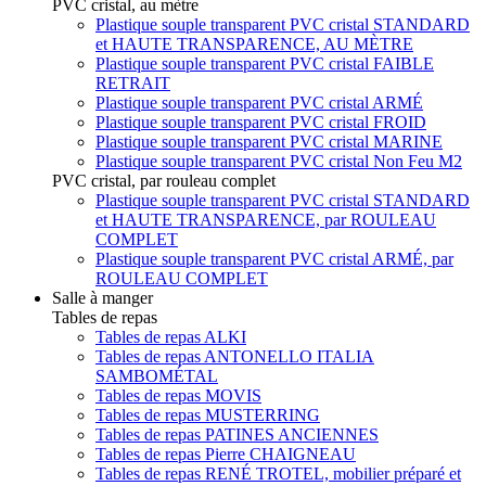
PVC cristal, au mètre
Plastique souple transparent PVC cristal STANDARD
et HAUTE TRANSPARENCE, AU MÈTRE
Plastique souple transparent PVC cristal FAIBLE
RETRAIT
Plastique souple transparent PVC cristal ARMÉ
Plastique souple transparent PVC cristal FROID
Plastique souple transparent PVC cristal MARINE
Plastique souple transparent PVC cristal Non Feu M2
PVC cristal, par rouleau complet
Plastique souple transparent PVC cristal STANDARD
et HAUTE TRANSPARENCE, par ROULEAU
COMPLET
Plastique souple transparent PVC cristal ARMÉ, par
ROULEAU COMPLET
Salle à manger
Tables de repas
Tables de repas ALKI
Tables de repas ANTONELLO ITALIA
SAMBOMÉTAL
Tables de repas MOVIS
Tables de repas MUSTERRING
Tables de repas PATINES ANCIENNES
Tables de repas Pierre CHAIGNEAU
Tables de repas RENÉ TROTEL, mobilier préparé et