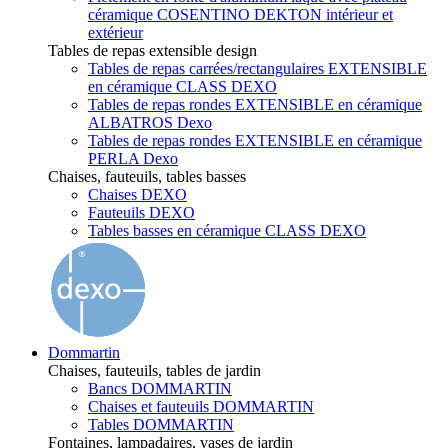
céramique COSENTINO DEKTON intérieur et
extérieur
Tables de repas extensible design
Tables de repas carrées/rectangulaires EXTENSIBLE
en céramique CLASS DEXO
Tables de repas rondes EXTENSIBLE en céramique
ALBATROS Dexo
Tables de repas rondes EXTENSIBLE en céramique
PERLA Dexo
Chaises, fauteuils, tables basses
Chaises DEXO
Fauteuils DEXO
Tables basses en céramique CLASS DEXO
Dommartin
Chaises, fauteuils, tables de jardin
Bancs DOMMARTIN
Chaises et fauteuils DOMMARTIN
Tables DOMMARTIN
Fontaines, lampadaires, vases de jardin