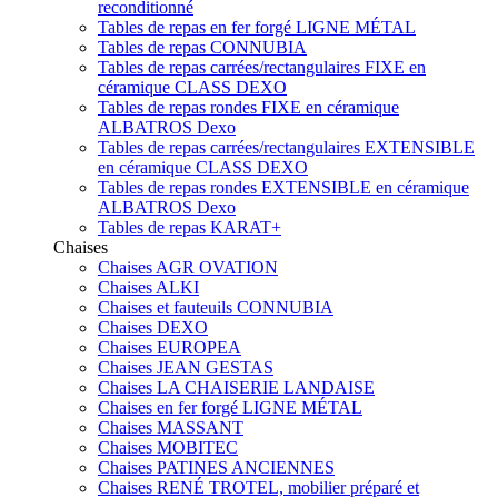
reconditionné
Tables de repas en fer forgé LIGNE MÉTAL
Tables de repas CONNUBIA
Tables de repas carrées/rectangulaires FIXE en
céramique CLASS DEXO
Tables de repas rondes FIXE en céramique
ALBATROS Dexo
Tables de repas carrées/rectangulaires EXTENSIBLE
en céramique CLASS DEXO
Tables de repas rondes EXTENSIBLE en céramique
ALBATROS Dexo
Tables de repas KARAT+
Chaises
Chaises AGR OVATION
Chaises ALKI
Chaises et fauteuils CONNUBIA
Chaises DEXO
Chaises EUROPEA
Chaises JEAN GESTAS
Chaises LA CHAISERIE LANDAISE
Chaises en fer forgé LIGNE MÉTAL
Chaises MASSANT
Chaises MOBITEC
Chaises PATINES ANCIENNES
Chaises RENÉ TROTEL, mobilier préparé et