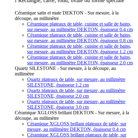
:
Rectangle, carré, rond, ovale ou forme spéciale
Céramique satin et mate DEKTON - Sur mesure, à la
découpe, au millimètre
Céramique plateaux de table, cuisine et salle de bains,
sur mesure, au millimètre DEKTON, épaisseur 0.4 cm
Céramique plateaux de table, cuisine et salle de bains,
sur mesure, au millimètre DEKTON, épaisseur 0.8 cm
Céramique plateaux de table, cuisine et salle de bains,
sur mesure, au millimètre DEKTON, épaisseur 1.2 cm
Céramique plateaux de table, cuisine et salle de bains,
sur mesure, au millimètre DEKTON, épaisseur 2.0 cm
Quartz SILESTONE - Sur mesure, à la découpe, au
millimètre
Quartz plateaux de table, sur mesure, au millimètre
SILESTONE, épaisseur 1.2 cm
Quartz plateaux de table, sur mesure, au millimètre
SILESTONE, épaisseur 2.0 cm
Quartz plateaux de table, sur mesure, au millimètre
SILESTONE, épaisseur 3.0 cm
Céramique XGLOSS brillant DEKTON - Sur mesure, à la
découpe, au millimètre
Céramique XGLOSS brillant plateaux de table, sur
mesure, au millimètre DEKTON, épaisseur 0.4 cm
Céramique XGLOSS brillant plateaux de table, sur