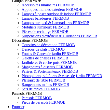
Lampes FERMOB
Accessoires luminaires FERMOB
Appliques murales extérieur FERMOB
Lampes à poser outdoor & indoor FERMOB
Lampes baladeuses FERMOB
Lampes sur pied & Lampadaires FERMOB
Mobiliers lumineux FERMOB
Pièces de rechange FERMOB
Suspensions d'extérieur & Guirlandes FERMOB
Décorations FERMOB
Coussins de décoration FERMOB
Dessous de plats FERMOB
Foutas & Capes de jardin FERMOB
Galettes de chaises FERMOB
Jardinières & cache-pots FERMOB
Mangeoires à oiseaux FERMOB
Patères & Portemanteaux FERMOB
Photophores, soliflores & vases de jardin FERMOB
Plateaux de table FERMOB
Rangements malins FERMOB
Sets de tables FERMOB
Parasols FERMOB
Parasols FERMOB
Pieds de parasols FERMOB
Fourrier