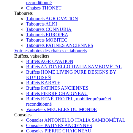
reconditionné
Chaises THONET
Tabourets
Tabourets AGR OVATION
Tabourets ALKI
Tabourets CONNUBIA
Tabourets EUROPEA
Tabourets MOBITEC
Tabourets PATINES ANCIENNES
Voir les photos des chaises et tabourets
Buffets, vaisseliers
Buffets AGR OVATION
Buffets ANTONELLO ITALIA SAMBOMÉTAL
Buffets HOME LIVING PURE DESIGNS BY
KUYDISEÑ
Buffets KARAT+
Buffets PATINES ANCIENNES
Buffets PIERRE CHAIGNEAU
Buffets RENÉ TROTEL, mobilier préparé et
reconditionné
Vaisseliers MEUBLES DU MONDE
Consoles
Consoles ANTONELLO ITALIA SAMBOMÉTAL
Consoles PATINES ANCIENNES
Consoles PIERRE CHAIGNEAU