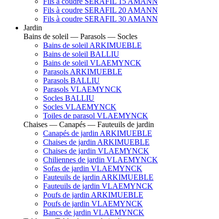
Fils à coudre SERAFIL 15 AMANN
Fils à coudre SERAFIL 20 AMANN
Fils à coudre SERAFIL 30 AMANN
Jardin
Bains de soleil — Parasols — Socles
Bains de soleil ARKIMUEBLE
Bains de soleil BALLIU
Bains de soleil VLAEMYNCK
Parasols ARKIMUEBLE
Parasols BALLIU
Parasols VLAEMYNCK
Socles BALLIU
Socles VLAEMYNCK
Toiles de parasol VLAEMYNCK
Chaises — Canapés — Fauteuils de jardin
Canapés de jardin ARKIMUEBLE
Chaises de jardin ARKIMUEBLE
Chaises de jardin VLAEMYNCK
Chiliennes de jardin VLAEMYNCK
Sofas de jardin VLAEMYNCK
Fauteuils de jardin ARKIMUEBLE
Fauteuils de jardin VLAEMYNCK
Poufs de jardin ARKIMUEBLE
Poufs de jardin VLAEMYNCK
Bancs de jardin VLAEMYNCK