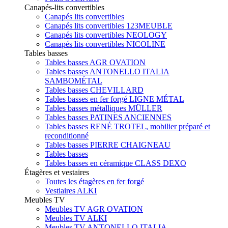
Canapés-lits convertibles
Canapés lits convertibles
Canapés lits convertibles 123MEUBLE
Canapés lits convertibles NEOLOGY
Canapés lits convertibles NICOLINE
Tables basses
Tables basses AGR OVATION
Tables basses ANTONELLO ITALIA
SAMBOMÉTAL
Tables basses CHEVILLARD
Tables basses en fer forgé LIGNE MÉTAL
Tables basses métalliques MÜLLER
Tables basses PATINES ANCIENNES
Tables basses RENÉ TROTEL, mobilier préparé et
reconditionné
Tables basses PIERRE CHAIGNEAU
Tables basses
Tables basses en céramique CLASS DEXO
Étagères et vestaires
Toutes les étagères en fer forgé
Vestiaires ALKI
Meubles TV
Meubles TV AGR OVATION
Meubles TV ALKI
Meubles TV ANTONELLO ITALIA