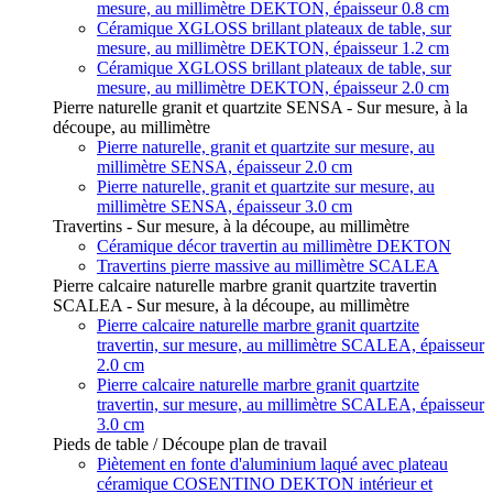
mesure, au millimètre DEKTON, épaisseur 0.8 cm
Céramique XGLOSS brillant plateaux de table, sur
mesure, au millimètre DEKTON, épaisseur 1.2 cm
Céramique XGLOSS brillant plateaux de table, sur
mesure, au millimètre DEKTON, épaisseur 2.0 cm
Pierre naturelle granit et quartzite SENSA - Sur mesure, à la
découpe, au millimètre
Pierre naturelle, granit et quartzite sur mesure, au
millimètre SENSA, épaisseur 2.0 cm
Pierre naturelle, granit et quartzite sur mesure, au
millimètre SENSA, épaisseur 3.0 cm
Travertins - Sur mesure, à la découpe, au millimètre
Céramique décor travertin au millimètre DEKTON
Travertins pierre massive au millimètre SCALEA
Pierre calcaire naturelle marbre granit quartzite travertin
SCALEA - Sur mesure, à la découpe, au millimètre
Pierre calcaire naturelle marbre granit quartzite
travertin, sur mesure, au millimètre SCALEA, épaisseur
2.0 cm
Pierre calcaire naturelle marbre granit quartzite
travertin, sur mesure, au millimètre SCALEA, épaisseur
3.0 cm
Pieds de table / Découpe plan de travail
Piètement en fonte d'aluminium laqué avec plateau
céramique COSENTINO DEKTON intérieur et