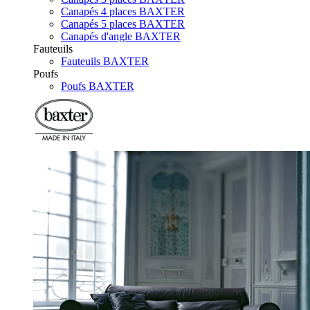
Canapés 4 places BAXTER
Canapés 5 places BAXTER
Canapés d'angle BAXTER
Fauteuils
Fauteuils BAXTER
Poufs
Poufs BAXTER