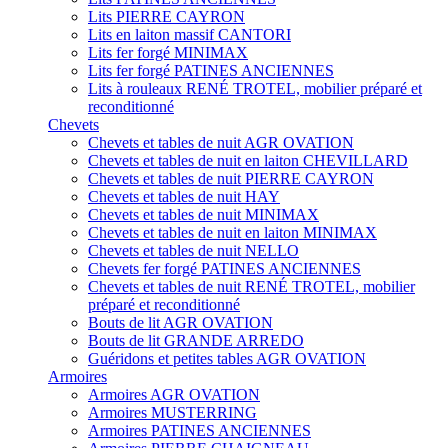
Lits PIERRE CAYRON
Lits en laiton massif CANTORI
Lits fer forgé MINIMAX
Lits fer forgé PATINES ANCIENNES
Lits à rouleaux RENÉ TROTEL, mobilier préparé et
reconditionné
Chevets
Chevets et tables de nuit AGR OVATION
Chevets et tables de nuit en laiton CHEVILLARD
Chevets et tables de nuit PIERRE CAYRON
Chevets et tables de nuit HAY
Chevets et tables de nuit MINIMAX
Chevets et tables de nuit en laiton MINIMAX
Chevets et tables de nuit NELLO
Chevets fer forgé PATINES ANCIENNES
Chevets et tables de nuit RENÉ TROTEL, mobilier
préparé et reconditionné
Bouts de lit AGR OVATION
Bouts de lit GRANDE ARREDO
Guéridons et petites tables AGR OVATION
Armoires
Armoires AGR OVATION
Armoires MUSTERRING
Armoires PATINES ANCIENNES