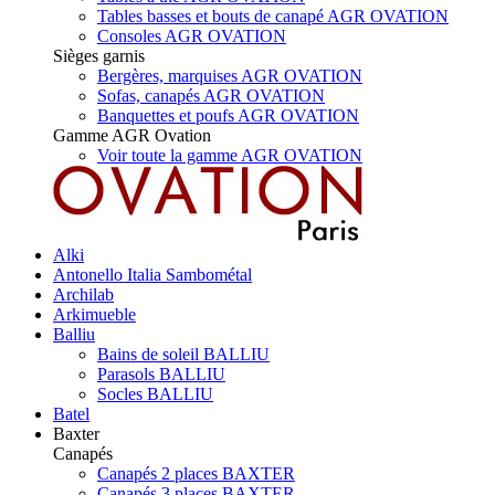
Tables basses et bouts de canapé AGR OVATION
Consoles AGR OVATION
Sièges garnis
Bergères, marquises AGR OVATION
Sofas, canapés AGR OVATION
Banquettes et poufs AGR OVATION
Gamme AGR Ovation
Voir toute la gamme AGR OVATION
Alki
Antonello Italia Sambométal
Archilab
Arkimueble
Balliu
Bains de soleil BALLIU
Parasols BALLIU
Socles BALLIU
Batel
Baxter
Canapés
Canapés 2 places BAXTER
Canapés 3 places BAXTER