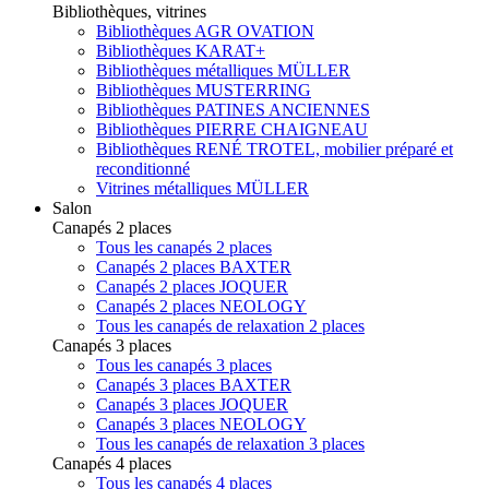
Bibliothèques, vitrines
Bibliothèques AGR OVATION
Bibliothèques KARAT+
Bibliothèques métalliques MÜLLER
Bibliothèques MUSTERRING
Bibliothèques PATINES ANCIENNES
Bibliothèques PIERRE CHAIGNEAU
Bibliothèques RENÉ TROTEL, mobilier préparé et
reconditionné
Vitrines métalliques MÜLLER
Salon
Canapés 2 places
Tous les canapés 2 places
Canapés 2 places BAXTER
Canapés 2 places JOQUER
Canapés 2 places NEOLOGY
Tous les canapés de relaxation 2 places
Canapés 3 places
Tous les canapés 3 places
Canapés 3 places BAXTER
Canapés 3 places JOQUER
Canapés 3 places NEOLOGY
Tous les canapés de relaxation 3 places
Canapés 4 places
Tous les canapés 4 places