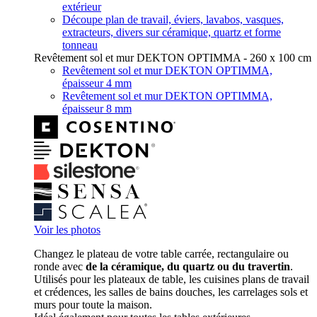
extérieur
Découpe plan de travail, éviers, lavabos, vasques,
extracteurs, divers sur céramique, quartz et forme
tonneau
Revêtement sol et mur DEKTON OPTIMMA - 260 x 100 cm
Revêtement sol et mur DEKTON OPTIMMA,
épaisseur 4 mm
Revêtement sol et mur DEKTON OPTIMMA,
épaisseur 8 mm
Voir les photos
Changez le plateau de votre table carrée, rectangulaire ou
ronde avec
de la céramique, du quartz ou du travertin
.
Utilisés pour les plateaux de table, les cuisines plans de travail
et crédences, les salles de bains douches, les carrelages sols et
murs pour toute la maison.