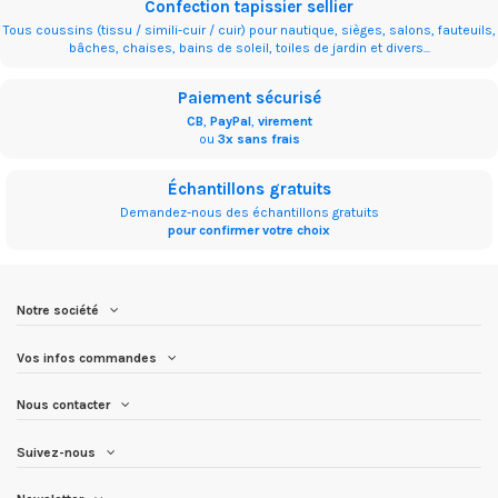
Confection tapissier sellier
Tous coussins (tissu / simili-cuir / cuir) pour nautique, sièges, salons, fauteuils,
bâches, chaises, bains de soleil, toiles de jardin et divers...
Paiement sécurisé
CB
,
PayPal
,
virement
ou
3x sans frais
Échantillons gratuits
Demandez-nous des échantillons gratuits
pour confirmer votre choix
Notre société
Vos infos commandes
Nous contacter
Suivez-nous