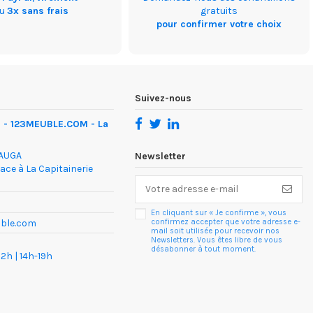
ou
3x sans frais
gratuits
pour confirmer votre choix
Suivez-nous
 - 123MEUBLE.COM - La
DAUGA
Newsletter
face à La Capitainerie
En cliquant sur « Je confirme », vous
confirmez accepter que votre adresse e-
uble.com
mail soit utilisée pour recevoir nos
Newsletters. Vous êtes libre de vous
désabonner à tout moment.
2h | 14h-19h