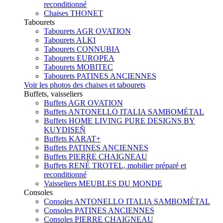
reconditionné
Chaises THONET
Tabourets
Tabourets AGR OVATION
Tabourets ALKI
Tabourets CONNUBIA
Tabourets EUROPEA
Tabourets MOBITEC
Tabourets PATINES ANCIENNES
Voir les photos des chaises et tabourets
Buffets, vaisseliers
Buffets AGR OVATION
Buffets ANTONELLO ITALIA SAMBOMÉTAL
Buffets HOME LIVING PURE DESIGNS BY
KUYDISEÑ
Buffets KARAT+
Buffets PATINES ANCIENNES
Buffets PIERRE CHAIGNEAU
Buffets RENÉ TROTEL, mobilier préparé et
reconditionné
Vaisseliers MEUBLES DU MONDE
Consoles
Consoles ANTONELLO ITALIA SAMBOMÉTAL
Consoles PATINES ANCIENNES
Consoles PIERRE CHAIGNEAU