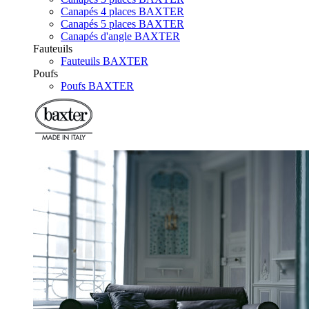
Canapés 4 places BAXTER
Canapés 5 places BAXTER
Canapés d'angle BAXTER
Fauteuils
Fauteuils BAXTER
Poufs
Poufs BAXTER