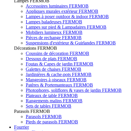
Lampes FERMOB
Accessoires luminaires FERMOB
Appliques murales extérieur FERMOB
Lampes à poser outdoor & indoor FERMOB
Lampes baladeuses FERMOB
Lampes sur pied & Lampadaires FERMOB
Mobiliers lumineux FERMOB
Pièces de rechange FERMOB
Suspensions d'extérieur & Guirlandes FERMOB
Décorations FERMOB
Coussins de décoration FERMOB
Dessous de plats FERMOB
Foutas & Capes de jardin FERMOB
Galettes de chaises FERMOB
Jardinières & cache-pots FERMOB
Mangeoires à oiseaux FERMOB
Patères & Portemanteaux FERMOB
Photophores, soliflores & vases de jardin FERMOB
Plateaux de table FERMOB
Rangements malins FERMOB
Sets de tables FERMOB
Parasols FERMOB
Parasols FERMOB
Pieds de parasols FERMOB
Fourrier