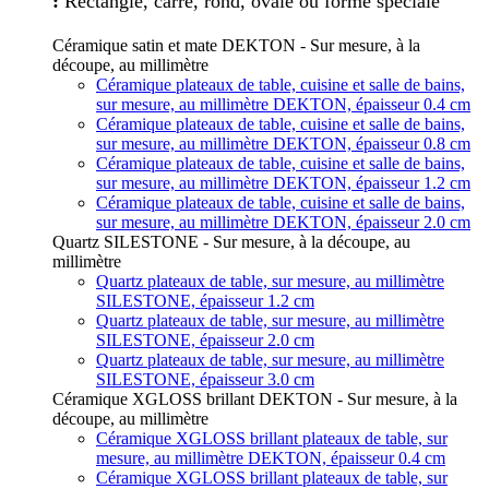
:
Rectangle, carré, rond, ovale ou forme spéciale
Céramique satin et mate DEKTON - Sur mesure, à la
découpe, au millimètre
Céramique plateaux de table, cuisine et salle de bains,
sur mesure, au millimètre DEKTON, épaisseur 0.4 cm
Céramique plateaux de table, cuisine et salle de bains,
sur mesure, au millimètre DEKTON, épaisseur 0.8 cm
Céramique plateaux de table, cuisine et salle de bains,
sur mesure, au millimètre DEKTON, épaisseur 1.2 cm
Céramique plateaux de table, cuisine et salle de bains,
sur mesure, au millimètre DEKTON, épaisseur 2.0 cm
Quartz SILESTONE - Sur mesure, à la découpe, au
millimètre
Quartz plateaux de table, sur mesure, au millimètre
SILESTONE, épaisseur 1.2 cm
Quartz plateaux de table, sur mesure, au millimètre
SILESTONE, épaisseur 2.0 cm
Quartz plateaux de table, sur mesure, au millimètre
SILESTONE, épaisseur 3.0 cm
Céramique XGLOSS brillant DEKTON - Sur mesure, à la
découpe, au millimètre
Céramique XGLOSS brillant plateaux de table, sur
mesure, au millimètre DEKTON, épaisseur 0.4 cm
Céramique XGLOSS brillant plateaux de table, sur