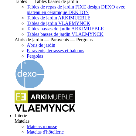
Tables — Tables basses de jardin
Tables de repas de jardin FIXE design DEXO avec
plateau en céramique DEKTON
Tables de jardin ARKIMUEBLE
Tables de jardin VLAEMYNCK
Tables basses de jardin ARKIMUEBLE
Tables basses de jardin VLAEMYNCK
Abris de jardin — Paravents — Pergolas
Abris de jardin
Paravents, terrasses et balcons
Pergolas
Literie
Matelas
Matelas mousse
Matelas d'hôtellerie