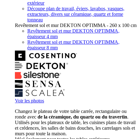
extérieur
Découpe plan de travail, éviers, lavabos, vasques,
extracteurs, divers sur céramique, quartz et forme
tonneau
Revêtement sol et mur DEKTON OPTIMMA - 260 x 100 cm
Revêtement sol et mur DEKTON OPTIMMA,
épaisseur 4 mm
Revêtement sol et mur DEKTON OPTIMMA,
épaisseur 8 mm
Voir les photos
Changez le plateau de votre table carrée, rectangulaire ou
ronde avec
de la céramique, du quartz ou du travertin
.
Utilisés pour les plateaux de table, les cuisines plans de travail
et crédences, les salles de bains douches, les carrelages sols et
murs pour toute la maison.