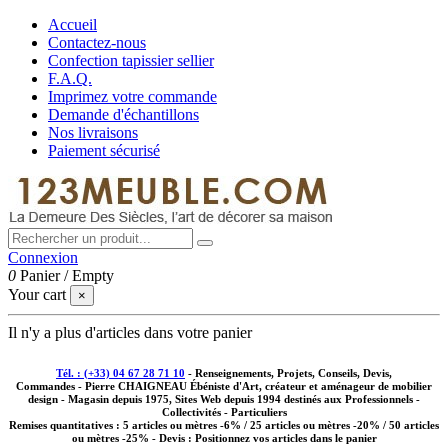
Accueil
Contactez-nous
Confection tapissier sellier
F.A.Q.
Imprimez votre commande
Demande d'échantillons
Nos livraisons
Paiement sécurisé
Connexion
0
Panier
/
Empty
Your cart
×
Il n'y a plus d'articles dans votre panier
Tél. : (+33) 04 67 28 71 10
- Renseignements, Projets, Conseils, Devis,
Commandes - Pierre CHAIGNEAU Ébéniste d'Art, créateur et aménageur de mobilier
design - Magasin depuis 1975, Sites Web depuis 1994 destinés aux
Professionnels -
Collectivités - Particuliers
Remises quantitatives :
5 articles ou mètres -6% / 25 articles ou mètres -20% / 50 articles
ou mètres -25%
- Devis : Positionnez vos articles dans le panier