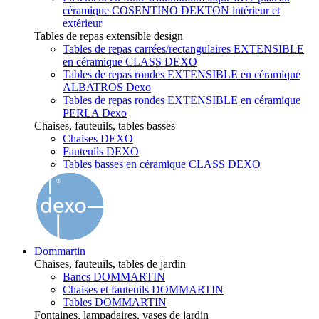
céramique COSENTINO DEKTON intérieur et
extérieur
Tables de repas extensible design
Tables de repas carrées/rectangulaires EXTENSIBLE
en céramique CLASS DEXO
Tables de repas rondes EXTENSIBLE en céramique
ALBATROS Dexo
Tables de repas rondes EXTENSIBLE en céramique
PERLA Dexo
Chaises, fauteuils, tables basses
Chaises DEXO
Fauteuils DEXO
Tables basses en céramique CLASS DEXO
Dommartin
Chaises, fauteuils, tables de jardin
Bancs DOMMARTIN
Chaises et fauteuils DOMMARTIN
Tables DOMMARTIN
Fontaines, lampadaires, vases de jardin