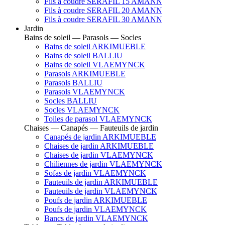
Fils à coudre SERAFIL 15 AMANN
Fils à coudre SERAFIL 20 AMANN
Fils à coudre SERAFIL 30 AMANN
Jardin
Bains de soleil — Parasols — Socles
Bains de soleil ARKIMUEBLE
Bains de soleil BALLIU
Bains de soleil VLAEMYNCK
Parasols ARKIMUEBLE
Parasols BALLIU
Parasols VLAEMYNCK
Socles BALLIU
Socles VLAEMYNCK
Toiles de parasol VLAEMYNCK
Chaises — Canapés — Fauteuils de jardin
Canapés de jardin ARKIMUEBLE
Chaises de jardin ARKIMUEBLE
Chaises de jardin VLAEMYNCK
Chiliennes de jardin VLAEMYNCK
Sofas de jardin VLAEMYNCK
Fauteuils de jardin ARKIMUEBLE
Fauteuils de jardin VLAEMYNCK
Poufs de jardin ARKIMUEBLE
Poufs de jardin VLAEMYNCK
Bancs de jardin VLAEMYNCK