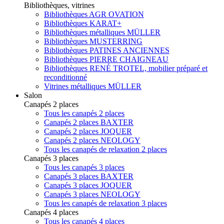
Bibliothèques, vitrines
Bibliothèques AGR OVATION
Bibliothèques KARAT+
Bibliothèques métalliques MÜLLER
Bibliothèques MUSTERRING
Bibliothèques PATINES ANCIENNES
Bibliothèques PIERRE CHAIGNEAU
Bibliothèques RENÉ TROTEL, mobilier préparé et
reconditionné
Vitrines métalliques MÜLLER
Salon
Canapés 2 places
Tous les canapés 2 places
Canapés 2 places BAXTER
Canapés 2 places JOQUER
Canapés 2 places NEOLOGY
Tous les canapés de relaxation 2 places
Canapés 3 places
Tous les canapés 3 places
Canapés 3 places BAXTER
Canapés 3 places JOQUER
Canapés 3 places NEOLOGY
Tous les canapés de relaxation 3 places
Canapés 4 places
Tous les canapés 4 places