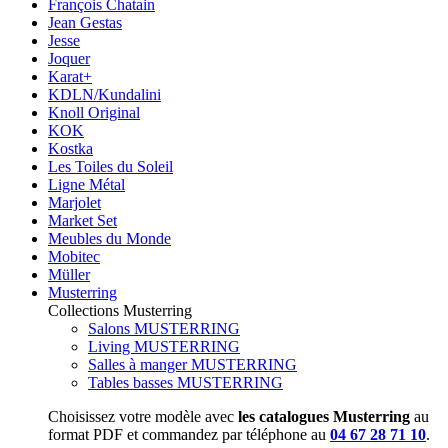
François Chatain
Jean Gestas
Jesse
Joquer
Karat+
KDLN/Kundalini
Knoll Original
KOK
Kostka
Les Toiles du Soleil
Ligne Métal
Marjolet
Market Set
Meubles du Monde
Mobitec
Müller
Musterring
Collections Musterring
Salons MUSTERRING
Living MUSTERRING
Salles à manger MUSTERRING
Tables basses MUSTERRING
Choisissez votre modèle avec
les catalogues Musterring
au
format PDF et commandez par téléphone au
04 67 28 71 10
.