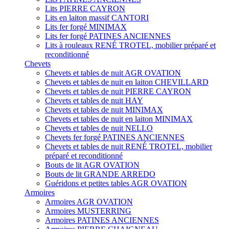
Lits PIERRE CAYRON
Lits en laiton massif CANTORI
Lits fer forgé MINIMAX
Lits fer forgé PATINES ANCIENNES
Lits à rouleaux RENÉ TROTEL, mobilier préparé et
reconditionné
Chevets
Chevets et tables de nuit AGR OVATION
Chevets et tables de nuit en laiton CHEVILLARD
Chevets et tables de nuit PIERRE CAYRON
Chevets et tables de nuit HAY
Chevets et tables de nuit MINIMAX
Chevets et tables de nuit en laiton MINIMAX
Chevets et tables de nuit NELLO
Chevets fer forgé PATINES ANCIENNES
Chevets et tables de nuit RENÉ TROTEL, mobilier
préparé et reconditionné
Bouts de lit AGR OVATION
Bouts de lit GRANDE ARREDO
Guéridons et petites tables AGR OVATION
Armoires
Armoires AGR OVATION
Armoires MUSTERRING
Armoires PATINES ANCIENNES