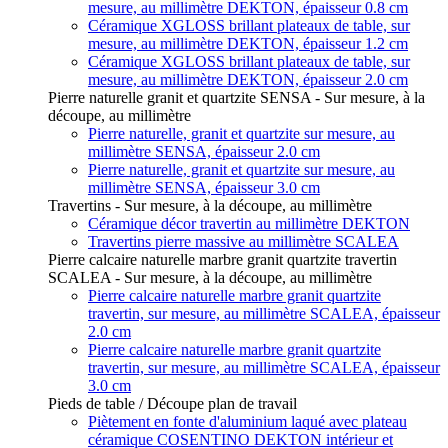
mesure, au millimètre DEKTON, épaisseur 0.8 cm
Céramique XGLOSS brillant plateaux de table, sur
mesure, au millimètre DEKTON, épaisseur 1.2 cm
Céramique XGLOSS brillant plateaux de table, sur
mesure, au millimètre DEKTON, épaisseur 2.0 cm
Pierre naturelle granit et quartzite SENSA - Sur mesure, à la
découpe, au millimètre
Pierre naturelle, granit et quartzite sur mesure, au
millimètre SENSA, épaisseur 2.0 cm
Pierre naturelle, granit et quartzite sur mesure, au
millimètre SENSA, épaisseur 3.0 cm
Travertins - Sur mesure, à la découpe, au millimètre
Céramique décor travertin au millimètre DEKTON
Travertins pierre massive au millimètre SCALEA
Pierre calcaire naturelle marbre granit quartzite travertin
SCALEA - Sur mesure, à la découpe, au millimètre
Pierre calcaire naturelle marbre granit quartzite
travertin, sur mesure, au millimètre SCALEA, épaisseur
2.0 cm
Pierre calcaire naturelle marbre granit quartzite
travertin, sur mesure, au millimètre SCALEA, épaisseur
3.0 cm
Pieds de table / Découpe plan de travail
Piètement en fonte d'aluminium laqué avec plateau
céramique COSENTINO DEKTON intérieur et