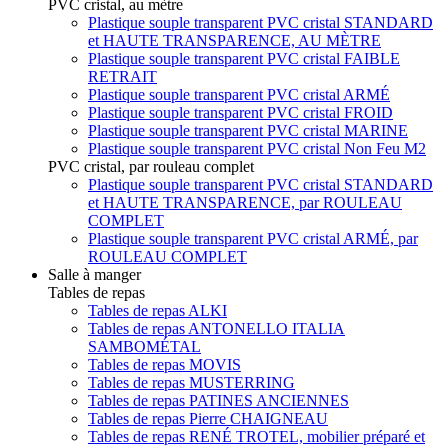
PVC cristal, au mètre
Plastique souple transparent PVC cristal STANDARD
et HAUTE TRANSPARENCE, AU MÈTRE
Plastique souple transparent PVC cristal FAIBLE
RETRAIT
Plastique souple transparent PVC cristal ARMÉ
Plastique souple transparent PVC cristal FROID
Plastique souple transparent PVC cristal MARINE
Plastique souple transparent PVC cristal Non Feu M2
PVC cristal, par rouleau complet
Plastique souple transparent PVC cristal STANDARD
et HAUTE TRANSPARENCE, par ROULEAU
COMPLET
Plastique souple transparent PVC cristal ARMÉ, par
ROULEAU COMPLET
Salle à manger
Tables de repas
Tables de repas ALKI
Tables de repas ANTONELLO ITALIA
SAMBOMÉTAL
Tables de repas MOVIS
Tables de repas MUSTERRING
Tables de repas PATINES ANCIENNES
Tables de repas Pierre CHAIGNEAU
Tables de repas RENÉ TROTEL, mobilier préparé et