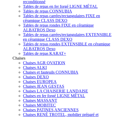
reconditionné
Tables de repas en fer forgé LIGNE MÉTAL
Tables de repas CONNUBIA
Tables de repas carrées/rectangulaires FIXE en
céramique CLASS DEXO
Tables de repas rondes FIXE en céramique
ALBATROS Dexo
Tables de repas carrées/rectangulaires EXTENSIBLE
en céramique CLASS DEXO
Tables de repas rondes EXTENSIBLE en céramique
ALBATROS Dexo
Tables de repas KARAT+
Chaises
Chaises AGR OVATION
Chaises ALKI
Chaises et fauteuils CONNUBIA
Chaises DEXO
Chaises EUROPEA
Chaises JEAN GESTAS
Chaises LA CHAISERIE LANDAISE
Chaises en fer forgé LIGNE MÉTAL
Chaises MASSANT
Chaises MOBITEC
Chaises PATINES ANCIENNES
Chaises RENÉ TROTEL, mobilier préparé et