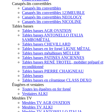
Canapés-lits convertibles
Canapés lits convertibles
Canapés lits convertibles 123MEUBLE
Canapés lits convertibles NEOLOGY
Canapés lits convertibles NICOLINE
Tables basses
Tables basses AGR OVATION
Tables basses ANTONELLO ITALIA
SAMBOMÉTAL
Tables basses CHEVILLARD
Tables basses en fer forgé LIGNE MÉTAL
Tables basses métalliques MÜLLER
Tables basses PATINES ANCIENNES
Tables basses RENÉ TROTEL, mobilier préparé et
reconditionné
Tables basses PIERRE CHAIGNEAU
Tables basses
Tables basses en céramique CLASS DEXO
Étagères et vestaires
Toutes les étagères en fer forgé
Vestiaires ALKI
Meubles TV
Meubles TV AGR OVATION
Meubles TV ALKI
Meubles TV ANTONELLO ITALIA