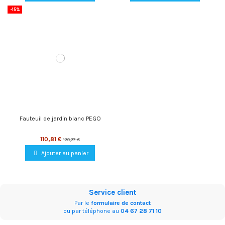
-15%
Fauteuil de jardin blanc PEGO
110,81 €
130,37 €
Ajouter au panier
Service client
Par le
formulaire de contact
ou par téléphone au
04 67 28 71 10