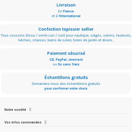
Livraison
En
France
et à l'
International
Confection tapissier sellier
Tous coussins (tissu / simili-cuir / cuir) pour nautique, sièges, salons, fauteuils,
bâches, chaises, bains de soleil, toiles de jardin et divers...
Paiement sécurisé
CB
,
PayPal
,
virement
ou
3x sans frais
Échantillons gratuits
Demandez-nous des échantillons gratuits
pour confirmer votre choix
Notre société
Vos infos commandes