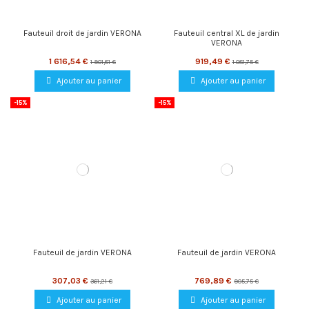
Fauteuil droit de jardin VERONA
Fauteuil central XL de jardin
VERONA
1 616,54 €
919,49 €
1 901,81 €
1 081,75 €
Ajouter au panier
Ajouter au panier
-15%
-15%
Fauteuil de jardin VERONA
Fauteuil de jardin VERONA
307,03 €
769,89 €
361,21 €
905,75 €
Ajouter au panier
Ajouter au panier