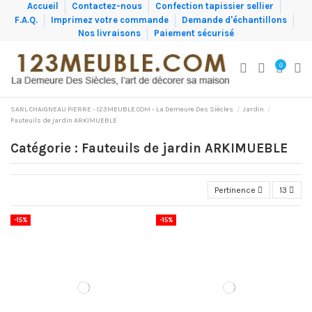
Accueil
Contactez-nous
Confection tapissier sellier
F.A.Q.
Imprimez votre commande
Demande d'échantillons
Nos livraisons
Paiement sécurisé
0
SARL CHAIGNEAU PIERRE - 123MEUBLE.COM - La Demeure Des Siècles
Jardin
Fauteuils de jardin ARKIMUEBLE
Catégorie : Fauteuils de jardin ARKIMUEBLE
Pertinence
13
-15%
-15%