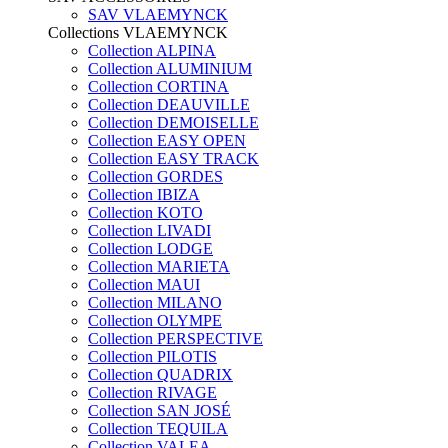
SAV VLAEMYNCK
Collections VLAEMYNCK
Collection ALPINA
Collection ALUMINIUM
Collection CORTINA
Collection DEAUVILLE
Collection DEMOISELLE
Collection EASY OPEN
Collection EASY TRACK
Collection GORDES
Collection IBIZA
Collection KOTO
Collection LIVADI
Collection LODGE
Collection MARIETA
Collection MAUI
Collection MILANO
Collection OLYMPE
Collection PERSPECTIVE
Collection PILOTIS
Collection QUADRIX
Collection RIVAGE
Collection SAN JOSÉ
Collection TEQUILA
Collection VALEA