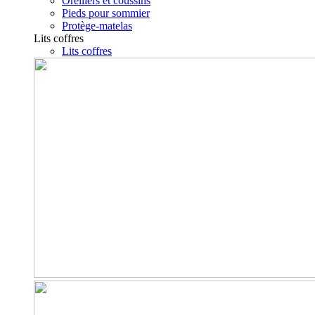
Oreillers et coussins
Pieds pour sommier
Protège-matelas
Lits coffres
Lits coffres