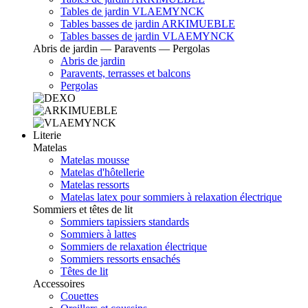
Tables de jardin VLAEMYNCK
Tables basses de jardin ARKIMUEBLE
Tables basses de jardin VLAEMYNCK
Abris de jardin — Paravents — Pergolas
Abris de jardin
Paravents, terrasses et balcons
Pergolas
Literie
Matelas
Matelas mousse
Matelas d'hôtellerie
Matelas ressorts
Matelas latex pour sommiers à relaxation électrique
Sommiers et têtes de lit
Sommiers tapissiers standards
Sommiers à lattes
Sommiers de relaxation électrique
Sommiers ressorts ensachés
Têtes de lit
Accessoires
Couettes