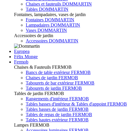
Chaises et fauteuils DOMMARTIN
Tables DOMMARTIN
Fontaines, lampadaires, vases de jardin
Fontaines DOMMARTIN
Lampadaires DOMMARTIN
Vases DOMMARTIN
Accessoires de jardin
Accessoires DOMMARTIN
Europea
Félix Monge
Fermob
Chaises & Fauteuils FERMOB
Bancs de table extérieur FERMOB
Chaises de jardin FERMOB
Tabourets de bar extérieur FERMOB
Tabourets de jardin FERMOB
Tables de jardin FERMOB
Rangements d'intérieur FERMOB
Tables basses d'intérieur & Tables d'appoint FERMOB
Tables basses de jardin FERMOB
Tables de repas de jardin FERMOB
Tables hautes extérieur FERMOB
Lampes FERMOB
Accessoires luminaires FERMOB