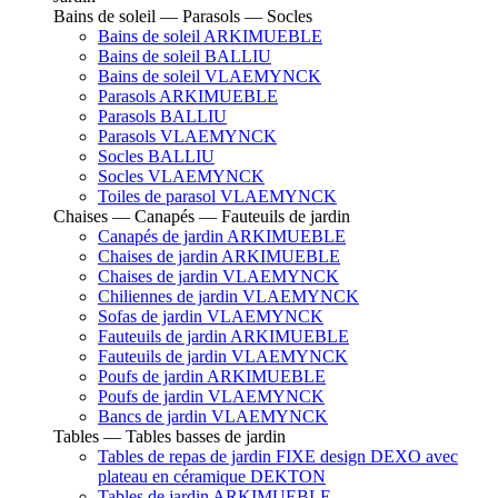
Bains de soleil — Parasols — Socles
Bains de soleil ARKIMUEBLE
Bains de soleil BALLIU
Bains de soleil VLAEMYNCK
Parasols ARKIMUEBLE
Parasols BALLIU
Parasols VLAEMYNCK
Socles BALLIU
Socles VLAEMYNCK
Toiles de parasol VLAEMYNCK
Chaises — Canapés — Fauteuils de jardin
Canapés de jardin ARKIMUEBLE
Chaises de jardin ARKIMUEBLE
Chaises de jardin VLAEMYNCK
Chiliennes de jardin VLAEMYNCK
Sofas de jardin VLAEMYNCK
Fauteuils de jardin ARKIMUEBLE
Fauteuils de jardin VLAEMYNCK
Poufs de jardin ARKIMUEBLE
Poufs de jardin VLAEMYNCK
Bancs de jardin VLAEMYNCK
Tables — Tables basses de jardin
Tables de repas de jardin FIXE design DEXO avec
plateau en céramique DEKTON
Tables de jardin ARKIMUEBLE