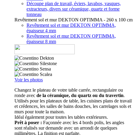
Découpe plan de travail, éviers, lavabos, vasques,
extracteurs, divers sur céramique, quartz et forme
tonneau
Revêtement sol et mur DEKTON OPTIMMA - 260 x 100 cm
Revêtement sol et mur DEKTON OPTIMMA,
épaisseur 4 mm
Revêtement sol et mur DEKTON OPTIMMA,
épaisseur 8 mm
Voir les photos
Changez le plateau de votre table carrée, rectangulaire ou
ronde avec
de la céramique, du quartz ou du travertin
.
Utilisés pour les plateaux de table, les cuisines plans de travail
et crédences, les salles de bains douches, les carrelages sols et
murs pour toute la maison.
Idéal également pour toutes les tables extérieures.
Prêt à poser :
Façonnée avec les 4 bords polis, les angles
sont réalisés sur demande avec un arrondi de quelques
millimètres. La finition est parfaite.