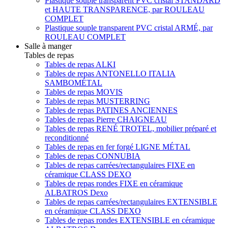
Plastique souple transparent PVC cristal STANDARD
et HAUTE TRANSPARENCE, par ROULEAU
COMPLET
Plastique souple transparent PVC cristal ARMÉ, par
ROULEAU COMPLET
Salle à manger
Tables de repas
Tables de repas ALKI
Tables de repas ANTONELLO ITALIA
SAMBOMÉTAL
Tables de repas MOVIS
Tables de repas MUSTERRING
Tables de repas PATINES ANCIENNES
Tables de repas Pierre CHAIGNEAU
Tables de repas RENÉ TROTEL, mobilier préparé et
reconditionné
Tables de repas en fer forgé LIGNE MÉTAL
Tables de repas CONNUBIA
Tables de repas carrées/rectangulaires FIXE en
céramique CLASS DEXO
Tables de repas rondes FIXE en céramique
ALBATROS Dexo
Tables de repas carrées/rectangulaires EXTENSIBLE
en céramique CLASS DEXO
Tables de repas rondes EXTENSIBLE en céramique