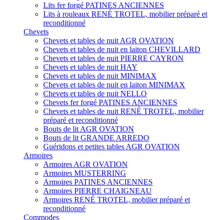
Lits fer forgé PATINES ANCIENNES
Lits à rouleaux RENÉ TROTEL, mobilier préparé et
reconditionné
Chevets
Chevets et tables de nuit AGR OVATION
Chevets et tables de nuit en laiton CHEVILLARD
Chevets et tables de nuit PIERRE CAYRON
Chevets et tables de nuit HAY
Chevets et tables de nuit MINIMAX
Chevets et tables de nuit en laiton MINIMAX
Chevets et tables de nuit NELLO
Chevets fer forgé PATINES ANCIENNES
Chevets et tables de nuit RENÉ TROTEL, mobilier
préparé et reconditionné
Bouts de lit AGR OVATION
Bouts de lit GRANDE ARREDO
Guéridons et petites tables AGR OVATION
Armoires
Armoires AGR OVATION
Armoires MUSTERRING
Armoires PATINES ANCIENNES
Armoires PIERRE CHAIGNEAU
Armoires RENÉ TROTEL, mobilier préparé et
reconditionné
Commodes