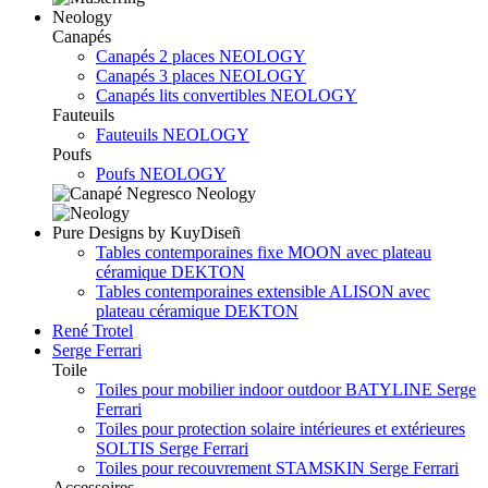
Neology
Canapés
Canapés 2 places NEOLOGY
Canapés 3 places NEOLOGY
Canapés lits convertibles NEOLOGY
Fauteuils
Fauteuils NEOLOGY
Poufs
Poufs NEOLOGY
Pure Designs by KuyDiseñ
Tables contemporaines fixe MOON avec plateau
céramique DEKTON
Tables contemporaines extensible ALISON avec
plateau céramique DEKTON
René Trotel
Serge Ferrari
Toile
Toiles pour mobilier indoor outdoor BATYLINE Serge
Ferrari
Toiles pour protection solaire intérieures et extérieures
SOLTIS Serge Ferrari
Toiles pour recouvrement STAMSKIN Serge Ferrari
Accessoires