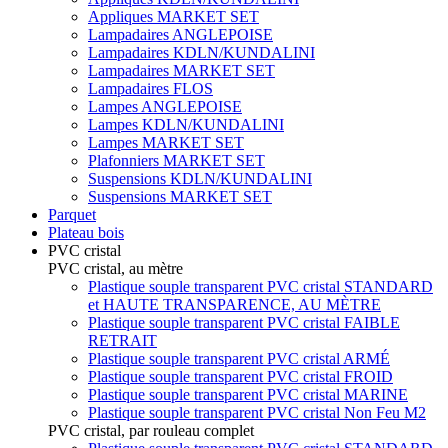
Appliques MARKET SET
Lampadaires ANGLEPOISE
Lampadaires KDLN/KUNDALINI
Lampadaires MARKET SET
Lampadaires FLOS
Lampes ANGLEPOISE
Lampes KDLN/KUNDALINI
Lampes MARKET SET
Plafonniers MARKET SET
Suspensions KDLN/KUNDALINI
Suspensions MARKET SET
Parquet
Plateau bois
PVC cristal
PVC cristal, au mètre
Plastique souple transparent PVC cristal STANDARD
et HAUTE TRANSPARENCE, AU MÈTRE
Plastique souple transparent PVC cristal FAIBLE
RETRAIT
Plastique souple transparent PVC cristal ARMÉ
Plastique souple transparent PVC cristal FROID
Plastique souple transparent PVC cristal MARINE
Plastique souple transparent PVC cristal Non Feu M2
PVC cristal, par rouleau complet