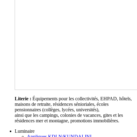
Literie :
Équipements pour les collectivités, EHPAD, hôtels,
maisons de retraite, résidences sénioriales, écoles
pensionnaires (collèges, lycées, universités),
ainsi que les campings, colonies de vacances, gites et les
résidences mer et montagne, promotions immobilières.
Luminaire
Appliques KDLN/KUNDALINI