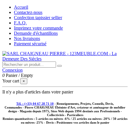
Accueil
Contactez-nous
Confection tapissier sellier
F.A.Q.
Imprimez votre commande
Demande d'échantillons
Nos livraisons
Paiement sécurisé
Connexion
0
Panier
/
Empty
Your cart
×
Il n'y a plus d'articles dans votre panier
Tél. : (+33) 04 67 28 71 10
- Renseignements, Projets, Conseils, Devis,
Commandes - Pierre CHAIGNEAU Ébéniste d'Art, créateur et aménageur de mobilier
design - Magasin depuis 1975, Sites Web depuis 1994 destinés aux
Professionnels -
Collectivités - Particuliers
Remises quantitatives :
5 articles ou mètres -6% / 25 articles ou mètres -20% / 50 articles
ou mètres -25%
- Devis : Positionnez vos articles dans le panier