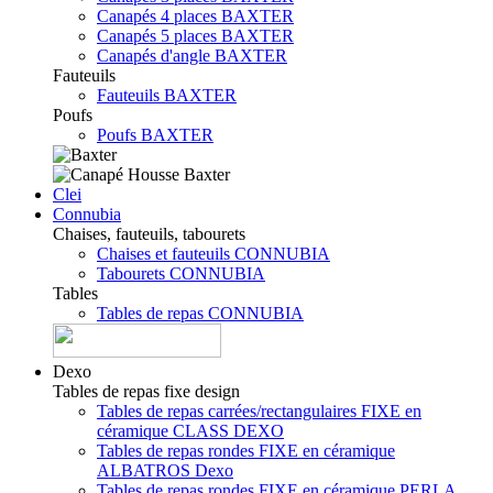
Canapés 4 places BAXTER
Canapés 5 places BAXTER
Canapés d'angle BAXTER
Fauteuils
Fauteuils BAXTER
Poufs
Poufs BAXTER
Clei
Connubia
Chaises, fauteuils, tabourets
Chaises et fauteuils CONNUBIA
Tabourets CONNUBIA
Tables
Tables de repas CONNUBIA
Dexo
Tables de repas fixe design
Tables de repas carrées/rectangulaires FIXE en
céramique CLASS DEXO
Tables de repas rondes FIXE en céramique
ALBATROS Dexo
Tables de repas rondes FIXE en céramique PERLA