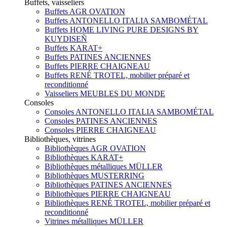
Buffets, vaisseliers
Buffets AGR OVATION
Buffets ANTONELLO ITALIA SAMBOMÉTAL
Buffets HOME LIVING PURE DESIGNS BY
KUYDISEÑ
Buffets KARAT+
Buffets PATINES ANCIENNES
Buffets PIERRE CHAIGNEAU
Buffets RENÉ TROTEL, mobilier préparé et
reconditionné
Vaisseliers MEUBLES DU MONDE
Consoles
Consoles ANTONELLO ITALIA SAMBOMÉTAL
Consoles PATINES ANCIENNES
Consoles PIERRE CHAIGNEAU
Bibliothèques, vitrines
Bibliothèques AGR OVATION
Bibliothèques KARAT+
Bibliothèques métalliques MÜLLER
Bibliothèques MUSTERRING
Bibliothèques PATINES ANCIENNES
Bibliothèques PIERRE CHAIGNEAU
Bibliothèques RENÉ TROTEL, mobilier préparé et
reconditionné
Vitrines métalliques MÜLLER