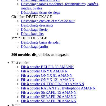
Déstockage tables modernes, rectangulaires, carrées,
rondes, ovales
Déstockage tissus de siège
Chambre
DÉSTOCKAGE
Déstockage chevets et tables de nuit
Déstockage dressings
Déstockage literie
Déstockage lits
Jardin
DÉSTOCKAGE
Déstockage bains de soleil
Déstockage jardin
300 meubles disponibles en magasin
Fil à coudre
Fils à coudre BELFIL 80 AMANN
Fils à coudre ONYX AMANN
Fils à coudre ONYX 81 AMANN
Fils à coudre ONYX 121 AMANN
Fils à coudre OUTDOOR-PRO AMANN
Fils à coudre RASANT 25 hydrophobe AMANN
Fils à coudre SERAFIL 15 AMANN
Fils à coudre SERAFIL 20 AMANN
Fils à coudre SERAFIL 30 AMANN
Jardin