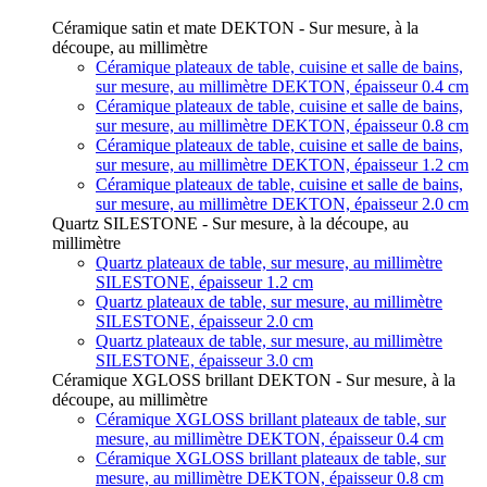
Céramique satin et mate DEKTON - Sur mesure, à la
découpe, au millimètre
Céramique plateaux de table, cuisine et salle de bains,
sur mesure, au millimètre DEKTON, épaisseur 0.4 cm
Céramique plateaux de table, cuisine et salle de bains,
sur mesure, au millimètre DEKTON, épaisseur 0.8 cm
Céramique plateaux de table, cuisine et salle de bains,
sur mesure, au millimètre DEKTON, épaisseur 1.2 cm
Céramique plateaux de table, cuisine et salle de bains,
sur mesure, au millimètre DEKTON, épaisseur 2.0 cm
Quartz SILESTONE - Sur mesure, à la découpe, au
millimètre
Quartz plateaux de table, sur mesure, au millimètre
SILESTONE, épaisseur 1.2 cm
Quartz plateaux de table, sur mesure, au millimètre
SILESTONE, épaisseur 2.0 cm
Quartz plateaux de table, sur mesure, au millimètre
SILESTONE, épaisseur 3.0 cm
Céramique XGLOSS brillant DEKTON - Sur mesure, à la
découpe, au millimètre
Céramique XGLOSS brillant plateaux de table, sur
mesure, au millimètre DEKTON, épaisseur 0.4 cm
Céramique XGLOSS brillant plateaux de table, sur
mesure, au millimètre DEKTON, épaisseur 0.8 cm