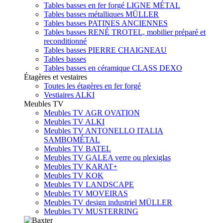
Tables basses en fer forgé LIGNE MÉTAL
Tables basses métalliques MÜLLER
Tables basses PATINES ANCIENNES
Tables basses RENÉ TROTEL, mobilier préparé et
reconditionné
Tables basses PIERRE CHAIGNEAU
Tables basses
Tables basses en céramique CLASS DEXO
Étagères et vestaires
Toutes les étagères en fer forgé
Vestiaires ALKI
Meubles TV
Meubles TV AGR OVATION
Meubles TV ALKI
Meubles TV ANTONELLO ITALIA
SAMBOMÉTAL
Meubles TV BATEL
Meubles TV GALEA verre ou plexiglas
Meubles TV KARAT+
Meubles TV KOK
Meubles TV LANDSCAPE
Meubles TV MOVEIRAS
Meubles TV design industriel MÜLLER
Meubles TV MUSTERRING