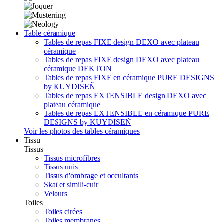
Table céramique
Tables de repas FIXE design DEXO avec plateau
céramique
Tables de repas FIXE design DEXO avec plateau
céramique DEKTON
Tables de repas FIXE en céramique PURE DESIGNS
by KUYDISEÑ
Tables de repas EXTENSIBLE design DEXO avec
plateau céramique
Tables de repas EXTENSIBLE en céramique PURE
DESIGNS by KUYDISEÑ
Voir les photos des tables céramiques
Tissu
Tissus
Tissus microfibres
Tissus unis
Tissus d'ombrage et occultants
Skaï et simili-cuir
Velours
Toiles
Toiles cirées
Toiles membranes