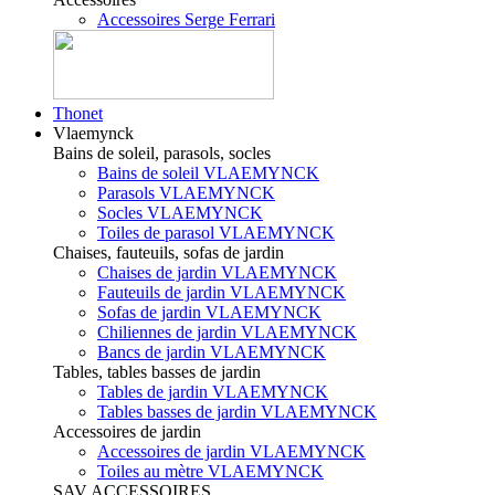
Accessoires Serge Ferrari
Thonet
Vlaemynck
Bains de soleil, parasols, socles
Bains de soleil VLAEMYNCK
Parasols VLAEMYNCK
Socles VLAEMYNCK
Toiles de parasol VLAEMYNCK
Chaises, fauteuils, sofas de jardin
Chaises de jardin VLAEMYNCK
Fauteuils de jardin VLAEMYNCK
Sofas de jardin VLAEMYNCK
Chiliennes de jardin VLAEMYNCK
Bancs de jardin VLAEMYNCK
Tables, tables basses de jardin
Tables de jardin VLAEMYNCK
Tables basses de jardin VLAEMYNCK
Accessoires de jardin
Accessoires de jardin VLAEMYNCK
Toiles au mètre VLAEMYNCK
SAV ACCESSOIRES