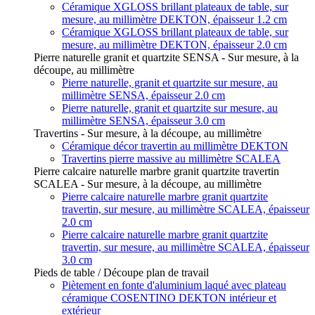
Céramique XGLOSS brillant plateaux de table, sur
mesure, au millimètre DEKTON, épaisseur 1.2 cm
Céramique XGLOSS brillant plateaux de table, sur
mesure, au millimètre DEKTON, épaisseur 2.0 cm
Pierre naturelle granit et quartzite SENSA - Sur mesure, à la
découpe, au millimètre
Pierre naturelle, granit et quartzite sur mesure, au
millimètre SENSA, épaisseur 2.0 cm
Pierre naturelle, granit et quartzite sur mesure, au
millimètre SENSA, épaisseur 3.0 cm
Travertins - Sur mesure, à la découpe, au millimètre
Céramique décor travertin au millimètre DEKTON
Travertins pierre massive au millimètre SCALEA
Pierre calcaire naturelle marbre granit quartzite travertin
SCALEA - Sur mesure, à la découpe, au millimètre
Pierre calcaire naturelle marbre granit quartzite
travertin, sur mesure, au millimètre SCALEA, épaisseur
2.0 cm
Pierre calcaire naturelle marbre granit quartzite
travertin, sur mesure, au millimètre SCALEA, épaisseur
3.0 cm
Pieds de table / Découpe plan de travail
Piètement en fonte d'aluminium laqué avec plateau
céramique COSENTINO DEKTON intérieur et
extérieur