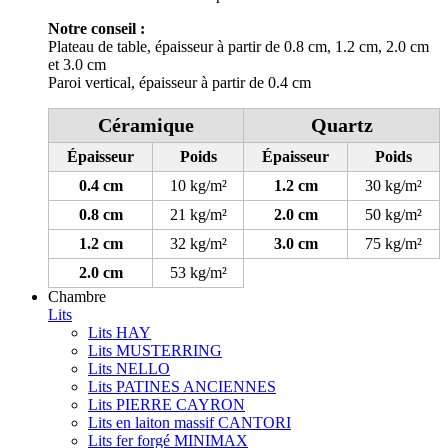
Notre conseil :
Plateau de table, épaisseur à partir de 0.8 cm, 1.2 cm, 2.0 cm
et 3.0 cm
Paroi vertical, épaisseur à partir de 0.4 cm
Céramique
Quartz
Épaisseur
Poids
Épaisseur
Poids
0.4 cm
10 kg/m²
1.2 cm
30 kg/m²
0.8 cm
21 kg/m²
2.0 cm
50 kg/m²
1.2 cm
32 kg/m²
3.0 cm
75 kg/m²
2.0 cm
53 kg/m²
Chambre
Lits
Lits HAY
Lits MUSTERRING
Lits NELLO
Lits PATINES ANCIENNES
Lits PIERRE CAYRON
Lits en laiton massif CANTORI
Lits fer forgé MINIMAX