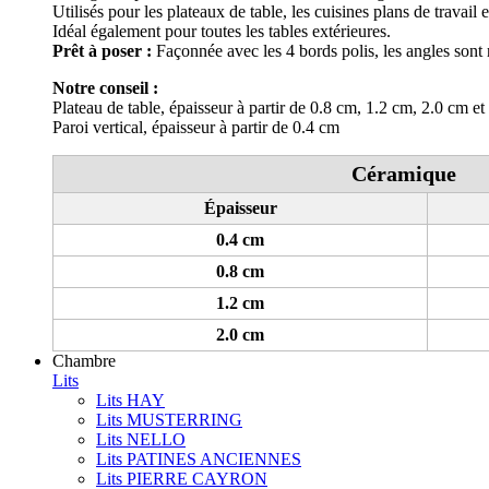
Utilisés pour les plateaux de table, les cuisines plans de travail
Idéal également pour toutes les tables extérieures.
Prêt à poser :
Façonnée avec les 4 bords polis, les angles sont 
Notre conseil :
Plateau de table, épaisseur à partir de 0.8 cm, 1.2 cm, 2.0 cm et
Paroi vertical, épaisseur à partir de 0.4 cm
Céramique
Épaisseur
0.4 cm
0.8 cm
1.2 cm
2.0 cm
Chambre
Lits
Lits HAY
Lits MUSTERRING
Lits NELLO
Lits PATINES ANCIENNES
Lits PIERRE CAYRON