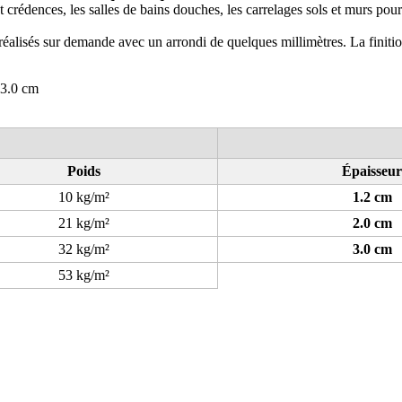
 et crédences, les salles de bains douches, les carrelages sols et murs pou
réalisés sur demande avec un arrondi de quelques millimètres. La finition
 3.0 cm
Poids
Épaisseur
10 kg/m²
1.2 cm
21 kg/m²
2.0 cm
32 kg/m²
3.0 cm
53 kg/m²