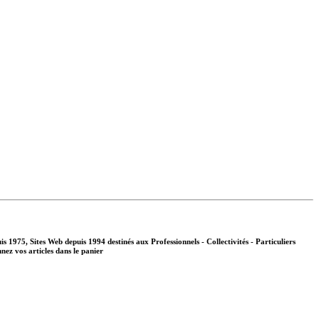
s 1975, Sites Web depuis 1994 destinés aux
Professionnels - Collectivités - Particuliers
nnez vos articles dans le panier