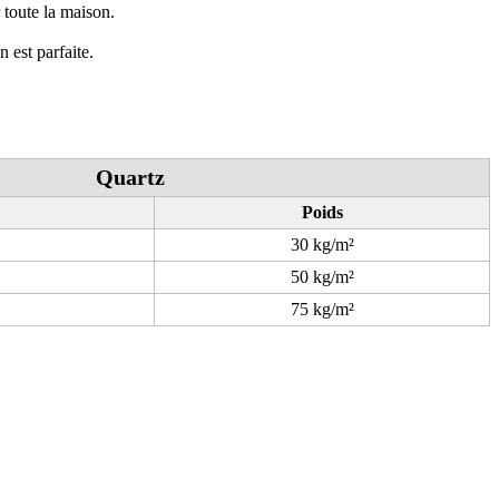
r toute la maison.
 est parfaite.
Quartz
Poids
30 kg/m²
50 kg/m²
75 kg/m²