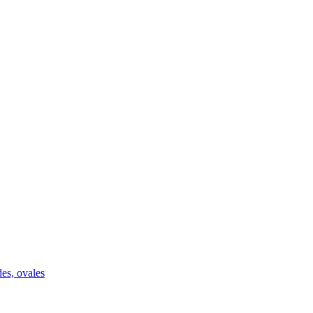
des, ovales