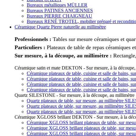
Bureaux métalliques MÜLLER
Bureaux PATINES ANCIENNES
Bureaux PIERRE CHAIGNEAU
Bureaux RENÉ TROTEL, mobilier préparé et reconditi
Céramique Quartz Pierre naturelle au millimètre
Professionnels :
Tables sur mesure céramiques et quart
Particuliers :
Plateaux de table de repas céramiques et
Sur mesure, à la découpe, au millimètre :
Rectangle,
Céramique satin et mate DEKTON - Sur mesure, à la découpe, 
Céramique plateaux de table, cuisine et salle de bains,
Céramique plateaux de table, cuisine et salle de bains,
Céramique plateaux de table, cuisine et salle de bains,
Céramique plateaux de table, cuisine et salle de bains,
Quartz SILESTONE - Sur mesure, à la découpe, au millimètre
Quartz plateaux de table, sur mesure, au millimètre SI
Quartz plateaux de table, sur mesure, au millimètre SI
Quartz plateaux de table, sur mesure, au millimètre SI
Céramique XGLOSS brillant DEKTON - Sur mesure, à la décou
Céramique XGLOSS brillant plateaux de table, sur mes
Céramique XGLOSS brillant plateaux de table, sur mes
Céramique XGLOSS brillant plateaux de table, sur mes