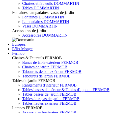
Chaises et fauteuils DOMMARTIN
Tables DOMMARTIN
Fontaines, lampadaires, vases de jardin
Fontaines DOMMARTIN
Lampadaires DOMMARTIN
Vases DOMMARTIN
Accessoires de jardin
Accessoires DOMMARTIN
Europea
Félix Monge
Fermob
Chaises & Fauteuils FERMOB
Bancs de table extérieur FERMOB
Chaises de jardin FERMOB
Tabourets de bar extérieur FERMOB
Tabourets de jardin FERMOB
Tables de jardin FERMOB
Rangements d'intérieur FERMOB
Tables basses d'intérieur & Tables d'appoint FERMOB
Tables basses de jardin FERMOB
Tables de repas de jardin FERMOB
Tables hautes extérieur FERMOB
Lampes FERMOB
Accessoires luminaires FERMOB