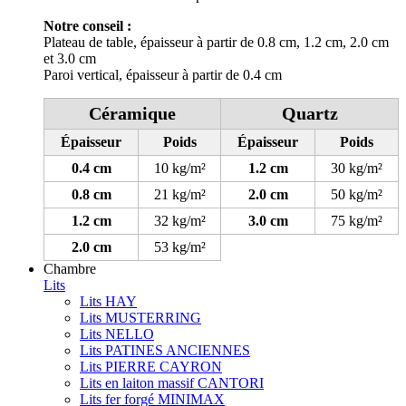
Notre conseil :
Plateau de table, épaisseur à partir de 0.8 cm, 1.2 cm, 2.0 cm
et 3.0 cm
Paroi vertical, épaisseur à partir de 0.4 cm
Céramique
Quartz
Épaisseur
Poids
Épaisseur
Poids
0.4 cm
10 kg/m²
1.2 cm
30 kg/m²
0.8 cm
21 kg/m²
2.0 cm
50 kg/m²
1.2 cm
32 kg/m²
3.0 cm
75 kg/m²
2.0 cm
53 kg/m²
Chambre
Lits
Lits HAY
Lits MUSTERRING
Lits NELLO
Lits PATINES ANCIENNES
Lits PIERRE CAYRON
Lits en laiton massif CANTORI
Lits fer forgé MINIMAX