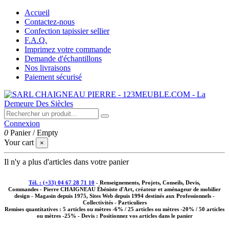
Accueil
Contactez-nous
Confection tapissier sellier
F.A.Q.
Imprimez votre commande
Demande d'échantillons
Nos livraisons
Paiement sécurisé
Connexion
0
Panier
/
Empty
Your cart
×
Il n'y a plus d'articles dans votre panier
Tél. : (+33) 04 67 28 71 10
- Renseignements, Projets, Conseils, Devis,
Commandes - Pierre CHAIGNEAU Ébéniste d'Art, créateur et aménageur de mobilier
design - Magasin depuis 1975, Sites Web depuis 1994 destinés aux
Professionnels -
Collectivités - Particuliers
Remises quantitatives :
5 articles ou mètres -6% / 25 articles ou mètres -20% / 50 articles
ou mètres -25%
- Devis : Positionnez vos articles dans le panier