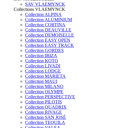
SAV VLAEMYNCK
Collections VLAEMYNCK
Collection ALPINA
Collection ALUMINIUM
Collection CORTINA
Collection DEAUVILLE
Collection DEMOISELLE
Collection EASY OPEN
Collection EASY TRACK
Collection GORDES
Collection IBIZA
Collection KOTO
Collection LIVADI
Collection LODGE
Collection MARIETA
Collection MAUI
Collection MILANO
Collection OLYMPE
Collection PERSPECTIVE
Collection PILOTIS
Collection QUADRIX
Collection RIVAGE
Collection SAN JOSÉ
Collection TEQUILA
Collection VALEA