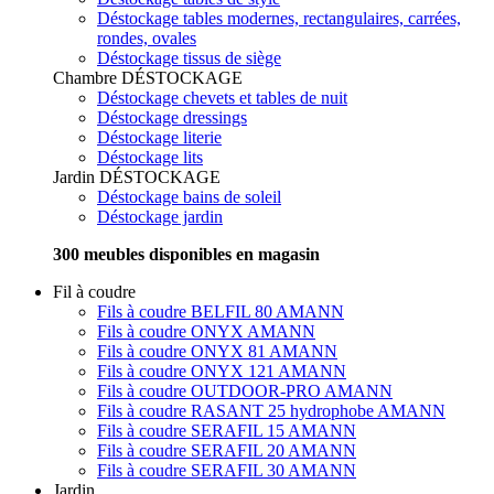
Déstockage tables modernes, rectangulaires, carrées,
rondes, ovales
Déstockage tissus de siège
Chambre
DÉSTOCKAGE
Déstockage chevets et tables de nuit
Déstockage dressings
Déstockage literie
Déstockage lits
Jardin
DÉSTOCKAGE
Déstockage bains de soleil
Déstockage jardin
300 meubles disponibles en magasin
Fil à coudre
Fils à coudre BELFIL 80 AMANN
Fils à coudre ONYX AMANN
Fils à coudre ONYX 81 AMANN
Fils à coudre ONYX 121 AMANN
Fils à coudre OUTDOOR-PRO AMANN
Fils à coudre RASANT 25 hydrophobe AMANN
Fils à coudre SERAFIL 15 AMANN
Fils à coudre SERAFIL 20 AMANN
Fils à coudre SERAFIL 30 AMANN
Jardin