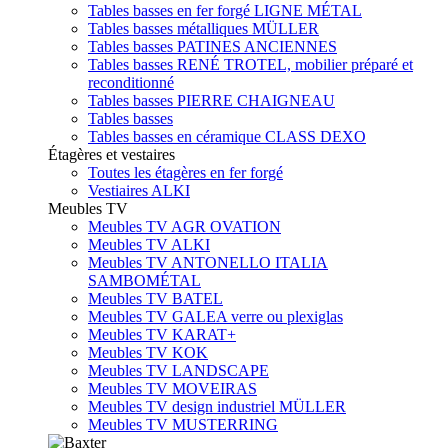
Tables basses en fer forgé LIGNE MÉTAL
Tables basses métalliques MÜLLER
Tables basses PATINES ANCIENNES
Tables basses RENÉ TROTEL, mobilier préparé et
reconditionné
Tables basses PIERRE CHAIGNEAU
Tables basses
Tables basses en céramique CLASS DEXO
Étagères et vestaires
Toutes les étagères en fer forgé
Vestiaires ALKI
Meubles TV
Meubles TV AGR OVATION
Meubles TV ALKI
Meubles TV ANTONELLO ITALIA
SAMBOMÉTAL
Meubles TV BATEL
Meubles TV GALEA verre ou plexiglas
Meubles TV KARAT+
Meubles TV KOK
Meubles TV LANDSCAPE
Meubles TV MOVEIRAS
Meubles TV design industriel MÜLLER
Meubles TV MUSTERRING