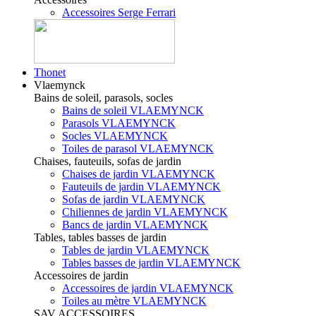
Accessoires Serge Ferrari
Thonet
Vlaemynck
Bains de soleil, parasols, socles
Bains de soleil VLAEMYNCK
Parasols VLAEMYNCK
Socles VLAEMYNCK
Toiles de parasol VLAEMYNCK
Chaises, fauteuils, sofas de jardin
Chaises de jardin VLAEMYNCK
Fauteuils de jardin VLAEMYNCK
Sofas de jardin VLAEMYNCK
Chiliennes de jardin VLAEMYNCK
Bancs de jardin VLAEMYNCK
Tables, tables basses de jardin
Tables de jardin VLAEMYNCK
Tables basses de jardin VLAEMYNCK
Accessoires de jardin
Accessoires de jardin VLAEMYNCK
Toiles au mètre VLAEMYNCK
SAV ACCESSOIRES