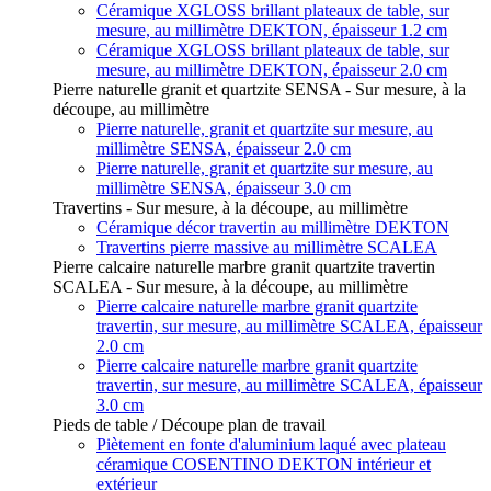
Céramique XGLOSS brillant plateaux de table, sur
mesure, au millimètre DEKTON, épaisseur 1.2 cm
Céramique XGLOSS brillant plateaux de table, sur
mesure, au millimètre DEKTON, épaisseur 2.0 cm
Pierre naturelle granit et quartzite SENSA - Sur mesure, à la
découpe, au millimètre
Pierre naturelle, granit et quartzite sur mesure, au
millimètre SENSA, épaisseur 2.0 cm
Pierre naturelle, granit et quartzite sur mesure, au
millimètre SENSA, épaisseur 3.0 cm
Travertins - Sur mesure, à la découpe, au millimètre
Céramique décor travertin au millimètre DEKTON
Travertins pierre massive au millimètre SCALEA
Pierre calcaire naturelle marbre granit quartzite travertin
SCALEA - Sur mesure, à la découpe, au millimètre
Pierre calcaire naturelle marbre granit quartzite
travertin, sur mesure, au millimètre SCALEA, épaisseur
2.0 cm
Pierre calcaire naturelle marbre granit quartzite
travertin, sur mesure, au millimètre SCALEA, épaisseur
3.0 cm
Pieds de table / Découpe plan de travail
Piètement en fonte d'aluminium laqué avec plateau
céramique COSENTINO DEKTON intérieur et
extérieur