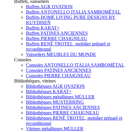
Buffets, vaisseliers
Buffets AGR OVATION
Buffets ANTONELLO ITALIA SAMBOMÉTAL
Buffets HOME LIVING PURE DESIGNS BY
KUYDISEÑ
Buffets KARAT+
Buffets PATINES ANCIENNES
Buffets PIERRE CHAIGNEAU
Buffets RENÉ TROTEL, mobilier préparé et
reconditionné
Vaisseliers MEUBLES DU MONDE
Consoles
Consoles ANTONELLO ITALIA SAMBOMÉTAL
Consoles PATINES ANCIENNES
Consoles PIERRE CHAIGNEAU
Bibliothèques, vitrines
Bibliothèques AGR OVATION
Bibliothèques KARAT+
Bibliothèques métalliques MÜLLER
Bibliothèques MUSTERRING
Bibliothèques PATINES ANCIENNES
Bibliothèques PIERRE CHAIGNEAU
Bibliothèques RENÉ TROTEL, mobilier préparé et
reconditionné
Vitrines métalliques MÜLLER