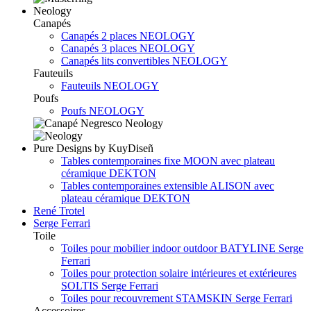
Neology
Canapés
Canapés 2 places NEOLOGY
Canapés 3 places NEOLOGY
Canapés lits convertibles NEOLOGY
Fauteuils
Fauteuils NEOLOGY
Poufs
Poufs NEOLOGY
Pure Designs by KuyDiseñ
Tables contemporaines fixe MOON avec plateau
céramique DEKTON
Tables contemporaines extensible ALISON avec
plateau céramique DEKTON
René Trotel
Serge Ferrari
Toile
Toiles pour mobilier indoor outdoor BATYLINE Serge
Ferrari
Toiles pour protection solaire intérieures et extérieures
SOLTIS Serge Ferrari
Toiles pour recouvrement STAMSKIN Serge Ferrari
Accessoires