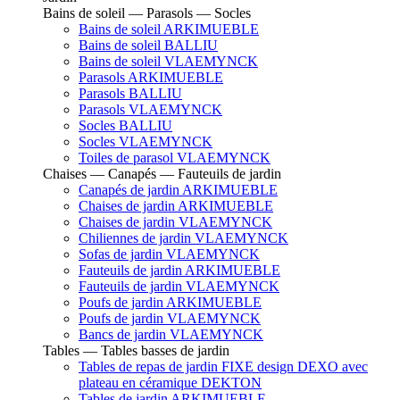
Bains de soleil — Parasols — Socles
Bains de soleil ARKIMUEBLE
Bains de soleil BALLIU
Bains de soleil VLAEMYNCK
Parasols ARKIMUEBLE
Parasols BALLIU
Parasols VLAEMYNCK
Socles BALLIU
Socles VLAEMYNCK
Toiles de parasol VLAEMYNCK
Chaises — Canapés — Fauteuils de jardin
Canapés de jardin ARKIMUEBLE
Chaises de jardin ARKIMUEBLE
Chaises de jardin VLAEMYNCK
Chiliennes de jardin VLAEMYNCK
Sofas de jardin VLAEMYNCK
Fauteuils de jardin ARKIMUEBLE
Fauteuils de jardin VLAEMYNCK
Poufs de jardin ARKIMUEBLE
Poufs de jardin VLAEMYNCK
Bancs de jardin VLAEMYNCK
Tables — Tables basses de jardin
Tables de repas de jardin FIXE design DEXO avec
plateau en céramique DEKTON
Tables de jardin ARKIMUEBLE