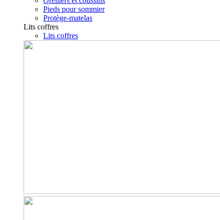
Oreillers et coussins
Pieds pour sommier
Protège-matelas
Lits coffres
Lits coffres