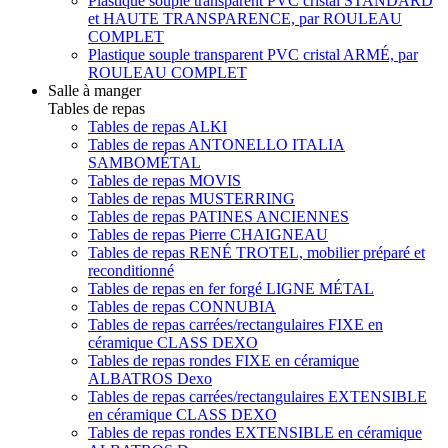
Plastique souple transparent PVC cristal STANDARD
et HAUTE TRANSPARENCE, par ROULEAU
COMPLET
Plastique souple transparent PVC cristal ARMÉ, par
ROULEAU COMPLET
Salle à manger
Tables de repas
Tables de repas ALKI
Tables de repas ANTONELLO ITALIA
SAMBOMÉTAL
Tables de repas MOVIS
Tables de repas MUSTERRING
Tables de repas PATINES ANCIENNES
Tables de repas Pierre CHAIGNEAU
Tables de repas RENÉ TROTEL, mobilier préparé et
reconditionné
Tables de repas en fer forgé LIGNE MÉTAL
Tables de repas CONNUBIA
Tables de repas carrées/rectangulaires FIXE en
céramique CLASS DEXO
Tables de repas rondes FIXE en céramique
ALBATROS Dexo
Tables de repas carrées/rectangulaires EXTENSIBLE
en céramique CLASS DEXO
Tables de repas rondes EXTENSIBLE en céramique