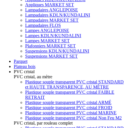
Appliques MARKET SET
Lampadaires ANGLEPOISE
Lampadaires KDLN/KUNDALINI
Lampadaires MARKET SET
Lampadaires FLOS
Lampes ANGLEPOISE
Lampes KDLN/KUNDALINI
Lampes MARKET SET
Plafonniers MARKET SET
Suspensions KDLN/KUNDALINI
Suspensions MARKET SET
Parquet
Plateau bois
PVC cristal
PVC cristal, au mètre
Plastique souple transparent PVC cristal STANDARD
et HAUTE TRANSPARENCE, AU MÈTRE
Plastique souple transparent PVC cristal FAIBLE
RETRAIT
Plastique souple transparent PVC cristal ARMÉ
Plastique souple transparent PVC cristal FROID
Plastique souple transparent PVC cristal MARINE
Plastique souple transparent PVC cristal Non Feu M2
PVC cristal, par rouleau complet