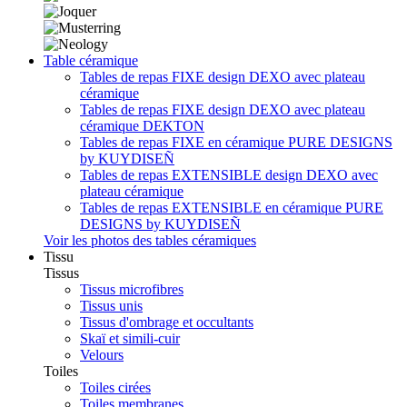
Table céramique
Tables de repas FIXE design DEXO avec plateau
céramique
Tables de repas FIXE design DEXO avec plateau
céramique DEKTON
Tables de repas FIXE en céramique PURE DESIGNS
by KUYDISEÑ
Tables de repas EXTENSIBLE design DEXO avec
plateau céramique
Tables de repas EXTENSIBLE en céramique PURE
DESIGNS by KUYDISEÑ
Voir les photos des tables céramiques
Tissu
Tissus
Tissus microfibres
Tissus unis
Tissus d'ombrage et occultants
Skaï et simili-cuir
Velours
Toiles
Toiles cirées
Toiles membranes