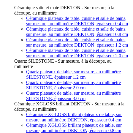
Céramique satin et mate DEKTON - Sur mesure, à la
découpe, au millimètre
Céramique plateaux de table, cuisine et salle de bains,
sur mesure, au millimètre DEKTON, épaisseur 0.4 cm
Céramique plateaux de table, cuisine et salle de bains,
sur mesure, au millimètre DEKTON, épaisseur 0.8 cm
Céramique plateaux de table, cuisine et salle de bains,
sur mesure, au millimètre DEKTON, épaisseur 1.2 cm
Céramique plateaux de table, cuisine et salle de bains,
sur mesure, au millimètre DEKTON, épaisseur 2.0 cm
Quartz SILESTONE - Sur mesure, à la découpe, au
millimètre
Quartz plateaux de table, sur mesure, au millimètre
SILESTONE, épaisseur 1.2 cm
Quartz plateaux de table, sur mesure, au millimètre
SILESTONE, épaisseur 2.0 cm
Quartz plateaux de table, sur mesure, au millimètre
SILESTONE, épaisseur 3.0 cm
Céramique XGLOSS brillant DEKTON - Sur mesure, à la
découpe, au millimètre
Céramique XGLOSS brillant plateaux de table, sur
mesure, au millimètre DEKTON, épaisseur 0.4 cm
Céramique XGLOSS brillant plateaux de table, sur
mesure, au millimètre DEKTON, épaisseur 0.8 cm