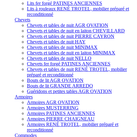
Lits fer forgé PATINES ANCIENNES
Lits à rouleaux RENÉ TROTEL, mobilier préparé et
reconditionné
Chevets
Chevets et tables de nuit AGR OVATION
Chevets et tables de nuit en laiton CHEVILLARD
Chevets et tables de nuit PIERRE CAYRON
Chevets et tables de nuit HAY
Chevets et tables de nuit MINIMAX
Chevets et tables de nuit en laiton MINIMAX
Chevets et tables de nuit NELLO
Chevets fer forgé PATINES ANCIENNES
Chevets et tables de nuit RENÉ TROTEL, mobilier
préparé et reconditionné
Bouts de lit AGR OVATION
Bouts de lit GRANDE ARREDO
Guéridons et petites tables AGR OVATION
Armoires
Armoires AGR OVATION
Armoires MUSTERRING
Armoires PATINES ANCIENNES
Armoires PIERRE CHAIGNEAU
Armoires RENÉ TROTEL, mobilier préparé et
reconditionné
Commodes