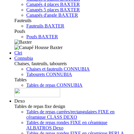
Canapés 4 places BAXTER
Canapés 5 places BAXTER
Canapés d'angle BAXTER
Fauteuils
Fauteuils BAXTER
Poufs
Poufs BAXTER
Clei
Connubia
Chaises, fauteuils, tabourets
Chaises et fauteuils CONNUBIA
Tabourets CONNUBIA
Tables
Tables de repas CONNUBIA
Dexo
Tables de repas fixe design
Tables de repas carrées/rectangulaires FIXE en
céramique CLASS DEXO
Tables de repas rondes FIXE en céramique
ALBATROS Dexo
Tables de repas rondes FIXE en céramique PERLA