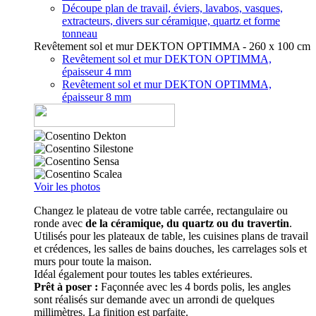
Découpe plan de travail, éviers, lavabos, vasques,
extracteurs, divers sur céramique, quartz et forme
tonneau
Revêtement sol et mur DEKTON OPTIMMA - 260 x 100 cm
Revêtement sol et mur DEKTON OPTIMMA,
épaisseur 4 mm
Revêtement sol et mur DEKTON OPTIMMA,
épaisseur 8 mm
Voir les photos
Changez le plateau de votre table carrée, rectangulaire ou
ronde avec
de la céramique, du quartz ou du travertin
.
Utilisés pour les plateaux de table, les cuisines plans de travail
et crédences, les salles de bains douches, les carrelages sols et
murs pour toute la maison.
Idéal également pour toutes les tables extérieures.
Prêt à poser :
Façonnée avec les 4 bords polis, les angles
sont réalisés sur demande avec un arrondi de quelques
millimètres. La finition est parfaite.