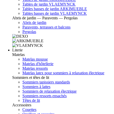
Tables de jardin VLAEMYNCK
Tables basses de jardin ARKIMUEBLE
Tables basses de jardin VLAEMYNCK
Abris de jardin — Paravents — Pergolas
Abris de jardin
Paravents, terrasses et balcons
Pergolas
Literie
Matelas
Matelas mousse
Matelas d'hôtellerie
Matelas ressorts
Matelas latex pour sommiers à relaxation électrique
Sommiers et têtes de lit
Sommiers tapissiers standards
Sommiers à lattes
Sommiers de relaxation électrique
Sommiers ressorts ensachés
Têtes de lit
Accessoires
Couettes