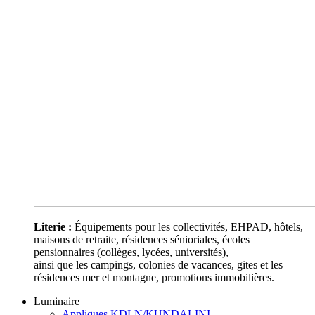
Literie :
Équipements pour les collectivités, EHPAD, hôtels,
maisons de retraite, résidences sénioriales, écoles
pensionnaires (collèges, lycées, universités),
ainsi que les campings, colonies de vacances, gites et les
résidences mer et montagne, promotions immobilières.
Luminaire
Appliques KDLN/KUNDALINI