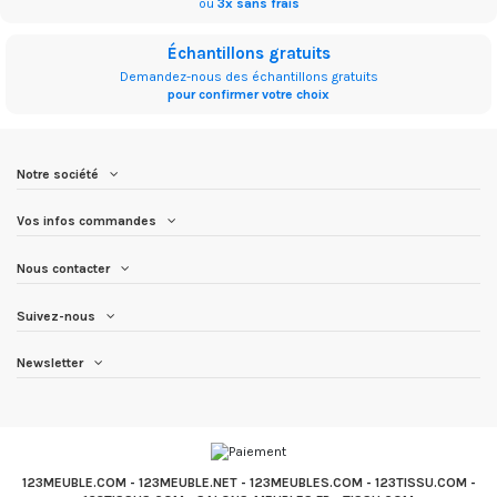
ou
3x sans frais
Échantillons gratuits
Demandez-nous des échantillons gratuits
pour confirmer votre choix
Notre société
Vos infos commandes
Nous contacter
Suivez-nous
Newsletter
123MEUBLE.COM
-
123MEUBLE.NET
-
123MEUBLES.COM
-
123TISSU.COM
-