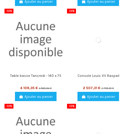
Ajouter au panier
Ajouter au panier
-10%
-10%
Table basse Tancredi - 140 x 75
Console Louis XV Raspail
4 109,35 €
2 507,31 €
4 565,94 €
2 785,91 €
Ajouter au panier
Ajouter au panier
-10%
-10%