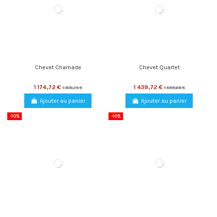
Chevet Chamade
Chevet Quartet
1 174,72 €
1 439,72 €
1 305,25 €
1 599,69 €
Ajouter au panier
Ajouter au panier
-10%
-10%