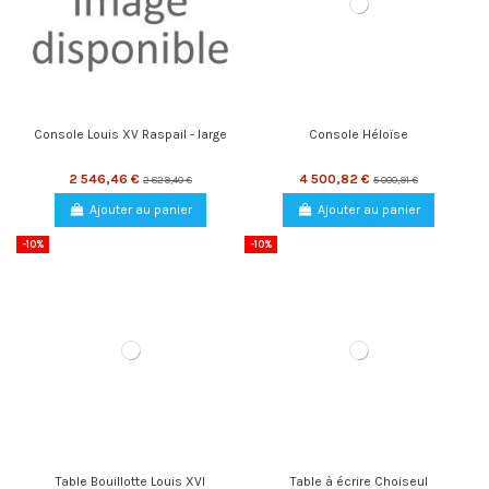
Console Louis XV Raspail - large
Console Héloïse
2 546,46 €
4 500,82 €
2 829,40 €
5 000,91 €
Ajouter au panier
Ajouter au panier
-10%
-10%
Table Bouillotte Louis XVI
Table à écrire Choiseul