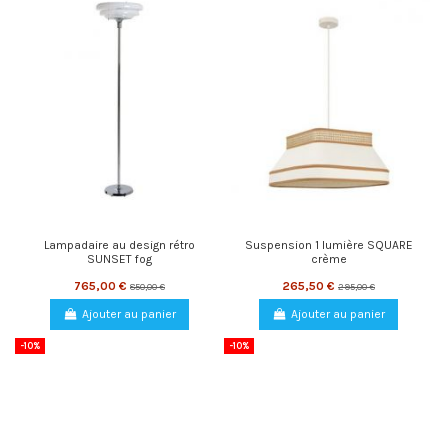
Lampadaire au design rétro
Suspension 1 lumière SQUARE
SUNSET fog
crème
765,00 €
265,50 €
850,00 €
295,00 €
Ajouter au panier
Ajouter au panier
-10%
-10%