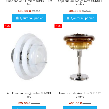
Suspension 1 lumière SUNSET GM
Applique au design rétro SUNSET
fog
ambre
585,00 €
315,00 €
650,00 €
350,00 €
Ajouter au panier
Ajouter au panier
-10%
-10%
Applique au design rétro SUNSET
Lampe au design rétro SUNSET
fog
ambre
315,00 €
405,00 €
350,00 €
450,00 €