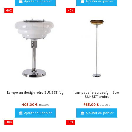
Ajouter au panier
Ajouter au panier
-10%
-10%
Lampe au design rétro SUNSET fog
Lampadaire au design rétro
SUNSET ambre
405,00 €
765,00 €
450,00 €
850,00 €
Ajouter au panier
Ajouter au panier
-10%
-10%