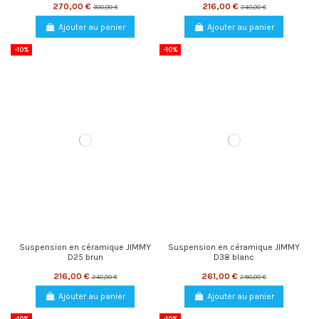
270,00 €
216,00 €
300,00 €
240,00 €
Ajouter au panier
Ajouter au panier
-10%
-10%
Suspension en céramique JIMMY
Suspension en céramique JIMMY
D25 brun
D38 blanc
216,00 €
261,00 €
240,00 €
290,00 €
Ajouter au panier
Ajouter au panier
-10%
-10%