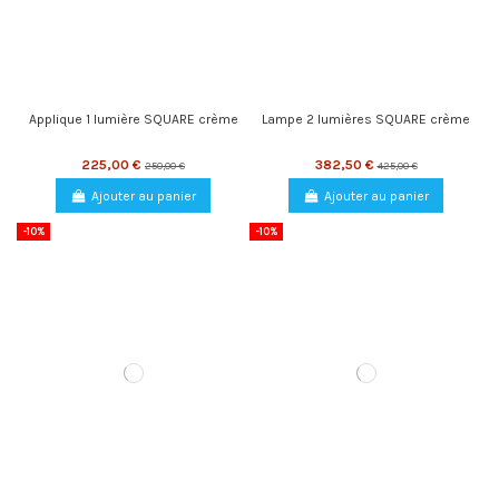
Applique 1 lumière SQUARE crème
Lampe 2 lumières SQUARE crème
225,00 €
382,50 €
250,00 €
425,00 €
Ajouter au panier
Ajouter au panier
-10%
-10%