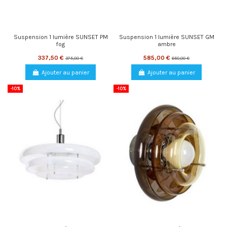
Suspension 1 lumière SUNSET PM
Suspension 1 lumière SUNSET GM
fog
ambre
337,50 €
585,00 €
375,00 €
650,00 €
Ajouter au panier
Ajouter au panier
-10%
-10%