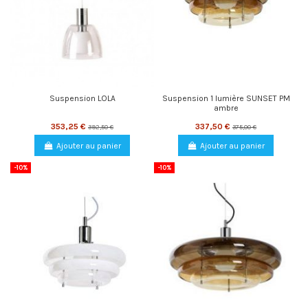
Suspension LOLA
Suspension 1 lumière SUNSET PM
ambre
353,25 €
337,50 €
392,50 €
375,00 €
Ajouter au panier
Ajouter au panier
-10%
-10%