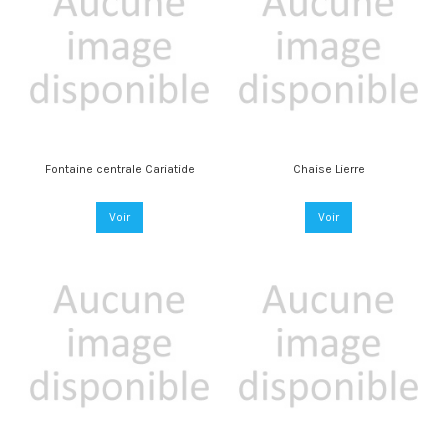
Fontaine centrale Cariatide
Chaise Lierre
Voir
Voir