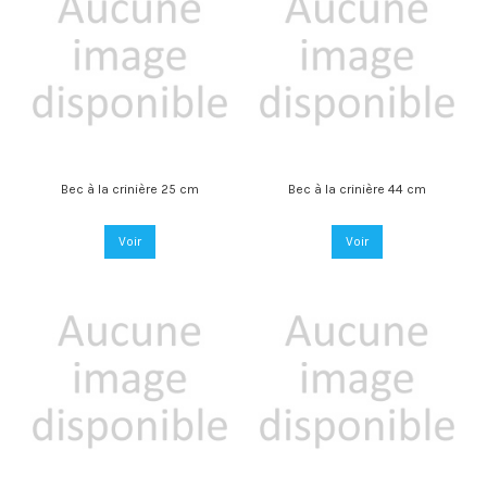
Bec à la crinière 25 cm
Bec à la crinière 44 cm
Voir
Voir