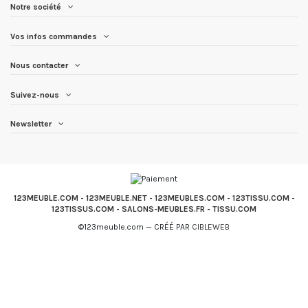
Notre société
Vos infos commandes
Nous contacter
Suivez-nous
Newsletter
123MEUBLE.COM
-
123MEUBLE.NET
-
123MEUBLES.COM
-
123TISSU.COM
-
123TISSUS.COM
-
SALONS-MEUBLES.FR
-
TISSU.COM
©123meuble.com — CRÉÉ PAR
CIBLEWEB