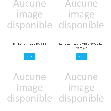
Fontaine murale EMPIRE
Fontaine murale MEPHISTO + bec
verseur
Voir
Voir