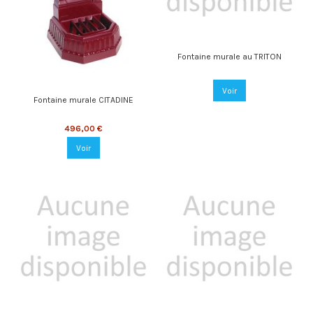
Fontaine murale au TRITON
Voir
Fontaine murale CITADINE
496,00 €
Voir