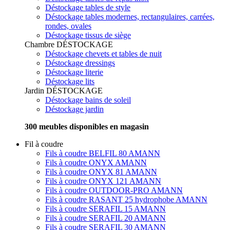
Déstockage tables de style
Déstockage tables modernes, rectangulaires, carrées,
rondes, ovales
Déstockage tissus de siège
Chambre
DÉSTOCKAGE
Déstockage chevets et tables de nuit
Déstockage dressings
Déstockage literie
Déstockage lits
Jardin
DÉSTOCKAGE
Déstockage bains de soleil
Déstockage jardin
300 meubles disponibles en magasin
Fil à coudre
Fils à coudre BELFIL 80 AMANN
Fils à coudre ONYX AMANN
Fils à coudre ONYX 81 AMANN
Fils à coudre ONYX 121 AMANN
Fils à coudre OUTDOOR-PRO AMANN
Fils à coudre RASANT 25 hydrophobe AMANN
Fils à coudre SERAFIL 15 AMANN
Fils à coudre SERAFIL 20 AMANN
Fils à coudre SERAFIL 30 AMANN