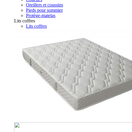
Oreillers et coussins
Pieds pour sommier
Protège-matelas
Lits coffres
Lits coffres