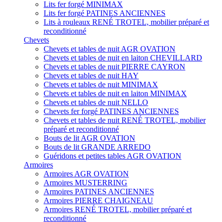
Lits fer forgé MINIMAX
Lits fer forgé PATINES ANCIENNES
Lits à rouleaux RENÉ TROTEL, mobilier préparé et
reconditionné
Chevets
Chevets et tables de nuit AGR OVATION
Chevets et tables de nuit en laiton CHEVILLARD
Chevets et tables de nuit PIERRE CAYRON
Chevets et tables de nuit HAY
Chevets et tables de nuit MINIMAX
Chevets et tables de nuit en laiton MINIMAX
Chevets et tables de nuit NELLO
Chevets fer forgé PATINES ANCIENNES
Chevets et tables de nuit RENÉ TROTEL, mobilier
préparé et reconditionné
Bouts de lit AGR OVATION
Bouts de lit GRANDE ARREDO
Guéridons et petites tables AGR OVATION
Armoires
Armoires AGR OVATION
Armoires MUSTERRING
Armoires PATINES ANCIENNES
Armoires PIERRE CHAIGNEAU
Armoires RENÉ TROTEL, mobilier préparé et
reconditionné