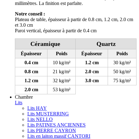
millimètres. La finition est parfaite.
Notre conseil :
Plateau de table, épaisseur à partir de 0.8 cm, 1.2 cm, 2.0 cm
et 3.0 cm
Paroi vertical, épaisseur à partir de 0.4 cm
Céramique
Quartz
Épaisseur
Poids
Épaisseur
Poids
0.4 cm
10 kg/m²
1.2 cm
30 kg/m²
0.8 cm
21 kg/m²
2.0 cm
50 kg/m²
1.2 cm
32 kg/m²
3.0 cm
75 kg/m²
2.0 cm
53 kg/m²
Chambre
Lits
Lits HAY
Lits MUSTERRING
Lits NELLO
Lits PATINES ANCIENNES
Lits PIERRE CAYRON
Lits en laiton massif CANTORI