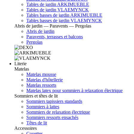
Tables de jardin ARKIMUEBLE
Tables de jardin VLAEMYNCK
Tables basses de jardin ARKIMUEBLE
Tables basses de jardin VLAEMYNCK
Abris de jardin — Paravents — Pergolas
Abris de jardin
Paravents, terrasses et balcons
Pergolas
Literie
Matelas
Matelas mousse
Matelas d'hôtellerie
Matelas ressorts
Matelas latex pour sommiers à relaxation électrique
Sommiers et têtes de lit
Sommiers tapissiers standards
Sommiers à lattes
Sommiers de relaxation électrique
Sommiers ressorts ensachés
Têtes de lit
Accessoires
Couettes