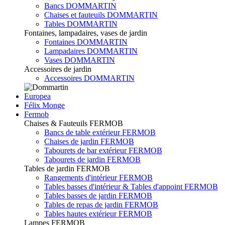
Bancs DOMMARTIN
Chaises et fauteuils DOMMARTIN
Tables DOMMARTIN
Fontaines, lampadaires, vases de jardin
Fontaines DOMMARTIN
Lampadaires DOMMARTIN
Vases DOMMARTIN
Accessoires de jardin
Accessoires DOMMARTIN
Europea
Félix Monge
Fermob
Chaises & Fauteuils FERMOB
Bancs de table extérieur FERMOB
Chaises de jardin FERMOB
Tabourets de bar extérieur FERMOB
Tabourets de jardin FERMOB
Tables de jardin FERMOB
Rangements d'intérieur FERMOB
Tables basses d'intérieur & Tables d'appoint FERMOB
Tables basses de jardin FERMOB
Tables de repas de jardin FERMOB
Tables hautes extérieur FERMOB
Lampes FERMOB