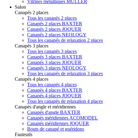
Vitrines métalliques MÜLLER
Salon
Canapés 2 places
Tous les canapés 2 places
Canapés 2 places BAXTER
Canapés 2 places JOQUER
Canapés 2 places NEOLOGY
Tous les canapés de relaxation 2 places
Canapés 3 places
Tous les canapés 3 places
Canapés 3 places BAXTER
Canapés 3 places JOQUER
Canapés 3 places NEOLOGY
Tous les canapés de relaxation 3 places
Canapés 4 places
Tous les canapés 4 places
Canapés 4 places BAXTER
Canapés 4 places JOQUER
Tous les canapés de relaxation 4 places
Canapés d'angle et méridiennes
Canapés d'angle BAXTER
Canapés méridiennes ACOMODEL
Canapés méridiennes JOQUER
Bouts de canapé et guéridons
Fauteuils