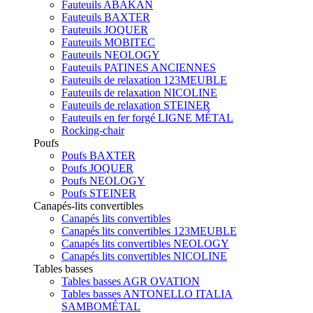
Fauteuils ABAKAN
Fauteuils BAXTER
Fauteuils JOQUER
Fauteuils MOBITEC
Fauteuils NEOLOGY
Fauteuils PATINES ANCIENNES
Fauteuils de relaxation 123MEUBLE
Fauteuils de relaxation NICOLINE
Fauteuils de relaxation STEINER
Fauteuils en fer forgé LIGNE MÉTAL
Rocking-chair
Poufs
Poufs BAXTER
Poufs JOQUER
Poufs NEOLOGY
Poufs STEINER
Canapés-lits convertibles
Canapés lits convertibles
Canapés lits convertibles 123MEUBLE
Canapés lits convertibles NEOLOGY
Canapés lits convertibles NICOLINE
Tables basses
Tables basses AGR OVATION
Tables basses ANTONELLO ITALIA
SAMBOMÉTAL