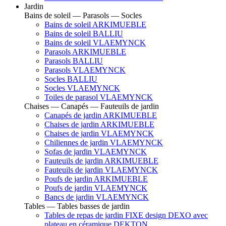
Jardin
Bains de soleil — Parasols — Socles
Bains de soleil ARKIMUEBLE
Bains de soleil BALLIU
Bains de soleil VLAEMYNCK
Parasols ARKIMUEBLE
Parasols BALLIU
Parasols VLAEMYNCK
Socles BALLIU
Socles VLAEMYNCK
Toiles de parasol VLAEMYNCK
Chaises — Canapés — Fauteuils de jardin
Canapés de jardin ARKIMUEBLE
Chaises de jardin ARKIMUEBLE
Chaises de jardin VLAEMYNCK
Chiliennes de jardin VLAEMYNCK
Sofas de jardin VLAEMYNCK
Fauteuils de jardin ARKIMUEBLE
Fauteuils de jardin VLAEMYNCK
Poufs de jardin ARKIMUEBLE
Poufs de jardin VLAEMYNCK
Bancs de jardin VLAEMYNCK
Tables — Tables basses de jardin
Tables de repas de jardin FIXE design DEXO avec
plateau en céramique DEKTON