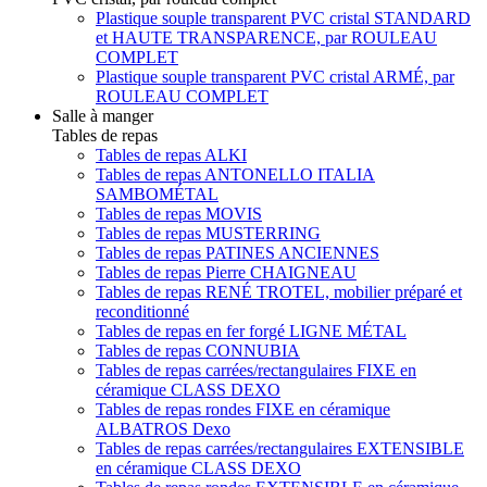
Plastique souple transparent PVC cristal STANDARD
et HAUTE TRANSPARENCE, par ROULEAU
COMPLET
Plastique souple transparent PVC cristal ARMÉ, par
ROULEAU COMPLET
Salle à manger
Tables de repas
Tables de repas ALKI
Tables de repas ANTONELLO ITALIA
SAMBOMÉTAL
Tables de repas MOVIS
Tables de repas MUSTERRING
Tables de repas PATINES ANCIENNES
Tables de repas Pierre CHAIGNEAU
Tables de repas RENÉ TROTEL, mobilier préparé et
reconditionné
Tables de repas en fer forgé LIGNE MÉTAL
Tables de repas CONNUBIA
Tables de repas carrées/rectangulaires FIXE en
céramique CLASS DEXO
Tables de repas rondes FIXE en céramique
ALBATROS Dexo
Tables de repas carrées/rectangulaires EXTENSIBLE
en céramique CLASS DEXO