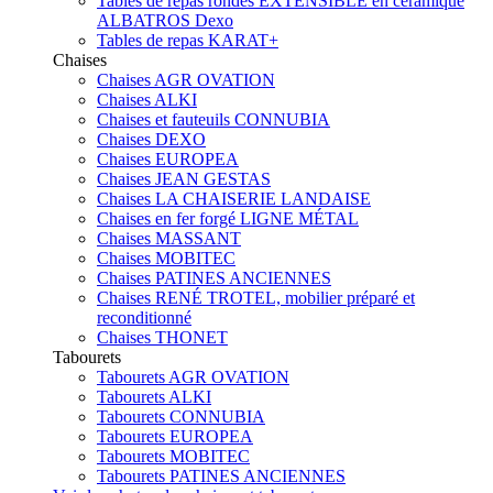
Tables de repas rondes EXTENSIBLE en céramique
ALBATROS Dexo
Tables de repas KARAT+
Chaises
Chaises AGR OVATION
Chaises ALKI
Chaises et fauteuils CONNUBIA
Chaises DEXO
Chaises EUROPEA
Chaises JEAN GESTAS
Chaises LA CHAISERIE LANDAISE
Chaises en fer forgé LIGNE MÉTAL
Chaises MASSANT
Chaises MOBITEC
Chaises PATINES ANCIENNES
Chaises RENÉ TROTEL, mobilier préparé et
reconditionné
Chaises THONET
Tabourets
Tabourets AGR OVATION
Tabourets ALKI
Tabourets CONNUBIA
Tabourets EUROPEA
Tabourets MOBITEC
Tabourets PATINES ANCIENNES