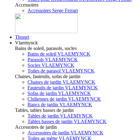
Accessoires
Accessoires Serge Ferrari
Thonet
Vlaemynck
Bains de soleil, parasols, socles
Bains de soleil VLAEMYNCK
Parasols VLAEMYNCK
Socles VLAEMYNCK
Toiles de parasol VLAEMYNCK
Chaises, fauteuils, sofas de jardin
Chaises de jardin VLAEMYNCK
Fauteuils de jardin VLAEMYNCK
Sofas de jardin VLAEMYNCK
Chiliennes de jardin VLAEMYNCK
Bancs de jardin VLAEMYNCK
Tables, tables basses de jardin
Tables de jardin VLAEMYNCK
Tables basses de jardin VLAEMYNCK
Accessoires de jardin
Accessoires de jardin VLAEMYNCK
Toiles au mètre VLAEMYNCK