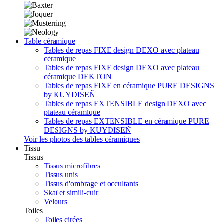
Table céramique
Tables de repas FIXE design DEXO avec plateau
céramique
Tables de repas FIXE design DEXO avec plateau
céramique DEKTON
Tables de repas FIXE en céramique PURE DESIGNS
by KUYDISEÑ
Tables de repas EXTENSIBLE design DEXO avec
plateau céramique
Tables de repas EXTENSIBLE en céramique PURE
DESIGNS by KUYDISEÑ
Voir les photos des tables céramiques
Tissu
Tissus
Tissus microfibres
Tissus unis
Tissus d'ombrage et occultants
Skaï et simili-cuir
Velours
Toiles
Toiles cirées