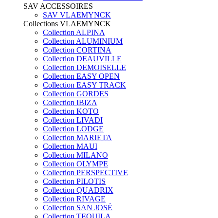
SAV ACCESSOIRES
SAV VLAEMYNCK
Collections VLAEMYNCK
Collection ALPINA
Collection ALUMINIUM
Collection CORTINA
Collection DEAUVILLE
Collection DEMOISELLE
Collection EASY OPEN
Collection EASY TRACK
Collection GORDES
Collection IBIZA
Collection KOTO
Collection LIVADI
Collection LODGE
Collection MARIETA
Collection MAUI
Collection MILANO
Collection OLYMPE
Collection PERSPECTIVE
Collection PILOTIS
Collection QUADRIX
Collection RIVAGE
Collection SAN JOSÉ
Collection TEQUILA