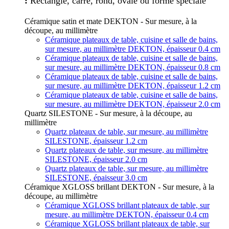
:
Rectangle, carré, rond, ovale ou forme spéciale
Céramique satin et mate DEKTON - Sur mesure, à la
découpe, au millimètre
Céramique plateaux de table, cuisine et salle de bains,
sur mesure, au millimètre DEKTON, épaisseur 0.4 cm
Céramique plateaux de table, cuisine et salle de bains,
sur mesure, au millimètre DEKTON, épaisseur 0.8 cm
Céramique plateaux de table, cuisine et salle de bains,
sur mesure, au millimètre DEKTON, épaisseur 1.2 cm
Céramique plateaux de table, cuisine et salle de bains,
sur mesure, au millimètre DEKTON, épaisseur 2.0 cm
Quartz SILESTONE - Sur mesure, à la découpe, au
millimètre
Quartz plateaux de table, sur mesure, au millimètre
SILESTONE, épaisseur 1.2 cm
Quartz plateaux de table, sur mesure, au millimètre
SILESTONE, épaisseur 2.0 cm
Quartz plateaux de table, sur mesure, au millimètre
SILESTONE, épaisseur 3.0 cm
Céramique XGLOSS brillant DEKTON - Sur mesure, à la
découpe, au millimètre
Céramique XGLOSS brillant plateaux de table, sur
mesure, au millimètre DEKTON, épaisseur 0.4 cm
Céramique XGLOSS brillant plateaux de table, sur