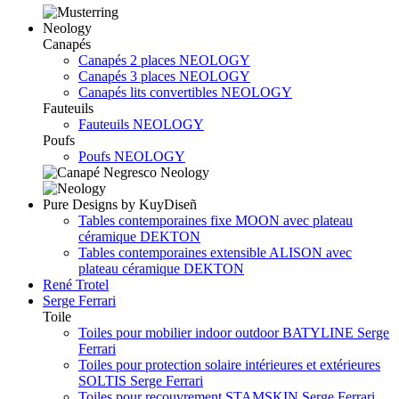
Neology
Canapés
Canapés 2 places NEOLOGY
Canapés 3 places NEOLOGY
Canapés lits convertibles NEOLOGY
Fauteuils
Fauteuils NEOLOGY
Poufs
Poufs NEOLOGY
Pure Designs by KuyDiseñ
Tables contemporaines fixe MOON avec plateau
céramique DEKTON
Tables contemporaines extensible ALISON avec
plateau céramique DEKTON
René Trotel
Serge Ferrari
Toile
Toiles pour mobilier indoor outdoor BATYLINE Serge
Ferrari
Toiles pour protection solaire intérieures et extérieures
SOLTIS Serge Ferrari
Toiles pour recouvrement STAMSKIN Serge Ferrari