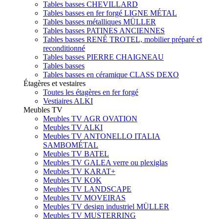
Tables basses CHEVILLARD
Tables basses en fer forgé LIGNE MÉTAL
Tables basses métalliques MÜLLER
Tables basses PATINES ANCIENNES
Tables basses RENÉ TROTEL, mobilier préparé et
reconditionné
Tables basses PIERRE CHAIGNEAU
Tables basses
Tables basses en céramique CLASS DEXO
Étagères et vestaires
Toutes les étagères en fer forgé
Vestiaires ALKI
Meubles TV
Meubles TV AGR OVATION
Meubles TV ALKI
Meubles TV ANTONELLO ITALIA
SAMBOMÉTAL
Meubles TV BATEL
Meubles TV GALEA verre ou plexiglas
Meubles TV KARAT+
Meubles TV KOK
Meubles TV LANDSCAPE
Meubles TV MOVEIRAS
Meubles TV design industriel MÜLLER
Meubles TV MUSTERRING