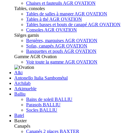
Chaises et fauteuils AGR OVATION
Tables, consoles
Tables de salles à manger AGR OVATION
Tables à thé AGR OVATION
Tables basses et bouts de canapé AGR OVATION
Consoles AGR OVATION
Sièges garnis
Bergères, marquises AGR OVATION
Sofas, canapés AGR OVATION
Banquettes et poufs AGR OVATION
Gamme AGR Ovation
Voir toute la gamme AGR OVATION
Alki
Antonello Italia Sambométal
Archilab
Arkimueble
Balliu
Bains de soleil BALLIU
Parasols BALLIU
Socles BALLIU
Batel
Baxter
Canapés
Canapés 2 places BAXTER