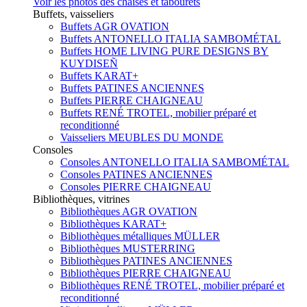
Voir les photos des chaises et tabourets
Buffets, vaisseliers
Buffets AGR OVATION
Buffets ANTONELLO ITALIA SAMBOMÉTAL
Buffets HOME LIVING PURE DESIGNS BY
KUYDISEÑ
Buffets KARAT+
Buffets PATINES ANCIENNES
Buffets PIERRE CHAIGNEAU
Buffets RENÉ TROTEL, mobilier préparé et
reconditionné
Vaisseliers MEUBLES DU MONDE
Consoles
Consoles ANTONELLO ITALIA SAMBOMÉTAL
Consoles PATINES ANCIENNES
Consoles PIERRE CHAIGNEAU
Bibliothèques, vitrines
Bibliothèques AGR OVATION
Bibliothèques KARAT+
Bibliothèques métalliques MÜLLER
Bibliothèques MUSTERRING
Bibliothèques PATINES ANCIENNES
Bibliothèques PIERRE CHAIGNEAU
Bibliothèques RENÉ TROTEL, mobilier préparé et
reconditionné