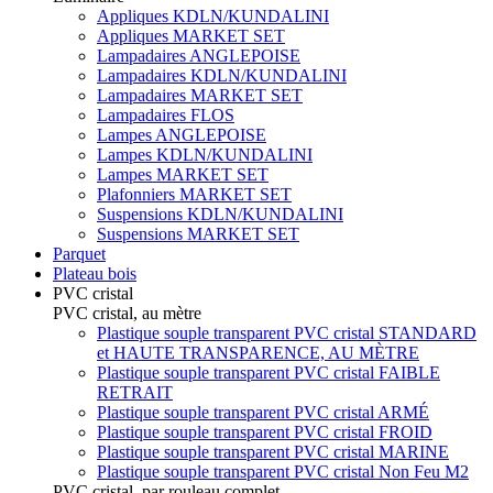
Appliques KDLN/KUNDALINI
Appliques MARKET SET
Lampadaires ANGLEPOISE
Lampadaires KDLN/KUNDALINI
Lampadaires MARKET SET
Lampadaires FLOS
Lampes ANGLEPOISE
Lampes KDLN/KUNDALINI
Lampes MARKET SET
Plafonniers MARKET SET
Suspensions KDLN/KUNDALINI
Suspensions MARKET SET
Parquet
Plateau bois
PVC cristal
PVC cristal, au mètre
Plastique souple transparent PVC cristal STANDARD
et HAUTE TRANSPARENCE, AU MÈTRE
Plastique souple transparent PVC cristal FAIBLE
RETRAIT
Plastique souple transparent PVC cristal ARMÉ
Plastique souple transparent PVC cristal FROID
Plastique souple transparent PVC cristal MARINE
Plastique souple transparent PVC cristal Non Feu M2
PVC cristal, par rouleau complet