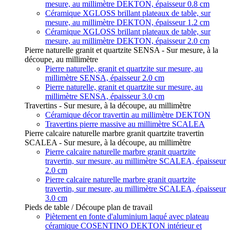
mesure, au millimètre DEKTON, épaisseur 0.8 cm
Céramique XGLOSS brillant plateaux de table, sur
mesure, au millimètre DEKTON, épaisseur 1.2 cm
Céramique XGLOSS brillant plateaux de table, sur
mesure, au millimètre DEKTON, épaisseur 2.0 cm
Pierre naturelle granit et quartzite SENSA - Sur mesure, à la
découpe, au millimètre
Pierre naturelle, granit et quartzite sur mesure, au
millimètre SENSA, épaisseur 2.0 cm
Pierre naturelle, granit et quartzite sur mesure, au
millimètre SENSA, épaisseur 3.0 cm
Travertins - Sur mesure, à la découpe, au millimètre
Céramique décor travertin au millimètre DEKTON
Travertins pierre massive au millimètre SCALEA
Pierre calcaire naturelle marbre granit quartzite travertin
SCALEA - Sur mesure, à la découpe, au millimètre
Pierre calcaire naturelle marbre granit quartzite
travertin, sur mesure, au millimètre SCALEA, épaisseur
2.0 cm
Pierre calcaire naturelle marbre granit quartzite
travertin, sur mesure, au millimètre SCALEA, épaisseur
3.0 cm
Pieds de table / Découpe plan de travail
Piètement en fonte d'aluminium laqué avec plateau
céramique COSENTINO DEKTON intérieur et