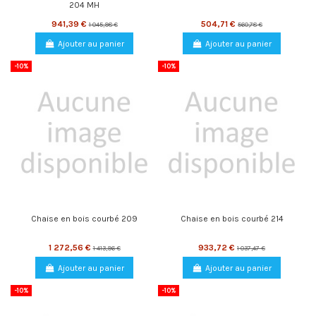
204 MH
941,39 €
504,71 €
1 045,98 €
560,78 €
Ajouter au panier
Ajouter au panier
-10%
-10%
Chaise en bois courbé 209
Chaise en bois courbé 214
1 272,56 €
933,72 €
1 413,96 €
1 037,47 €
Ajouter au panier
Ajouter au panier
-10%
-10%