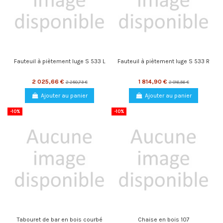
Fauteuil à piètement luge S 533 L
Fauteuil à piètement luge S 533 R
2 025,66 €
1 814,90 €
2 250,73 €
2 016,56 €
Ajouter au panier
Ajouter au panier
-10%
-10%
Tabouret de bar en bois courbé
Chaise en bois 107