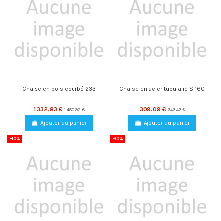
Chaise en bois courbé 233
Chaise en acier tubulaire S 160
1 332,83 €
309,09 €
1 480,92 €
343,43 €
Ajouter au panier
Ajouter au panier
-10%
-10%