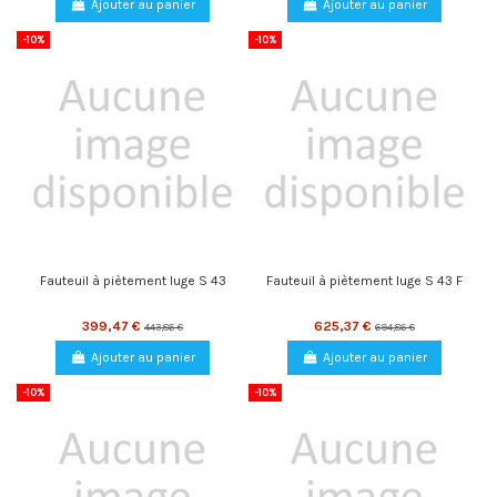
Ajouter au panier
Ajouter au panier
-10%
-10%
Fauteuil à piètement luge S 43
Fauteuil à piètement luge S 43 F
399,47 €
625,37 €
443,86 €
694,86 €
Ajouter au panier
Ajouter au panier
-10%
-10%