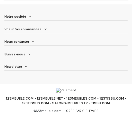
Notre société
Vos infos commandes
Nous contacter
Suivez-nous
Newsletter
123MEUBLE.COM
-
123MEUBLE.NET
-
123MEUBLES.COM
-
123TISSU.COM
-
123TISSUS.COM
-
SALONS-MEUBLES.FR
-
TISSU.COM
©123meuble.com — CRÉÉ PAR
CIBLEWEB