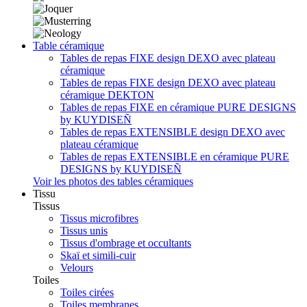
Table céramique
Tables de repas FIXE design DEXO avec plateau
céramique
Tables de repas FIXE design DEXO avec plateau
céramique DEKTON
Tables de repas FIXE en céramique PURE DESIGNS
by KUYDISEÑ
Tables de repas EXTENSIBLE design DEXO avec
plateau céramique
Tables de repas EXTENSIBLE en céramique PURE
DESIGNS by KUYDISEÑ
Voir les photos des tables céramiques
Tissu
Tissus
Tissus microfibres
Tissus unis
Tissus d'ombrage et occultants
Skaï et simili-cuir
Velours
Toiles
Toiles cirées
Toiles membranes