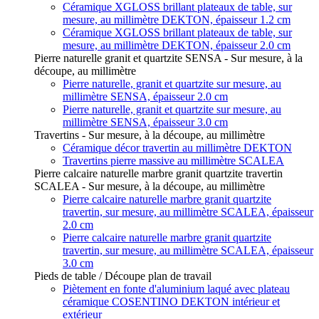
Céramique XGLOSS brillant plateaux de table, sur
mesure, au millimètre DEKTON, épaisseur 1.2 cm
Céramique XGLOSS brillant plateaux de table, sur
mesure, au millimètre DEKTON, épaisseur 2.0 cm
Pierre naturelle granit et quartzite SENSA - Sur mesure, à la
découpe, au millimètre
Pierre naturelle, granit et quartzite sur mesure, au
millimètre SENSA, épaisseur 2.0 cm
Pierre naturelle, granit et quartzite sur mesure, au
millimètre SENSA, épaisseur 3.0 cm
Travertins - Sur mesure, à la découpe, au millimètre
Céramique décor travertin au millimètre DEKTON
Travertins pierre massive au millimètre SCALEA
Pierre calcaire naturelle marbre granit quartzite travertin
SCALEA - Sur mesure, à la découpe, au millimètre
Pierre calcaire naturelle marbre granit quartzite
travertin, sur mesure, au millimètre SCALEA, épaisseur
2.0 cm
Pierre calcaire naturelle marbre granit quartzite
travertin, sur mesure, au millimètre SCALEA, épaisseur
3.0 cm
Pieds de table / Découpe plan de travail
Piètement en fonte d'aluminium laqué avec plateau
céramique COSENTINO DEKTON intérieur et
extérieur