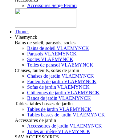
Accessoires Serge Ferrari
Thonet
Vlaemynck
Bains de soleil, parasols, socles
Bains de soleil VLAEMYNCK
Parasols VLAEMYNCK
Socles VLAEMYNCK
Toiles de parasol VLAEMYNCK
Chaises, fauteuils, sofas de jardin
Chaises de jardin VLAEMYNCK
Fauteuils de jardin VLAEMYNCK
Sofas de jardin VLAEMYNCK
Chiliennes de jardin VLAEMYNCK
Bancs de jardin VLAEMYNCK
Tables, tables basses de jardin
Tables de jardin VLAEMYNCK
Tables basses de jardin VLAEMYNCK
Accessoires de jardin
Accessoires de jardin VLAEMYNCK
Toiles au mètre VLAEMYNCK
SAV ACCESSOIRES