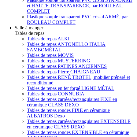
Plastique souple transparent PVC cristal STANDARD
et HAUTE TRANSPARENCE, par ROULEAU
COMPLET
Plastique souple transparent PVC cristal ARMÉ, par
ROULEAU COMPLET
Salle à manger
Tables de repas
Tables de repas ALKI
Tables de repas ANTONELLO ITALIA
SAMBOMÉTAL
Tables de repas MOVIS
Tables de repas MUSTERRING
Tables de repas PATINES ANCIENNES
Tables de repas Pierre CHAIGNEAU
Tables de repas RENÉ TROTEL, mobilier préparé et
reconditionné
Tables de repas en fer forgé LIGNE MÉTAL
Tables de repas CONNUBIA
Tables de repas carrées/rectangulaires FIXE en
céramique CLASS DEXO
Tables de repas rondes FIXE en céramique
ALBATROS Dexo
Tables de repas carrées/rectangulaires EXTENSIBLE
en céramique CLASS DEXO
Tables de repas rondes EXTENSIBLE en céramique