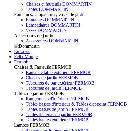
Chaises et fauteuils DOMMARTIN
Tables DOMMARTIN
Fontaines, lampadaires, vases de jardin
Fontaines DOMMARTIN
Lampadaires DOMMARTIN
Vases DOMMARTIN
Accessoires de jardin
Accessoires DOMMARTIN
Europea
Félix Monge
Fermob
Chaises & Fauteuils FERMOB
Bancs de table extérieur FERMOB
Chaises de jardin FERMOB
Tabourets de bar extérieur FERMOB
Tabourets de jardin FERMOB
Tables de jardin FERMOB
Rangements d'intérieur FERMOB
Tables basses d'intérieur & Tables d'appoint FERMOB
Tables basses de jardin FERMOB
Tables de repas de jardin FERMOB
Tables hautes extérieur FERMOB
Lampes FERMOB
Accessoires luminaires FERMOB