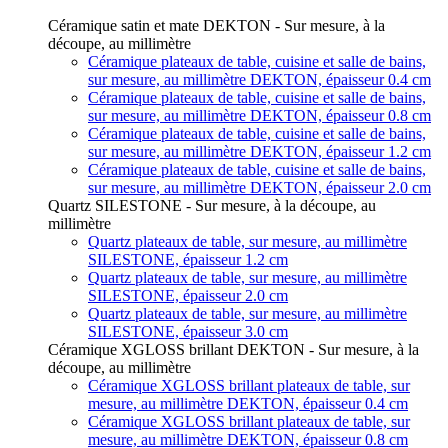
Céramique satin et mate DEKTON - Sur mesure, à la
découpe, au millimètre
Céramique plateaux de table, cuisine et salle de bains,
sur mesure, au millimètre DEKTON, épaisseur 0.4 cm
Céramique plateaux de table, cuisine et salle de bains,
sur mesure, au millimètre DEKTON, épaisseur 0.8 cm
Céramique plateaux de table, cuisine et salle de bains,
sur mesure, au millimètre DEKTON, épaisseur 1.2 cm
Céramique plateaux de table, cuisine et salle de bains,
sur mesure, au millimètre DEKTON, épaisseur 2.0 cm
Quartz SILESTONE - Sur mesure, à la découpe, au
millimètre
Quartz plateaux de table, sur mesure, au millimètre
SILESTONE, épaisseur 1.2 cm
Quartz plateaux de table, sur mesure, au millimètre
SILESTONE, épaisseur 2.0 cm
Quartz plateaux de table, sur mesure, au millimètre
SILESTONE, épaisseur 3.0 cm
Céramique XGLOSS brillant DEKTON - Sur mesure, à la
découpe, au millimètre
Céramique XGLOSS brillant plateaux de table, sur
mesure, au millimètre DEKTON, épaisseur 0.4 cm
Céramique XGLOSS brillant plateaux de table, sur
mesure, au millimètre DEKTON, épaisseur 0.8 cm