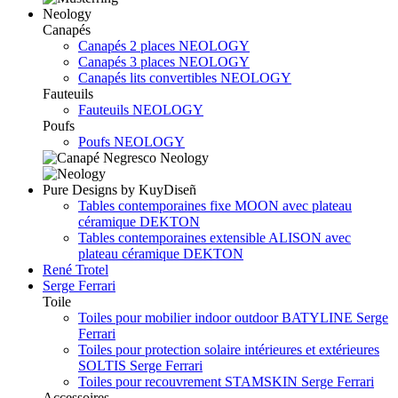
Neology
Canapés
Canapés 2 places NEOLOGY
Canapés 3 places NEOLOGY
Canapés lits convertibles NEOLOGY
Fauteuils
Fauteuils NEOLOGY
Poufs
Poufs NEOLOGY
Pure Designs by KuyDiseñ
Tables contemporaines fixe MOON avec plateau
céramique DEKTON
Tables contemporaines extensible ALISON avec
plateau céramique DEKTON
René Trotel
Serge Ferrari
Toile
Toiles pour mobilier indoor outdoor BATYLINE Serge
Ferrari
Toiles pour protection solaire intérieures et extérieures
SOLTIS Serge Ferrari
Toiles pour recouvrement STAMSKIN Serge Ferrari
Accessoires