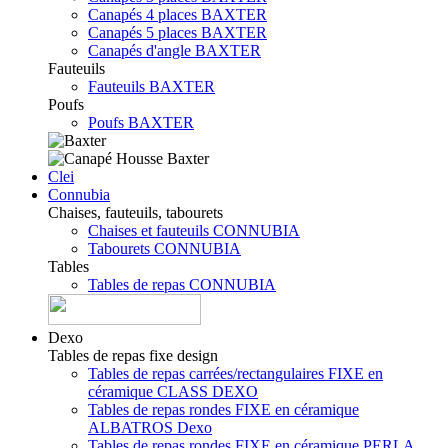
Canapés 4 places BAXTER
Canapés 5 places BAXTER
Canapés d'angle BAXTER
Fauteuils
Fauteuils BAXTER
Poufs
Poufs BAXTER
Clei
Connubia
Chaises, fauteuils, tabourets
Chaises et fauteuils CONNUBIA
Tabourets CONNUBIA
Tables
Tables de repas CONNUBIA
Dexo
Tables de repas fixe design
Tables de repas carrées/rectangulaires FIXE en
céramique CLASS DEXO
Tables de repas rondes FIXE en céramique
ALBATROS Dexo
Tables de repas rondes FIXE en céramique PERLA