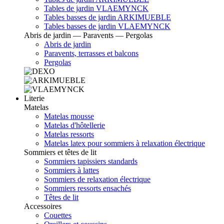
Tables de jardin VLAEMYNCK
Tables basses de jardin ARKIMUEBLE
Tables basses de jardin VLAEMYNCK
Abris de jardin — Paravents — Pergolas
Abris de jardin
Paravents, terrasses et balcons
Pergolas
Literie
Matelas
Matelas mousse
Matelas d'hôtellerie
Matelas ressorts
Matelas latex pour sommiers à relaxation électrique
Sommiers et têtes de lit
Sommiers tapissiers standards
Sommiers à lattes
Sommiers de relaxation électrique
Sommiers ressorts ensachés
Têtes de lit
Accessoires
Couettes