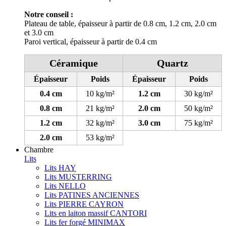
Notre conseil :
Plateau de table, épaisseur à partir de 0.8 cm, 1.2 cm, 2.0 cm
et 3.0 cm
Paroi vertical, épaisseur à partir de 0.4 cm
Céramique
Quartz
Épaisseur
Poids
Épaisseur
Poids
0.4 cm
10 kg/m²
1.2 cm
30 kg/m²
0.8 cm
21 kg/m²
2.0 cm
50 kg/m²
1.2 cm
32 kg/m²
3.0 cm
75 kg/m²
2.0 cm
53 kg/m²
Chambre
Lits
Lits HAY
Lits MUSTERRING
Lits NELLO
Lits PATINES ANCIENNES
Lits PIERRE CAYRON
Lits en laiton massif CANTORI
Lits fer forgé MINIMAX