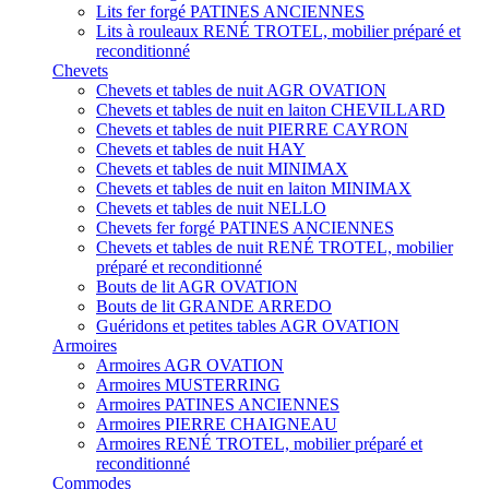
Lits fer forgé PATINES ANCIENNES
Lits à rouleaux RENÉ TROTEL, mobilier préparé et
reconditionné
Chevets
Chevets et tables de nuit AGR OVATION
Chevets et tables de nuit en laiton CHEVILLARD
Chevets et tables de nuit PIERRE CAYRON
Chevets et tables de nuit HAY
Chevets et tables de nuit MINIMAX
Chevets et tables de nuit en laiton MINIMAX
Chevets et tables de nuit NELLO
Chevets fer forgé PATINES ANCIENNES
Chevets et tables de nuit RENÉ TROTEL, mobilier
préparé et reconditionné
Bouts de lit AGR OVATION
Bouts de lit GRANDE ARREDO
Guéridons et petites tables AGR OVATION
Armoires
Armoires AGR OVATION
Armoires MUSTERRING
Armoires PATINES ANCIENNES
Armoires PIERRE CHAIGNEAU
Armoires RENÉ TROTEL, mobilier préparé et
reconditionné
Commodes