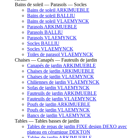
Bains de soleil — Parasols — Socles
Bains de soleil ARKIMUEBLE
Bains de soleil BALLIU
Bains de soleil VLAEMYNCK
Parasols ARKIMUEBLE
Parasols BALLIU
Parasols VLAEMYNCK
Socles BALLIU
Socles VLAEMYNCK
Toiles de parasol VLAEMYNCK
Chaises — Canapés — Fauteuils de jardin
Canapés de jardin ARKIMUEBLE
Chaises de jardin ARKIMUEBLE
Chaises de jardin VLAEMYNCK
Chiliennes de jardin VLAEMYNCK
Sofas de jardin VLAEMYNCK
Fauteuils de jardin ARKIMUEBLE
Fauteuils de jardin VLAEMYNCK
Poufs de jardin ARKIMUEBLE
Poufs de jardin VLAEMYNCK
Bancs de jardin VLAEMYNCK
Tables — Tables basses de jardin
Tables de repas de jardin FIXE design DEXO avec
plateau en céramique DEKTON
Tables de jardin ARKIMUEBLE