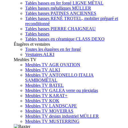
Tables basses en fer forgé LIGNE MÉTAL
Tables basses métalliques MÜLLER
Tables basses PATINES ANCIENNES
Tables basses RENÉ TROTEL, mobilier préparé et
reconditionné
Tables basses PIERRE CHAIGNEAU
Tables basses
Tables basses en céramique CLASS DEXO
Étagères et vestaires
Toutes les étagères en fer forgé
Vestiaires ALKI
Meubles TV
Meubles TV AGR OVATION
Meubles TV ALKI
Meubles TV ANTONELLO ITALIA
SAMBOMÉTAL
Meubles TV BATEL
Meubles TV GALEA verre ou plexiglas
Meubles TV KARAT+
Meubles TV KOK
Meubles TV LANDSCAPE
Meubles TV MOVEIRAS
Meubles TV design industriel MÜLLER
Meubles TV MUSTERRING