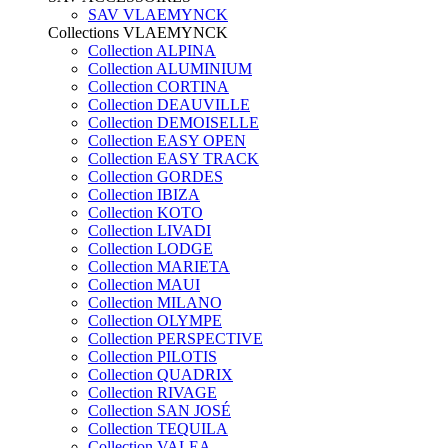
SAV VLAEMYNCK
Collections VLAEMYNCK
Collection ALPINA
Collection ALUMINIUM
Collection CORTINA
Collection DEAUVILLE
Collection DEMOISELLE
Collection EASY OPEN
Collection EASY TRACK
Collection GORDES
Collection IBIZA
Collection KOTO
Collection LIVADI
Collection LODGE
Collection MARIETA
Collection MAUI
Collection MILANO
Collection OLYMPE
Collection PERSPECTIVE
Collection PILOTIS
Collection QUADRIX
Collection RIVAGE
Collection SAN JOSÉ
Collection TEQUILA
Collection VALEA