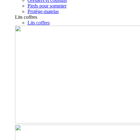
Oreillers et coussins
Pieds pour sommier
Protège-matelas
Lits coffres
Lits coffres