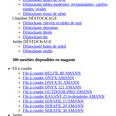
Déstockage tables modernes, rectangulaires, carrées,
rondes, ovales
Déstockage tissus de siège
Chambre
DÉSTOCKAGE
Déstockage chevets et tables de nuit
Déstockage dressings
Déstockage literie
Déstockage lits
Jardin
DÉSTOCKAGE
Déstockage bains de soleil
Déstockage jardin
300 meubles disponibles en magasin
Fil à coudre
Fils à coudre BELFIL 80 AMANN
Fils à coudre ONYX AMANN
Fils à coudre ONYX 81 AMANN
Fils à coudre ONYX 121 AMANN
Fils à coudre OUTDOOR-PRO AMANN
Fils à coudre RASANT 25 hydrophobe AMANN
Fils à coudre SERAFIL 15 AMANN
Fils à coudre SERAFIL 20 AMANN
Fils à coudre SERAFIL 30 AMANN
Jardin