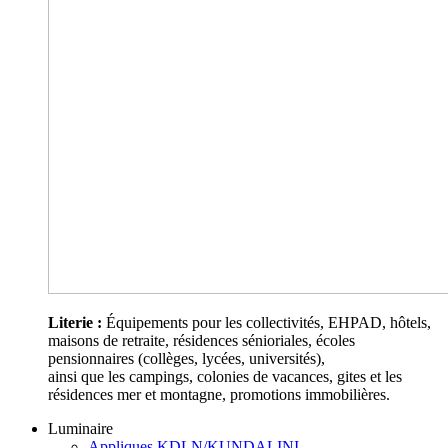
Literie :
Équipements pour les collectivités, EHPAD, hôtels,
maisons de retraite, résidences sénioriales, écoles
pensionnaires (collèges, lycées, universités),
ainsi que les campings, colonies de vacances, gites et les
résidences mer et montagne, promotions immobilières.
Luminaire
Appliques KDLN/KUNDALINI