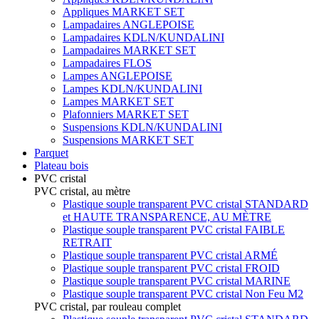
Appliques MARKET SET
Lampadaires ANGLEPOISE
Lampadaires KDLN/KUNDALINI
Lampadaires MARKET SET
Lampadaires FLOS
Lampes ANGLEPOISE
Lampes KDLN/KUNDALINI
Lampes MARKET SET
Plafonniers MARKET SET
Suspensions KDLN/KUNDALINI
Suspensions MARKET SET
Parquet
Plateau bois
PVC cristal
PVC cristal, au mètre
Plastique souple transparent PVC cristal STANDARD
et HAUTE TRANSPARENCE, AU MÈTRE
Plastique souple transparent PVC cristal FAIBLE
RETRAIT
Plastique souple transparent PVC cristal ARMÉ
Plastique souple transparent PVC cristal FROID
Plastique souple transparent PVC cristal MARINE
Plastique souple transparent PVC cristal Non Feu M2
PVC cristal, par rouleau complet