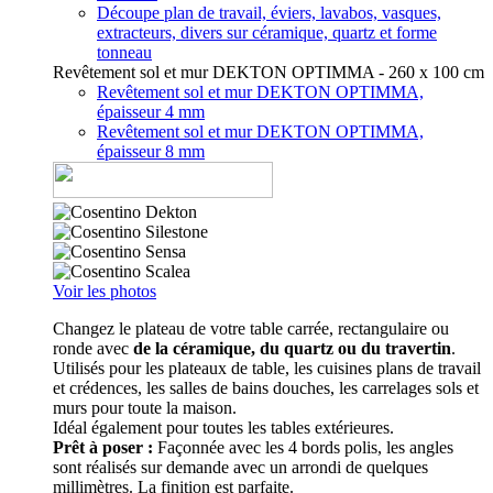
Découpe plan de travail, éviers, lavabos, vasques,
extracteurs, divers sur céramique, quartz et forme
tonneau
Revêtement sol et mur DEKTON OPTIMMA - 260 x 100 cm
Revêtement sol et mur DEKTON OPTIMMA,
épaisseur 4 mm
Revêtement sol et mur DEKTON OPTIMMA,
épaisseur 8 mm
Voir les photos
Changez le plateau de votre table carrée, rectangulaire ou
ronde avec
de la céramique, du quartz ou du travertin
.
Utilisés pour les plateaux de table, les cuisines plans de travail
et crédences, les salles de bains douches, les carrelages sols et
murs pour toute la maison.
Idéal également pour toutes les tables extérieures.
Prêt à poser :
Façonnée avec les 4 bords polis, les angles
sont réalisés sur demande avec un arrondi de quelques
millimètres. La finition est parfaite.