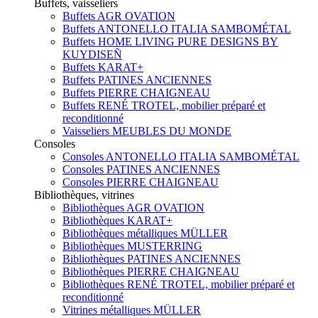
Buffets, vaisseliers
Buffets AGR OVATION
Buffets ANTONELLO ITALIA SAMBOMÉTAL
Buffets HOME LIVING PURE DESIGNS BY
KUYDISEÑ
Buffets KARAT+
Buffets PATINES ANCIENNES
Buffets PIERRE CHAIGNEAU
Buffets RENÉ TROTEL, mobilier préparé et
reconditionné
Vaisseliers MEUBLES DU MONDE
Consoles
Consoles ANTONELLO ITALIA SAMBOMÉTAL
Consoles PATINES ANCIENNES
Consoles PIERRE CHAIGNEAU
Bibliothèques, vitrines
Bibliothèques AGR OVATION
Bibliothèques KARAT+
Bibliothèques métalliques MÜLLER
Bibliothèques MUSTERRING
Bibliothèques PATINES ANCIENNES
Bibliothèques PIERRE CHAIGNEAU
Bibliothèques RENÉ TROTEL, mobilier préparé et
reconditionné
Vitrines métalliques MÜLLER