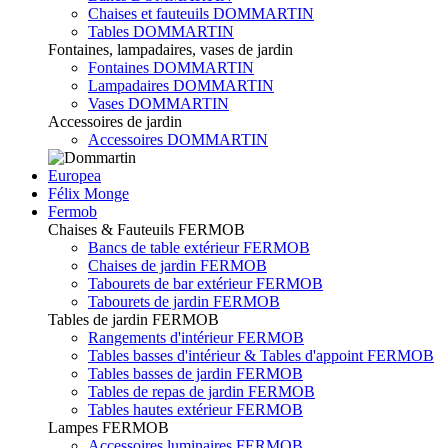
Chaises et fauteuils DOMMARTIN
Tables DOMMARTIN
Fontaines, lampadaires, vases de jardin
Fontaines DOMMARTIN
Lampadaires DOMMARTIN
Vases DOMMARTIN
Accessoires de jardin
Accessoires DOMMARTIN
Europea
Félix Monge
Fermob
Chaises & Fauteuils FERMOB
Bancs de table extérieur FERMOB
Chaises de jardin FERMOB
Tabourets de bar extérieur FERMOB
Tabourets de jardin FERMOB
Tables de jardin FERMOB
Rangements d'intérieur FERMOB
Tables basses d'intérieur & Tables d'appoint FERMOB
Tables basses de jardin FERMOB
Tables de repas de jardin FERMOB
Tables hautes extérieur FERMOB
Lampes FERMOB
Accessoires luminaires FERMOB