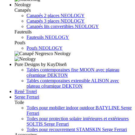
Neology
Canapés
Canapés 2 places NEOLOGY
Canapés 3 places NEOLOGY
Canapés lits convertibles NEOLOGY
Fauteuils
Fauteuils NEOLOGY
Poufs
Poufs NEOLOGY
Pure Designs by KuyDiseñ
Tables contemporaines fixe MOON avec plateau
céramique DEKTON
Tables contemporaines extensible ALISON avec
plateau céramique DEKTON
René Trotel
Serge Ferrari
Toile
Toiles pour mobilier indoor outdoor BATYLINE Serge
Ferrari
Toiles pour protection solaire intérieures et extérieures
SOLTIS Serge Ferrari
Toiles pour recouvrement STAMSKIN Serge Ferrari
Accessoires