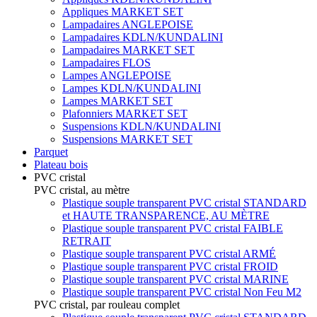
Appliques MARKET SET
Lampadaires ANGLEPOISE
Lampadaires KDLN/KUNDALINI
Lampadaires MARKET SET
Lampadaires FLOS
Lampes ANGLEPOISE
Lampes KDLN/KUNDALINI
Lampes MARKET SET
Plafonniers MARKET SET
Suspensions KDLN/KUNDALINI
Suspensions MARKET SET
Parquet
Plateau bois
PVC cristal
PVC cristal, au mètre
Plastique souple transparent PVC cristal STANDARD
et HAUTE TRANSPARENCE, AU MÈTRE
Plastique souple transparent PVC cristal FAIBLE
RETRAIT
Plastique souple transparent PVC cristal ARMÉ
Plastique souple transparent PVC cristal FROID
Plastique souple transparent PVC cristal MARINE
Plastique souple transparent PVC cristal Non Feu M2
PVC cristal, par rouleau complet