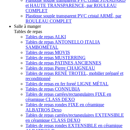
Plastique souple transparent PVC cristal STANDARD
et HAUTE TRANSPARENCE, par ROULEAU
COMPLET
Plastique souple transparent PVC cristal ARMÉ, par
ROULEAU COMPLET
Salle à manger
Tables de repas
Tables de repas ALKI
Tables de repas ANTONELLO ITALIA
SAMBOMÉTAL
Tables de repas MOVIS
Tables de repas MUSTERRING
Tables de repas PATINES ANCIENNES
Tables de repas Pierre CHAIGNEAU
Tables de repas RENÉ TROTEL, mobilier préparé et
reconditionné
Tables de repas en fer forgé LIGNE MÉTAL
Tables de repas CONNUBIA
Tables de repas carrées/rectangulaires FIXE en
céramique CLASS DEXO
Tables de repas rondes FIXE en céramique
ALBATROS Dexo
Tables de repas carrées/rectangulaires EXTENSIBLE
en céramique CLASS DEXO
Tables de repas rondes EXTENSIBLE en céramique