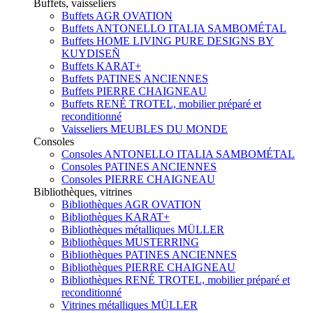
Buffets, vaisseliers
Buffets AGR OVATION
Buffets ANTONELLO ITALIA SAMBOMÉTAL
Buffets HOME LIVING PURE DESIGNS BY
KUYDISEÑ
Buffets KARAT+
Buffets PATINES ANCIENNES
Buffets PIERRE CHAIGNEAU
Buffets RENÉ TROTEL, mobilier préparé et
reconditionné
Vaisseliers MEUBLES DU MONDE
Consoles
Consoles ANTONELLO ITALIA SAMBOMÉTAL
Consoles PATINES ANCIENNES
Consoles PIERRE CHAIGNEAU
Bibliothèques, vitrines
Bibliothèques AGR OVATION
Bibliothèques KARAT+
Bibliothèques métalliques MÜLLER
Bibliothèques MUSTERRING
Bibliothèques PATINES ANCIENNES
Bibliothèques PIERRE CHAIGNEAU
Bibliothèques RENÉ TROTEL, mobilier préparé et
reconditionné
Vitrines métalliques MÜLLER