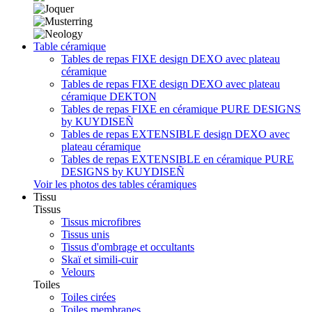
Table céramique
Tables de repas FIXE design DEXO avec plateau
céramique
Tables de repas FIXE design DEXO avec plateau
céramique DEKTON
Tables de repas FIXE en céramique PURE DESIGNS
by KUYDISEÑ
Tables de repas EXTENSIBLE design DEXO avec
plateau céramique
Tables de repas EXTENSIBLE en céramique PURE
DESIGNS by KUYDISEÑ
Voir les photos des tables céramiques
Tissu
Tissus
Tissus microfibres
Tissus unis
Tissus d'ombrage et occultants
Skaï et simili-cuir
Velours
Toiles
Toiles cirées
Toiles membranes