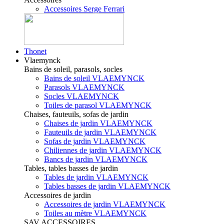
Accessoires Serge Ferrari
Thonet
Vlaemynck
Bains de soleil, parasols, socles
Bains de soleil VLAEMYNCK
Parasols VLAEMYNCK
Socles VLAEMYNCK
Toiles de parasol VLAEMYNCK
Chaises, fauteuils, sofas de jardin
Chaises de jardin VLAEMYNCK
Fauteuils de jardin VLAEMYNCK
Sofas de jardin VLAEMYNCK
Chiliennes de jardin VLAEMYNCK
Bancs de jardin VLAEMYNCK
Tables, tables basses de jardin
Tables de jardin VLAEMYNCK
Tables basses de jardin VLAEMYNCK
Accessoires de jardin
Accessoires de jardin VLAEMYNCK
Toiles au mètre VLAEMYNCK
SAV ACCESSOIRES