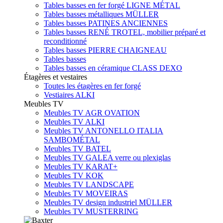
Tables basses en fer forgé LIGNE MÉTAL
Tables basses métalliques MÜLLER
Tables basses PATINES ANCIENNES
Tables basses RENÉ TROTEL, mobilier préparé et
reconditionné
Tables basses PIERRE CHAIGNEAU
Tables basses
Tables basses en céramique CLASS DEXO
Étagères et vestaires
Toutes les étagères en fer forgé
Vestiaires ALKI
Meubles TV
Meubles TV AGR OVATION
Meubles TV ALKI
Meubles TV ANTONELLO ITALIA
SAMBOMÉTAL
Meubles TV BATEL
Meubles TV GALEA verre ou plexiglas
Meubles TV KARAT+
Meubles TV KOK
Meubles TV LANDSCAPE
Meubles TV MOVEIRAS
Meubles TV design industriel MÜLLER
Meubles TV MUSTERRING