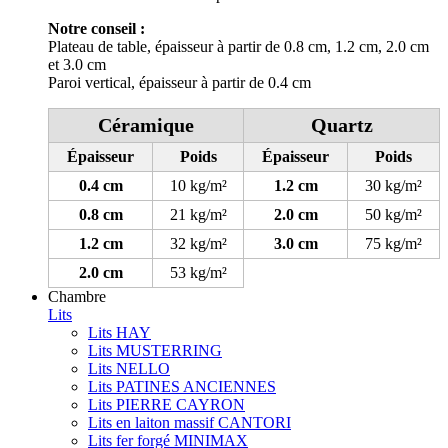
Notre conseil :
Plateau de table, épaisseur à partir de 0.8 cm, 1.2 cm, 2.0 cm
et 3.0 cm
Paroi vertical, épaisseur à partir de 0.4 cm
Céramique
Quartz
Épaisseur
Poids
Épaisseur
Poids
0.4 cm
10 kg/m²
1.2 cm
30 kg/m²
0.8 cm
21 kg/m²
2.0 cm
50 kg/m²
1.2 cm
32 kg/m²
3.0 cm
75 kg/m²
2.0 cm
53 kg/m²
Chambre
Lits
Lits HAY
Lits MUSTERRING
Lits NELLO
Lits PATINES ANCIENNES
Lits PIERRE CAYRON
Lits en laiton massif CANTORI
Lits fer forgé MINIMAX