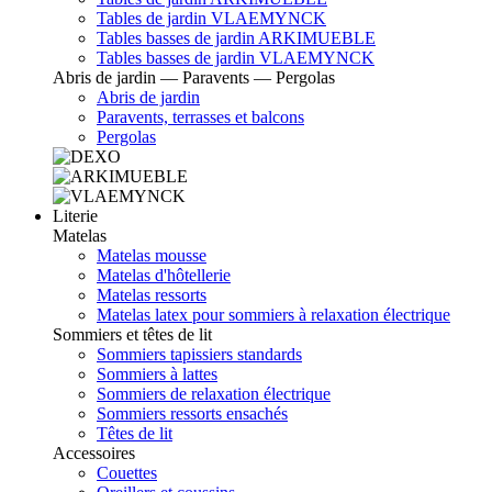
Tables de jardin VLAEMYNCK
Tables basses de jardin ARKIMUEBLE
Tables basses de jardin VLAEMYNCK
Abris de jardin — Paravents — Pergolas
Abris de jardin
Paravents, terrasses et balcons
Pergolas
Literie
Matelas
Matelas mousse
Matelas d'hôtellerie
Matelas ressorts
Matelas latex pour sommiers à relaxation électrique
Sommiers et têtes de lit
Sommiers tapissiers standards
Sommiers à lattes
Sommiers de relaxation électrique
Sommiers ressorts ensachés
Têtes de lit
Accessoires
Couettes