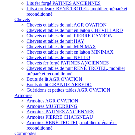
Lits fer forgé PATINES ANCIENNES
Lits à rouleaux RENÉ TROTEL, mobilier préparé et
reconditionné
Chevets
Chevets et tables de nuit AGR OVATION
Chevets et tables de nuit en laiton CHEVILLARD
Chevets et tables de nuit PIERRE CAYRON
Chevets et tables de nuit HAY
Chevets et tables de nuit MINIMAX
Chevets et tables de nuit en laiton MINIMAX
Chevets et tables de nuit NELLO
Chevets fer forgé PATINES ANCIENNES
Chevets et tables de nuit RENÉ TROTEL, mobilier
préparé et reconditionné
Bouts de lit AGR OVATION
Bouts de lit GRANDE ARREDO
Guéridons et petites tables AGR OVATION
Armoires
Armoires AGR OVATION
Armoires MUSTERRING
Armoires PATINES ANCIENNES
Armoires PIERRE CHAIGNEAU
Armoires RENÉ TROTEL, mobilier préparé et
reconditionné
Commodes