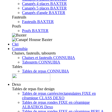
Canapés 4 places BAXTER
Canapés 5 places BAXTER
Canapés d'angle BAXTER
Fauteuils
Fauteuils BAXTER
Poufs
Poufs BAXTER
Clei
Connubia
Chaises, fauteuils, tabourets
Chaises et fauteuils CONNUBIA
Tabourets CONNUBIA
Tables
Tables de repas CONNUBIA
Dexo
Tables de repas fixe design
Tables de repas carrées/rectangulaires FIXE en
céramique CLASS DEXO
Tables de repas rondes FIXE en céramique
ALBATROS Dexo
Tables de repas rondes FIXE en céramique PERLA