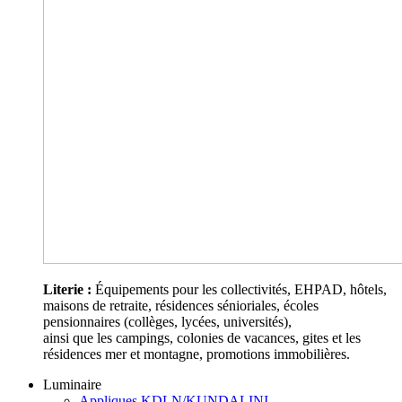
Literie :
Équipements pour les collectivités, EHPAD, hôtels,
maisons de retraite, résidences sénioriales, écoles
pensionnaires (collèges, lycées, universités),
ainsi que les campings, colonies de vacances, gites et les
résidences mer et montagne, promotions immobilières.
Luminaire
Appliques KDLN/KUNDALINI