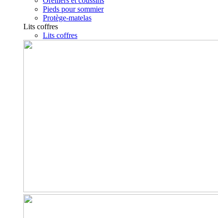
Oreillers et coussins
Pieds pour sommier
Protège-matelas
Lits coffres
Lits coffres