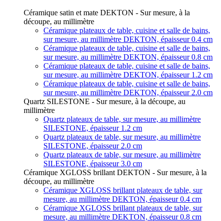
Céramique satin et mate DEKTON - Sur mesure, à la
découpe, au millimètre
Céramique plateaux de table, cuisine et salle de bains,
sur mesure, au millimètre DEKTON, épaisseur 0.4 cm
Céramique plateaux de table, cuisine et salle de bains,
sur mesure, au millimètre DEKTON, épaisseur 0.8 cm
Céramique plateaux de table, cuisine et salle de bains,
sur mesure, au millimètre DEKTON, épaisseur 1.2 cm
Céramique plateaux de table, cuisine et salle de bains,
sur mesure, au millimètre DEKTON, épaisseur 2.0 cm
Quartz SILESTONE - Sur mesure, à la découpe, au
millimètre
Quartz plateaux de table, sur mesure, au millimètre
SILESTONE, épaisseur 1.2 cm
Quartz plateaux de table, sur mesure, au millimètre
SILESTONE, épaisseur 2.0 cm
Quartz plateaux de table, sur mesure, au millimètre
SILESTONE, épaisseur 3.0 cm
Céramique XGLOSS brillant DEKTON - Sur mesure, à la
découpe, au millimètre
Céramique XGLOSS brillant plateaux de table, sur
mesure, au millimètre DEKTON, épaisseur 0.4 cm
Céramique XGLOSS brillant plateaux de table, sur
mesure, au millimètre DEKTON, épaisseur 0.8 cm