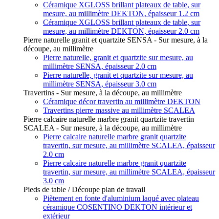
Céramique XGLOSS brillant plateaux de table, sur
mesure, au millimètre DEKTON, épaisseur 1.2 cm
Céramique XGLOSS brillant plateaux de table, sur
mesure, au millimètre DEKTON, épaisseur 2.0 cm
Pierre naturelle granit et quartzite SENSA - Sur mesure, à la
découpe, au millimètre
Pierre naturelle, granit et quartzite sur mesure, au
millimètre SENSA, épaisseur 2.0 cm
Pierre naturelle, granit et quartzite sur mesure, au
millimètre SENSA, épaisseur 3.0 cm
Travertins - Sur mesure, à la découpe, au millimètre
Céramique décor travertin au millimètre DEKTON
Travertins pierre massive au millimètre SCALEA
Pierre calcaire naturelle marbre granit quartzite travertin
SCALEA - Sur mesure, à la découpe, au millimètre
Pierre calcaire naturelle marbre granit quartzite
travertin, sur mesure, au millimètre SCALEA, épaisseur
2.0 cm
Pierre calcaire naturelle marbre granit quartzite
travertin, sur mesure, au millimètre SCALEA, épaisseur
3.0 cm
Pieds de table / Découpe plan de travail
Piètement en fonte d'aluminium laqué avec plateau
céramique COSENTINO DEKTON intérieur et
extérieur