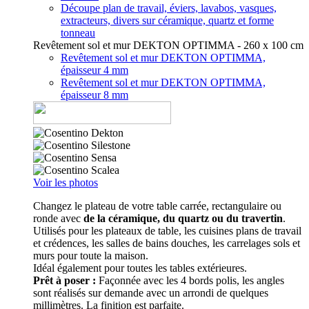
Découpe plan de travail, éviers, lavabos, vasques,
extracteurs, divers sur céramique, quartz et forme
tonneau
Revêtement sol et mur DEKTON OPTIMMA - 260 x 100 cm
Revêtement sol et mur DEKTON OPTIMMA,
épaisseur 4 mm
Revêtement sol et mur DEKTON OPTIMMA,
épaisseur 8 mm
Voir les photos
Changez le plateau de votre table carrée, rectangulaire ou
ronde avec
de la céramique, du quartz ou du travertin
.
Utilisés pour les plateaux de table, les cuisines plans de travail
et crédences, les salles de bains douches, les carrelages sols et
murs pour toute la maison.
Idéal également pour toutes les tables extérieures.
Prêt à poser :
Façonnée avec les 4 bords polis, les angles
sont réalisés sur demande avec un arrondi de quelques
millimètres. La finition est parfaite.