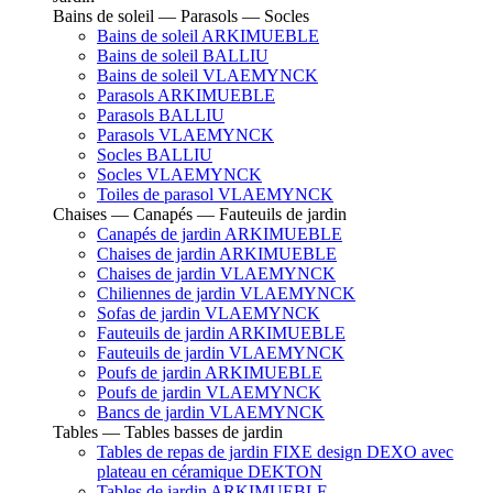
Bains de soleil — Parasols — Socles
Bains de soleil ARKIMUEBLE
Bains de soleil BALLIU
Bains de soleil VLAEMYNCK
Parasols ARKIMUEBLE
Parasols BALLIU
Parasols VLAEMYNCK
Socles BALLIU
Socles VLAEMYNCK
Toiles de parasol VLAEMYNCK
Chaises — Canapés — Fauteuils de jardin
Canapés de jardin ARKIMUEBLE
Chaises de jardin ARKIMUEBLE
Chaises de jardin VLAEMYNCK
Chiliennes de jardin VLAEMYNCK
Sofas de jardin VLAEMYNCK
Fauteuils de jardin ARKIMUEBLE
Fauteuils de jardin VLAEMYNCK
Poufs de jardin ARKIMUEBLE
Poufs de jardin VLAEMYNCK
Bancs de jardin VLAEMYNCK
Tables — Tables basses de jardin
Tables de repas de jardin FIXE design DEXO avec
plateau en céramique DEKTON
Tables de jardin ARKIMUEBLE