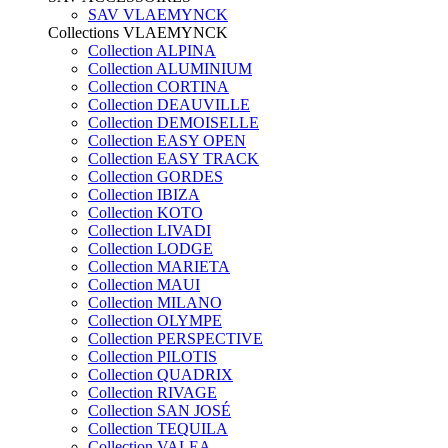
SAV VLAEMYNCK
Collections VLAEMYNCK
Collection ALPINA
Collection ALUMINIUM
Collection CORTINA
Collection DEAUVILLE
Collection DEMOISELLE
Collection EASY OPEN
Collection EASY TRACK
Collection GORDES
Collection IBIZA
Collection KOTO
Collection LIVADI
Collection LODGE
Collection MARIETA
Collection MAUI
Collection MILANO
Collection OLYMPE
Collection PERSPECTIVE
Collection PILOTIS
Collection QUADRIX
Collection RIVAGE
Collection SAN JOSÉ
Collection TEQUILA
Collection VALEA