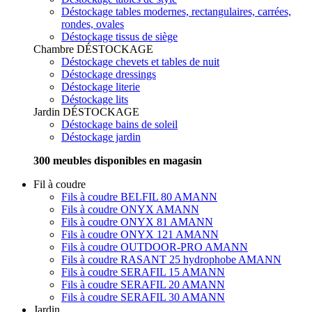
Déstockage tables modernes, rectangulaires, carrées,
rondes, ovales
Déstockage tissus de siège
Chambre
DÉSTOCKAGE
Déstockage chevets et tables de nuit
Déstockage dressings
Déstockage literie
Déstockage lits
Jardin
DÉSTOCKAGE
Déstockage bains de soleil
Déstockage jardin
300 meubles disponibles en magasin
Fil à coudre
Fils à coudre BELFIL 80 AMANN
Fils à coudre ONYX AMANN
Fils à coudre ONYX 81 AMANN
Fils à coudre ONYX 121 AMANN
Fils à coudre OUTDOOR-PRO AMANN
Fils à coudre RASANT 25 hydrophobe AMANN
Fils à coudre SERAFIL 15 AMANN
Fils à coudre SERAFIL 20 AMANN
Fils à coudre SERAFIL 30 AMANN
Jardin