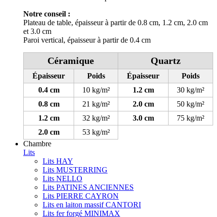
Notre conseil :
Plateau de table, épaisseur à partir de 0.8 cm, 1.2 cm, 2.0 cm
et 3.0 cm
Paroi vertical, épaisseur à partir de 0.4 cm
Céramique
Quartz
Épaisseur
Poids
Épaisseur
Poids
0.4 cm
10 kg/m²
1.2 cm
30 kg/m²
0.8 cm
21 kg/m²
2.0 cm
50 kg/m²
1.2 cm
32 kg/m²
3.0 cm
75 kg/m²
2.0 cm
53 kg/m²
Chambre
Lits
Lits HAY
Lits MUSTERRING
Lits NELLO
Lits PATINES ANCIENNES
Lits PIERRE CAYRON
Lits en laiton massif CANTORI
Lits fer forgé MINIMAX