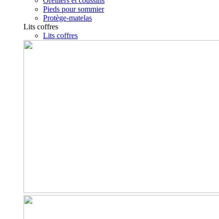
Oreillers et coussins
Pieds pour sommier
Protège-matelas
Lits coffres
Lits coffres