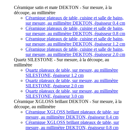
Céramique satin et mate DEKTON - Sur mesure, à la
découpe, au millimètre
Céramique plateaux de table, cuisine et salle de bains,
sur mesure, au millimètre DEKTON, épaisseur 0.4 cm
Céramique plateaux de table, cuisine et salle de bains,
sur mesure, au millimètre DEKTON, épaisseur 0.8 cm
Céramique plateaux de table, cuisine et salle de bains,
sur mesure, au millimètre DEKTON, épaisseur 1.2 cm
Céramique plateaux de table, cuisine et salle de bains,
sur mesure, au millimètre DEKTON, épaisseur 2.0 cm
Quartz SILESTONE - Sur mesure, à la découpe, au
millimètre
Quartz plateaux de table, sur mesure, au millimètre
SILESTONE, épaisseur 1.2 cm
Quartz plateaux de table, sur mesure, au millimètre
SILESTONE, épaisseur 2.0 cm
Quartz plateaux de table, sur mesure, au millimètre
SILESTONE, épaisseur 3.0 cm
Céramique XGLOSS brillant DEKTON - Sur mesure, à la
découpe, au millimètre
Céramique XGLOSS brillant plateaux de table, sur
mesure, au millimètre DEKTON, épaisseur 0.4 cm
Céramique XGLOSS brillant plateaux de table, sur
mesure, au millimètre DEKTON, épaisseur 0.8 cm