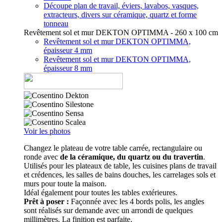
Découpe plan de travail, éviers, lavabos, vasques,
extracteurs, divers sur céramique, quartz et forme
tonneau
Revêtement sol et mur DEKTON OPTIMMA - 260 x 100 cm
Revêtement sol et mur DEKTON OPTIMMA,
épaisseur 4 mm
Revêtement sol et mur DEKTON OPTIMMA,
épaisseur 8 mm
Voir les photos
Changez le plateau de votre table carrée, rectangulaire ou
ronde avec
de la céramique, du quartz ou du travertin
.
Utilisés pour les plateaux de table, les cuisines plans de travail
et crédences, les salles de bains douches, les carrelages sols et
murs pour toute la maison.
Idéal également pour toutes les tables extérieures.
Prêt à poser :
Façonnée avec les 4 bords polis, les angles
sont réalisés sur demande avec un arrondi de quelques
millimètres. La finition est parfaite.