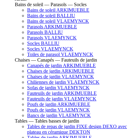
Bains de soleil — Parasols — Socles
Bains de soleil ARKIMUEBLE
Bains de soleil BALLIU
Bains de soleil VLAEMYNCK
Parasols ARKIMUEBLE
Parasols BALLIU
Parasols VLAEMYNCK
Socles BALLIU
Socles VLAEMYNCK
Toiles de parasol VLAEMYNCK
Chaises — Canapés — Fauteuils de jardin
Canapés de jardin ARKIMUEBLE
Chaises de jardin ARKIMUEBLE
Chaises de jardin VLAEMYNCK
Chiliennes de jardin VLAEMYNCK
Sofas de jardin VLAEMYNCK
Fauteuils de jardin ARKIMUEBLE
Fauteuils de jardin VLAEMYNCK
Poufs de jardin ARKIMUEBLE
Poufs de jardin VLAEMYNCK
Bancs de jardin VLAEMYNCK
Tables — Tables basses de jardin
Tables de repas de jardin FIXE design DEXO avec
plateau en céramique DEKTON
Tables de jardin ARKIMUEBLE