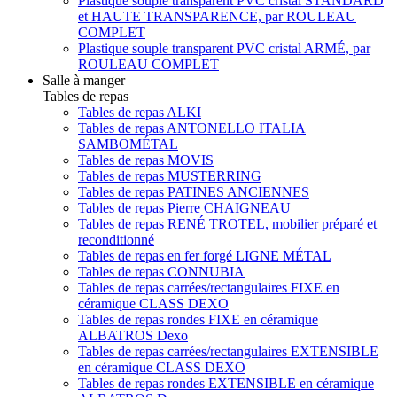
Plastique souple transparent PVC cristal STANDARD
et HAUTE TRANSPARENCE, par ROULEAU
COMPLET
Plastique souple transparent PVC cristal ARMÉ, par
ROULEAU COMPLET
Salle à manger
Tables de repas
Tables de repas ALKI
Tables de repas ANTONELLO ITALIA
SAMBOMÉTAL
Tables de repas MOVIS
Tables de repas MUSTERRING
Tables de repas PATINES ANCIENNES
Tables de repas Pierre CHAIGNEAU
Tables de repas RENÉ TROTEL, mobilier préparé et
reconditionné
Tables de repas en fer forgé LIGNE MÉTAL
Tables de repas CONNUBIA
Tables de repas carrées/rectangulaires FIXE en
céramique CLASS DEXO
Tables de repas rondes FIXE en céramique
ALBATROS Dexo
Tables de repas carrées/rectangulaires EXTENSIBLE
en céramique CLASS DEXO
Tables de repas rondes EXTENSIBLE en céramique