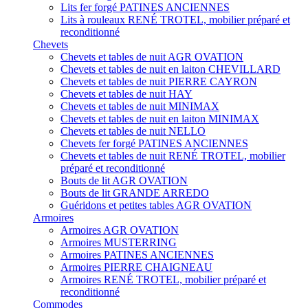
Lits fer forgé PATINES ANCIENNES
Lits à rouleaux RENÉ TROTEL, mobilier préparé et
reconditionné
Chevets
Chevets et tables de nuit AGR OVATION
Chevets et tables de nuit en laiton CHEVILLARD
Chevets et tables de nuit PIERRE CAYRON
Chevets et tables de nuit HAY
Chevets et tables de nuit MINIMAX
Chevets et tables de nuit en laiton MINIMAX
Chevets et tables de nuit NELLO
Chevets fer forgé PATINES ANCIENNES
Chevets et tables de nuit RENÉ TROTEL, mobilier
préparé et reconditionné
Bouts de lit AGR OVATION
Bouts de lit GRANDE ARREDO
Guéridons et petites tables AGR OVATION
Armoires
Armoires AGR OVATION
Armoires MUSTERRING
Armoires PATINES ANCIENNES
Armoires PIERRE CHAIGNEAU
Armoires RENÉ TROTEL, mobilier préparé et
reconditionné
Commodes