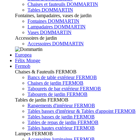
Chaises et fauteuils DOMMARTIN
Tables DOMMARTIN
Fontaines, lampadaires, vases de jardin
Fontaines DOMMARTIN
Lampadaires DOMMARTIN
Vases DOMMARTIN
Accessoires de jardin
Accessoires DOMMARTIN
Europea
Félix Monge
Fermob
Chaises & Fauteuils FERMOB
Bancs de table extérieur FERMOB
Chaises de jardin FERMOB
Tabourets de bar extérieur FERMOB
Tabourets de jardin FERMOB
Tables de jardin FERMOB
Rangements d'intérieur FERMOB
Tables basses d'intérieur & Tables d'appoint FERMOB
Tables basses de jardin FERMOB
Tables de repas de jardin FERMOB
Tables hautes extérieur FERMOB
Lampes FERMOB
Accessoires luminaires FERMOB