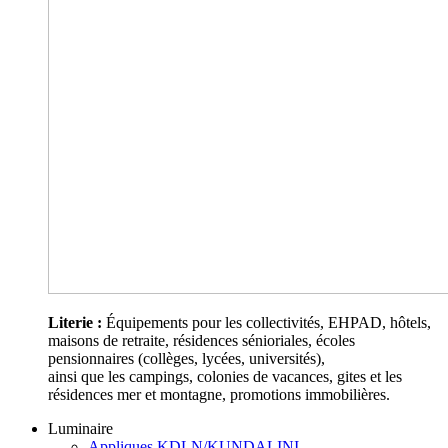
Literie :
Équipements pour les collectivités, EHPAD, hôtels,
maisons de retraite, résidences sénioriales, écoles
pensionnaires (collèges, lycées, universités),
ainsi que les campings, colonies de vacances, gites et les
résidences mer et montagne, promotions immobilières.
Luminaire
Appliques KDLN/KUNDALINI