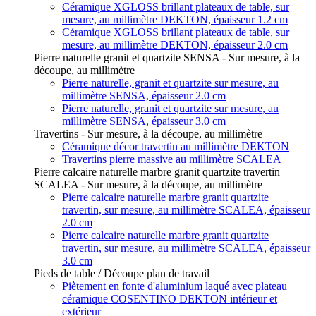
Céramique XGLOSS brillant plateaux de table, sur
mesure, au millimètre DEKTON, épaisseur 1.2 cm
Céramique XGLOSS brillant plateaux de table, sur
mesure, au millimètre DEKTON, épaisseur 2.0 cm
Pierre naturelle granit et quartzite SENSA - Sur mesure, à la
découpe, au millimètre
Pierre naturelle, granit et quartzite sur mesure, au
millimètre SENSA, épaisseur 2.0 cm
Pierre naturelle, granit et quartzite sur mesure, au
millimètre SENSA, épaisseur 3.0 cm
Travertins - Sur mesure, à la découpe, au millimètre
Céramique décor travertin au millimètre DEKTON
Travertins pierre massive au millimètre SCALEA
Pierre calcaire naturelle marbre granit quartzite travertin
SCALEA - Sur mesure, à la découpe, au millimètre
Pierre calcaire naturelle marbre granit quartzite
travertin, sur mesure, au millimètre SCALEA, épaisseur
2.0 cm
Pierre calcaire naturelle marbre granit quartzite
travertin, sur mesure, au millimètre SCALEA, épaisseur
3.0 cm
Pieds de table / Découpe plan de travail
Piètement en fonte d'aluminium laqué avec plateau
céramique COSENTINO DEKTON intérieur et
extérieur