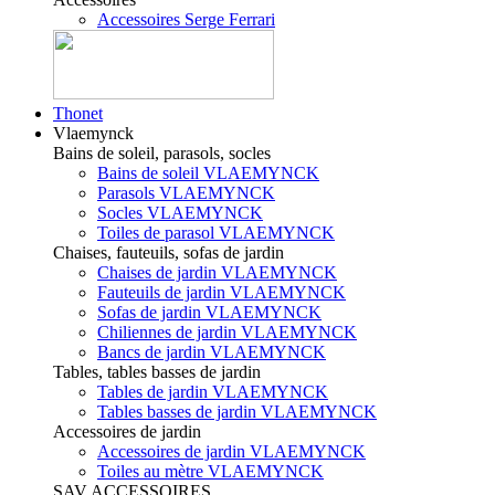
Accessoires Serge Ferrari
Thonet
Vlaemynck
Bains de soleil, parasols, socles
Bains de soleil VLAEMYNCK
Parasols VLAEMYNCK
Socles VLAEMYNCK
Toiles de parasol VLAEMYNCK
Chaises, fauteuils, sofas de jardin
Chaises de jardin VLAEMYNCK
Fauteuils de jardin VLAEMYNCK
Sofas de jardin VLAEMYNCK
Chiliennes de jardin VLAEMYNCK
Bancs de jardin VLAEMYNCK
Tables, tables basses de jardin
Tables de jardin VLAEMYNCK
Tables basses de jardin VLAEMYNCK
Accessoires de jardin
Accessoires de jardin VLAEMYNCK
Toiles au mètre VLAEMYNCK
SAV ACCESSOIRES