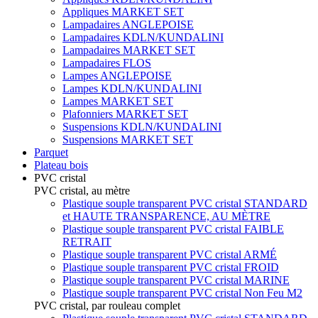
Appliques MARKET SET
Lampadaires ANGLEPOISE
Lampadaires KDLN/KUNDALINI
Lampadaires MARKET SET
Lampadaires FLOS
Lampes ANGLEPOISE
Lampes KDLN/KUNDALINI
Lampes MARKET SET
Plafonniers MARKET SET
Suspensions KDLN/KUNDALINI
Suspensions MARKET SET
Parquet
Plateau bois
PVC cristal
PVC cristal, au mètre
Plastique souple transparent PVC cristal STANDARD
et HAUTE TRANSPARENCE, AU MÈTRE
Plastique souple transparent PVC cristal FAIBLE
RETRAIT
Plastique souple transparent PVC cristal ARMÉ
Plastique souple transparent PVC cristal FROID
Plastique souple transparent PVC cristal MARINE
Plastique souple transparent PVC cristal Non Feu M2
PVC cristal, par rouleau complet