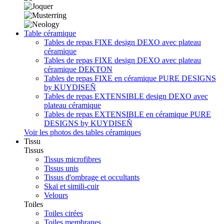
Table céramique
Tables de repas FIXE design DEXO avec plateau
céramique
Tables de repas FIXE design DEXO avec plateau
céramique DEKTON
Tables de repas FIXE en céramique PURE DESIGNS
by KUYDISEÑ
Tables de repas EXTENSIBLE design DEXO avec
plateau céramique
Tables de repas EXTENSIBLE en céramique PURE
DESIGNS by KUYDISEÑ
Voir les photos des tables céramiques
Tissu
Tissus
Tissus microfibres
Tissus unis
Tissus d'ombrage et occultants
Skaï et simili-cuir
Velours
Toiles
Toiles cirées
Toiles membranes