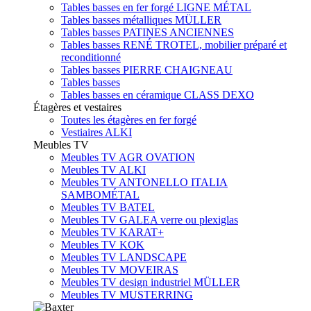
Tables basses en fer forgé LIGNE MÉTAL
Tables basses métalliques MÜLLER
Tables basses PATINES ANCIENNES
Tables basses RENÉ TROTEL, mobilier préparé et
reconditionné
Tables basses PIERRE CHAIGNEAU
Tables basses
Tables basses en céramique CLASS DEXO
Étagères et vestaires
Toutes les étagères en fer forgé
Vestiaires ALKI
Meubles TV
Meubles TV AGR OVATION
Meubles TV ALKI
Meubles TV ANTONELLO ITALIA
SAMBOMÉTAL
Meubles TV BATEL
Meubles TV GALEA verre ou plexiglas
Meubles TV KARAT+
Meubles TV KOK
Meubles TV LANDSCAPE
Meubles TV MOVEIRAS
Meubles TV design industriel MÜLLER
Meubles TV MUSTERRING