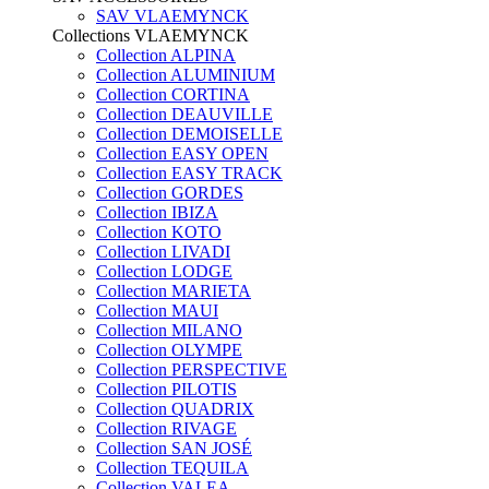
SAV VLAEMYNCK
Collections VLAEMYNCK
Collection ALPINA
Collection ALUMINIUM
Collection CORTINA
Collection DEAUVILLE
Collection DEMOISELLE
Collection EASY OPEN
Collection EASY TRACK
Collection GORDES
Collection IBIZA
Collection KOTO
Collection LIVADI
Collection LODGE
Collection MARIETA
Collection MAUI
Collection MILANO
Collection OLYMPE
Collection PERSPECTIVE
Collection PILOTIS
Collection QUADRIX
Collection RIVAGE
Collection SAN JOSÉ
Collection TEQUILA
Collection VALEA