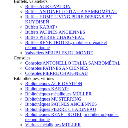
Buffets, vaisseliers
Buffets AGR OVATION
Buffets ANTONELLO ITALIA SAMBOMÉTAL
Buffets HOME LIVING PURE DESIGNS BY
KUYDISEÑ
Buffets KARAT+
Buffets PATINES ANCIENNES
Buffets PIERRE CHAIGNEAU
Buffets RENÉ TROTEL, mobilier préparé et
reconditionné
Vaisseliers MEUBLES DU MONDE
Consoles
Consoles ANTONELLO ITALIA SAMBOMÉTAL
Consoles PATINES ANCIENNES
Consoles PIERRE CHAIGNEAU
Bibliothèques, vitrines
Bibliothèques AGR OVATION
Bibliothèques KARAT+
Bibliothèques métalliques MÜLLER
Bibliothèques MUSTERRING
Bibliothèques PATINES ANCIENNES
Bibliothèques PIERRE CHAIGNEAU
Bibliothèques RENÉ TROTEL, mobilier préparé et
reconditionné
Vitrines métalliques MÜLLER