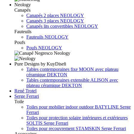
Neology
Canapés
Canapés 2 places NEOLOGY
Canapés 3 places NEOLOGY
Canapés lits convertibles NEOLOGY
Fauteuils
Fauteuils NEOLOGY
Poufs
Poufs NEOLOGY
Pure Designs by KuyDiseñ
Tables contemporaines fixe MOON avec plateau
céramique DEKTON
Tables contemporaines extensible ALISON avec
plateau céramique DEKTON
René Trotel
Serge Ferrari
Toile
Toiles pour mobilier indoor outdoor BATYLINE Serge
Ferrari
Toiles pour protection solaire intérieures et extérieures
SOLTIS Serge Ferrari
Toiles pour recouvrement STAMSKIN Serge Ferrari
Accessoires