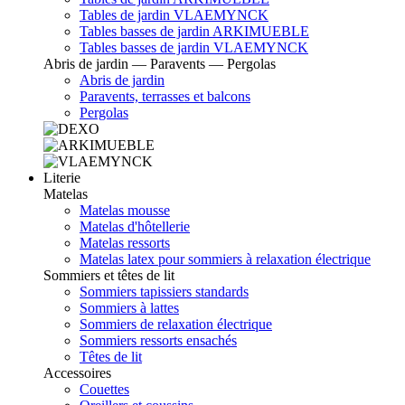
Tables de jardin VLAEMYNCK
Tables basses de jardin ARKIMUEBLE
Tables basses de jardin VLAEMYNCK
Abris de jardin — Paravents — Pergolas
Abris de jardin
Paravents, terrasses et balcons
Pergolas
Literie
Matelas
Matelas mousse
Matelas d'hôtellerie
Matelas ressorts
Matelas latex pour sommiers à relaxation électrique
Sommiers et têtes de lit
Sommiers tapissiers standards
Sommiers à lattes
Sommiers de relaxation électrique
Sommiers ressorts ensachés
Têtes de lit
Accessoires
Couettes