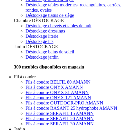
Déstockage tables modernes, rectangulaires, carrées,
rondes, ovales
Déstockage tissus de siège
Chambre
DÉSTOCKAGE
Déstockage chevets et tables de nuit
Déstockage dressings
Déstockage literie
Déstockage lits
Jardin
DÉSTOCKAGE
Déstockage bains de soleil
Déstockage jardin
300 meubles disponibles en magasin
Fil à coudre
Fils à coudre BELFIL 80 AMANN
Fils à coudre ONYX AMANN
Fils à coudre ONYX 81 AMANN
Fils à coudre ONYX 121 AMANN
Fils à coudre OUTDOOR-PRO AMANN
Fils à coudre RASANT 25 hydrophobe AMANN
Fils à coudre SERAFIL 15 AMANN
Fils à coudre SERAFIL 20 AMANN
Fils à coudre SERAFIL 30 AMANN
Jardin