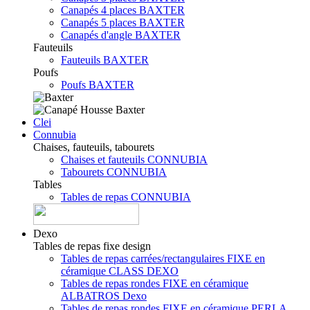
Canapés 4 places BAXTER
Canapés 5 places BAXTER
Canapés d'angle BAXTER
Fauteuils
Fauteuils BAXTER
Poufs
Poufs BAXTER
Clei
Connubia
Chaises, fauteuils, tabourets
Chaises et fauteuils CONNUBIA
Tabourets CONNUBIA
Tables
Tables de repas CONNUBIA
Dexo
Tables de repas fixe design
Tables de repas carrées/rectangulaires FIXE en
céramique CLASS DEXO
Tables de repas rondes FIXE en céramique
ALBATROS Dexo
Tables de repas rondes FIXE en céramique PERLA