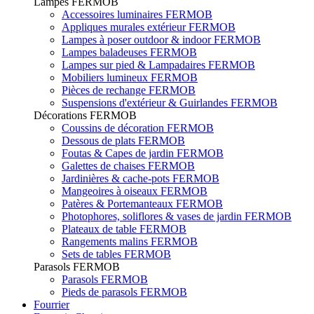
Lampes FERMOB
Accessoires luminaires FERMOB
Appliques murales extérieur FERMOB
Lampes à poser outdoor & indoor FERMOB
Lampes baladeuses FERMOB
Lampes sur pied & Lampadaires FERMOB
Mobiliers lumineux FERMOB
Pièces de rechange FERMOB
Suspensions d'extérieur & Guirlandes FERMOB
Décorations FERMOB
Coussins de décoration FERMOB
Dessous de plats FERMOB
Foutas & Capes de jardin FERMOB
Galettes de chaises FERMOB
Jardinières & cache-pots FERMOB
Mangeoires à oiseaux FERMOB
Patères & Portemanteaux FERMOB
Photophores, soliflores & vases de jardin FERMOB
Plateaux de table FERMOB
Rangements malins FERMOB
Sets de tables FERMOB
Parasols FERMOB
Parasols FERMOB
Pieds de parasols FERMOB
Fourrier