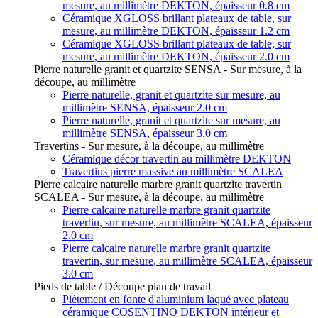
mesure, au millimètre DEKTON, épaisseur 0.8 cm
Céramique XGLOSS brillant plateaux de table, sur
mesure, au millimètre DEKTON, épaisseur 1.2 cm
Céramique XGLOSS brillant plateaux de table, sur
mesure, au millimètre DEKTON, épaisseur 2.0 cm
Pierre naturelle granit et quartzite SENSA - Sur mesure, à la
découpe, au millimètre
Pierre naturelle, granit et quartzite sur mesure, au
millimètre SENSA, épaisseur 2.0 cm
Pierre naturelle, granit et quartzite sur mesure, au
millimètre SENSA, épaisseur 3.0 cm
Travertins - Sur mesure, à la découpe, au millimètre
Céramique décor travertin au millimètre DEKTON
Travertins pierre massive au millimètre SCALEA
Pierre calcaire naturelle marbre granit quartzite travertin
SCALEA - Sur mesure, à la découpe, au millimètre
Pierre calcaire naturelle marbre granit quartzite
travertin, sur mesure, au millimètre SCALEA, épaisseur
2.0 cm
Pierre calcaire naturelle marbre granit quartzite
travertin, sur mesure, au millimètre SCALEA, épaisseur
3.0 cm
Pieds de table / Découpe plan de travail
Piètement en fonte d'aluminium laqué avec plateau
céramique COSENTINO DEKTON intérieur et