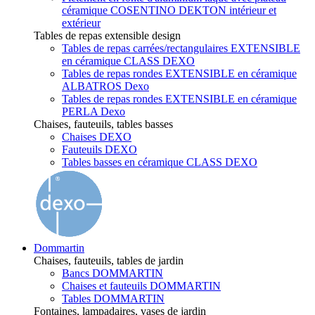
céramique COSENTINO DEKTON intérieur et
extérieur
Tables de repas extensible design
Tables de repas carrées/rectangulaires EXTENSIBLE
en céramique CLASS DEXO
Tables de repas rondes EXTENSIBLE en céramique
ALBATROS Dexo
Tables de repas rondes EXTENSIBLE en céramique
PERLA Dexo
Chaises, fauteuils, tables basses
Chaises DEXO
Fauteuils DEXO
Tables basses en céramique CLASS DEXO
Dommartin
Chaises, fauteuils, tables de jardin
Bancs DOMMARTIN
Chaises et fauteuils DOMMARTIN
Tables DOMMARTIN
Fontaines, lampadaires, vases de jardin