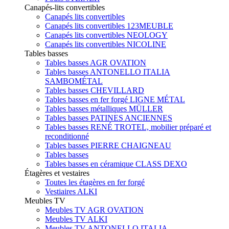
Canapés-lits convertibles
Canapés lits convertibles
Canapés lits convertibles 123MEUBLE
Canapés lits convertibles NEOLOGY
Canapés lits convertibles NICOLINE
Tables basses
Tables basses AGR OVATION
Tables basses ANTONELLO ITALIA
SAMBOMÉTAL
Tables basses CHEVILLARD
Tables basses en fer forgé LIGNE MÉTAL
Tables basses métalliques MÜLLER
Tables basses PATINES ANCIENNES
Tables basses RENÉ TROTEL, mobilier préparé et
reconditionné
Tables basses PIERRE CHAIGNEAU
Tables basses
Tables basses en céramique CLASS DEXO
Étagères et vestaires
Toutes les étagères en fer forgé
Vestiaires ALKI
Meubles TV
Meubles TV AGR OVATION
Meubles TV ALKI
Meubles TV ANTONELLO ITALIA