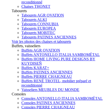
reconditionné
Chaises THONET
Tabourets
Tabourets AGR OVATION
Tabourets ALKI
Tabourets CONNUBIA
Tabourets EUROPEA
Tabourets MOBITEC
Tabourets PATINES ANCIENNES
Voir les photos des chaises et tabourets
Buffets, vaisseliers
Buffets AGR OVATION
Buffets ANTONELLO ITALIA SAMBOMÉTAL
Buffets HOME LIVING PURE DESIGNS BY
KUYDISEÑ
Buffets KARAT+
Buffets PATINES ANCIENNES
Buffets PIERRE CHAIGNEAU
Buffets RENÉ TROTEL, mobilier préparé et
reconditionné
Vaisseliers MEUBLES DU MONDE
Consoles
Consoles ANTONELLO ITALIA SAMBOMÉTAL
Consoles PATINES ANCIENNES
Consoles PIERRE CHAIGNEAU