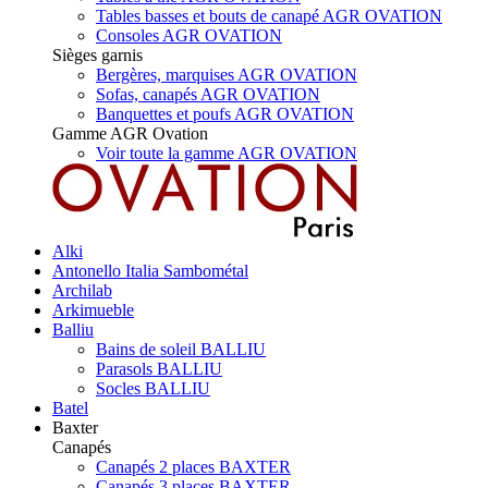
Tables basses et bouts de canapé AGR OVATION
Consoles AGR OVATION
Sièges garnis
Bergères, marquises AGR OVATION
Sofas, canapés AGR OVATION
Banquettes et poufs AGR OVATION
Gamme AGR Ovation
Voir toute la gamme AGR OVATION
Alki
Antonello Italia Sambométal
Archilab
Arkimueble
Balliu
Bains de soleil BALLIU
Parasols BALLIU
Socles BALLIU
Batel
Baxter
Canapés
Canapés 2 places BAXTER
Canapés 3 places BAXTER