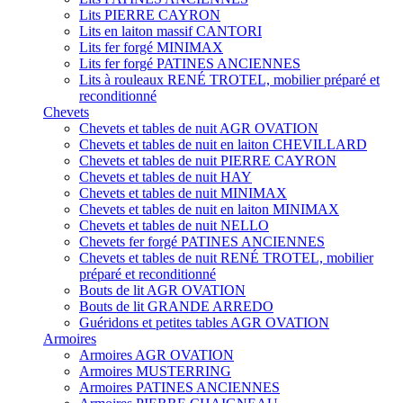
Lits PIERRE CAYRON
Lits en laiton massif CANTORI
Lits fer forgé MINIMAX
Lits fer forgé PATINES ANCIENNES
Lits à rouleaux RENÉ TROTEL, mobilier préparé et
reconditionné
Chevets
Chevets et tables de nuit AGR OVATION
Chevets et tables de nuit en laiton CHEVILLARD
Chevets et tables de nuit PIERRE CAYRON
Chevets et tables de nuit HAY
Chevets et tables de nuit MINIMAX
Chevets et tables de nuit en laiton MINIMAX
Chevets et tables de nuit NELLO
Chevets fer forgé PATINES ANCIENNES
Chevets et tables de nuit RENÉ TROTEL, mobilier
préparé et reconditionné
Bouts de lit AGR OVATION
Bouts de lit GRANDE ARREDO
Guéridons et petites tables AGR OVATION
Armoires
Armoires AGR OVATION
Armoires MUSTERRING
Armoires PATINES ANCIENNES