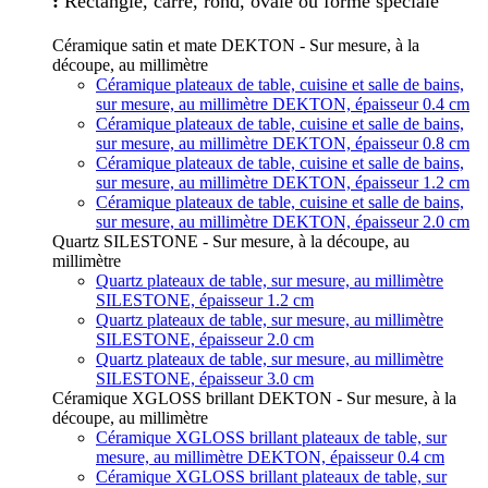
:
Rectangle, carré, rond, ovale ou forme spéciale
Céramique satin et mate DEKTON - Sur mesure, à la
découpe, au millimètre
Céramique plateaux de table, cuisine et salle de bains,
sur mesure, au millimètre DEKTON, épaisseur 0.4 cm
Céramique plateaux de table, cuisine et salle de bains,
sur mesure, au millimètre DEKTON, épaisseur 0.8 cm
Céramique plateaux de table, cuisine et salle de bains,
sur mesure, au millimètre DEKTON, épaisseur 1.2 cm
Céramique plateaux de table, cuisine et salle de bains,
sur mesure, au millimètre DEKTON, épaisseur 2.0 cm
Quartz SILESTONE - Sur mesure, à la découpe, au
millimètre
Quartz plateaux de table, sur mesure, au millimètre
SILESTONE, épaisseur 1.2 cm
Quartz plateaux de table, sur mesure, au millimètre
SILESTONE, épaisseur 2.0 cm
Quartz plateaux de table, sur mesure, au millimètre
SILESTONE, épaisseur 3.0 cm
Céramique XGLOSS brillant DEKTON - Sur mesure, à la
découpe, au millimètre
Céramique XGLOSS brillant plateaux de table, sur
mesure, au millimètre DEKTON, épaisseur 0.4 cm
Céramique XGLOSS brillant plateaux de table, sur