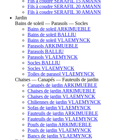
Fils à coudre SERAFIL 15 AMANN
Fils à coudre SERAFIL 20 AMANN
Fils à coudre SERAFIL 30 AMANN
Jardin
Bains de soleil — Parasols — Socles
Bains de soleil ARKIMUEBLE
Bains de soleil BALLIU
Bains de soleil VLAEMYNCK
Parasols ARKIMUEBLE
Parasols BALLIU
Parasols VLAEMYNCK
Socles BALLIU
Socles VLAEMYNCK
Toiles de parasol VLAEMYNCK
Chaises — Canapés — Fauteuils de jardin
Canapés de jardin ARKIMUEBLE
Chaises de jardin ARKIMUEBLE
Chaises de jardin VLAEMYNCK
Chiliennes de jardin VLAEMYNCK
Sofas de jardin VLAEMYNCK
Fauteuils de jardin ARKIMUEBLE
Fauteuils de jardin VLAEMYNCK
Poufs de jardin ARKIMUEBLE
Poufs de jardin VLAEMYNCK
Bancs de jardin VLAEMYNCK