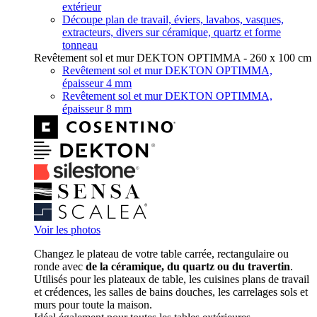
extérieur
Découpe plan de travail, éviers, lavabos, vasques,
extracteurs, divers sur céramique, quartz et forme
tonneau
Revêtement sol et mur DEKTON OPTIMMA - 260 x 100 cm
Revêtement sol et mur DEKTON OPTIMMA,
épaisseur 4 mm
Revêtement sol et mur DEKTON OPTIMMA,
épaisseur 8 mm
Voir les photos
Changez le plateau de votre table carrée, rectangulaire ou
ronde avec
de la céramique, du quartz ou du travertin
.
Utilisés pour les plateaux de table, les cuisines plans de travail
et crédences, les salles de bains douches, les carrelages sols et
murs pour toute la maison.