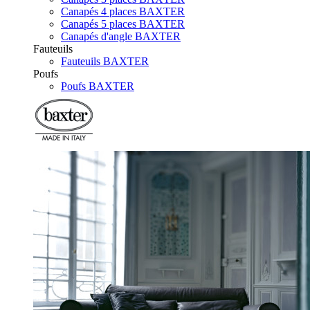
Canapés 4 places BAXTER
Canapés 5 places BAXTER
Canapés d'angle BAXTER
Fauteuils
Fauteuils BAXTER
Poufs
Poufs BAXTER