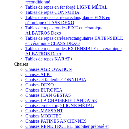
reconditionné
Tables de repas en fer forgé LIGNE MÉTAL
Tables de repas CONNUBIA
Tables de repas carrées/rectangulaires FIXE en
céramique CLASS DEXO
Tables de repas rondes FIXE en céramique
ALBATROS Dexo
Tables de repas carrées/rectangulaires EXTENSIBLE
en céramique CLASS DEXO
Tables de repas rondes EXTENSIBLE en céramique
ALBATROS Dexo
Tables de repas KARAT+
Chaises
Chaises AGR OVATION
Chaises ALKI
Chaises et fauteuils CONNUBIA
Chaises DEXO
Chaises EUROPEA
Chaises JEAN GESTAS
Chaises LA CHAISERIE LANDAISE
Chaises en fer forgé LIGNE MÉTAL
Chaises MASSANT
Chaises MOBITEC
Chaises PATINES ANCIENNES
Chaises RENÉ TROTEL, mobilier préparé et