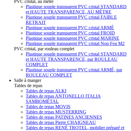
PVC cristal, au mètre
Plastique souple transparent PVC cristal STANDARD
et HAUTE TRANSPARENCE, AU MÈTRE
Plastique souple transparent PVC cristal FAIBLE
RETRAIT
Plastique souple transparent PVC cristal ARMÉ
Plastique souple transparent PVC cristal FROID
Plastique souple transparent PVC cristal MARINE
Plastique souple transparent PVC cristal Non Feu M2
PVC cristal, par rouleau complet
Plastique souple transparent PVC cristal STANDARD
et HAUTE TRANSPARENCE, par ROULEAU
COMPLET
Plastique souple transparent PVC cristal ARMÉ, par
ROULEAU COMPLET
Salle à manger
Tables de repas
Tables de repas ALKI
Tables de repas ANTONELLO ITALIA
SAMBOMÉTAL
Tables de repas MOVIS
Tables de repas MUSTERRING
Tables de repas PATINES ANCIENNES
Tables de repas Pierre CHAIGNEAU
Tables de repas RENÉ TROTEL, mobilier préparé et