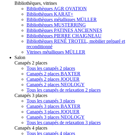
Bibliothèques, vitrines
Bibliothèques AGR OVATION
Bibliothèques KARAT+
Bibliothèques métalliques MÜLLER
Bibliothèques MUSTERRING
Bibliothèques PATINES ANCIENNES
Bibliothèques PIERRE CHAIGNEAU
Bibliothèques RENÉ TROTEL, mobilier préparé et
reconditionné
Vitrines métalliques MÜLLER
Salon
Canapés 2 places
Tous les canapés 2 places
Canapés 2 places BAXTER
Canapés 2 places JOQUER
Canapés 2 places NEOLOGY
Tous les canapés de relaxation 2 places
Canapés 3 places
Tous les canapés 3 places
Canapés 3 places BAXTER
Canapés 3 places JOQUER
Canapés 3 places NEOLOGY
Tous les canapés de relaxation 3 places
Canapés 4 places
Tous les canapés 4 places