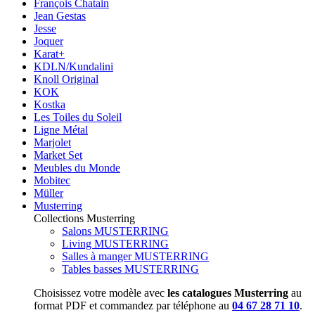
François Chatain
Jean Gestas
Jesse
Joquer
Karat+
KDLN/Kundalini
Knoll Original
KOK
Kostka
Les Toiles du Soleil
Ligne Métal
Marjolet
Market Set
Meubles du Monde
Mobitec
Müller
Musterring
Collections Musterring
Salons MUSTERRING
Living MUSTERRING
Salles à manger MUSTERRING
Tables basses MUSTERRING
Choisissez votre modèle avec
les catalogues Musterring
au
format PDF et commandez par téléphone au
04 67 28 71 10
.