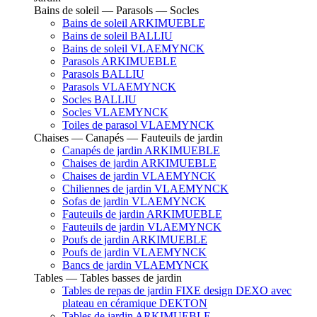
Bains de soleil — Parasols — Socles
Bains de soleil ARKIMUEBLE
Bains de soleil BALLIU
Bains de soleil VLAEMYNCK
Parasols ARKIMUEBLE
Parasols BALLIU
Parasols VLAEMYNCK
Socles BALLIU
Socles VLAEMYNCK
Toiles de parasol VLAEMYNCK
Chaises — Canapés — Fauteuils de jardin
Canapés de jardin ARKIMUEBLE
Chaises de jardin ARKIMUEBLE
Chaises de jardin VLAEMYNCK
Chiliennes de jardin VLAEMYNCK
Sofas de jardin VLAEMYNCK
Fauteuils de jardin ARKIMUEBLE
Fauteuils de jardin VLAEMYNCK
Poufs de jardin ARKIMUEBLE
Poufs de jardin VLAEMYNCK
Bancs de jardin VLAEMYNCK
Tables — Tables basses de jardin
Tables de repas de jardin FIXE design DEXO avec
plateau en céramique DEKTON
Tables de jardin ARKIMUEBLE