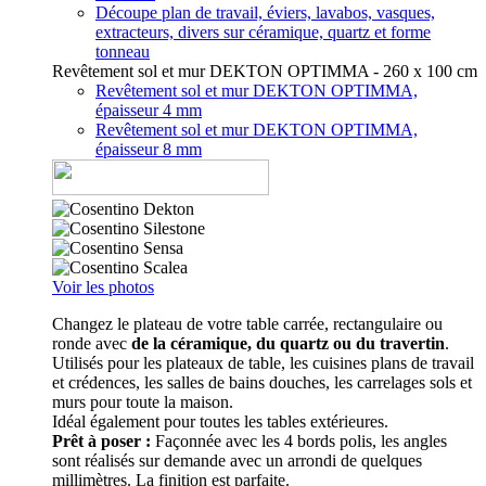
Découpe plan de travail, éviers, lavabos, vasques,
extracteurs, divers sur céramique, quartz et forme
tonneau
Revêtement sol et mur DEKTON OPTIMMA - 260 x 100 cm
Revêtement sol et mur DEKTON OPTIMMA,
épaisseur 4 mm
Revêtement sol et mur DEKTON OPTIMMA,
épaisseur 8 mm
Voir les photos
Changez le plateau de votre table carrée, rectangulaire ou
ronde avec
de la céramique, du quartz ou du travertin
.
Utilisés pour les plateaux de table, les cuisines plans de travail
et crédences, les salles de bains douches, les carrelages sols et
murs pour toute la maison.
Idéal également pour toutes les tables extérieures.
Prêt à poser :
Façonnée avec les 4 bords polis, les angles
sont réalisés sur demande avec un arrondi de quelques
millimètres. La finition est parfaite.