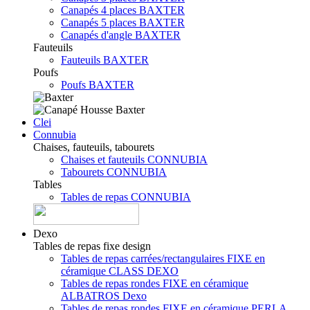
Canapés 4 places BAXTER
Canapés 5 places BAXTER
Canapés d'angle BAXTER
Fauteuils
Fauteuils BAXTER
Poufs
Poufs BAXTER
Clei
Connubia
Chaises, fauteuils, tabourets
Chaises et fauteuils CONNUBIA
Tabourets CONNUBIA
Tables
Tables de repas CONNUBIA
Dexo
Tables de repas fixe design
Tables de repas carrées/rectangulaires FIXE en
céramique CLASS DEXO
Tables de repas rondes FIXE en céramique
ALBATROS Dexo
Tables de repas rondes FIXE en céramique PERLA