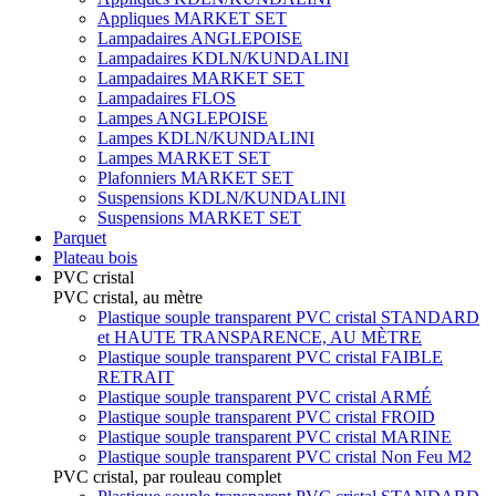
Appliques MARKET SET
Lampadaires ANGLEPOISE
Lampadaires KDLN/KUNDALINI
Lampadaires MARKET SET
Lampadaires FLOS
Lampes ANGLEPOISE
Lampes KDLN/KUNDALINI
Lampes MARKET SET
Plafonniers MARKET SET
Suspensions KDLN/KUNDALINI
Suspensions MARKET SET
Parquet
Plateau bois
PVC cristal
PVC cristal, au mètre
Plastique souple transparent PVC cristal STANDARD
et HAUTE TRANSPARENCE, AU MÈTRE
Plastique souple transparent PVC cristal FAIBLE
RETRAIT
Plastique souple transparent PVC cristal ARMÉ
Plastique souple transparent PVC cristal FROID
Plastique souple transparent PVC cristal MARINE
Plastique souple transparent PVC cristal Non Feu M2
PVC cristal, par rouleau complet