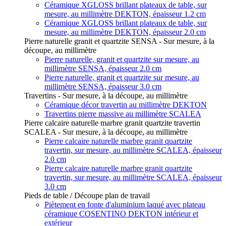
Céramique XGLOSS brillant plateaux de table, sur
mesure, au millimètre DEKTON, épaisseur 1.2 cm
Céramique XGLOSS brillant plateaux de table, sur
mesure, au millimètre DEKTON, épaisseur 2.0 cm
Pierre naturelle granit et quartzite SENSA - Sur mesure, à la
découpe, au millimètre
Pierre naturelle, granit et quartzite sur mesure, au
millimètre SENSA, épaisseur 2.0 cm
Pierre naturelle, granit et quartzite sur mesure, au
millimètre SENSA, épaisseur 3.0 cm
Travertins - Sur mesure, à la découpe, au millimètre
Céramique décor travertin au millimètre DEKTON
Travertins pierre massive au millimètre SCALEA
Pierre calcaire naturelle marbre granit quartzite travertin
SCALEA - Sur mesure, à la découpe, au millimètre
Pierre calcaire naturelle marbre granit quartzite
travertin, sur mesure, au millimètre SCALEA, épaisseur
2.0 cm
Pierre calcaire naturelle marbre granit quartzite
travertin, sur mesure, au millimètre SCALEA, épaisseur
3.0 cm
Pieds de table / Découpe plan de travail
Piètement en fonte d'aluminium laqué avec plateau
céramique COSENTINO DEKTON intérieur et
extérieur