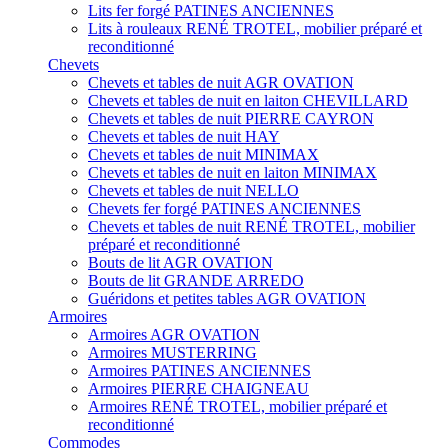
Lits fer forgé PATINES ANCIENNES
Lits à rouleaux RENÉ TROTEL, mobilier préparé et
reconditionné
Chevets
Chevets et tables de nuit AGR OVATION
Chevets et tables de nuit en laiton CHEVILLARD
Chevets et tables de nuit PIERRE CAYRON
Chevets et tables de nuit HAY
Chevets et tables de nuit MINIMAX
Chevets et tables de nuit en laiton MINIMAX
Chevets et tables de nuit NELLO
Chevets fer forgé PATINES ANCIENNES
Chevets et tables de nuit RENÉ TROTEL, mobilier
préparé et reconditionné
Bouts de lit AGR OVATION
Bouts de lit GRANDE ARREDO
Guéridons et petites tables AGR OVATION
Armoires
Armoires AGR OVATION
Armoires MUSTERRING
Armoires PATINES ANCIENNES
Armoires PIERRE CHAIGNEAU
Armoires RENÉ TROTEL, mobilier préparé et
reconditionné
Commodes