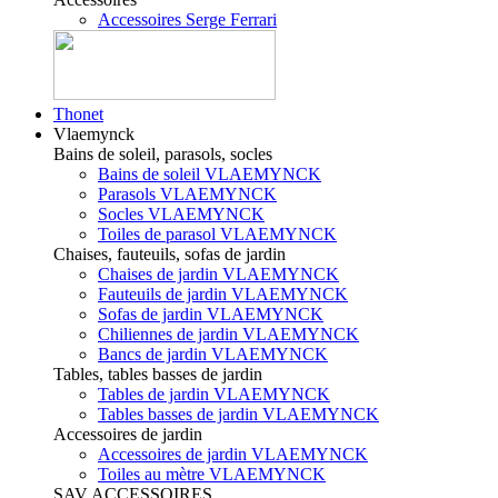
Accessoires Serge Ferrari
Thonet
Vlaemynck
Bains de soleil, parasols, socles
Bains de soleil VLAEMYNCK
Parasols VLAEMYNCK
Socles VLAEMYNCK
Toiles de parasol VLAEMYNCK
Chaises, fauteuils, sofas de jardin
Chaises de jardin VLAEMYNCK
Fauteuils de jardin VLAEMYNCK
Sofas de jardin VLAEMYNCK
Chiliennes de jardin VLAEMYNCK
Bancs de jardin VLAEMYNCK
Tables, tables basses de jardin
Tables de jardin VLAEMYNCK
Tables basses de jardin VLAEMYNCK
Accessoires de jardin
Accessoires de jardin VLAEMYNCK
Toiles au mètre VLAEMYNCK
SAV ACCESSOIRES