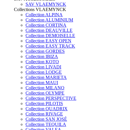
SAV VLAEMYNCK
Collections VLAEMYNCK
Collection ALPINA
Collection ALUMINIUM
Collection CORTINA
Collection DEAUVILLE
Collection DEMOISELLE
Collection EASY OPEN
Collection EASY TRACK
Collection GORDES
Collection IBIZA
Collection KOTO
Collection LIVADI
Collection LODGE
Collection MARIETA
Collection MAUI
Collection MILANO
Collection OLYMPE
Collection PERSPECTIVE
Collection PILOTIS
Collection QUADRIX
Collection RIVAGE
Collection SAN JOSÉ
Collection TEQUILA
Collection VALEA