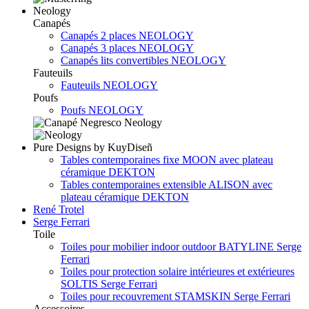
Neology
Canapés
Canapés 2 places NEOLOGY
Canapés 3 places NEOLOGY
Canapés lits convertibles NEOLOGY
Fauteuils
Fauteuils NEOLOGY
Poufs
Poufs NEOLOGY
Pure Designs by KuyDiseñ
Tables contemporaines fixe MOON avec plateau
céramique DEKTON
Tables contemporaines extensible ALISON avec
plateau céramique DEKTON
René Trotel
Serge Ferrari
Toile
Toiles pour mobilier indoor outdoor BATYLINE Serge
Ferrari
Toiles pour protection solaire intérieures et extérieures
SOLTIS Serge Ferrari
Toiles pour recouvrement STAMSKIN Serge Ferrari
Accessoires