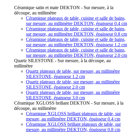
Céramique satin et mate DEKTON - Sur mesure, à la
découpe, au millimètre
Céramique plateaux de table, cuisine et salle de bains,
sur mesure, au millimètre DEKTON, épaisseur 0.4 cm
Céramique plateaux de table, cuisine et salle de bains,
sur mesure, au millimètre DEKTON, épaisseur 0.8 cm
Céramique plateaux de table, cuisine et salle de bains,
sur mesure, au millimètre DEKTON, épaisseur 1.2 cm
Céramique plateaux de table, cuisine et salle de bains,
sur mesure, au millimètre DEKTON, épaisseur 2.0 cm
Quartz SILESTONE - Sur mesure, à la découpe, au
millimètre
Quartz plateaux de table, sur mesure, au millimètre
SILESTONE, épaisseur 1.2 cm
Quartz plateaux de table, sur mesure, au millimètre
SILESTONE, épaisseur 2.0 cm
Quartz plateaux de table, sur mesure, au millimètre
SILESTONE, épaisseur 3.0 cm
Céramique XGLOSS brillant DEKTON - Sur mesure, à la
découpe, au millimètre
Céramique XGLOSS brillant plateaux de table, sur
mesure, au millimètre DEKTON, épaisseur 0.4 cm
Céramique XGLOSS brillant plateaux de table, sur
mesure, au millimètre DEKTON, épaisseur 0.8 cm