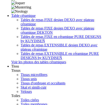
Table céramique
Tables de repas FIXE design DEXO avec plateau
céramique
Tables de repas FIXE design DEXO avec plateau
céramique DEKTON
Tables de repas FIXE en céramique PURE DESIGNS
by KUYDISEÑ
Tables de repas EXTENSIBLE design DEXO avec
plateau céramique
Tables de repas EXTENSIBLE en céramique PURE
DESIGNS by KUYDISEÑ
Voir les photos des tables céramiques
Tissu
Tissus
Tissus microfibres
Tissus unis
Tissus d'ombrage et occultants
Skaï et simili-cuir
Velours
Toiles
Toiles cirées
Toiles membranes