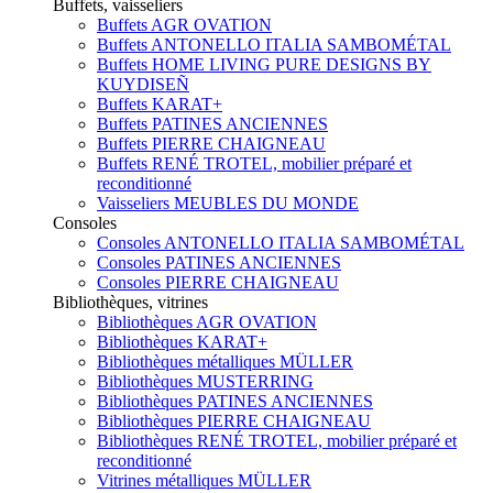
Buffets, vaisseliers
Buffets AGR OVATION
Buffets ANTONELLO ITALIA SAMBOMÉTAL
Buffets HOME LIVING PURE DESIGNS BY
KUYDISEÑ
Buffets KARAT+
Buffets PATINES ANCIENNES
Buffets PIERRE CHAIGNEAU
Buffets RENÉ TROTEL, mobilier préparé et
reconditionné
Vaisseliers MEUBLES DU MONDE
Consoles
Consoles ANTONELLO ITALIA SAMBOMÉTAL
Consoles PATINES ANCIENNES
Consoles PIERRE CHAIGNEAU
Bibliothèques, vitrines
Bibliothèques AGR OVATION
Bibliothèques KARAT+
Bibliothèques métalliques MÜLLER
Bibliothèques MUSTERRING
Bibliothèques PATINES ANCIENNES
Bibliothèques PIERRE CHAIGNEAU
Bibliothèques RENÉ TROTEL, mobilier préparé et
reconditionné
Vitrines métalliques MÜLLER