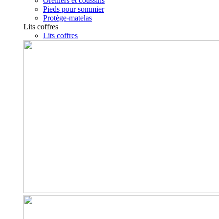
Oreillers et coussins
Pieds pour sommier
Protège-matelas
Lits coffres
Lits coffres