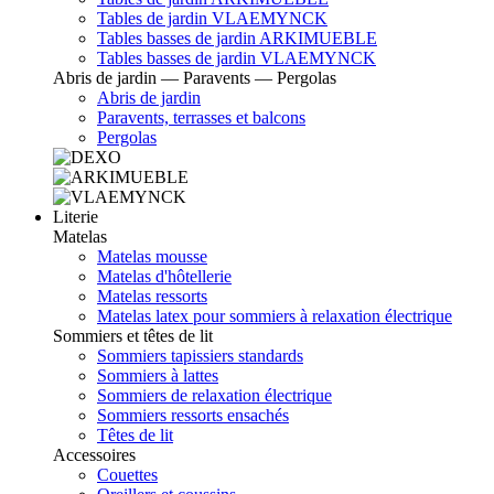
Tables de jardin VLAEMYNCK
Tables basses de jardin ARKIMUEBLE
Tables basses de jardin VLAEMYNCK
Abris de jardin — Paravents — Pergolas
Abris de jardin
Paravents, terrasses et balcons
Pergolas
Literie
Matelas
Matelas mousse
Matelas d'hôtellerie
Matelas ressorts
Matelas latex pour sommiers à relaxation électrique
Sommiers et têtes de lit
Sommiers tapissiers standards
Sommiers à lattes
Sommiers de relaxation électrique
Sommiers ressorts ensachés
Têtes de lit
Accessoires
Couettes