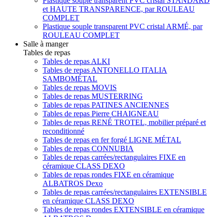
Plastique souple transparent PVC cristal STANDARD
et HAUTE TRANSPARENCE, par ROULEAU
COMPLET
Plastique souple transparent PVC cristal ARMÉ, par
ROULEAU COMPLET
Salle à manger
Tables de repas
Tables de repas ALKI
Tables de repas ANTONELLO ITALIA
SAMBOMÉTAL
Tables de repas MOVIS
Tables de repas MUSTERRING
Tables de repas PATINES ANCIENNES
Tables de repas Pierre CHAIGNEAU
Tables de repas RENÉ TROTEL, mobilier préparé et
reconditionné
Tables de repas en fer forgé LIGNE MÉTAL
Tables de repas CONNUBIA
Tables de repas carrées/rectangulaires FIXE en
céramique CLASS DEXO
Tables de repas rondes FIXE en céramique
ALBATROS Dexo
Tables de repas carrées/rectangulaires EXTENSIBLE
en céramique CLASS DEXO
Tables de repas rondes EXTENSIBLE en céramique