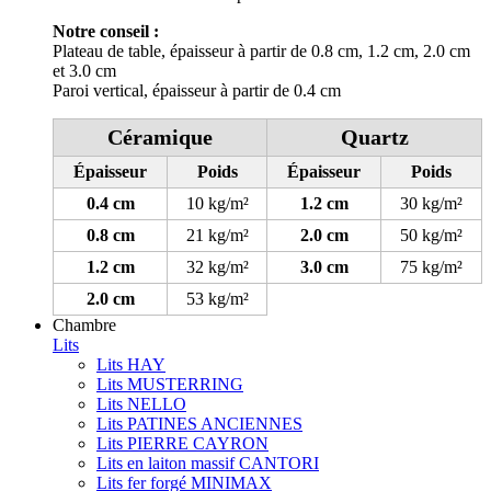
Notre conseil :
Plateau de table, épaisseur à partir de 0.8 cm, 1.2 cm, 2.0 cm
et 3.0 cm
Paroi vertical, épaisseur à partir de 0.4 cm
Céramique
Quartz
Épaisseur
Poids
Épaisseur
Poids
0.4 cm
10 kg/m²
1.2 cm
30 kg/m²
0.8 cm
21 kg/m²
2.0 cm
50 kg/m²
1.2 cm
32 kg/m²
3.0 cm
75 kg/m²
2.0 cm
53 kg/m²
Chambre
Lits
Lits HAY
Lits MUSTERRING
Lits NELLO
Lits PATINES ANCIENNES
Lits PIERRE CAYRON
Lits en laiton massif CANTORI
Lits fer forgé MINIMAX