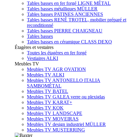
Tables basses en fer forgé LIGNE MÉTAL
Tables basses métalliques MÜLLER
Tables basses PATINES ANCIENNES
Tables basses RENÉ TROTEL, mobilier préparé et
reconditionné
Tables basses PIERRE CHAIGNEAU
Tables basses
Tables basses en céramique CLASS DEXO
Étagères et vestaires
Toutes les étagères en fer forgé
Vestiaires ALKI
Meubles TV
Meubles TV AGR OVATION
Meubles TV ALKI
Meubles TV ANTONELLO ITALIA
SAMBOMÉTAL
Meubles TV BATEL
Meubles TV GALEA verre ou plexiglas
Meubles TV KARAT+
Meubles TV KOK
Meubles TV LANDSCAPE
Meubles TV MOVEIRAS
Meubles TV design industriel MÜLLER
Meubles TV MUSTERRING