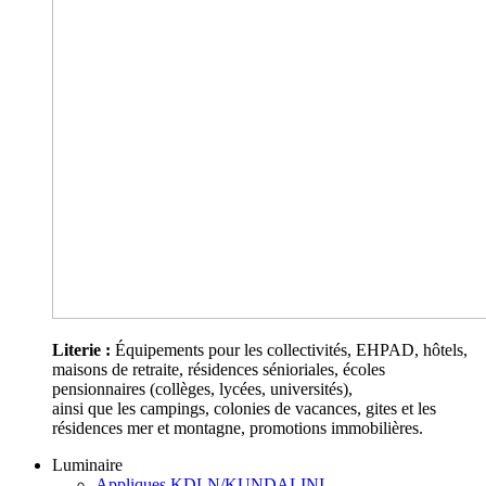
Literie :
Équipements pour les collectivités, EHPAD, hôtels,
maisons de retraite, résidences sénioriales, écoles
pensionnaires (collèges, lycées, universités),
ainsi que les campings, colonies de vacances, gites et les
résidences mer et montagne, promotions immobilières.
Luminaire
Appliques KDLN/KUNDALINI