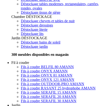
Déstockage tables modernes, rectangulaires, carrées,
rondes, ovales
Déstockage tissus de siège
Chambre
DÉSTOCKAGE
Déstockage chevets et tables de nuit
Déstockage dressings
Déstockage literie
Déstockage lits
Jardin
DÉSTOCKAGE
Déstockage bains de soleil
Déstockage jardin
300 meubles disponibles en magasin
Fil à coudre
Fils à coudre BELFIL 80 AMANN
Fils à coudre ONYX AMANN
Fils à coudre ONYX 81 AMANN
Fils à coudre ONYX 121 AMANN
Fils à coudre OUTDOOR-PRO AMANN
Fils à coudre RASANT 25 hydrophobe AMANN
Fils à coudre SERAFIL 15 AMANN
Fils à coudre SERAFIL 20 AMANN
Fils à coudre SERAFIL 30 AMANN
Jardin