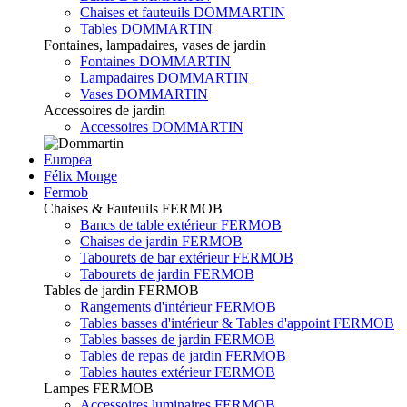
Chaises et fauteuils DOMMARTIN
Tables DOMMARTIN
Fontaines, lampadaires, vases de jardin
Fontaines DOMMARTIN
Lampadaires DOMMARTIN
Vases DOMMARTIN
Accessoires de jardin
Accessoires DOMMARTIN
Europea
Félix Monge
Fermob
Chaises & Fauteuils FERMOB
Bancs de table extérieur FERMOB
Chaises de jardin FERMOB
Tabourets de bar extérieur FERMOB
Tabourets de jardin FERMOB
Tables de jardin FERMOB
Rangements d'intérieur FERMOB
Tables basses d'intérieur & Tables d'appoint FERMOB
Tables basses de jardin FERMOB
Tables de repas de jardin FERMOB
Tables hautes extérieur FERMOB
Lampes FERMOB
Accessoires luminaires FERMOB