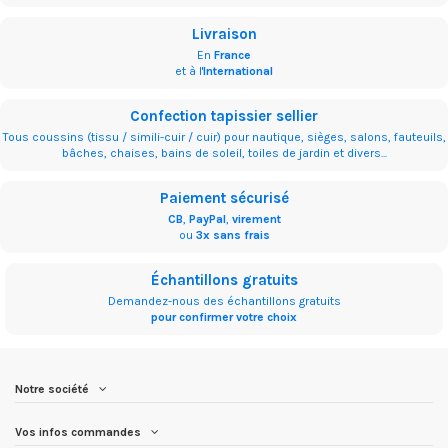
Livraison
En
France
et à l'
International
Confection tapissier sellier
Tous coussins (tissu / simili-cuir / cuir) pour nautique, sièges, salons, fauteuils,
bâches, chaises, bains de soleil, toiles de jardin et divers...
Paiement sécurisé
CB
,
PayPal
,
virement
ou
3x sans frais
Échantillons gratuits
Demandez-nous des échantillons gratuits
pour confirmer votre choix
Notre société
Vos infos commandes