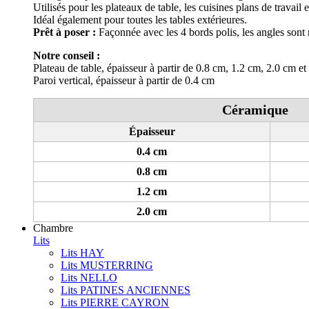
Utilisés pour les plateaux de table, les cuisines plans de travail
Idéal également pour toutes les tables extérieures.
Prêt à poser :
Façonnée avec les 4 bords polis, les angles sont 
Notre conseil :
Plateau de table, épaisseur à partir de 0.8 cm, 1.2 cm, 2.0 cm et
Paroi vertical, épaisseur à partir de 0.4 cm
Céramique
Épaisseur
0.4 cm
0.8 cm
1.2 cm
2.0 cm
Chambre
Lits
Lits HAY
Lits MUSTERRING
Lits NELLO
Lits PATINES ANCIENNES
Lits PIERRE CAYRON