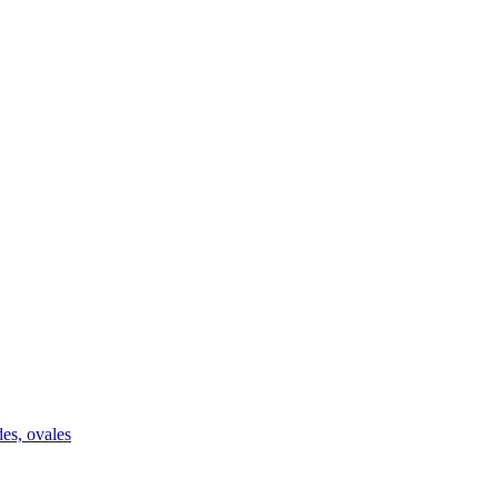
des, ovales