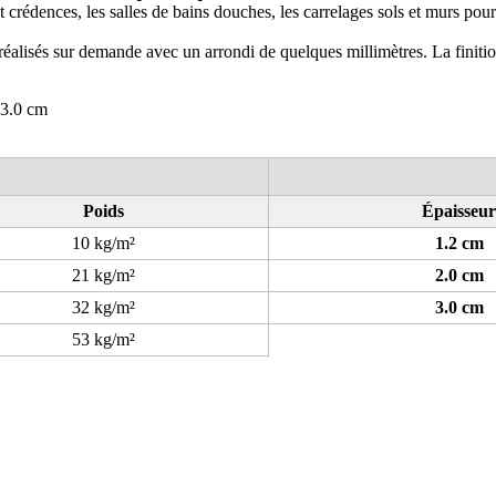
 et crédences, les salles de bains douches, les carrelages sols et murs pou
réalisés sur demande avec un arrondi de quelques millimètres. La finition
 3.0 cm
Poids
Épaisseur
10 kg/m²
1.2 cm
21 kg/m²
2.0 cm
32 kg/m²
3.0 cm
53 kg/m²