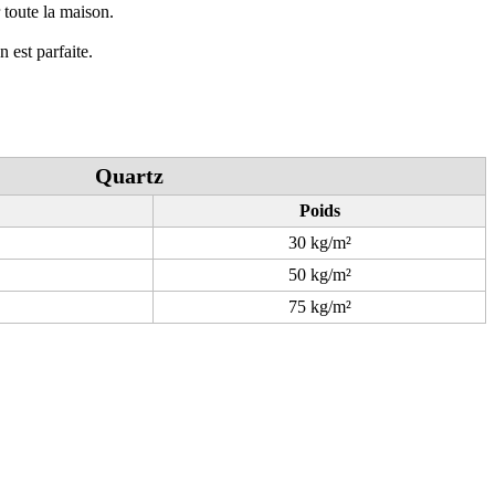
r toute la maison.
 est parfaite.
Quartz
Poids
30 kg/m²
50 kg/m²
75 kg/m²