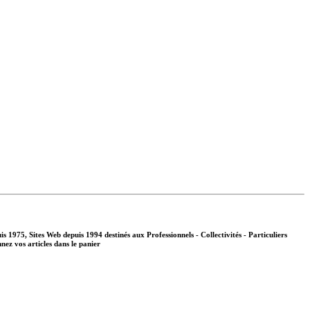
s 1975, Sites Web depuis 1994 destinés aux
Professionnels - Collectivités - Particuliers
nnez vos articles dans le panier