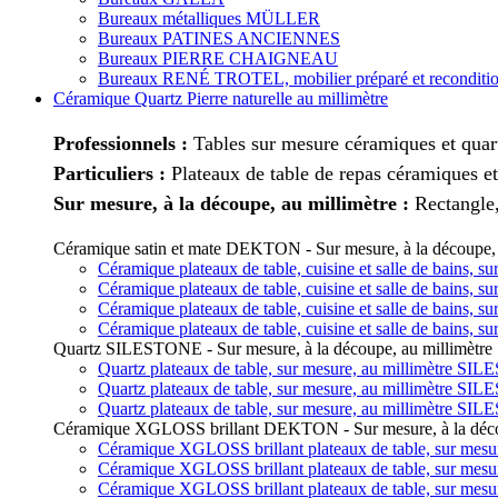
Bureaux métalliques MÜLLER
Bureaux PATINES ANCIENNES
Bureaux PIERRE CHAIGNEAU
Bureaux RENÉ TROTEL, mobilier préparé et reconditi
Céramique Quartz Pierre naturelle au millimètre
Professionnels :
Tables sur mesure céramiques et quart
Particuliers :
Plateaux de table de repas céramiques et
Sur mesure, à la découpe, au millimètre :
Rectangle,
Céramique satin et mate DEKTON - Sur mesure, à la découpe, 
Céramique plateaux de table, cuisine et salle de bains,
Céramique plateaux de table, cuisine et salle de bains,
Céramique plateaux de table, cuisine et salle de bains,
Céramique plateaux de table, cuisine et salle de bains,
Quartz SILESTONE - Sur mesure, à la découpe, au millimètre
Quartz plateaux de table, sur mesure, au millimètre SI
Quartz plateaux de table, sur mesure, au millimètre SI
Quartz plateaux de table, sur mesure, au millimètre SI
Céramique XGLOSS brillant DEKTON - Sur mesure, à la décou
Céramique XGLOSS brillant plateaux de table, sur mes
Céramique XGLOSS brillant plateaux de table, sur mes
Céramique XGLOSS brillant plateaux de table, sur mes