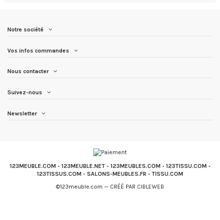
Notre société
Vos infos commandes
Nous contacter
Suivez-nous
Newsletter
123MEUBLE.COM
-
123MEUBLE.NET
-
123MEUBLES.COM
-
123TISSU.COM
-
123TISSUS.COM
-
SALONS-MEUBLES.FR
-
TISSU.COM
©123meuble.com — CRÉÉ PAR
CIBLEWEB