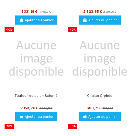
1 331,16 €
2 523,65 €
1 479,07 €
2 804,06 €
Ajouter au panier
Ajouter au panier
-10%
-10%
Fauteuil de salon Salomé
Chaise Orphée
2 153,26 €
680,71 €
2 392,51 €
756,35 €
Ajouter au panier
Ajouter au panier
-10%
-10%