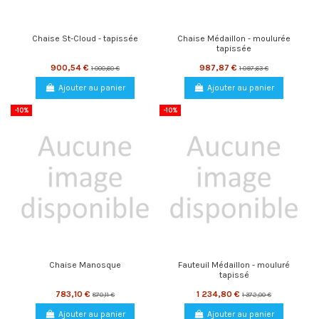
Chaise St-Cloud - tapissée
Chaise Médaillon - moulurée
tapissée
900,54 €
987,87 €
1 000,60 €
1 097,63 €
Ajouter au panier
Ajouter au panier
-10%
-10%
Chaise Manosque
Fauteuil Médaillon - mouluré
tapissé
783,10 €
1 234,80 €
870,11 €
1 372,00 €
Ajouter au panier
Ajouter au panier