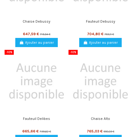
Chaise Debussy
Fauteuil Debussy
647,59 €
704,80 €
719,54 €
783,11 €
Ajouter au panier
Ajouter au panier
-10%
-10%
Fauteuil Delibes
Chaise Alto
665,66 €
765,03 €
739,62 €
850,03 €