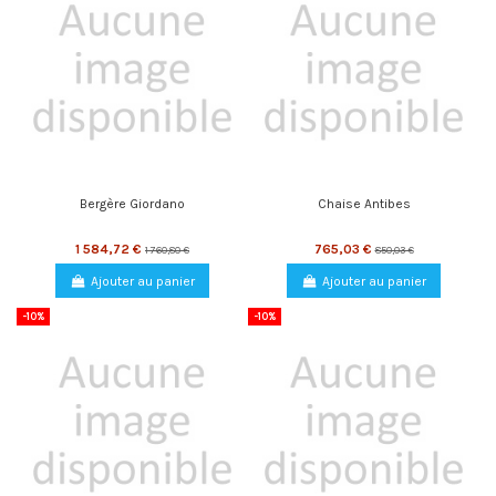
Bergère Giordano
Chaise Antibes
1 584,72 €
765,03 €
1 760,80 €
850,03 €
Ajouter au panier
Ajouter au panier
-10%
-10%