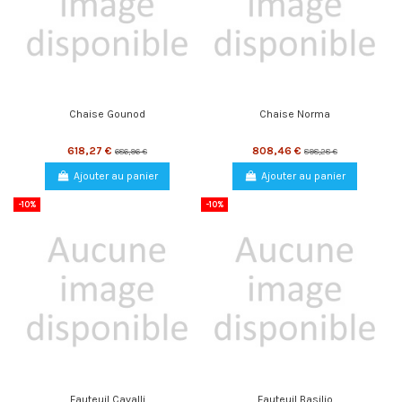
Chaise Gounod
Chaise Norma
618,27 €
808,46 €
686,96 €
898,28 €
Ajouter au panier
Ajouter au panier
-10%
-10%
Fauteuil Cavalli
Fauteuil Basilio