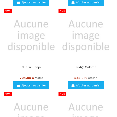
Ajouter au panier
Ajouter au panier
-10%
-10%
Chaise Banjo
Bridge Salomé
704,80 €
548,21 €
783,11 €
609,13 €
Ajouter au panier
Ajouter au panier
-10%
-10%