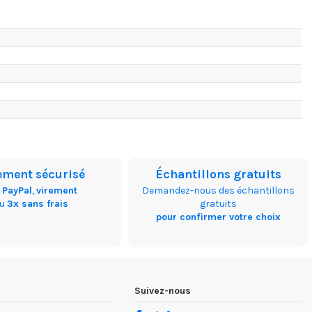
ement sécurisé
Échantillons gratuits
,
PayPal
,
virement
Demandez-nous des échantillons
ou
3x sans frais
gratuits
pour confirmer votre choix
Suivez-nous