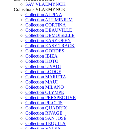
SAV VLAEMYNCK
Collections VLAEMYNCK
Collection ALPINA
Collection ALUMINIUM
Collection CORTINA
Collection DEAUVILLE
Collection DEMOISELLE
Collection EASY OPEN
Collection EASY TRACK
Collection GORDES
Collection IBIZA
Collection KOTO
Collection LIVADI
Collection LODGE
Collection MARIETA
Collection MAUI
Collection MILANO
Collection OLYMPE
Collection PERSPECTIVE
Collection PILOTIS
Collection QUADRIX
Collection RIVAGE
Collection SAN JOSÉ
Collection TEQUILA
Collection VALEA