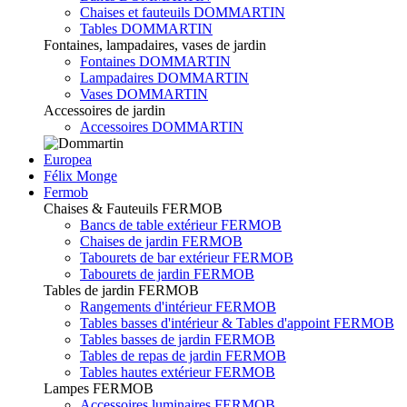
Chaises et fauteuils DOMMARTIN
Tables DOMMARTIN
Fontaines, lampadaires, vases de jardin
Fontaines DOMMARTIN
Lampadaires DOMMARTIN
Vases DOMMARTIN
Accessoires de jardin
Accessoires DOMMARTIN
Europea
Félix Monge
Fermob
Chaises & Fauteuils FERMOB
Bancs de table extérieur FERMOB
Chaises de jardin FERMOB
Tabourets de bar extérieur FERMOB
Tabourets de jardin FERMOB
Tables de jardin FERMOB
Rangements d'intérieur FERMOB
Tables basses d'intérieur & Tables d'appoint FERMOB
Tables basses de jardin FERMOB
Tables de repas de jardin FERMOB
Tables hautes extérieur FERMOB
Lampes FERMOB
Accessoires luminaires FERMOB