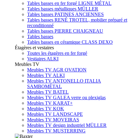
Tables basses en fer forgé LIGNE MÉTAL
Tables basses métalliques MÜLLER
Tables basses PATINES ANCIENNES
Tables basses RENÉ TROTEL, mobilier préparé et
reconditionné
Tables basses PIERRE CHAIGNEAU
Tables basses
Tables basses en céramique CLASS DEXO
Étagères et vestaires
Toutes les étagères en fer forgé
Vestiaires ALKI
Meubles TV
Meubles TV AGR OVATION
Meubles TV ALKI
Meubles TV ANTONELLO ITALIA
SAMBOMÉTAL
Meubles TV BATEL
Meubles TV GALEA verre ou plexiglas
Meubles TV KARAT+
Meubles TV KOK
Meubles TV LANDSCAPE
Meubles TV MOVEIRAS
Meubles TV design industriel MÜLLER
Meubles TV MUSTERRING