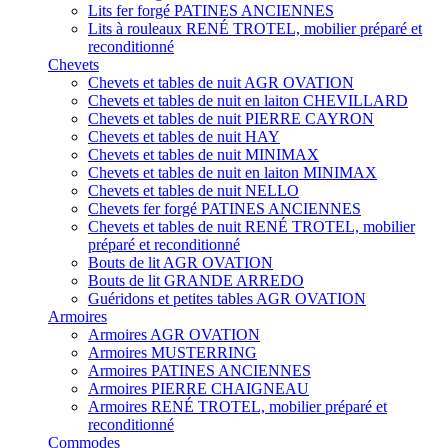
Lits fer forgé PATINES ANCIENNES
Lits à rouleaux RENÉ TROTEL, mobilier préparé et
reconditionné
Chevets
Chevets et tables de nuit AGR OVATION
Chevets et tables de nuit en laiton CHEVILLARD
Chevets et tables de nuit PIERRE CAYRON
Chevets et tables de nuit HAY
Chevets et tables de nuit MINIMAX
Chevets et tables de nuit en laiton MINIMAX
Chevets et tables de nuit NELLO
Chevets fer forgé PATINES ANCIENNES
Chevets et tables de nuit RENÉ TROTEL, mobilier
préparé et reconditionné
Bouts de lit AGR OVATION
Bouts de lit GRANDE ARREDO
Guéridons et petites tables AGR OVATION
Armoires
Armoires AGR OVATION
Armoires MUSTERRING
Armoires PATINES ANCIENNES
Armoires PIERRE CHAIGNEAU
Armoires RENÉ TROTEL, mobilier préparé et
reconditionné
Commodes