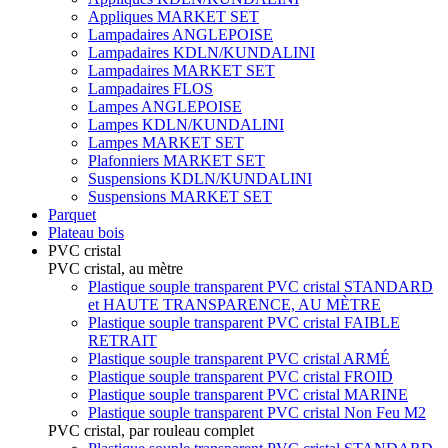
Appliques MARKET SET
Lampadaires ANGLEPOISE
Lampadaires KDLN/KUNDALINI
Lampadaires MARKET SET
Lampadaires FLOS
Lampes ANGLEPOISE
Lampes KDLN/KUNDALINI
Lampes MARKET SET
Plafonniers MARKET SET
Suspensions KDLN/KUNDALINI
Suspensions MARKET SET
Parquet
Plateau bois
PVC cristal
PVC cristal, au mètre
Plastique souple transparent PVC cristal STANDARD
et HAUTE TRANSPARENCE, AU MÈTRE
Plastique souple transparent PVC cristal FAIBLE
RETRAIT
Plastique souple transparent PVC cristal ARMÉ
Plastique souple transparent PVC cristal FROID
Plastique souple transparent PVC cristal MARINE
Plastique souple transparent PVC cristal Non Feu M2
PVC cristal, par rouleau complet