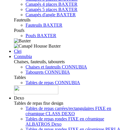
Canapés 4 places BAXTER
Canapés 5 places BAXTER
Canapés d'angle BAXTER
Fauteuils
Fauteuils BAXTER
Poufs
Poufs BAXTER
Clei
Connubia
Chaises, fauteuils, tabourets
Chaises et fauteuils CONNUBIA
Tabourets CONNUBIA
Tables
Tables de repas CONNUBIA
Dexo
Tables de repas fixe design
Tables de repas carrées/rectangulaires FIXE en
céramique CLASS DEXO
Tables de repas rondes FIXE en céramique
ALBATROS Dexo
Tables de repas rondes FIXE en céramique PERLA