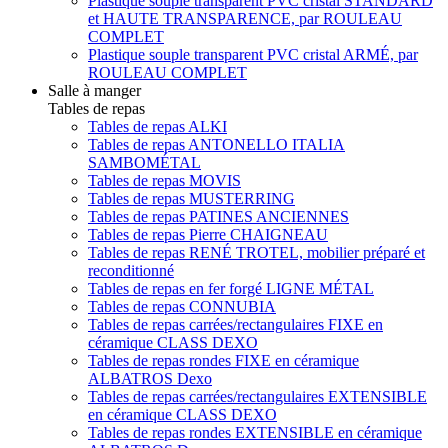
Plastique souple transparent PVC cristal STANDARD
et HAUTE TRANSPARENCE, par ROULEAU
COMPLET
Plastique souple transparent PVC cristal ARMÉ, par
ROULEAU COMPLET
Salle à manger
Tables de repas
Tables de repas ALKI
Tables de repas ANTONELLO ITALIA
SAMBOMÉTAL
Tables de repas MOVIS
Tables de repas MUSTERRING
Tables de repas PATINES ANCIENNES
Tables de repas Pierre CHAIGNEAU
Tables de repas RENÉ TROTEL, mobilier préparé et
reconditionné
Tables de repas en fer forgé LIGNE MÉTAL
Tables de repas CONNUBIA
Tables de repas carrées/rectangulaires FIXE en
céramique CLASS DEXO
Tables de repas rondes FIXE en céramique
ALBATROS Dexo
Tables de repas carrées/rectangulaires EXTENSIBLE
en céramique CLASS DEXO
Tables de repas rondes EXTENSIBLE en céramique