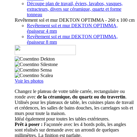
Découpe plan de travail, éviers, lavabos, vasques,
extracteurs, divers sur céramique, quartz et forme
tonneau
Revêtement sol et mur DEKTON OPTIMMA - 260 x 100 cm
Revêtement sol et mur DEKTON OPTIMMA,
épaisseur 4 mm
Revêtement sol et mur DEKTON OPTIMMA,
épaisseur 8 mm
Voir les photos
Changez le plateau de votre table carrée, rectangulaire ou
ronde avec
de la céramique, du quartz ou du travertin
.
Utilisés pour les plateaux de table, les cuisines plans de travail
et crédences, les salles de bains douches, les carrelages sols et
murs pour toute la maison.
Idéal également pour toutes les tables extérieures.
Prêt à poser :
Façonnée avec les 4 bords polis, les angles
sont réalisés sur demande avec un arrondi de quelques
millimètres. La finition est parfaite.