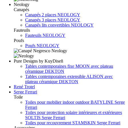
Neology
Canapés
Canapés 2 places NEOLOGY
Canapés 3 places NEOLOGY
Canapés lits convertibles NEOLOGY
Fauteuils
Fauteuils NEOLOGY
Poufs
Poufs NEOLOGY
Pure Designs by KuyDiseñ
Tables contemporaines fixe MOON avec plateau
céramique DEKTON
Tables contemporaines extensible ALISON avec
plateau céramique DEKTON
René Trotel
Serge Ferrari
Toile
Toiles pour mobilier indoor outdoor BATYLINE Serge
Ferrari
Toiles pour protection solaire intérieures et extérieures
SOLTIS Serge Ferrari
Toiles pour recouvrement STAMSKIN Serge Ferrari
Accessoires