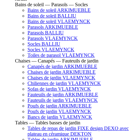
Bains de soleil — Parasols — Socles
Bains de soleil ARKIMUEBLE
Bains de soleil BALLIU
Bains de soleil VLAEMYNCK
Parasols ARKIMUEBLE
Parasols BALLIU
Parasols VLAEMYNCK
Socles BALLIU
Socles VLAEMYNCK
Toiles de parasol VLAEMYNCK
Chaises — Canapés — Fauteuils de jardin
Canapés de jardin ARKIMUEBLE
Chaises de jardin ARKIMUEBLE
Chaises de jardin VLAEMYNCK
Chiliennes de jardin VLAEMYNCK
Sofas de jardin VLAEMYNCK
Fauteuils de jardin ARKIMUEBLE
Fauteuils de jardin VLAEMYNCK
Poufs de jardin ARKIMUEBLE
Poufs de jardin VLAEMYNCK
Bancs de jardin VLAEMYNCK
Tables — Tables basses de jardin
Tables de repas de jardin FIXE design DEXO avec
plateau en céramique DEKTON
Tables de jardin ARKIMUEBLE