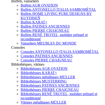
Buffets, vaisseliers
Buffets AGR OVATION
Buffets ANTONELLO ITALIA SAMBOMÉTAL
Buffets HOME LIVING PURE DESIGNS BY
KUYDISEÑ
Buffets KARAT+
Buffets PATINES ANCIENNES
Buffets PIERRE CHAIGNEAU
Buffets RENÉ TROTEL, mobilier préparé et
reconditionné
Vaisseliers MEUBLES DU MONDE
Consoles
Consoles ANTONELLO ITALIA SAMBOMÉTAL
Consoles PATINES ANCIENNES
Consoles PIERRE CHAIGNEAU
Bibliothèques, vitrines
Bibliothèques AGR OVATION
Bibliothèques KARAT+
Bibliothèques métalliques MÜLLER
Bibliothèques MUSTERRING
Bibliothèques PATINES ANCIENNES
Bibliothèques PIERRE CHAIGNEAU
Bibliothèques RENÉ TROTEL, mobilier préparé et
reconditionné
Vitrines métalliques MÜLLER