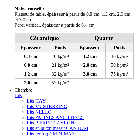
Notre conseil :
Plateau de table, épaisseur à partir de 0.8 cm, 1.2 cm, 2.0 cm
et 3.0 cm
Paroi vertical, épaisseur à partir de 0.4 cm
Céramique
Quartz
Épaisseur
Poids
Épaisseur
Poids
0.4 cm
10 kg/m²
1.2 cm
30 kg/m²
0.8 cm
21 kg/m²
2.0 cm
50 kg/m²
1.2 cm
32 kg/m²
3.0 cm
75 kg/m²
2.0 cm
53 kg/m²
Chambre
Lits
Lits HAY
Lits MUSTERRING
Lits NELLO
Lits PATINES ANCIENNES
Lits PIERRE CAYRON
Lits en laiton massif CANTORI
Lits fer forgé MINIMAX