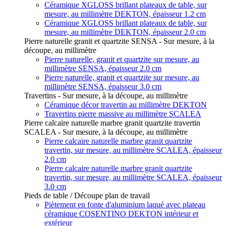
Céramique XGLOSS brillant plateaux de table, sur
mesure, au millimètre DEKTON, épaisseur 1.2 cm
Céramique XGLOSS brillant plateaux de table, sur
mesure, au millimètre DEKTON, épaisseur 2.0 cm
Pierre naturelle granit et quartzite SENSA - Sur mesure, à la
découpe, au millimètre
Pierre naturelle, granit et quartzite sur mesure, au
millimètre SENSA, épaisseur 2.0 cm
Pierre naturelle, granit et quartzite sur mesure, au
millimètre SENSA, épaisseur 3.0 cm
Travertins - Sur mesure, à la découpe, au millimètre
Céramique décor travertin au millimètre DEKTON
Travertins pierre massive au millimètre SCALEA
Pierre calcaire naturelle marbre granit quartzite travertin
SCALEA - Sur mesure, à la découpe, au millimètre
Pierre calcaire naturelle marbre granit quartzite
travertin, sur mesure, au millimètre SCALEA, épaisseur
2.0 cm
Pierre calcaire naturelle marbre granit quartzite
travertin, sur mesure, au millimètre SCALEA, épaisseur
3.0 cm
Pieds de table / Découpe plan de travail
Piètement en fonte d'aluminium laqué avec plateau
céramique COSENTINO DEKTON intérieur et
extérieur