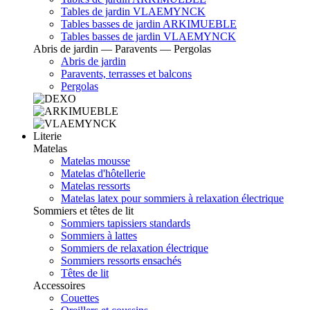
Tables de jardin VLAEMYNCK
Tables basses de jardin ARKIMUEBLE
Tables basses de jardin VLAEMYNCK
Abris de jardin — Paravents — Pergolas
Abris de jardin
Paravents, terrasses et balcons
Pergolas
Literie
Matelas
Matelas mousse
Matelas d'hôtellerie
Matelas ressorts
Matelas latex pour sommiers à relaxation électrique
Sommiers et têtes de lit
Sommiers tapissiers standards
Sommiers à lattes
Sommiers de relaxation électrique
Sommiers ressorts ensachés
Têtes de lit
Accessoires
Couettes