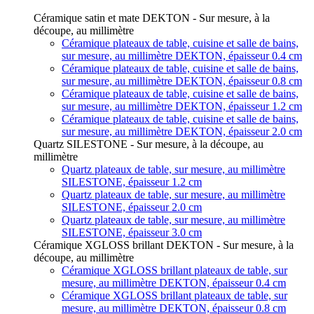
Céramique satin et mate DEKTON - Sur mesure, à la
découpe, au millimètre
Céramique plateaux de table, cuisine et salle de bains,
sur mesure, au millimètre DEKTON, épaisseur 0.4 cm
Céramique plateaux de table, cuisine et salle de bains,
sur mesure, au millimètre DEKTON, épaisseur 0.8 cm
Céramique plateaux de table, cuisine et salle de bains,
sur mesure, au millimètre DEKTON, épaisseur 1.2 cm
Céramique plateaux de table, cuisine et salle de bains,
sur mesure, au millimètre DEKTON, épaisseur 2.0 cm
Quartz SILESTONE - Sur mesure, à la découpe, au
millimètre
Quartz plateaux de table, sur mesure, au millimètre
SILESTONE, épaisseur 1.2 cm
Quartz plateaux de table, sur mesure, au millimètre
SILESTONE, épaisseur 2.0 cm
Quartz plateaux de table, sur mesure, au millimètre
SILESTONE, épaisseur 3.0 cm
Céramique XGLOSS brillant DEKTON - Sur mesure, à la
découpe, au millimètre
Céramique XGLOSS brillant plateaux de table, sur
mesure, au millimètre DEKTON, épaisseur 0.4 cm
Céramique XGLOSS brillant plateaux de table, sur
mesure, au millimètre DEKTON, épaisseur 0.8 cm