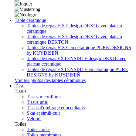
Table céramique
Tables de repas FIXE design DEXO avec plateau
céramique
Tables de repas FIXE design DEXO avec plateau
céramique DEKTON
Tables de repas FIXE en céramique PURE DESIGNS
by KUYDISEÑ
Tables de repas EXTENSIBLE design DEXO avec
plateau céramique
Tables de repas EXTENSIBLE en céramique PURE
DESIGNS by KUYDISEÑ
Voir les photos des tables céramiques
Tissu
Tissus
Tissus microfibres
Tissus unis
Tissus d'ombrage et occultants
Skaï et simili-cuir
Velours
Toiles
Toiles cirées
Toiles membranes