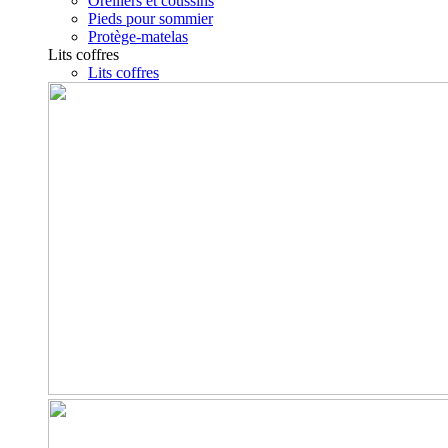
Oreillers et coussins
Pieds pour sommier
Protège-matelas
Lits coffres
Lits coffres