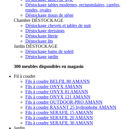
Déstockage tables modernes, rectangulaires, carrées,
rondes, ovales
Déstockage tissus de siège
Chambre
DÉSTOCKAGE
Déstockage chevets et tables de nuit
Déstockage dressings
Déstockage literie
Déstockage lits
Jardin
DÉSTOCKAGE
Déstockage bains de soleil
Déstockage jardin
300 meubles disponibles en magasin
Fil à coudre
Fils à coudre BELFIL 80 AMANN
Fils à coudre ONYX AMANN
Fils à coudre ONYX 81 AMANN
Fils à coudre ONYX 121 AMANN
Fils à coudre OUTDOOR-PRO AMANN
Fils à coudre RASANT 25 hydrophobe AMANN
Fils à coudre SERAFIL 15 AMANN
Fils à coudre SERAFIL 20 AMANN
Fils à coudre SERAFIL 30 AMANN
Jardin