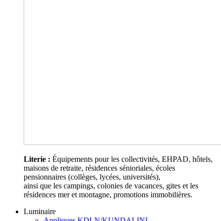
Literie :
Équipements pour les collectivités, EHPAD, hôtels,
maisons de retraite, résidences sénioriales, écoles
pensionnaires (collèges, lycées, universités),
ainsi que les campings, colonies de vacances, gites et les
résidences mer et montagne, promotions immobilières.
Luminaire
Appliques KDLN/KUNDALINI