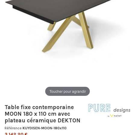
Toucher pour agrandir
Table fixe contemporaine
MOON 180 x 110 cm avec
plateau céramique DEKTON
Référence
KUYDISEN-MOON-180x110
3 142,20 €