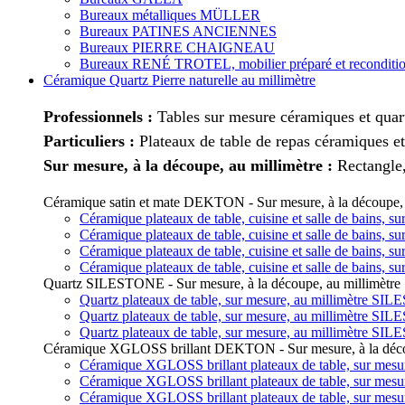
Bureaux métalliques MÜLLER
Bureaux PATINES ANCIENNES
Bureaux PIERRE CHAIGNEAU
Bureaux RENÉ TROTEL, mobilier préparé et reconditi
Céramique Quartz Pierre naturelle au millimètre
Professionnels :
Tables sur mesure céramiques et quart
Particuliers :
Plateaux de table de repas céramiques et
Sur mesure, à la découpe, au millimètre :
Rectangle,
Céramique satin et mate DEKTON - Sur mesure, à la découpe, 
Céramique plateaux de table, cuisine et salle de bains,
Céramique plateaux de table, cuisine et salle de bains,
Céramique plateaux de table, cuisine et salle de bains,
Céramique plateaux de table, cuisine et salle de bains,
Quartz SILESTONE - Sur mesure, à la découpe, au millimètre
Quartz plateaux de table, sur mesure, au millimètre SI
Quartz plateaux de table, sur mesure, au millimètre SI
Quartz plateaux de table, sur mesure, au millimètre SI
Céramique XGLOSS brillant DEKTON - Sur mesure, à la décou
Céramique XGLOSS brillant plateaux de table, sur mes
Céramique XGLOSS brillant plateaux de table, sur mes
Céramique XGLOSS brillant plateaux de table, sur mes