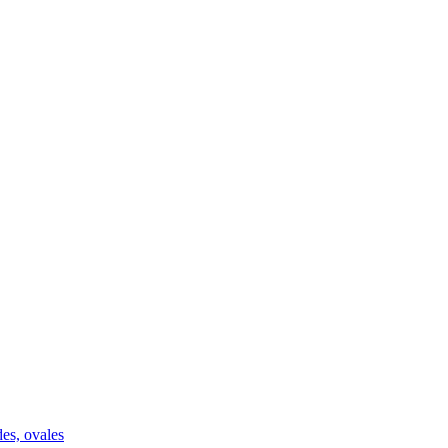
des, ovales