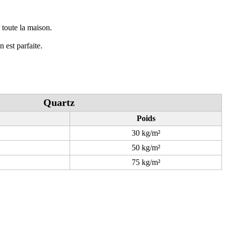
r toute la maison.
 est parfaite.
Quartz
Poids
30 kg/m²
50 kg/m²
75 kg/m²