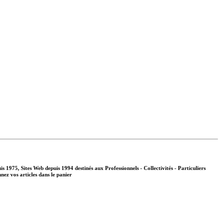
s 1975, Sites Web depuis 1994 destinés aux
Professionnels - Collectivités - Particuliers
nnez vos articles dans le panier