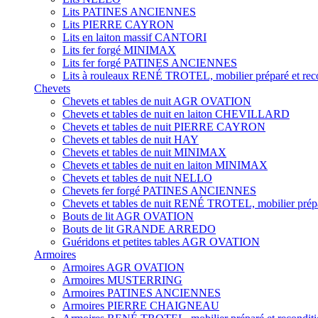
Lits PATINES ANCIENNES
Lits PIERRE CAYRON
Lits en laiton massif CANTORI
Lits fer forgé MINIMAX
Lits fer forgé PATINES ANCIENNES
Lits à rouleaux RENÉ TROTEL, mobilier préparé et rec
Chevets
Chevets et tables de nuit AGR OVATION
Chevets et tables de nuit en laiton CHEVILLARD
Chevets et tables de nuit PIERRE CAYRON
Chevets et tables de nuit HAY
Chevets et tables de nuit MINIMAX
Chevets et tables de nuit en laiton MINIMAX
Chevets et tables de nuit NELLO
Chevets fer forgé PATINES ANCIENNES
Chevets et tables de nuit RENÉ TROTEL, mobilier prépa
Bouts de lit AGR OVATION
Bouts de lit GRANDE ARREDO
Guéridons et petites tables AGR OVATION
Armoires
Armoires AGR OVATION
Armoires MUSTERRING
Armoires PATINES ANCIENNES
Armoires PIERRE CHAIGNEAU