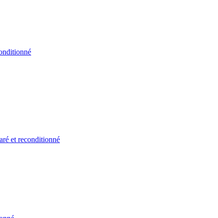
onditionné
ré et reconditionné