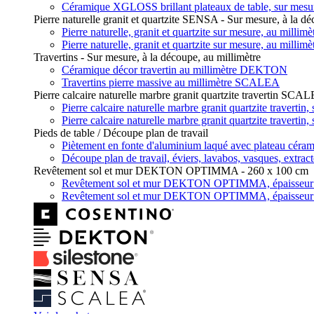
Céramique XGLOSS brillant plateaux de table, sur mes
Pierre naturelle granit et quartzite SENSA - Sur mesure, à la dé
Pierre naturelle, granit et quartzite sur mesure, au mill
Pierre naturelle, granit et quartzite sur mesure, au mill
Travertins - Sur mesure, à la découpe, au millimètre
Céramique décor travertin au millimètre DEKTON
Travertins pierre massive au millimètre SCALEA
Pierre calcaire naturelle marbre granit quartzite travertin SCA
Pierre calcaire naturelle marbre granit quartzite travert
Pierre calcaire naturelle marbre granit quartzite travert
Pieds de table / Découpe plan de travail
Piètement en fonte d'aluminium laqué avec plateau c
Découpe plan de travail, éviers, lavabos, vasques, extrac
Revêtement sol et mur DEKTON OPTIMMA - 260 x 100 cm
Revêtement sol et mur DEKTON OPTIMMA, épaisseu
Revêtement sol et mur DEKTON OPTIMMA, épaisseu