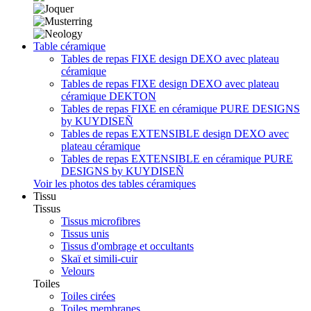
Table céramique
Tables de repas FIXE design DEXO avec plateau
céramique
Tables de repas FIXE design DEXO avec plateau
céramique DEKTON
Tables de repas FIXE en céramique PURE DESIGNS
by KUYDISEÑ
Tables de repas EXTENSIBLE design DEXO avec
plateau céramique
Tables de repas EXTENSIBLE en céramique PURE
DESIGNS by KUYDISEÑ
Voir les photos des tables céramiques
Tissu
Tissus
Tissus microfibres
Tissus unis
Tissus d'ombrage et occultants
Skaï et simili-cuir
Velours
Toiles
Toiles cirées
Toiles membranes