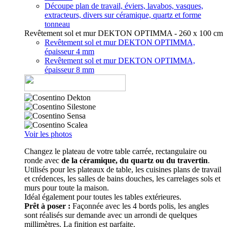
Découpe plan de travail, éviers, lavabos, vasques,
extracteurs, divers sur céramique, quartz et forme
tonneau
Revêtement sol et mur DEKTON OPTIMMA - 260 x 100 cm
Revêtement sol et mur DEKTON OPTIMMA,
épaisseur 4 mm
Revêtement sol et mur DEKTON OPTIMMA,
épaisseur 8 mm
Voir les photos
Changez le plateau de votre table carrée, rectangulaire ou
ronde avec
de la céramique, du quartz ou du travertin
.
Utilisés pour les plateaux de table, les cuisines plans de travail
et crédences, les salles de bains douches, les carrelages sols et
murs pour toute la maison.
Idéal également pour toutes les tables extérieures.
Prêt à poser :
Façonnée avec les 4 bords polis, les angles
sont réalisés sur demande avec un arrondi de quelques
millimètres. La finition est parfaite.