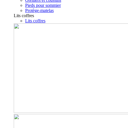
Oreillers et coussins
Pieds pour sommier
Protège-matelas
Lits coffres
Lits coffres