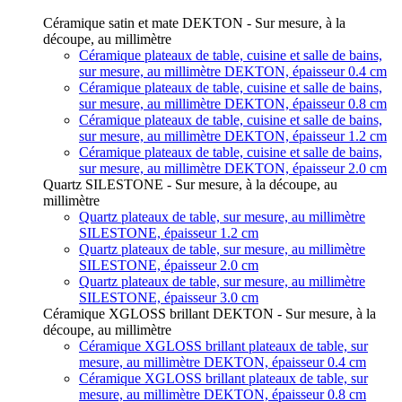
Céramique satin et mate DEKTON - Sur mesure, à la
découpe, au millimètre
Céramique plateaux de table, cuisine et salle de bains,
sur mesure, au millimètre DEKTON, épaisseur 0.4 cm
Céramique plateaux de table, cuisine et salle de bains,
sur mesure, au millimètre DEKTON, épaisseur 0.8 cm
Céramique plateaux de table, cuisine et salle de bains,
sur mesure, au millimètre DEKTON, épaisseur 1.2 cm
Céramique plateaux de table, cuisine et salle de bains,
sur mesure, au millimètre DEKTON, épaisseur 2.0 cm
Quartz SILESTONE - Sur mesure, à la découpe, au
millimètre
Quartz plateaux de table, sur mesure, au millimètre
SILESTONE, épaisseur 1.2 cm
Quartz plateaux de table, sur mesure, au millimètre
SILESTONE, épaisseur 2.0 cm
Quartz plateaux de table, sur mesure, au millimètre
SILESTONE, épaisseur 3.0 cm
Céramique XGLOSS brillant DEKTON - Sur mesure, à la
découpe, au millimètre
Céramique XGLOSS brillant plateaux de table, sur
mesure, au millimètre DEKTON, épaisseur 0.4 cm
Céramique XGLOSS brillant plateaux de table, sur
mesure, au millimètre DEKTON, épaisseur 0.8 cm