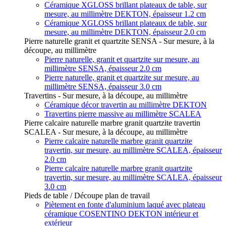
Céramique XGLOSS brillant plateaux de table, sur
mesure, au millimètre DEKTON, épaisseur 1.2 cm
Céramique XGLOSS brillant plateaux de table, sur
mesure, au millimètre DEKTON, épaisseur 2.0 cm
Pierre naturelle granit et quartzite SENSA - Sur mesure, à la
découpe, au millimètre
Pierre naturelle, granit et quartzite sur mesure, au
millimètre SENSA, épaisseur 2.0 cm
Pierre naturelle, granit et quartzite sur mesure, au
millimètre SENSA, épaisseur 3.0 cm
Travertins - Sur mesure, à la découpe, au millimètre
Céramique décor travertin au millimètre DEKTON
Travertins pierre massive au millimètre SCALEA
Pierre calcaire naturelle marbre granit quartzite travertin
SCALEA - Sur mesure, à la découpe, au millimètre
Pierre calcaire naturelle marbre granit quartzite
travertin, sur mesure, au millimètre SCALEA, épaisseur
2.0 cm
Pierre calcaire naturelle marbre granit quartzite
travertin, sur mesure, au millimètre SCALEA, épaisseur
3.0 cm
Pieds de table / Découpe plan de travail
Piètement en fonte d'aluminium laqué avec plateau
céramique COSENTINO DEKTON intérieur et
extérieur