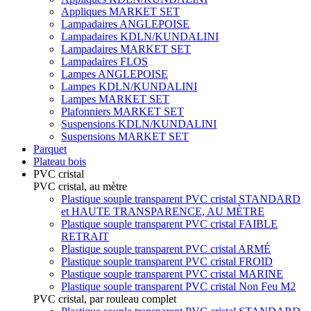
Appliques MARKET SET
Lampadaires ANGLEPOISE
Lampadaires KDLN/KUNDALINI
Lampadaires MARKET SET
Lampadaires FLOS
Lampes ANGLEPOISE
Lampes KDLN/KUNDALINI
Lampes MARKET SET
Plafonniers MARKET SET
Suspensions KDLN/KUNDALINI
Suspensions MARKET SET
Parquet
Plateau bois
PVC cristal
PVC cristal, au mètre
Plastique souple transparent PVC cristal STANDARD
et HAUTE TRANSPARENCE, AU MÈTRE
Plastique souple transparent PVC cristal FAIBLE
RETRAIT
Plastique souple transparent PVC cristal ARMÉ
Plastique souple transparent PVC cristal FROID
Plastique souple transparent PVC cristal MARINE
Plastique souple transparent PVC cristal Non Feu M2
PVC cristal, par rouleau complet