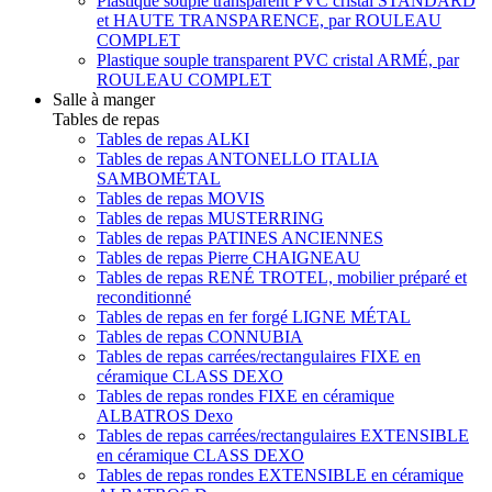
Plastique souple transparent PVC cristal STANDARD
et HAUTE TRANSPARENCE, par ROULEAU
COMPLET
Plastique souple transparent PVC cristal ARMÉ, par
ROULEAU COMPLET
Salle à manger
Tables de repas
Tables de repas ALKI
Tables de repas ANTONELLO ITALIA
SAMBOMÉTAL
Tables de repas MOVIS
Tables de repas MUSTERRING
Tables de repas PATINES ANCIENNES
Tables de repas Pierre CHAIGNEAU
Tables de repas RENÉ TROTEL, mobilier préparé et
reconditionné
Tables de repas en fer forgé LIGNE MÉTAL
Tables de repas CONNUBIA
Tables de repas carrées/rectangulaires FIXE en
céramique CLASS DEXO
Tables de repas rondes FIXE en céramique
ALBATROS Dexo
Tables de repas carrées/rectangulaires EXTENSIBLE
en céramique CLASS DEXO
Tables de repas rondes EXTENSIBLE en céramique