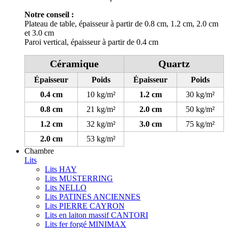
Notre conseil :
Plateau de table, épaisseur à partir de 0.8 cm, 1.2 cm, 2.0 cm
et 3.0 cm
Paroi vertical, épaisseur à partir de 0.4 cm
Céramique
Quartz
Épaisseur
Poids
Épaisseur
Poids
0.4 cm
10 kg/m²
1.2 cm
30 kg/m²
0.8 cm
21 kg/m²
2.0 cm
50 kg/m²
1.2 cm
32 kg/m²
3.0 cm
75 kg/m²
2.0 cm
53 kg/m²
Chambre
Lits
Lits HAY
Lits MUSTERRING
Lits NELLO
Lits PATINES ANCIENNES
Lits PIERRE CAYRON
Lits en laiton massif CANTORI
Lits fer forgé MINIMAX