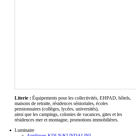
Literie :
Équipements pour les collectivités, EHPAD, hôtels,
maisons de retraite, résidences sénioriales, écoles
pensionnaires (collèges, lycées, universités),
ainsi que les campings, colonies de vacances, gites et les
résidences mer et montagne, promotions immobilières.
Luminaire
Appliques KDLN/KUNDALINI