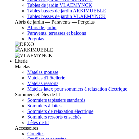
Tables de jardin VLAEMYNCK
Tables basses de jardin ARKIMUEBLE
Tables basses de jardin VLAEMYNCK
Abris de jardin — Paravents — Pergolas
Abris de jardin
Paravents, terrasses et balcons
Pergolas
Literie
Matelas
Matelas mousse
Matelas d'hôtellerie
Matelas ressorts
Matelas latex pour sommiers à relaxation électrique
Sommiers et têtes de lit
Sommiers tapissiers standards
Sommiers à lattes
Sommiers de relaxation électrique
Sommiers ressorts ensachés
Têtes de lit
Accessoires
Couettes