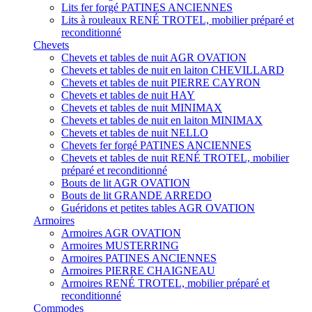
Lits fer forgé PATINES ANCIENNES
Lits à rouleaux RENÉ TROTEL, mobilier préparé et
reconditionné
Chevets
Chevets et tables de nuit AGR OVATION
Chevets et tables de nuit en laiton CHEVILLARD
Chevets et tables de nuit PIERRE CAYRON
Chevets et tables de nuit HAY
Chevets et tables de nuit MINIMAX
Chevets et tables de nuit en laiton MINIMAX
Chevets et tables de nuit NELLO
Chevets fer forgé PATINES ANCIENNES
Chevets et tables de nuit RENÉ TROTEL, mobilier
préparé et reconditionné
Bouts de lit AGR OVATION
Bouts de lit GRANDE ARREDO
Guéridons et petites tables AGR OVATION
Armoires
Armoires AGR OVATION
Armoires MUSTERRING
Armoires PATINES ANCIENNES
Armoires PIERRE CHAIGNEAU
Armoires RENÉ TROTEL, mobilier préparé et
reconditionné
Commodes