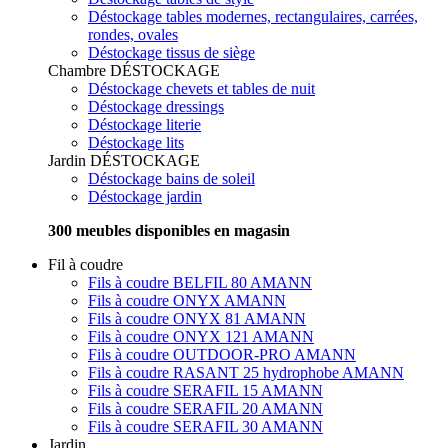
Déstockage tables modernes, rectangulaires, carrées,
rondes, ovales
Déstockage tissus de siège
Chambre
DÉSTOCKAGE
Déstockage chevets et tables de nuit
Déstockage dressings
Déstockage literie
Déstockage lits
Jardin
DÉSTOCKAGE
Déstockage bains de soleil
Déstockage jardin
300 meubles disponibles en magasin
Fil à coudre
Fils à coudre BELFIL 80 AMANN
Fils à coudre ONYX AMANN
Fils à coudre ONYX 81 AMANN
Fils à coudre ONYX 121 AMANN
Fils à coudre OUTDOOR-PRO AMANN
Fils à coudre RASANT 25 hydrophobe AMANN
Fils à coudre SERAFIL 15 AMANN
Fils à coudre SERAFIL 20 AMANN
Fils à coudre SERAFIL 30 AMANN
Jardin