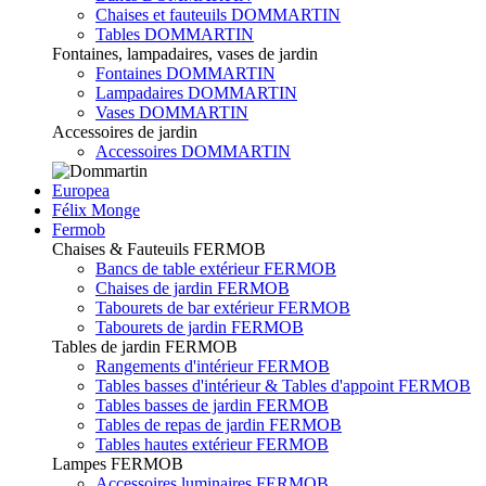
Chaises et fauteuils DOMMARTIN
Tables DOMMARTIN
Fontaines, lampadaires, vases de jardin
Fontaines DOMMARTIN
Lampadaires DOMMARTIN
Vases DOMMARTIN
Accessoires de jardin
Accessoires DOMMARTIN
Europea
Félix Monge
Fermob
Chaises & Fauteuils FERMOB
Bancs de table extérieur FERMOB
Chaises de jardin FERMOB
Tabourets de bar extérieur FERMOB
Tabourets de jardin FERMOB
Tables de jardin FERMOB
Rangements d'intérieur FERMOB
Tables basses d'intérieur & Tables d'appoint FERMOB
Tables basses de jardin FERMOB
Tables de repas de jardin FERMOB
Tables hautes extérieur FERMOB
Lampes FERMOB
Accessoires luminaires FERMOB