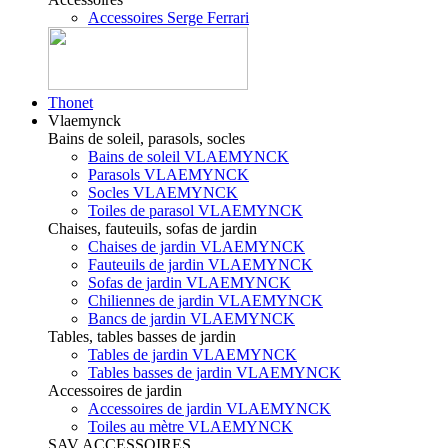
Accessoires Serge Ferrari
Thonet
Vlaemynck
Bains de soleil, parasols, socles
Bains de soleil VLAEMYNCK
Parasols VLAEMYNCK
Socles VLAEMYNCK
Toiles de parasol VLAEMYNCK
Chaises, fauteuils, sofas de jardin
Chaises de jardin VLAEMYNCK
Fauteuils de jardin VLAEMYNCK
Sofas de jardin VLAEMYNCK
Chiliennes de jardin VLAEMYNCK
Bancs de jardin VLAEMYNCK
Tables, tables basses de jardin
Tables de jardin VLAEMYNCK
Tables basses de jardin VLAEMYNCK
Accessoires de jardin
Accessoires de jardin VLAEMYNCK
Toiles au mètre VLAEMYNCK
SAV ACCESSOIRES