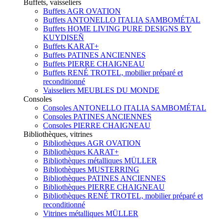
Buffets, vaisseliers
Buffets AGR OVATION
Buffets ANTONELLO ITALIA SAMBOMÉTAL
Buffets HOME LIVING PURE DESIGNS BY
KUYDISEÑ
Buffets KARAT+
Buffets PATINES ANCIENNES
Buffets PIERRE CHAIGNEAU
Buffets RENÉ TROTEL, mobilier préparé et
reconditionné
Vaisseliers MEUBLES DU MONDE
Consoles
Consoles ANTONELLO ITALIA SAMBOMÉTAL
Consoles PATINES ANCIENNES
Consoles PIERRE CHAIGNEAU
Bibliothèques, vitrines
Bibliothèques AGR OVATION
Bibliothèques KARAT+
Bibliothèques métalliques MÜLLER
Bibliothèques MUSTERRING
Bibliothèques PATINES ANCIENNES
Bibliothèques PIERRE CHAIGNEAU
Bibliothèques RENÉ TROTEL, mobilier préparé et
reconditionné
Vitrines métalliques MÜLLER