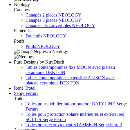
Neology
Canapés
Canapés 2 places NEOLOGY
Canapés 3 places NEOLOGY
Canapés lits convertibles NEOLOGY
Fauteuils
Fauteuils NEOLOGY
Poufs
Poufs NEOLOGY
Pure Designs by KuyDiseñ
Tables contemporaines fixe MOON avec plateau
céramique DEKTON
Tables contemporaines extensible ALISON avec
plateau céramique DEKTON
René Trotel
Serge Ferrari
Toile
Toiles pour mobilier indoor outdoor BATYLINE Serge
Ferrari
Toiles pour protection solaire intérieures et extérieures
SOLTIS Serge Ferrari
Toiles pour recouvrement STAMSKIN Serge Ferrari
Accessoires