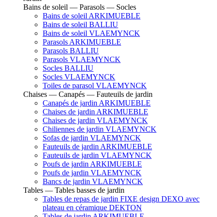
Bains de soleil — Parasols — Socles
Bains de soleil ARKIMUEBLE
Bains de soleil BALLIU
Bains de soleil VLAEMYNCK
Parasols ARKIMUEBLE
Parasols BALLIU
Parasols VLAEMYNCK
Socles BALLIU
Socles VLAEMYNCK
Toiles de parasol VLAEMYNCK
Chaises — Canapés — Fauteuils de jardin
Canapés de jardin ARKIMUEBLE
Chaises de jardin ARKIMUEBLE
Chaises de jardin VLAEMYNCK
Chiliennes de jardin VLAEMYNCK
Sofas de jardin VLAEMYNCK
Fauteuils de jardin ARKIMUEBLE
Fauteuils de jardin VLAEMYNCK
Poufs de jardin ARKIMUEBLE
Poufs de jardin VLAEMYNCK
Bancs de jardin VLAEMYNCK
Tables — Tables basses de jardin
Tables de repas de jardin FIXE design DEXO avec
plateau en céramique DEKTON
Tables de jardin ARKIMUEBLE