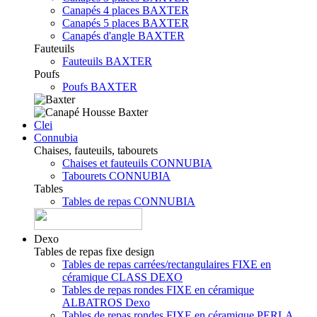
Canapés 4 places BAXTER
Canapés 5 places BAXTER
Canapés d'angle BAXTER
Fauteuils
Fauteuils BAXTER
Poufs
Poufs BAXTER
Clei
Connubia
Chaises, fauteuils, tabourets
Chaises et fauteuils CONNUBIA
Tabourets CONNUBIA
Tables
Tables de repas CONNUBIA
Dexo
Tables de repas fixe design
Tables de repas carrées/rectangulaires FIXE en
céramique CLASS DEXO
Tables de repas rondes FIXE en céramique
ALBATROS Dexo
Tables de repas rondes FIXE en céramique PERLA