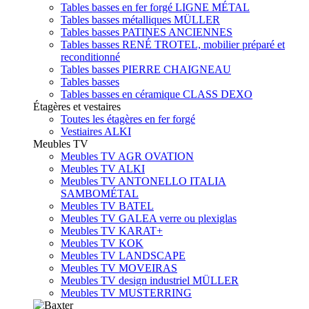
Tables basses en fer forgé LIGNE MÉTAL
Tables basses métalliques MÜLLER
Tables basses PATINES ANCIENNES
Tables basses RENÉ TROTEL, mobilier préparé et
reconditionné
Tables basses PIERRE CHAIGNEAU
Tables basses
Tables basses en céramique CLASS DEXO
Étagères et vestaires
Toutes les étagères en fer forgé
Vestiaires ALKI
Meubles TV
Meubles TV AGR OVATION
Meubles TV ALKI
Meubles TV ANTONELLO ITALIA
SAMBOMÉTAL
Meubles TV BATEL
Meubles TV GALEA verre ou plexiglas
Meubles TV KARAT+
Meubles TV KOK
Meubles TV LANDSCAPE
Meubles TV MOVEIRAS
Meubles TV design industriel MÜLLER
Meubles TV MUSTERRING