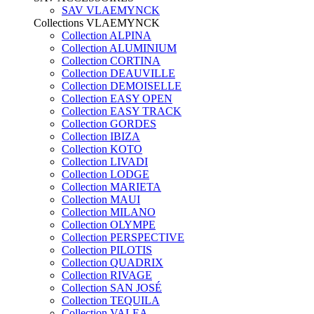
SAV VLAEMYNCK
Collections VLAEMYNCK
Collection ALPINA
Collection ALUMINIUM
Collection CORTINA
Collection DEAUVILLE
Collection DEMOISELLE
Collection EASY OPEN
Collection EASY TRACK
Collection GORDES
Collection IBIZA
Collection KOTO
Collection LIVADI
Collection LODGE
Collection MARIETA
Collection MAUI
Collection MILANO
Collection OLYMPE
Collection PERSPECTIVE
Collection PILOTIS
Collection QUADRIX
Collection RIVAGE
Collection SAN JOSÉ
Collection TEQUILA
Collection VALEA