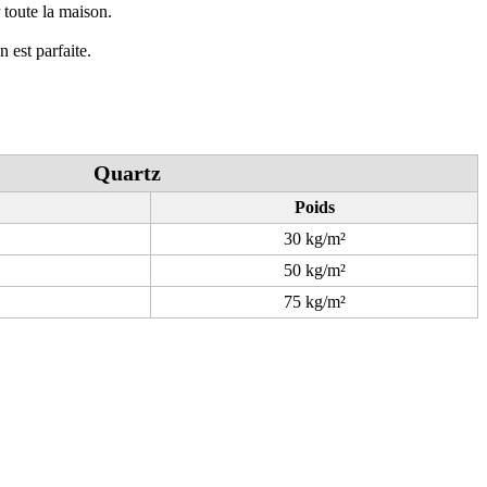
r toute la maison.
 est parfaite.
Quartz
Poids
30 kg/m²
50 kg/m²
75 kg/m²