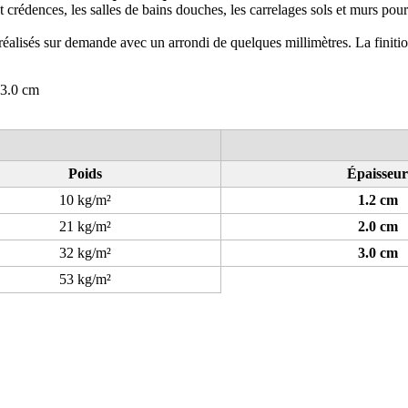
 et crédences, les salles de bains douches, les carrelages sols et murs pou
réalisés sur demande avec un arrondi de quelques millimètres. La finition
 3.0 cm
Poids
Épaisseur
10 kg/m²
1.2 cm
21 kg/m²
2.0 cm
32 kg/m²
3.0 cm
53 kg/m²