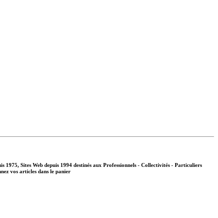
s 1975, Sites Web depuis 1994 destinés aux
Professionnels - Collectivités - Particuliers
nnez vos articles dans le panier