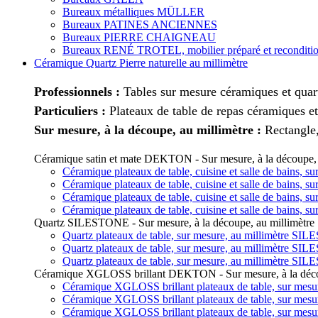
Bureaux métalliques MÜLLER
Bureaux PATINES ANCIENNES
Bureaux PIERRE CHAIGNEAU
Bureaux RENÉ TROTEL, mobilier préparé et reconditi
Céramique Quartz Pierre naturelle au millimètre
Professionnels :
Tables sur mesure céramiques et quart
Particuliers :
Plateaux de table de repas céramiques et
Sur mesure, à la découpe, au millimètre :
Rectangle,
Céramique satin et mate DEKTON - Sur mesure, à la découpe, 
Céramique plateaux de table, cuisine et salle de bains,
Céramique plateaux de table, cuisine et salle de bains,
Céramique plateaux de table, cuisine et salle de bains,
Céramique plateaux de table, cuisine et salle de bains,
Quartz SILESTONE - Sur mesure, à la découpe, au millimètre
Quartz plateaux de table, sur mesure, au millimètre SI
Quartz plateaux de table, sur mesure, au millimètre SI
Quartz plateaux de table, sur mesure, au millimètre SI
Céramique XGLOSS brillant DEKTON - Sur mesure, à la décou
Céramique XGLOSS brillant plateaux de table, sur mes
Céramique XGLOSS brillant plateaux de table, sur mes
Céramique XGLOSS brillant plateaux de table, sur mes