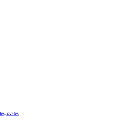
des, ovales