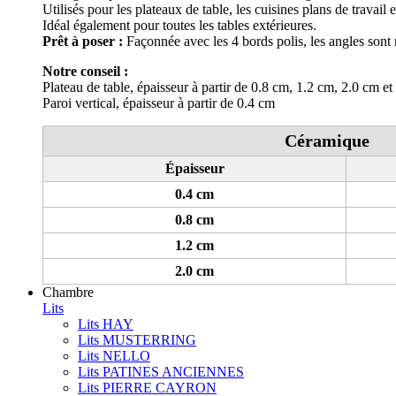
Utilisés pour les plateaux de table, les cuisines plans de travail
Idéal également pour toutes les tables extérieures.
Prêt à poser :
Façonnée avec les 4 bords polis, les angles sont 
Notre conseil :
Plateau de table, épaisseur à partir de 0.8 cm, 1.2 cm, 2.0 cm et
Paroi vertical, épaisseur à partir de 0.4 cm
Céramique
Épaisseur
0.4 cm
0.8 cm
1.2 cm
2.0 cm
Chambre
Lits
Lits HAY
Lits MUSTERRING
Lits NELLO
Lits PATINES ANCIENNES
Lits PIERRE CAYRON