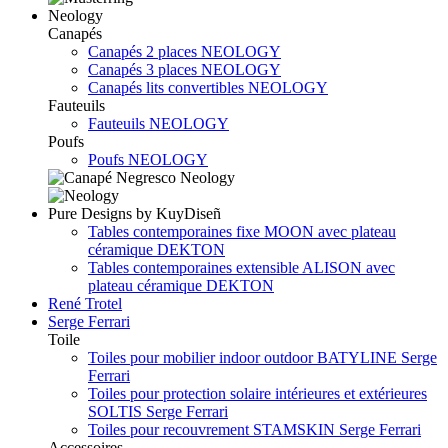
Neology
Canapés
Canapés 2 places NEOLOGY
Canapés 3 places NEOLOGY
Canapés lits convertibles NEOLOGY
Fauteuils
Fauteuils NEOLOGY
Poufs
Poufs NEOLOGY
Pure Designs by KuyDiseñ
Tables contemporaines fixe MOON avec plateau
céramique DEKTON
Tables contemporaines extensible ALISON avec
plateau céramique DEKTON
René Trotel
Serge Ferrari
Toile
Toiles pour mobilier indoor outdoor BATYLINE Serge
Ferrari
Toiles pour protection solaire intérieures et extérieures
SOLTIS Serge Ferrari
Toiles pour recouvrement STAMSKIN Serge Ferrari
Accessoires