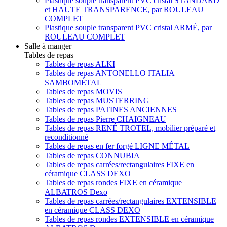
Plastique souple transparent PVC cristal STANDARD
et HAUTE TRANSPARENCE, par ROULEAU
COMPLET
Plastique souple transparent PVC cristal ARMÉ, par
ROULEAU COMPLET
Salle à manger
Tables de repas
Tables de repas ALKI
Tables de repas ANTONELLO ITALIA
SAMBOMÉTAL
Tables de repas MOVIS
Tables de repas MUSTERRING
Tables de repas PATINES ANCIENNES
Tables de repas Pierre CHAIGNEAU
Tables de repas RENÉ TROTEL, mobilier préparé et
reconditionné
Tables de repas en fer forgé LIGNE MÉTAL
Tables de repas CONNUBIA
Tables de repas carrées/rectangulaires FIXE en
céramique CLASS DEXO
Tables de repas rondes FIXE en céramique
ALBATROS Dexo
Tables de repas carrées/rectangulaires EXTENSIBLE
en céramique CLASS DEXO
Tables de repas rondes EXTENSIBLE en céramique