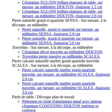
Céramique XGLOSS brillant plateaux de table, sur
mesure, au millimètre DEKTON, épaisseur 1.2 cm
Céramique XGLOSS brillant plateaux de table, sur
mesure, au millimètre DEKTON, épaisseur 2.0 cm
Pierre naturelle granit et quartzite SENSA - Sur mesure, à la
découpe, au millimètre
Pierre naturelle, granit et quartzite sur mesure, au
millimètre SENSA, épaisseur 2.0 cm
Pierre naturelle, granit et quartzite sur mesure, au
millimètre SENSA, épaisseur 3.0 cm
Travertins - Sur mesure, à la découpe, au millimètre
Céramique décor travertin au millimètre DEKTON
Travertins pierre massive au millimètre SCALEA
Pierre calcaire naturelle marbre granit quartzite travertin
SCALEA - Sur mesure, à la découpe, au millimètre
Pierre calcaire naturelle marbre granit quartzite
travertin, sur mesure, au millimètre SCALEA, épaisseur
2.0 cm
Pierre calcaire naturelle marbre granit quartzite
travertin, sur mesure, au millimètre SCALEA, épaisseur
3.0 cm
Pieds de table / Découpe plan de travail
Piètement en fonte d'aluminium laqué avec plateau
céramique COSENTINO DEKTON intérieur et
extérieur