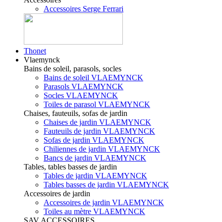
Accessoires Serge Ferrari
Thonet
Vlaemynck
Bains de soleil, parasols, socles
Bains de soleil VLAEMYNCK
Parasols VLAEMYNCK
Socles VLAEMYNCK
Toiles de parasol VLAEMYNCK
Chaises, fauteuils, sofas de jardin
Chaises de jardin VLAEMYNCK
Fauteuils de jardin VLAEMYNCK
Sofas de jardin VLAEMYNCK
Chiliennes de jardin VLAEMYNCK
Bancs de jardin VLAEMYNCK
Tables, tables basses de jardin
Tables de jardin VLAEMYNCK
Tables basses de jardin VLAEMYNCK
Accessoires de jardin
Accessoires de jardin VLAEMYNCK
Toiles au mètre VLAEMYNCK
SAV ACCESSOIRES