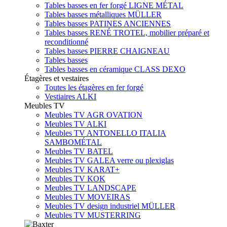
Tables basses en fer forgé LIGNE MÉTAL
Tables basses métalliques MÜLLER
Tables basses PATINES ANCIENNES
Tables basses RENÉ TROTEL, mobilier préparé et
reconditionné
Tables basses PIERRE CHAIGNEAU
Tables basses
Tables basses en céramique CLASS DEXO
Étagères et vestaires
Toutes les étagères en fer forgé
Vestiaires ALKI
Meubles TV
Meubles TV AGR OVATION
Meubles TV ALKI
Meubles TV ANTONELLO ITALIA
SAMBOMÉTAL
Meubles TV BATEL
Meubles TV GALEA verre ou plexiglas
Meubles TV KARAT+
Meubles TV KOK
Meubles TV LANDSCAPE
Meubles TV MOVEIRAS
Meubles TV design industriel MÜLLER
Meubles TV MUSTERRING