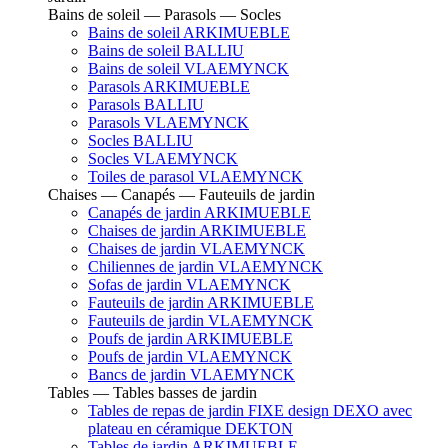
Bains de soleil — Parasols — Socles
Bains de soleil ARKIMUEBLE
Bains de soleil BALLIU
Bains de soleil VLAEMYNCK
Parasols ARKIMUEBLE
Parasols BALLIU
Parasols VLAEMYNCK
Socles BALLIU
Socles VLAEMYNCK
Toiles de parasol VLAEMYNCK
Chaises — Canapés — Fauteuils de jardin
Canapés de jardin ARKIMUEBLE
Chaises de jardin ARKIMUEBLE
Chaises de jardin VLAEMYNCK
Chiliennes de jardin VLAEMYNCK
Sofas de jardin VLAEMYNCK
Fauteuils de jardin ARKIMUEBLE
Fauteuils de jardin VLAEMYNCK
Poufs de jardin ARKIMUEBLE
Poufs de jardin VLAEMYNCK
Bancs de jardin VLAEMYNCK
Tables — Tables basses de jardin
Tables de repas de jardin FIXE design DEXO avec
plateau en céramique DEKTON
Tables de jardin ARKIMUEBLE