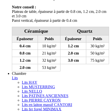
Notre conseil :
Plateau de table, épaisseur à partir de 0.8 cm, 1.2 cm, 2.0 cm
et 3.0 cm
Paroi vertical, épaisseur à partir de 0.4 cm
Céramique
Quartz
Épaisseur
Poids
Épaisseur
Poids
0.4 cm
10 kg/m²
1.2 cm
30 kg/m²
0.8 cm
21 kg/m²
2.0 cm
50 kg/m²
1.2 cm
32 kg/m²
3.0 cm
75 kg/m²
2.0 cm
53 kg/m²
Chambre
Lits
Lits HAY
Lits MUSTERRING
Lits NELLO
Lits PATINES ANCIENNES
Lits PIERRE CAYRON
Lits en laiton massif CANTORI
Lits fer forgé MINIMAX