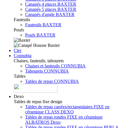
Canapés 4 places BAXTER
Canapés 5 places BAXTER
Canapés d'angle BAXTER
Fauteuils
Fauteuils BAXTER
Poufs
Poufs BAXTER
Clei
Connubia
Chaises, fauteuils, tabourets
Chaises et fauteuils CONNUBIA
Tabourets CONNUBIA
Tables
Tables de repas CONNUBIA
Dexo
Tables de repas fixe design
Tables de repas carrées/rectangulaires FIXE en
céramique CLASS DEXO
Tables de repas rondes FIXE en céramique
ALBATROS Dexo
Tables de repas rondes FIXE en céramique PERLA