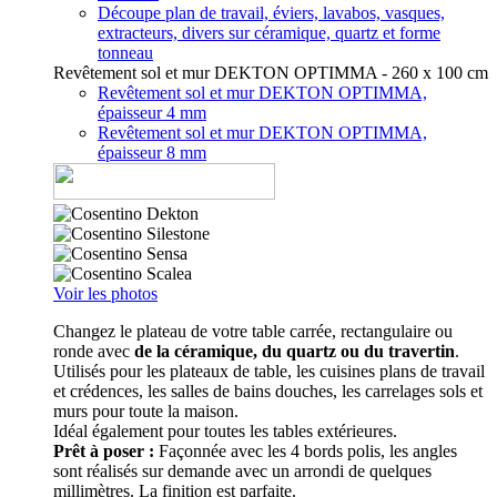
Découpe plan de travail, éviers, lavabos, vasques,
extracteurs, divers sur céramique, quartz et forme
tonneau
Revêtement sol et mur DEKTON OPTIMMA - 260 x 100 cm
Revêtement sol et mur DEKTON OPTIMMA,
épaisseur 4 mm
Revêtement sol et mur DEKTON OPTIMMA,
épaisseur 8 mm
Voir les photos
Changez le plateau de votre table carrée, rectangulaire ou
ronde avec
de la céramique, du quartz ou du travertin
.
Utilisés pour les plateaux de table, les cuisines plans de travail
et crédences, les salles de bains douches, les carrelages sols et
murs pour toute la maison.
Idéal également pour toutes les tables extérieures.
Prêt à poser :
Façonnée avec les 4 bords polis, les angles
sont réalisés sur demande avec un arrondi de quelques
millimètres. La finition est parfaite.