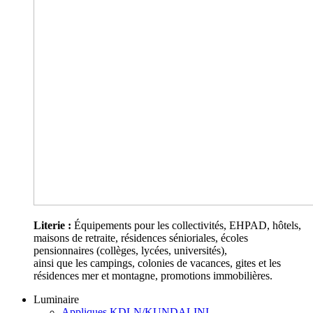
Literie :
Équipements pour les collectivités, EHPAD, hôtels,
maisons de retraite, résidences sénioriales, écoles
pensionnaires (collèges, lycées, universités),
ainsi que les campings, colonies de vacances, gites et les
résidences mer et montagne, promotions immobilières.
Luminaire
Appliques KDLN/KUNDALINI