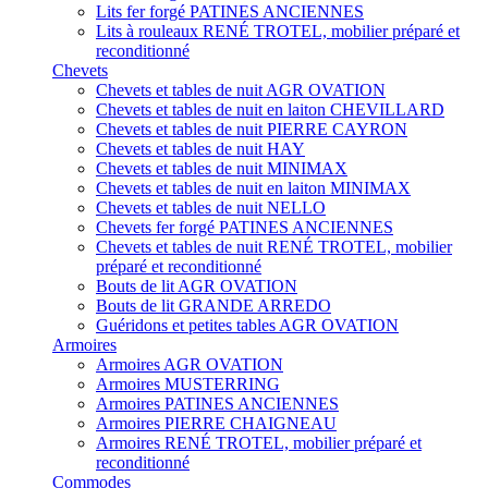
Lits fer forgé PATINES ANCIENNES
Lits à rouleaux RENÉ TROTEL, mobilier préparé et
reconditionné
Chevets
Chevets et tables de nuit AGR OVATION
Chevets et tables de nuit en laiton CHEVILLARD
Chevets et tables de nuit PIERRE CAYRON
Chevets et tables de nuit HAY
Chevets et tables de nuit MINIMAX
Chevets et tables de nuit en laiton MINIMAX
Chevets et tables de nuit NELLO
Chevets fer forgé PATINES ANCIENNES
Chevets et tables de nuit RENÉ TROTEL, mobilier
préparé et reconditionné
Bouts de lit AGR OVATION
Bouts de lit GRANDE ARREDO
Guéridons et petites tables AGR OVATION
Armoires
Armoires AGR OVATION
Armoires MUSTERRING
Armoires PATINES ANCIENNES
Armoires PIERRE CHAIGNEAU
Armoires RENÉ TROTEL, mobilier préparé et
reconditionné
Commodes