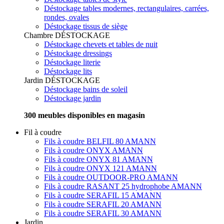
Déstockage tables modernes, rectangulaires, carrées,
rondes, ovales
Déstockage tissus de siège
Chambre
DÉSTOCKAGE
Déstockage chevets et tables de nuit
Déstockage dressings
Déstockage literie
Déstockage lits
Jardin
DÉSTOCKAGE
Déstockage bains de soleil
Déstockage jardin
300 meubles disponibles en magasin
Fil à coudre
Fils à coudre BELFIL 80 AMANN
Fils à coudre ONYX AMANN
Fils à coudre ONYX 81 AMANN
Fils à coudre ONYX 121 AMANN
Fils à coudre OUTDOOR-PRO AMANN
Fils à coudre RASANT 25 hydrophobe AMANN
Fils à coudre SERAFIL 15 AMANN
Fils à coudre SERAFIL 20 AMANN
Fils à coudre SERAFIL 30 AMANN
Jardin