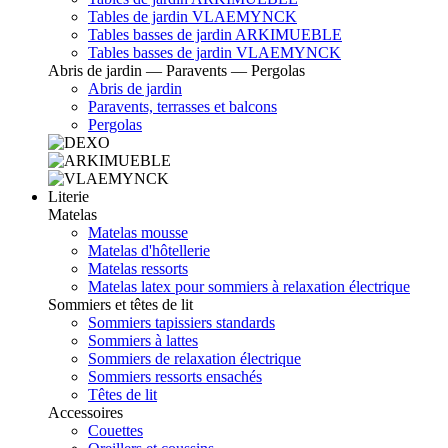
Tables de jardin VLAEMYNCK
Tables basses de jardin ARKIMUEBLE
Tables basses de jardin VLAEMYNCK
Abris de jardin — Paravents — Pergolas
Abris de jardin
Paravents, terrasses et balcons
Pergolas
Literie
Matelas
Matelas mousse
Matelas d'hôtellerie
Matelas ressorts
Matelas latex pour sommiers à relaxation électrique
Sommiers et têtes de lit
Sommiers tapissiers standards
Sommiers à lattes
Sommiers de relaxation électrique
Sommiers ressorts ensachés
Têtes de lit
Accessoires
Couettes