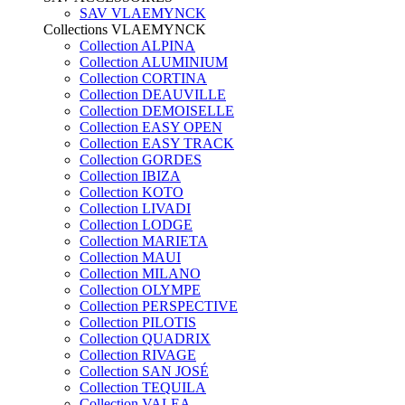
SAV VLAEMYNCK
Collections VLAEMYNCK
Collection ALPINA
Collection ALUMINIUM
Collection CORTINA
Collection DEAUVILLE
Collection DEMOISELLE
Collection EASY OPEN
Collection EASY TRACK
Collection GORDES
Collection IBIZA
Collection KOTO
Collection LIVADI
Collection LODGE
Collection MARIETA
Collection MAUI
Collection MILANO
Collection OLYMPE
Collection PERSPECTIVE
Collection PILOTIS
Collection QUADRIX
Collection RIVAGE
Collection SAN JOSÉ
Collection TEQUILA
Collection VALEA