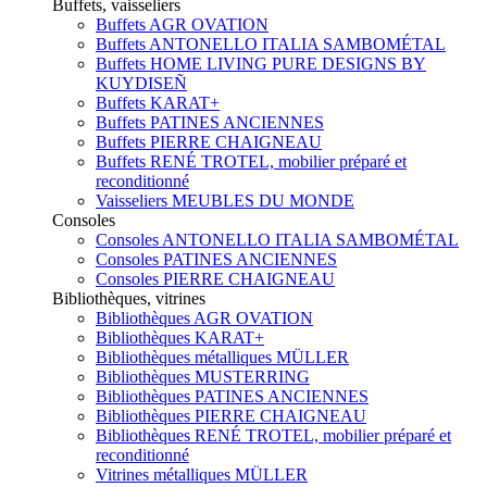
Buffets, vaisseliers
Buffets AGR OVATION
Buffets ANTONELLO ITALIA SAMBOMÉTAL
Buffets HOME LIVING PURE DESIGNS BY
KUYDISEÑ
Buffets KARAT+
Buffets PATINES ANCIENNES
Buffets PIERRE CHAIGNEAU
Buffets RENÉ TROTEL, mobilier préparé et
reconditionné
Vaisseliers MEUBLES DU MONDE
Consoles
Consoles ANTONELLO ITALIA SAMBOMÉTAL
Consoles PATINES ANCIENNES
Consoles PIERRE CHAIGNEAU
Bibliothèques, vitrines
Bibliothèques AGR OVATION
Bibliothèques KARAT+
Bibliothèques métalliques MÜLLER
Bibliothèques MUSTERRING
Bibliothèques PATINES ANCIENNES
Bibliothèques PIERRE CHAIGNEAU
Bibliothèques RENÉ TROTEL, mobilier préparé et
reconditionné
Vitrines métalliques MÜLLER