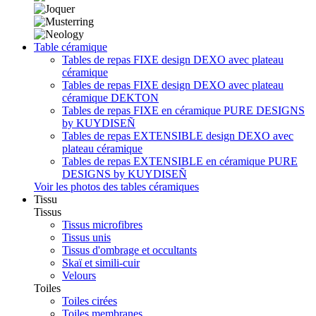
Table céramique
Tables de repas FIXE design DEXO avec plateau
céramique
Tables de repas FIXE design DEXO avec plateau
céramique DEKTON
Tables de repas FIXE en céramique PURE DESIGNS
by KUYDISEÑ
Tables de repas EXTENSIBLE design DEXO avec
plateau céramique
Tables de repas EXTENSIBLE en céramique PURE
DESIGNS by KUYDISEÑ
Voir les photos des tables céramiques
Tissu
Tissus
Tissus microfibres
Tissus unis
Tissus d'ombrage et occultants
Skaï et simili-cuir
Velours
Toiles
Toiles cirées
Toiles membranes