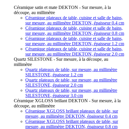
Céramique satin et mate DEKTON - Sur mesure, à la
découpe, au millimètre
Céramique plateaux de table, cuisine et salle de bains,
sur mesure, au millimètre DEKTON, épaisseur 0.4 cm
Céramique plateaux de table, cuisine et salle de bains,
sur mesure, au millimètre DEKTON, épaisseur 0.8 cm
Céramique plateaux de table, cuisine et salle de bains,
sur mesure, au millimètre DEKTON, épaisseur 1.2 cm
Céramique plateaux de table, cuisine et salle de bains,
sur mesure, au millimètre DEKTON, épaisseur 2.0 cm
Quartz SILESTONE - Sur mesure, à la découpe, au
millimètre
Quartz plateaux de table, sur mesure, au millimètre
SILESTONE, épaisseur 1.2 cm
Quartz plateaux de table, sur mesure, au millimètre
SILESTONE, épaisseur 2.0 cm
Quartz plateaux de table, sur mesure, au millimètre
SILESTONE, épaisseur 3.0 cm
Céramique XGLOSS brillant DEKTON - Sur mesure, à la
découpe, au millimètre
Céramique XGLOSS brillant plateaux de table, sur
mesure, au millimètre DEKTON, épaisseur 0.4 cm
Céramique XGLOSS brillant plateaux de table, sur
mesure, au millimètre DEKTON, épaisseur 0.8 cm