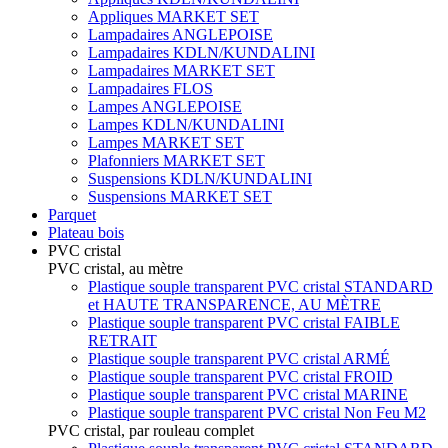
Appliques MARKET SET
Lampadaires ANGLEPOISE
Lampadaires KDLN/KUNDALINI
Lampadaires MARKET SET
Lampadaires FLOS
Lampes ANGLEPOISE
Lampes KDLN/KUNDALINI
Lampes MARKET SET
Plafonniers MARKET SET
Suspensions KDLN/KUNDALINI
Suspensions MARKET SET
Parquet
Plateau bois
PVC cristal
PVC cristal, au mètre
Plastique souple transparent PVC cristal STANDARD
et HAUTE TRANSPARENCE, AU MÈTRE
Plastique souple transparent PVC cristal FAIBLE
RETRAIT
Plastique souple transparent PVC cristal ARMÉ
Plastique souple transparent PVC cristal FROID
Plastique souple transparent PVC cristal MARINE
Plastique souple transparent PVC cristal Non Feu M2
PVC cristal, par rouleau complet