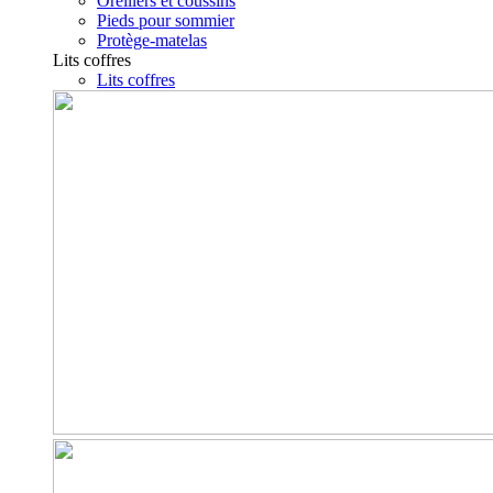
Oreillers et coussins
Pieds pour sommier
Protège-matelas
Lits coffres
Lits coffres