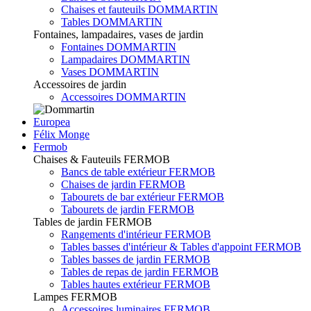
Chaises et fauteuils DOMMARTIN
Tables DOMMARTIN
Fontaines, lampadaires, vases de jardin
Fontaines DOMMARTIN
Lampadaires DOMMARTIN
Vases DOMMARTIN
Accessoires de jardin
Accessoires DOMMARTIN
Europea
Félix Monge
Fermob
Chaises & Fauteuils FERMOB
Bancs de table extérieur FERMOB
Chaises de jardin FERMOB
Tabourets de bar extérieur FERMOB
Tabourets de jardin FERMOB
Tables de jardin FERMOB
Rangements d'intérieur FERMOB
Tables basses d'intérieur & Tables d'appoint FERMOB
Tables basses de jardin FERMOB
Tables de repas de jardin FERMOB
Tables hautes extérieur FERMOB
Lampes FERMOB
Accessoires luminaires FERMOB