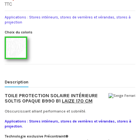
TTC
Applications : Stores intérieurs, stores de verrières et vérandas, stores à
projection
Choix du coloris
B990-50360 Blanc/Blanc
Description
TOILE PROTECTION SOLAIRE INTÉRIEURE
SOLTIS OPAQUE B990 B1
LAIZE 170 CM
Obscurcissant alliant performance et sobriété.
Applications : Stores intérieurs, stores de verrières et vérandas, stores à
projection.
Technologie exclusive Précontraint®