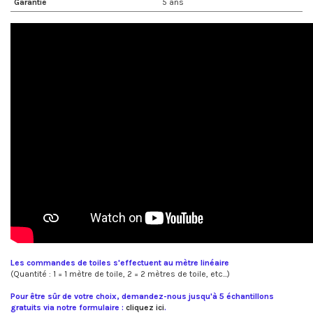
Garantie
5 ans
Les commandes de toiles s'effectuent au mètre linéaire
(Quantité : 1 = 1 mètre de toile, 2 = 2 mètres de toile, etc...)
Pour être sûr de votre choix, demandez-nous jusqu'à 5 échantillons
gratuits via notre formulaire :
cliquez ici
.