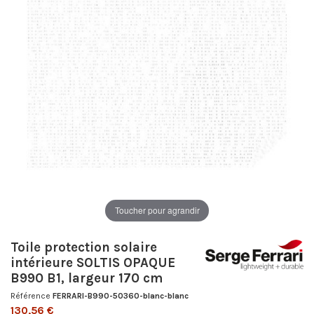
Toucher pour agrandir
Toile protection solaire
intérieure SOLTIS OPAQUE
B990 B1, largeur 170 cm
Référence
FERRARI-B990-50360-blanc-blanc
130,56 €