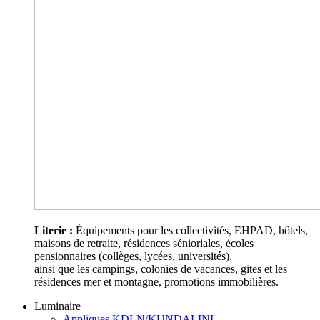
Literie :
Équipements pour les collectivités, EHPAD, hôtels,
maisons de retraite, résidences sénioriales, écoles
pensionnaires (collèges, lycées, universités),
ainsi que les campings, colonies de vacances, gites et les
résidences mer et montagne, promotions immobilières.
Luminaire
Appliques KDLN/KUNDALINI