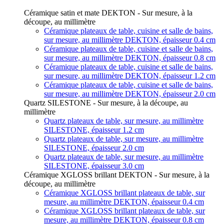
Céramique satin et mate DEKTON - Sur mesure, à la
découpe, au millimètre
Céramique plateaux de table, cuisine et salle de bains,
sur mesure, au millimètre DEKTON, épaisseur 0.4 cm
Céramique plateaux de table, cuisine et salle de bains,
sur mesure, au millimètre DEKTON, épaisseur 0.8 cm
Céramique plateaux de table, cuisine et salle de bains,
sur mesure, au millimètre DEKTON, épaisseur 1.2 cm
Céramique plateaux de table, cuisine et salle de bains,
sur mesure, au millimètre DEKTON, épaisseur 2.0 cm
Quartz SILESTONE - Sur mesure, à la découpe, au
millimètre
Quartz plateaux de table, sur mesure, au millimètre
SILESTONE, épaisseur 1.2 cm
Quartz plateaux de table, sur mesure, au millimètre
SILESTONE, épaisseur 2.0 cm
Quartz plateaux de table, sur mesure, au millimètre
SILESTONE, épaisseur 3.0 cm
Céramique XGLOSS brillant DEKTON - Sur mesure, à la
découpe, au millimètre
Céramique XGLOSS brillant plateaux de table, sur
mesure, au millimètre DEKTON, épaisseur 0.4 cm
Céramique XGLOSS brillant plateaux de table, sur
mesure, au millimètre DEKTON, épaisseur 0.8 cm