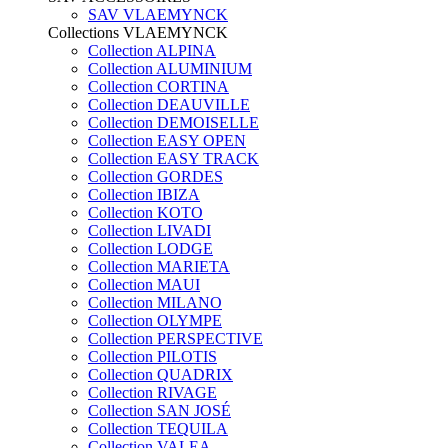
SAV VLAEMYNCK
Collections VLAEMYNCK
Collection ALPINA
Collection ALUMINIUM
Collection CORTINA
Collection DEAUVILLE
Collection DEMOISELLE
Collection EASY OPEN
Collection EASY TRACK
Collection GORDES
Collection IBIZA
Collection KOTO
Collection LIVADI
Collection LODGE
Collection MARIETA
Collection MAUI
Collection MILANO
Collection OLYMPE
Collection PERSPECTIVE
Collection PILOTIS
Collection QUADRIX
Collection RIVAGE
Collection SAN JOSÉ
Collection TEQUILA
Collection VALEA