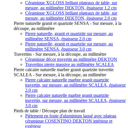
Céramique XGLOSS brillant plateaux de table, sur
mesure, au millimètre DEKTON, épaisseur 1.2 cm
Céramique XGLOSS brillant plateaux de table, sur
mesure, au millimètre DEKTON, épaisseur 2.0 cm
Pierre naturelle granit et quartzite SENSA - Sur mesure, à la
découpe, au millimètre
Pierre naturelle, granit et quartzite sur mesure, au
millimètre SENSA, épaisseur 2.0 cm
Pierre naturelle, granit et quartzite sur mesure, au
millimètre SENSA, épaisseur 3.0 cm
Travertins - Sur mesure, à la découpe, au millimètre
Céramique décor travertin au millimètre DEKTON
Travertins pierre massive au millimètre SCALEA
Pierre calcaire naturelle marbre granit quartzite travertin
SCALEA - Sur mesure, à la découpe, au millimètre
Pierre calcaire naturelle marbre granit quartzite
travertin, sur mesure, au millimètre SCALEA, épaisseur
2.0 cm
Pierre calcaire naturelle marbre granit quartzite
travertin, sur mesure, au millimètre SCALEA, épaisseur
3.0 cm
Pieds de table / Découpe plan de travail
Piètement en fonte d'aluminium laqué avec plateau
céramique COSENTINO DEKTON intérieur et
extérieur