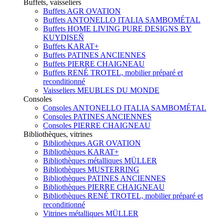
Buffets, vaisseliers
Buffets AGR OVATION
Buffets ANTONELLO ITALIA SAMBOMÉTAL
Buffets HOME LIVING PURE DESIGNS BY
KUYDISEÑ
Buffets KARAT+
Buffets PATINES ANCIENNES
Buffets PIERRE CHAIGNEAU
Buffets RENÉ TROTEL, mobilier préparé et
reconditionné
Vaisseliers MEUBLES DU MONDE
Consoles
Consoles ANTONELLO ITALIA SAMBOMÉTAL
Consoles PATINES ANCIENNES
Consoles PIERRE CHAIGNEAU
Bibliothèques, vitrines
Bibliothèques AGR OVATION
Bibliothèques KARAT+
Bibliothèques métalliques MÜLLER
Bibliothèques MUSTERRING
Bibliothèques PATINES ANCIENNES
Bibliothèques PIERRE CHAIGNEAU
Bibliothèques RENÉ TROTEL, mobilier préparé et
reconditionné
Vitrines métalliques MÜLLER