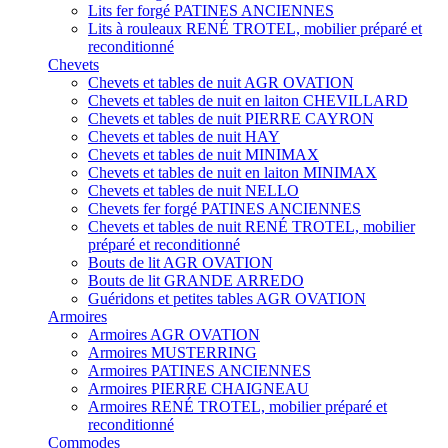
Lits fer forgé PATINES ANCIENNES
Lits à rouleaux RENÉ TROTEL, mobilier préparé et
reconditionné
Chevets
Chevets et tables de nuit AGR OVATION
Chevets et tables de nuit en laiton CHEVILLARD
Chevets et tables de nuit PIERRE CAYRON
Chevets et tables de nuit HAY
Chevets et tables de nuit MINIMAX
Chevets et tables de nuit en laiton MINIMAX
Chevets et tables de nuit NELLO
Chevets fer forgé PATINES ANCIENNES
Chevets et tables de nuit RENÉ TROTEL, mobilier
préparé et reconditionné
Bouts de lit AGR OVATION
Bouts de lit GRANDE ARREDO
Guéridons et petites tables AGR OVATION
Armoires
Armoires AGR OVATION
Armoires MUSTERRING
Armoires PATINES ANCIENNES
Armoires PIERRE CHAIGNEAU
Armoires RENÉ TROTEL, mobilier préparé et
reconditionné
Commodes