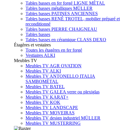
Tables basses en fer forgé LIGNE MÉTAL
Tables basses métalliques MÜLLER
Tables basses PATINES ANCIENNES
Tables basses RENÉ TROTEL, mobilier préparé et
reconditionné
Tables basses PIERRE CHAIGNEAU
Tables basses
Tables basses en céramique CLASS DEXO
Étagères et vestaires
Toutes les étagères en fer forgé
Vestiaires ALKI
Meubles TV
Meubles TV AGR OVATION
Meubles TV ALKI
Meubles TV ANTONELLO ITALIA
SAMBOMÉTAL
Meubles TV BATEL
Meubles TV GALEA verre ou plexiglas
Meubles TV KARAT+
Meubles TV KOK
Meubles TV LANDSCAPE
Meubles TV MOVEIRAS
Meubles TV design industriel MÜLLER
Meubles TV MUSTERRING