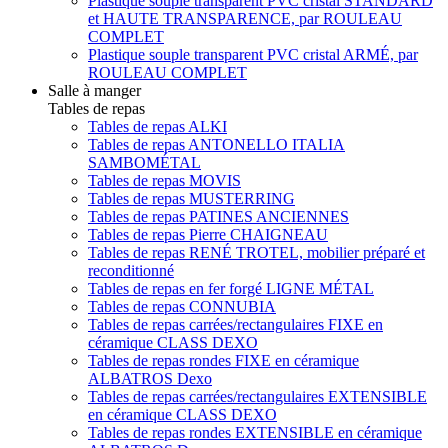
Plastique souple transparent PVC cristal STANDARD
et HAUTE TRANSPARENCE, par ROULEAU
COMPLET
Plastique souple transparent PVC cristal ARMÉ, par
ROULEAU COMPLET
Salle à manger
Tables de repas
Tables de repas ALKI
Tables de repas ANTONELLO ITALIA
SAMBOMÉTAL
Tables de repas MOVIS
Tables de repas MUSTERRING
Tables de repas PATINES ANCIENNES
Tables de repas Pierre CHAIGNEAU
Tables de repas RENÉ TROTEL, mobilier préparé et
reconditionné
Tables de repas en fer forgé LIGNE MÉTAL
Tables de repas CONNUBIA
Tables de repas carrées/rectangulaires FIXE en
céramique CLASS DEXO
Tables de repas rondes FIXE en céramique
ALBATROS Dexo
Tables de repas carrées/rectangulaires EXTENSIBLE
en céramique CLASS DEXO
Tables de repas rondes EXTENSIBLE en céramique