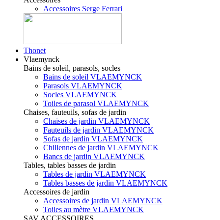
Accessoires Serge Ferrari
Thonet
Vlaemynck
Bains de soleil, parasols, socles
Bains de soleil VLAEMYNCK
Parasols VLAEMYNCK
Socles VLAEMYNCK
Toiles de parasol VLAEMYNCK
Chaises, fauteuils, sofas de jardin
Chaises de jardin VLAEMYNCK
Fauteuils de jardin VLAEMYNCK
Sofas de jardin VLAEMYNCK
Chiliennes de jardin VLAEMYNCK
Bancs de jardin VLAEMYNCK
Tables, tables basses de jardin
Tables de jardin VLAEMYNCK
Tables basses de jardin VLAEMYNCK
Accessoires de jardin
Accessoires de jardin VLAEMYNCK
Toiles au mètre VLAEMYNCK
SAV ACCESSOIRES