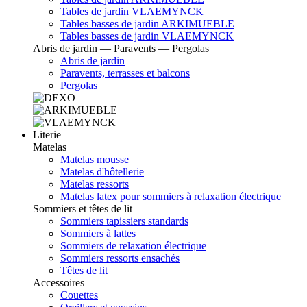
Tables de jardin VLAEMYNCK
Tables basses de jardin ARKIMUEBLE
Tables basses de jardin VLAEMYNCK
Abris de jardin — Paravents — Pergolas
Abris de jardin
Paravents, terrasses et balcons
Pergolas
Literie
Matelas
Matelas mousse
Matelas d'hôtellerie
Matelas ressorts
Matelas latex pour sommiers à relaxation électrique
Sommiers et têtes de lit
Sommiers tapissiers standards
Sommiers à lattes
Sommiers de relaxation électrique
Sommiers ressorts ensachés
Têtes de lit
Accessoires
Couettes