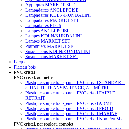
Appliques MARKET SET
Lampadaires ANGLEPOISE
Lampadaires KDLN/KUNDALINI
Lampadaires MARKET SET
Lampadaires FLOS
Lampes ANGLEPOISE
Lampes KDLN/KUNDALINI
Lampes MARKET SET
Plafonniers MARKET SET
Suspensions KDLN/KUNDALINI
Suspensions MARKET SET
Parquet
Plateau bois
PVC cristal
PVC cristal, au mètre
Plastique souple transparent PVC cristal STANDARD
et HAUTE TRANSPARENCE, AU MÈTRE
Plastique souple transparent PVC cristal FAIBLE
RETRAIT
Plastique souple transparent PVC cristal ARMÉ
Plastique souple transparent PVC cristal FROID
Plastique souple transparent PVC cristal MARINE
Plastique souple transparent PVC cristal Non Feu M2
PVC cristal, par rouleau complet