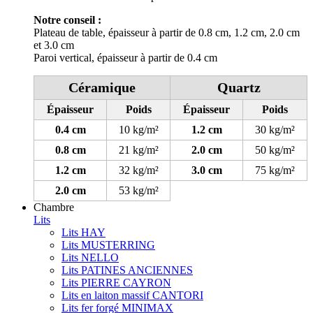
Notre conseil :
Plateau de table, épaisseur à partir de 0.8 cm, 1.2 cm, 2.0 cm
et 3.0 cm
Paroi vertical, épaisseur à partir de 0.4 cm
Céramique
Quartz
Épaisseur
Poids
Épaisseur
Poids
0.4 cm
10 kg/m²
1.2 cm
30 kg/m²
0.8 cm
21 kg/m²
2.0 cm
50 kg/m²
1.2 cm
32 kg/m²
3.0 cm
75 kg/m²
2.0 cm
53 kg/m²
Chambre
Lits
Lits HAY
Lits MUSTERRING
Lits NELLO
Lits PATINES ANCIENNES
Lits PIERRE CAYRON
Lits en laiton massif CANTORI
Lits fer forgé MINIMAX