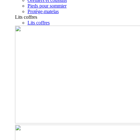
Oreillers et coussins
Pieds pour sommier
Protège-matelas
Lits coffres
Lits coffres