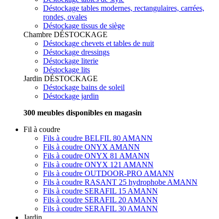
Déstockage tables modernes, rectangulaires, carrées,
rondes, ovales
Déstockage tissus de siège
Chambre
DÉSTOCKAGE
Déstockage chevets et tables de nuit
Déstockage dressings
Déstockage literie
Déstockage lits
Jardin
DÉSTOCKAGE
Déstockage bains de soleil
Déstockage jardin
300 meubles disponibles en magasin
Fil à coudre
Fils à coudre BELFIL 80 AMANN
Fils à coudre ONYX AMANN
Fils à coudre ONYX 81 AMANN
Fils à coudre ONYX 121 AMANN
Fils à coudre OUTDOOR-PRO AMANN
Fils à coudre RASANT 25 hydrophobe AMANN
Fils à coudre SERAFIL 15 AMANN
Fils à coudre SERAFIL 20 AMANN
Fils à coudre SERAFIL 30 AMANN
Jardin