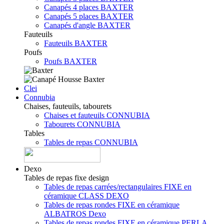
Canapés 4 places BAXTER
Canapés 5 places BAXTER
Canapés d'angle BAXTER
Fauteuils
Fauteuils BAXTER
Poufs
Poufs BAXTER
Clei
Connubia
Chaises, fauteuils, tabourets
Chaises et fauteuils CONNUBIA
Tabourets CONNUBIA
Tables
Tables de repas CONNUBIA
Dexo
Tables de repas fixe design
Tables de repas carrées/rectangulaires FIXE en
céramique CLASS DEXO
Tables de repas rondes FIXE en céramique
ALBATROS Dexo
Tables de repas rondes FIXE en céramique PERLA