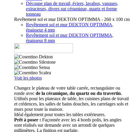
Découpe plan de travail, éviers, lavabos, vasques,
extracteurs, divers sur céramique, quartz et forme
tonneau
Revêtement sol et mur DEKTON OPTIMMA - 260 x 100 cm
Revêtement sol et mur DEKTON OPTIMMA,
épaisseur 4 mm
Revêtement sol et mur DEKTON OPTIMMA,
épaisseur 8 mm
Voir les photos
Changez le plateau de votre table carrée, rectangulaire ou
ronde avec
de la céramique, du quartz ou du travertin
.
Utilisés pour les plateaux de table, les cuisines plans de travail
et crédences, les salles de bains douches, les carrelages sols et
murs pour toute la maison.
Idéal également pour toutes les tables extérieures.
Prêt à poser :
Façonnée avec les 4 bords polis, les angles
sont réalisés sur demande avec un arrondi de quelques
millimètres. La finition est parfaite.