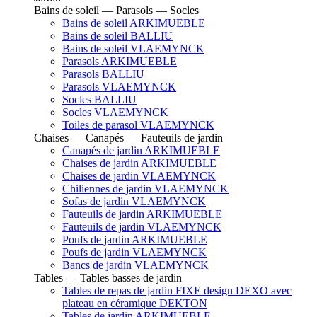
Bains de soleil — Parasols — Socles
Bains de soleil ARKIMUEBLE
Bains de soleil BALLIU
Bains de soleil VLAEMYNCK
Parasols ARKIMUEBLE
Parasols BALLIU
Parasols VLAEMYNCK
Socles BALLIU
Socles VLAEMYNCK
Toiles de parasol VLAEMYNCK
Chaises — Canapés — Fauteuils de jardin
Canapés de jardin ARKIMUEBLE
Chaises de jardin ARKIMUEBLE
Chaises de jardin VLAEMYNCK
Chiliennes de jardin VLAEMYNCK
Sofas de jardin VLAEMYNCK
Fauteuils de jardin ARKIMUEBLE
Fauteuils de jardin VLAEMYNCK
Poufs de jardin ARKIMUEBLE
Poufs de jardin VLAEMYNCK
Bancs de jardin VLAEMYNCK
Tables — Tables basses de jardin
Tables de repas de jardin FIXE design DEXO avec
plateau en céramique DEKTON
Tables de jardin ARKIMUEBLE