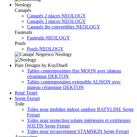
Neology
Canapés
Canapés 2 places NEOLOGY
Canapés 3 places NEOLOGY
Canapés lits convertibles NEOLOGY
Fauteuils
Fauteuils NEOLOGY
Poufs
Poufs NEOLOGY
Pure Designs by KuyDiseñ
Tables contemporaines fixe MOON avec plateau
céramique DEKTON
Tables contemporaines extensible ALISON avec
plateau céramique DEKTON
René Trotel
Serge Ferrari
Toile
Toiles pour mobilier indoor outdoor BATYLINE Serge
Ferrari
Toiles pour protection solaire intérieures et extérieures
SOLTIS Serge Ferrari
Toiles pour recouvrement STAMSKIN Serge Ferrari
Accessoires