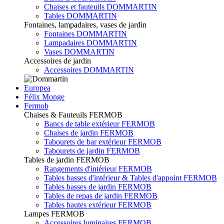
Chaises et fauteuils DOMMARTIN
Tables DOMMARTIN
Fontaines, lampadaires, vases de jardin
Fontaines DOMMARTIN
Lampadaires DOMMARTIN
Vases DOMMARTIN
Accessoires de jardin
Accessoires DOMMARTIN
Europea
Félix Monge
Fermob
Chaises & Fauteuils FERMOB
Bancs de table extérieur FERMOB
Chaises de jardin FERMOB
Tabourets de bar extérieur FERMOB
Tabourets de jardin FERMOB
Tables de jardin FERMOB
Rangements d'intérieur FERMOB
Tables basses d'intérieur & Tables d'appoint FERMOB
Tables basses de jardin FERMOB
Tables de repas de jardin FERMOB
Tables hautes extérieur FERMOB
Lampes FERMOB
Accessoires luminaires FERMOB