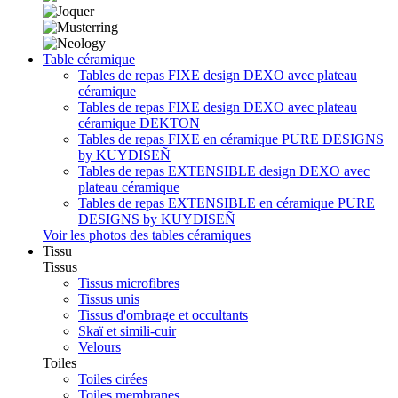
Table céramique
Tables de repas FIXE design DEXO avec plateau
céramique
Tables de repas FIXE design DEXO avec plateau
céramique DEKTON
Tables de repas FIXE en céramique PURE DESIGNS
by KUYDISEÑ
Tables de repas EXTENSIBLE design DEXO avec
plateau céramique
Tables de repas EXTENSIBLE en céramique PURE
DESIGNS by KUYDISEÑ
Voir les photos des tables céramiques
Tissu
Tissus
Tissus microfibres
Tissus unis
Tissus d'ombrage et occultants
Skaï et simili-cuir
Velours
Toiles
Toiles cirées
Toiles membranes