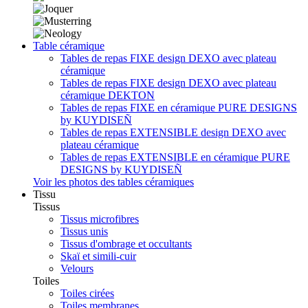
Table céramique
Tables de repas FIXE design DEXO avec plateau
céramique
Tables de repas FIXE design DEXO avec plateau
céramique DEKTON
Tables de repas FIXE en céramique PURE DESIGNS
by KUYDISEÑ
Tables de repas EXTENSIBLE design DEXO avec
plateau céramique
Tables de repas EXTENSIBLE en céramique PURE
DESIGNS by KUYDISEÑ
Voir les photos des tables céramiques
Tissu
Tissus
Tissus microfibres
Tissus unis
Tissus d'ombrage et occultants
Skaï et simili-cuir
Velours
Toiles
Toiles cirées
Toiles membranes