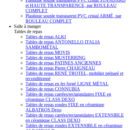
Plastique souple transparent PVC cristal STANDARD
et HAUTE TRANSPARENCE, par ROULEAU
COMPLET
Plastique souple transparent PVC cristal ARMÉ, par
ROULEAU COMPLET
Salle à manger
Tables de repas
Tables de repas ALKI
Tables de repas ANTONELLO ITALIA
SAMBOMÉTAL
Tables de repas MOVIS
Tables de repas MUSTERRING
Tables de repas PATINES ANCIENNES
Tables de repas Pierre CHAIGNEAU
Tables de repas RENÉ TROTEL, mobilier préparé et
reconditionné
Tables de repas en fer forgé LIGNE MÉTAL
Tables de repas CONNUBIA
Tables de repas carrées/rectangulaires FIXE en
céramique CLASS DEXO
Tables de repas rondes FIXE en céramique
ALBATROS Dexo
Tables de repas carrées/rectangulaires EXTENSIBLE
en céramique CLASS DEXO
Tables de repas rondes EXTENSIBLE en céramique