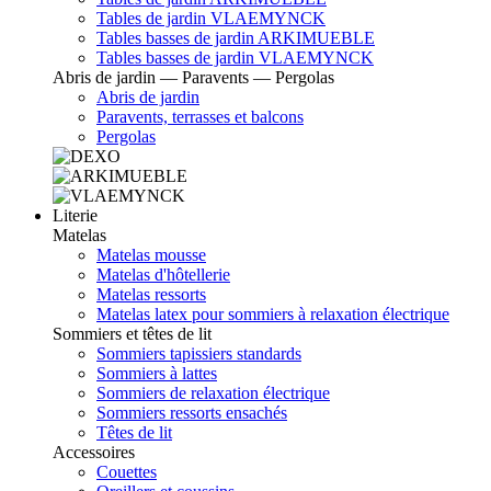
Tables de jardin VLAEMYNCK
Tables basses de jardin ARKIMUEBLE
Tables basses de jardin VLAEMYNCK
Abris de jardin — Paravents — Pergolas
Abris de jardin
Paravents, terrasses et balcons
Pergolas
Literie
Matelas
Matelas mousse
Matelas d'hôtellerie
Matelas ressorts
Matelas latex pour sommiers à relaxation électrique
Sommiers et têtes de lit
Sommiers tapissiers standards
Sommiers à lattes
Sommiers de relaxation électrique
Sommiers ressorts ensachés
Têtes de lit
Accessoires
Couettes