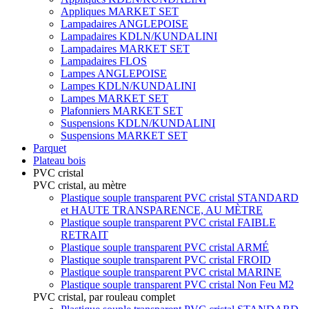
Appliques MARKET SET
Lampadaires ANGLEPOISE
Lampadaires KDLN/KUNDALINI
Lampadaires MARKET SET
Lampadaires FLOS
Lampes ANGLEPOISE
Lampes KDLN/KUNDALINI
Lampes MARKET SET
Plafonniers MARKET SET
Suspensions KDLN/KUNDALINI
Suspensions MARKET SET
Parquet
Plateau bois
PVC cristal
PVC cristal, au mètre
Plastique souple transparent PVC cristal STANDARD
et HAUTE TRANSPARENCE, AU MÈTRE
Plastique souple transparent PVC cristal FAIBLE
RETRAIT
Plastique souple transparent PVC cristal ARMÉ
Plastique souple transparent PVC cristal FROID
Plastique souple transparent PVC cristal MARINE
Plastique souple transparent PVC cristal Non Feu M2
PVC cristal, par rouleau complet