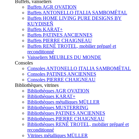
Buffets, vaisseliers
Buffets AGR OVATION
Buffets ANTONELLO ITALIA SAMBOMÉTAL
Buffets HOME LIVING PURE DESIGNS BY
KUYDISEÑ
Buffets KARAT+
Buffets PATINES ANCIENNES
Buffets PIERRE CHAIGNEAU
Buffets RENÉ TROTEL, mobilier préparé et
reconditionné
Vaisseliers MEUBLES DU MONDE
Consoles
Consoles ANTONELLO ITALIA SAMBOMÉTAL
Consoles PATINES ANCIENNES
Consoles PIERRE CHAIGNEAU
Bibliothèques, vitrines
Bibliothèques AGR OVATION
Bibliothèques KARAT+
Bibliothèques métalliques MÜLLER
Bibliothèques MUSTERRING
Bibliothèques PATINES ANCIENNES
Bibliothèques PIERRE CHAIGNEAU
Bibliothèques RENÉ TROTEL, mobilier préparé et
reconditionné
Vitrines métalliques MÜLLER