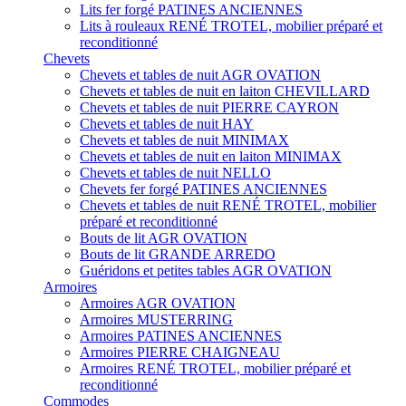
Lits fer forgé PATINES ANCIENNES
Lits à rouleaux RENÉ TROTEL, mobilier préparé et
reconditionné
Chevets
Chevets et tables de nuit AGR OVATION
Chevets et tables de nuit en laiton CHEVILLARD
Chevets et tables de nuit PIERRE CAYRON
Chevets et tables de nuit HAY
Chevets et tables de nuit MINIMAX
Chevets et tables de nuit en laiton MINIMAX
Chevets et tables de nuit NELLO
Chevets fer forgé PATINES ANCIENNES
Chevets et tables de nuit RENÉ TROTEL, mobilier
préparé et reconditionné
Bouts de lit AGR OVATION
Bouts de lit GRANDE ARREDO
Guéridons et petites tables AGR OVATION
Armoires
Armoires AGR OVATION
Armoires MUSTERRING
Armoires PATINES ANCIENNES
Armoires PIERRE CHAIGNEAU
Armoires RENÉ TROTEL, mobilier préparé et
reconditionné
Commodes