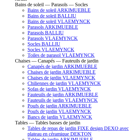
Bains de soleil — Parasols — Socles
Bains de soleil ARKIMUEBLE
Bains de soleil BALLIU
Bains de soleil VLAEMYNCK
Parasols ARKIMUEBLE
Parasols BALLIU
Parasols VLAEMYNCK
Socles BALLIU
Socles VLAEMYNCK
Toiles de parasol VLAEMYNCK
Chaises — Canapés — Fauteuils de jardin
Canapés de jardin ARKIMUEBLE
Chaises de jardin ARKIMUEBLE
Chaises de jardin VLAEMYNCK
Chiliennes de jardin VLAEMYNCK
Sofas de jardin VLAEMYNCK
Fauteuils de jardin ARKIMUEBLE
Fauteuils de jardin VLAEMYNCK
Poufs de jardin ARKIMUEBLE
Poufs de jardin VLAEMYNCK
Bancs de jardin VLAEMYNCK
Tables — Tables basses de jardin
Tables de repas de jardin FIXE design DEXO avec
plateau en céramique DEKTON
Tables de jardin ARKIMUEBLE