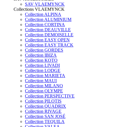
SAV VLAEMYNCK
Collections VLAEMYNCK
Collection ALPINA
Collection ALUMINIUM
Collection CORTINA
Collection DEAUVILLE
Collection DEMOISELLE
Collection EASY OPEN
Collection EASY TRACK
Collection GORDES
Collection IBIZA
Collection KOTO
Collection LIVADI
Collection LODGE
Collection MARIETA
Collection MAUI
Collection MILANO
Collection OLYMPE
Collection PERSPECTIVE
Collection PILOTIS
Collection QUADRIX
Collection RIVAGE
Collection SAN JOSÉ
Collection TEQUILA
Collection VALEA