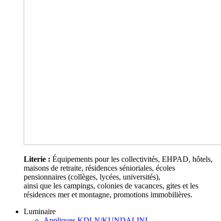
Literie :
Équipements pour les collectivités, EHPAD, hôtels,
maisons de retraite, résidences sénioriales, écoles
pensionnaires (collèges, lycées, universités),
ainsi que les campings, colonies de vacances, gites et les
résidences mer et montagne, promotions immobilières.
Luminaire
Appliques KDLN/KUNDALINI