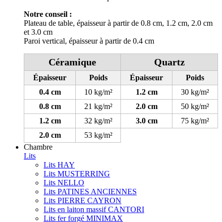
Notre conseil :
Plateau de table, épaisseur à partir de 0.8 cm, 1.2 cm, 2.0 cm
et 3.0 cm
Paroi vertical, épaisseur à partir de 0.4 cm
Céramique
Quartz
Épaisseur
Poids
Épaisseur
Poids
0.4 cm
10 kg/m²
1.2 cm
30 kg/m²
0.8 cm
21 kg/m²
2.0 cm
50 kg/m²
1.2 cm
32 kg/m²
3.0 cm
75 kg/m²
2.0 cm
53 kg/m²
Chambre
Lits
Lits HAY
Lits MUSTERRING
Lits NELLO
Lits PATINES ANCIENNES
Lits PIERRE CAYRON
Lits en laiton massif CANTORI
Lits fer forgé MINIMAX