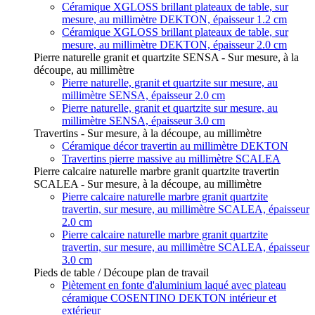
Céramique XGLOSS brillant plateaux de table, sur
mesure, au millimètre DEKTON, épaisseur 1.2 cm
Céramique XGLOSS brillant plateaux de table, sur
mesure, au millimètre DEKTON, épaisseur 2.0 cm
Pierre naturelle granit et quartzite SENSA - Sur mesure, à la
découpe, au millimètre
Pierre naturelle, granit et quartzite sur mesure, au
millimètre SENSA, épaisseur 2.0 cm
Pierre naturelle, granit et quartzite sur mesure, au
millimètre SENSA, épaisseur 3.0 cm
Travertins - Sur mesure, à la découpe, au millimètre
Céramique décor travertin au millimètre DEKTON
Travertins pierre massive au millimètre SCALEA
Pierre calcaire naturelle marbre granit quartzite travertin
SCALEA - Sur mesure, à la découpe, au millimètre
Pierre calcaire naturelle marbre granit quartzite
travertin, sur mesure, au millimètre SCALEA, épaisseur
2.0 cm
Pierre calcaire naturelle marbre granit quartzite
travertin, sur mesure, au millimètre SCALEA, épaisseur
3.0 cm
Pieds de table / Découpe plan de travail
Piètement en fonte d'aluminium laqué avec plateau
céramique COSENTINO DEKTON intérieur et
extérieur