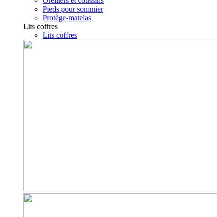
Oreillers et coussins
Pieds pour sommier
Protège-matelas
Lits coffres
Lits coffres