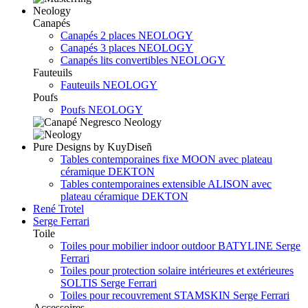
Neology
Canapés
Canapés 2 places NEOLOGY
Canapés 3 places NEOLOGY
Canapés lits convertibles NEOLOGY
Fauteuils
Fauteuils NEOLOGY
Poufs
Poufs NEOLOGY
Pure Designs by KuyDiseñ
Tables contemporaines fixe MOON avec plateau
céramique DEKTON
Tables contemporaines extensible ALISON avec
plateau céramique DEKTON
René Trotel
Serge Ferrari
Toile
Toiles pour mobilier indoor outdoor BATYLINE Serge
Ferrari
Toiles pour protection solaire intérieures et extérieures
SOLTIS Serge Ferrari
Toiles pour recouvrement STAMSKIN Serge Ferrari
Accessoires