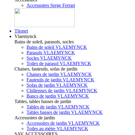
Accessoires Serge Ferrari
Thonet
Vlaemynck
Bains de soleil, parasols, socles
Bains de soleil VLAEMYNCK
Parasols VLAEMYNCK
Socles VLAEMYNCK
Toiles de parasol VLAEMYNCK
Chaises, fauteuils, sofas de jardin
Chaises de jardin VLAEMYNCK
Fauteuils de jardin VLAEMYNCK
Sofas de jardin VLAEMYNCK
Chiliennes de jardin VLAEMYNCK
Bancs de jardin VLAEMYNCK
Tables, tables basses de jardin
Tables de jardin VLAEMYNCK
Tables basses de jardin VLAEMYNCK
Accessoires de jardin
Accessoires de jardin VLAEMYNCK
Toiles au mètre VLAEMYNCK
SAV ACCESSOIRES