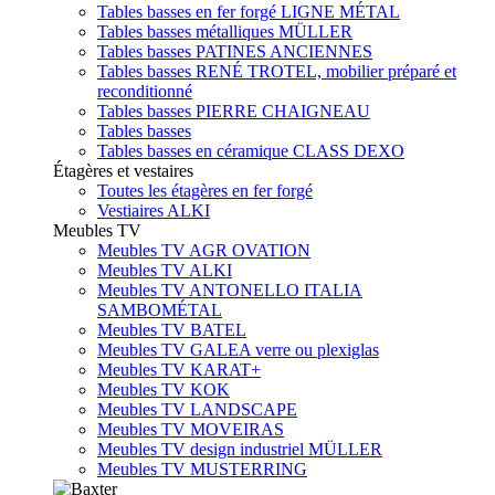
Tables basses en fer forgé LIGNE MÉTAL
Tables basses métalliques MÜLLER
Tables basses PATINES ANCIENNES
Tables basses RENÉ TROTEL, mobilier préparé et
reconditionné
Tables basses PIERRE CHAIGNEAU
Tables basses
Tables basses en céramique CLASS DEXO
Étagères et vestaires
Toutes les étagères en fer forgé
Vestiaires ALKI
Meubles TV
Meubles TV AGR OVATION
Meubles TV ALKI
Meubles TV ANTONELLO ITALIA
SAMBOMÉTAL
Meubles TV BATEL
Meubles TV GALEA verre ou plexiglas
Meubles TV KARAT+
Meubles TV KOK
Meubles TV LANDSCAPE
Meubles TV MOVEIRAS
Meubles TV design industriel MÜLLER
Meubles TV MUSTERRING