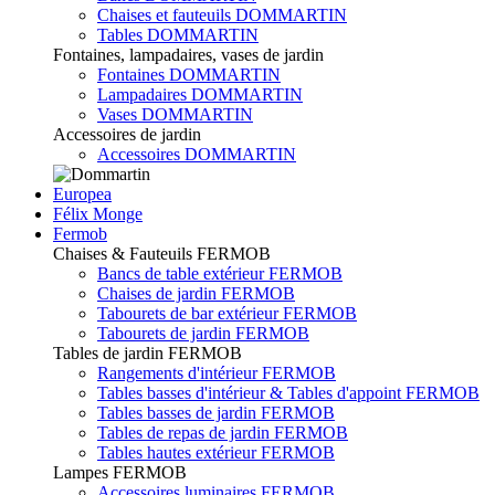
Chaises et fauteuils DOMMARTIN
Tables DOMMARTIN
Fontaines, lampadaires, vases de jardin
Fontaines DOMMARTIN
Lampadaires DOMMARTIN
Vases DOMMARTIN
Accessoires de jardin
Accessoires DOMMARTIN
Europea
Félix Monge
Fermob
Chaises & Fauteuils FERMOB
Bancs de table extérieur FERMOB
Chaises de jardin FERMOB
Tabourets de bar extérieur FERMOB
Tabourets de jardin FERMOB
Tables de jardin FERMOB
Rangements d'intérieur FERMOB
Tables basses d'intérieur & Tables d'appoint FERMOB
Tables basses de jardin FERMOB
Tables de repas de jardin FERMOB
Tables hautes extérieur FERMOB
Lampes FERMOB
Accessoires luminaires FERMOB