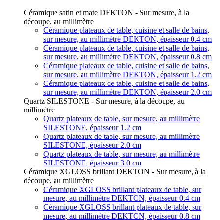
Céramique satin et mate DEKTON - Sur mesure, à la
découpe, au millimètre
Céramique plateaux de table, cuisine et salle de bains,
sur mesure, au millimètre DEKTON, épaisseur 0.4 cm
Céramique plateaux de table, cuisine et salle de bains,
sur mesure, au millimètre DEKTON, épaisseur 0.8 cm
Céramique plateaux de table, cuisine et salle de bains,
sur mesure, au millimètre DEKTON, épaisseur 1.2 cm
Céramique plateaux de table, cuisine et salle de bains,
sur mesure, au millimètre DEKTON, épaisseur 2.0 cm
Quartz SILESTONE - Sur mesure, à la découpe, au
millimètre
Quartz plateaux de table, sur mesure, au millimètre
SILESTONE, épaisseur 1.2 cm
Quartz plateaux de table, sur mesure, au millimètre
SILESTONE, épaisseur 2.0 cm
Quartz plateaux de table, sur mesure, au millimètre
SILESTONE, épaisseur 3.0 cm
Céramique XGLOSS brillant DEKTON - Sur mesure, à la
découpe, au millimètre
Céramique XGLOSS brillant plateaux de table, sur
mesure, au millimètre DEKTON, épaisseur 0.4 cm
Céramique XGLOSS brillant plateaux de table, sur
mesure, au millimètre DEKTON, épaisseur 0.8 cm