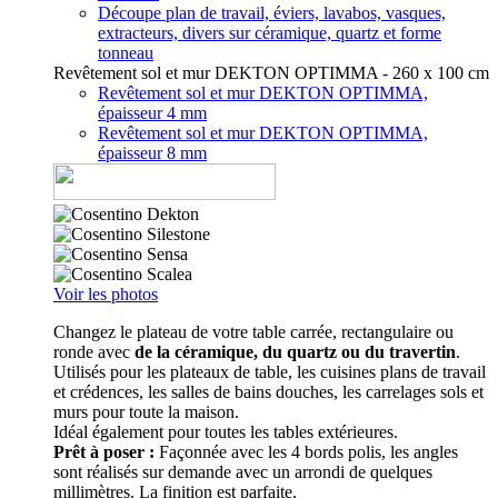
Découpe plan de travail, éviers, lavabos, vasques,
extracteurs, divers sur céramique, quartz et forme
tonneau
Revêtement sol et mur DEKTON OPTIMMA - 260 x 100 cm
Revêtement sol et mur DEKTON OPTIMMA,
épaisseur 4 mm
Revêtement sol et mur DEKTON OPTIMMA,
épaisseur 8 mm
Voir les photos
Changez le plateau de votre table carrée, rectangulaire ou
ronde avec
de la céramique, du quartz ou du travertin
.
Utilisés pour les plateaux de table, les cuisines plans de travail
et crédences, les salles de bains douches, les carrelages sols et
murs pour toute la maison.
Idéal également pour toutes les tables extérieures.
Prêt à poser :
Façonnée avec les 4 bords polis, les angles
sont réalisés sur demande avec un arrondi de quelques
millimètres. La finition est parfaite.