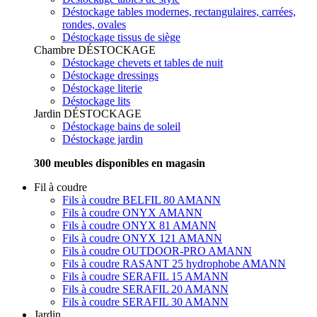
Déstockage tables modernes, rectangulaires, carrées,
rondes, ovales
Déstockage tissus de siège
Chambre
DÉSTOCKAGE
Déstockage chevets et tables de nuit
Déstockage dressings
Déstockage literie
Déstockage lits
Jardin
DÉSTOCKAGE
Déstockage bains de soleil
Déstockage jardin
300 meubles disponibles en magasin
Fil à coudre
Fils à coudre BELFIL 80 AMANN
Fils à coudre ONYX AMANN
Fils à coudre ONYX 81 AMANN
Fils à coudre ONYX 121 AMANN
Fils à coudre OUTDOOR-PRO AMANN
Fils à coudre RASANT 25 hydrophobe AMANN
Fils à coudre SERAFIL 15 AMANN
Fils à coudre SERAFIL 20 AMANN
Fils à coudre SERAFIL 30 AMANN
Jardin