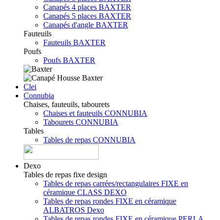
Canapés 4 places BAXTER
Canapés 5 places BAXTER
Canapés d'angle BAXTER
Fauteuils
Fauteuils BAXTER
Poufs
Poufs BAXTER
Clei
Connubia
Chaises, fauteuils, tabourets
Chaises et fauteuils CONNUBIA
Tabourets CONNUBIA
Tables
Tables de repas CONNUBIA
Dexo
Tables de repas fixe design
Tables de repas carrées/rectangulaires FIXE en
céramique CLASS DEXO
Tables de repas rondes FIXE en céramique
ALBATROS Dexo
Tables de repas rondes FIXE en céramique PERLA