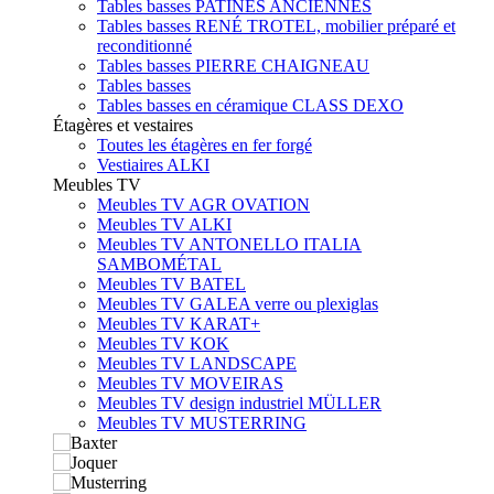
Tables basses PATINES ANCIENNES
Tables basses RENÉ TROTEL, mobilier préparé et
reconditionné
Tables basses PIERRE CHAIGNEAU
Tables basses
Tables basses en céramique CLASS DEXO
Étagères et vestaires
Toutes les étagères en fer forgé
Vestiaires ALKI
Meubles TV
Meubles TV AGR OVATION
Meubles TV ALKI
Meubles TV ANTONELLO ITALIA
SAMBOMÉTAL
Meubles TV BATEL
Meubles TV GALEA verre ou plexiglas
Meubles TV KARAT+
Meubles TV KOK
Meubles TV LANDSCAPE
Meubles TV MOVEIRAS
Meubles TV design industriel MÜLLER
Meubles TV MUSTERRING