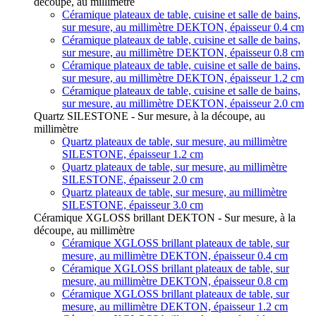
découpe, au millimètre
Céramique plateaux de table, cuisine et salle de bains,
sur mesure, au millimètre DEKTON, épaisseur 0.4 cm
Céramique plateaux de table, cuisine et salle de bains,
sur mesure, au millimètre DEKTON, épaisseur 0.8 cm
Céramique plateaux de table, cuisine et salle de bains,
sur mesure, au millimètre DEKTON, épaisseur 1.2 cm
Céramique plateaux de table, cuisine et salle de bains,
sur mesure, au millimètre DEKTON, épaisseur 2.0 cm
Quartz SILESTONE - Sur mesure, à la découpe, au
millimètre
Quartz plateaux de table, sur mesure, au millimètre
SILESTONE, épaisseur 1.2 cm
Quartz plateaux de table, sur mesure, au millimètre
SILESTONE, épaisseur 2.0 cm
Quartz plateaux de table, sur mesure, au millimètre
SILESTONE, épaisseur 3.0 cm
Céramique XGLOSS brillant DEKTON - Sur mesure, à la
découpe, au millimètre
Céramique XGLOSS brillant plateaux de table, sur
mesure, au millimètre DEKTON, épaisseur 0.4 cm
Céramique XGLOSS brillant plateaux de table, sur
mesure, au millimètre DEKTON, épaisseur 0.8 cm
Céramique XGLOSS brillant plateaux de table, sur
mesure, au millimètre DEKTON, épaisseur 1.2 cm