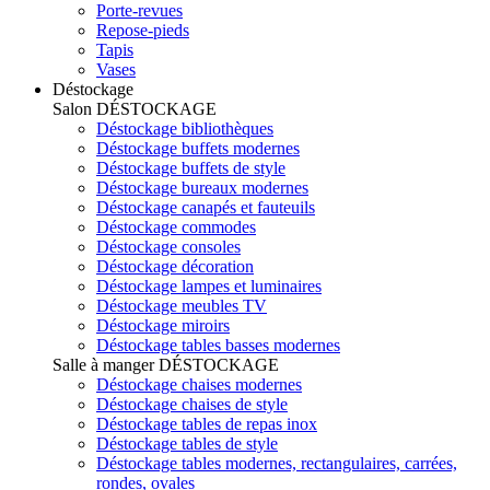
Porte-revues
Repose-pieds
Tapis
Vases
Déstockage
Salon
DÉSTOCKAGE
Déstockage bibliothèques
Déstockage buffets modernes
Déstockage buffets de style
Déstockage bureaux modernes
Déstockage canapés et fauteuils
Déstockage commodes
Déstockage consoles
Déstockage décoration
Déstockage lampes et luminaires
Déstockage meubles TV
Déstockage miroirs
Déstockage tables basses modernes
Salle à manger
DÉSTOCKAGE
Déstockage chaises modernes
Déstockage chaises de style
Déstockage tables de repas inox
Déstockage tables de style
Déstockage tables modernes, rectangulaires, carrées,
rondes, ovales