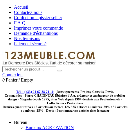
Accueil
Contactez-nous
Confection tapissier sellier
F.A.Q.
Imprimez votre commande
Demande d'échantillons
Nos livraisons
Paiement sécurisé
Connexion
0
Panier
/
Empty
Tél. : (+33) 04 67 28 71 10
- Renseignements, Projets, Conseils, Devis,
Commandes - Pierre CHAIGNEAU Ébéniste d'Art, créateur et aménageur de mobilier
design - Magasin depuis 1975, Sites Web depuis 1994 destinés aux
Professionnels -
Collectivités - Particuliers
Remises quantitatives :
5 articles ou mètres -6% / 25 articles ou mètres -20% / 50 articles
ou mètres -25%
- Devis : Positionnez vos articles dans le panier
Bureau
Bureaux AGR OVATION