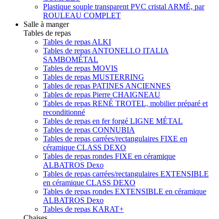
Plastique souple transparent PVC cristal ARMÉ, par
ROULEAU COMPLET
Salle à manger
Tables de repas
Tables de repas ALKI
Tables de repas ANTONELLO ITALIA
SAMBOMÉTAL
Tables de repas MOVIS
Tables de repas MUSTERRING
Tables de repas PATINES ANCIENNES
Tables de repas Pierre CHAIGNEAU
Tables de repas RENÉ TROTEL, mobilier préparé et
reconditionné
Tables de repas en fer forgé LIGNE MÉTAL
Tables de repas CONNUBIA
Tables de repas carrées/rectangulaires FIXE en
céramique CLASS DEXO
Tables de repas rondes FIXE en céramique
ALBATROS Dexo
Tables de repas carrées/rectangulaires EXTENSIBLE
en céramique CLASS DEXO
Tables de repas rondes EXTENSIBLE en céramique
ALBATROS Dexo
Tables de repas KARAT+
Chaises