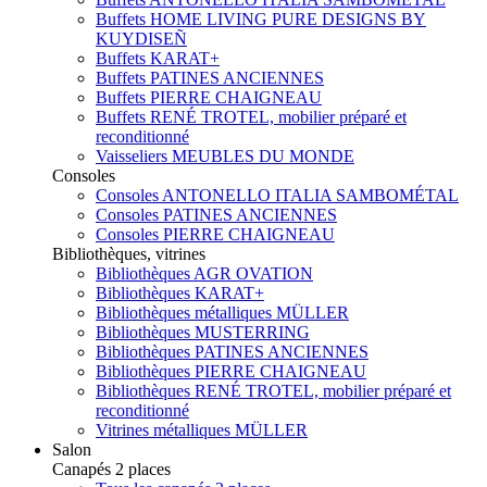
Buffets HOME LIVING PURE DESIGNS BY
KUYDISEÑ
Buffets KARAT+
Buffets PATINES ANCIENNES
Buffets PIERRE CHAIGNEAU
Buffets RENÉ TROTEL, mobilier préparé et
reconditionné
Vaisseliers MEUBLES DU MONDE
Consoles
Consoles ANTONELLO ITALIA SAMBOMÉTAL
Consoles PATINES ANCIENNES
Consoles PIERRE CHAIGNEAU
Bibliothèques, vitrines
Bibliothèques AGR OVATION
Bibliothèques KARAT+
Bibliothèques métalliques MÜLLER
Bibliothèques MUSTERRING
Bibliothèques PATINES ANCIENNES
Bibliothèques PIERRE CHAIGNEAU
Bibliothèques RENÉ TROTEL, mobilier préparé et
reconditionné
Vitrines métalliques MÜLLER
Salon
Canapés 2 places