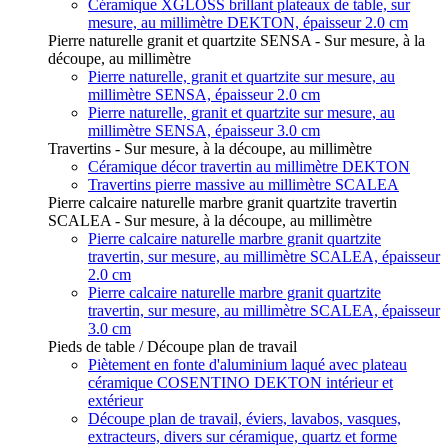
Céramique XGLOSS brillant plateaux de table, sur
mesure, au millimètre DEKTON, épaisseur 2.0 cm
Pierre naturelle granit et quartzite SENSA - Sur mesure, à la
découpe, au millimètre
Pierre naturelle, granit et quartzite sur mesure, au
millimètre SENSA, épaisseur 2.0 cm
Pierre naturelle, granit et quartzite sur mesure, au
millimètre SENSA, épaisseur 3.0 cm
Travertins - Sur mesure, à la découpe, au millimètre
Céramique décor travertin au millimètre DEKTON
Travertins pierre massive au millimètre SCALEA
Pierre calcaire naturelle marbre granit quartzite travertin
SCALEA - Sur mesure, à la découpe, au millimètre
Pierre calcaire naturelle marbre granit quartzite
travertin, sur mesure, au millimètre SCALEA, épaisseur
2.0 cm
Pierre calcaire naturelle marbre granit quartzite
travertin, sur mesure, au millimètre SCALEA, épaisseur
3.0 cm
Pieds de table / Découpe plan de travail
Piètement en fonte d'aluminium laqué avec plateau
céramique COSENTINO DEKTON intérieur et
extérieur
Découpe plan de travail, éviers, lavabos, vasques,
extracteurs, divers sur céramique, quartz et forme