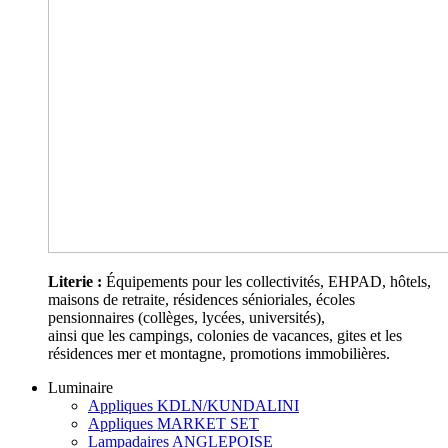
Literie :
Équipements pour les collectivités, EHPAD, hôtels,
maisons de retraite, résidences sénioriales, écoles
pensionnaires (collèges, lycées, universités),
ainsi que les campings, colonies de vacances, gites et les
résidences mer et montagne, promotions immobilières.
Luminaire
Appliques KDLN/KUNDALINI
Appliques MARKET SET
Lampadaires ANGLEPOISE