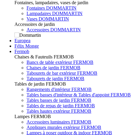
Fontaines, lampadaires, vases de jardin
Fontaines DOMMARTIN
Lampadaires DOMMARTIN
Vases DOMMARTIN
Accessoires de jardin
Accessoires DOMMARTIN
Europea
Félix Monge
Fermob
Chaises & Fauteuils FERMOB
Bancs de table extérieur FERMOB
Chaises de jardin FERMOB
Tabourets de bar extérieur FERMOB
Tabourets de jardin FERMOB
Tables de jardin FERMOB
Rangements d'intérieur FERMOB
Tables basses d'intérieur & Tables d'appoint FERMOB
Tables basses de jardin FERMOB
Tables de repas de jardin FERMOB
Tables hautes extérieur FERMOB
Lampes FERMOB
Accessoires luminaires FERMOB
Appliques murales extérieur FERMOB
Lampes à poser outdoor & indoor FERMOB