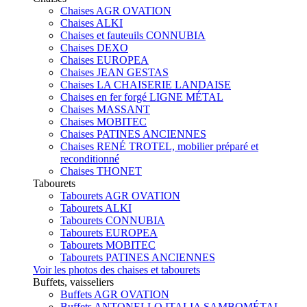
Chaises AGR OVATION
Chaises ALKI
Chaises et fauteuils CONNUBIA
Chaises DEXO
Chaises EUROPEA
Chaises JEAN GESTAS
Chaises LA CHAISERIE LANDAISE
Chaises en fer forgé LIGNE MÉTAL
Chaises MASSANT
Chaises MOBITEC
Chaises PATINES ANCIENNES
Chaises RENÉ TROTEL, mobilier préparé et
reconditionné
Chaises THONET
Tabourets
Tabourets AGR OVATION
Tabourets ALKI
Tabourets CONNUBIA
Tabourets EUROPEA
Tabourets MOBITEC
Tabourets PATINES ANCIENNES
Voir les photos des chaises et tabourets
Buffets, vaisseliers
Buffets AGR OVATION
Buffets ANTONELLO ITALIA SAMBOMÉTAL