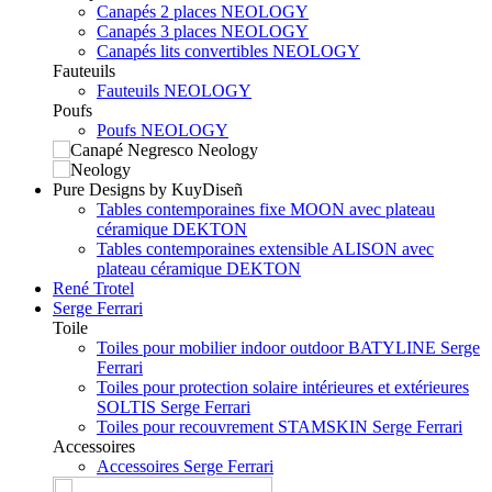
Canapés 2 places NEOLOGY
Canapés 3 places NEOLOGY
Canapés lits convertibles NEOLOGY
Fauteuils
Fauteuils NEOLOGY
Poufs
Poufs NEOLOGY
Pure Designs by KuyDiseñ
Tables contemporaines fixe MOON avec plateau
céramique DEKTON
Tables contemporaines extensible ALISON avec
plateau céramique DEKTON
René Trotel
Serge Ferrari
Toile
Toiles pour mobilier indoor outdoor BATYLINE Serge
Ferrari
Toiles pour protection solaire intérieures et extérieures
SOLTIS Serge Ferrari
Toiles pour recouvrement STAMSKIN Serge Ferrari
Accessoires
Accessoires Serge Ferrari