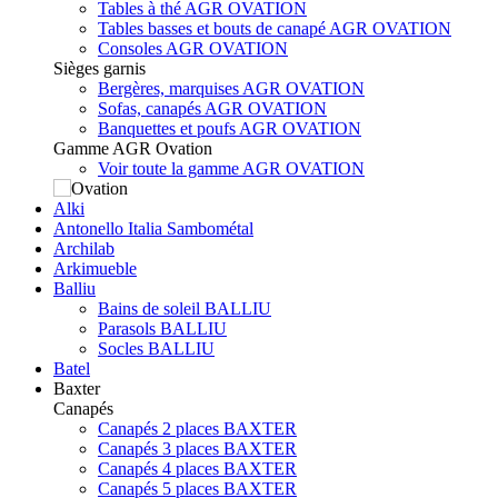
Tables à thé AGR OVATION
Tables basses et bouts de canapé AGR OVATION
Consoles AGR OVATION
Sièges garnis
Bergères, marquises AGR OVATION
Sofas, canapés AGR OVATION
Banquettes et poufs AGR OVATION
Gamme AGR Ovation
Voir toute la gamme AGR OVATION
Alki
Antonello Italia Sambométal
Archilab
Arkimueble
Balliu
Bains de soleil BALLIU
Parasols BALLIU
Socles BALLIU
Batel
Baxter
Canapés
Canapés 2 places BAXTER
Canapés 3 places BAXTER
Canapés 4 places BAXTER
Canapés 5 places BAXTER