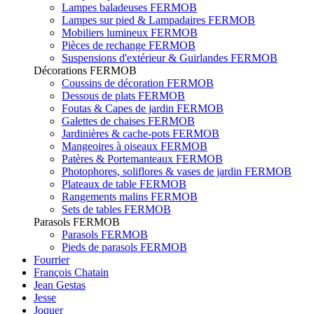
Lampes baladeuses FERMOB
Lampes sur pied & Lampadaires FERMOB
Mobiliers lumineux FERMOB
Pièces de rechange FERMOB
Suspensions d'extérieur & Guirlandes FERMOB
Décorations FERMOB
Coussins de décoration FERMOB
Dessous de plats FERMOB
Foutas & Capes de jardin FERMOB
Galettes de chaises FERMOB
Jardinières & cache-pots FERMOB
Mangeoires à oiseaux FERMOB
Patères & Portemanteaux FERMOB
Photophores, soliflores & vases de jardin FERMOB
Plateaux de table FERMOB
Rangements malins FERMOB
Sets de tables FERMOB
Parasols FERMOB
Parasols FERMOB
Pieds de parasols FERMOB
Fourrier
François Chatain
Jean Gestas
Jesse
Joquer