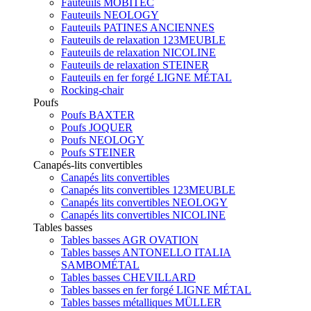
Fauteuils MOBITEC
Fauteuils NEOLOGY
Fauteuils PATINES ANCIENNES
Fauteuils de relaxation 123MEUBLE
Fauteuils de relaxation NICOLINE
Fauteuils de relaxation STEINER
Fauteuils en fer forgé LIGNE MÉTAL
Rocking-chair
Poufs
Poufs BAXTER
Poufs JOQUER
Poufs NEOLOGY
Poufs STEINER
Canapés-lits convertibles
Canapés lits convertibles
Canapés lits convertibles 123MEUBLE
Canapés lits convertibles NEOLOGY
Canapés lits convertibles NICOLINE
Tables basses
Tables basses AGR OVATION
Tables basses ANTONELLO ITALIA
SAMBOMÉTAL
Tables basses CHEVILLARD
Tables basses en fer forgé LIGNE MÉTAL
Tables basses métalliques MÜLLER