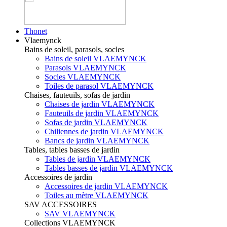
Thonet
Vlaemynck
Bains de soleil, parasols, socles
Bains de soleil VLAEMYNCK
Parasols VLAEMYNCK
Socles VLAEMYNCK
Toiles de parasol VLAEMYNCK
Chaises, fauteuils, sofas de jardin
Chaises de jardin VLAEMYNCK
Fauteuils de jardin VLAEMYNCK
Sofas de jardin VLAEMYNCK
Chiliennes de jardin VLAEMYNCK
Bancs de jardin VLAEMYNCK
Tables, tables basses de jardin
Tables de jardin VLAEMYNCK
Tables basses de jardin VLAEMYNCK
Accessoires de jardin
Accessoires de jardin VLAEMYNCK
Toiles au mètre VLAEMYNCK
SAV ACCESSOIRES
SAV VLAEMYNCK
Collections VLAEMYNCK