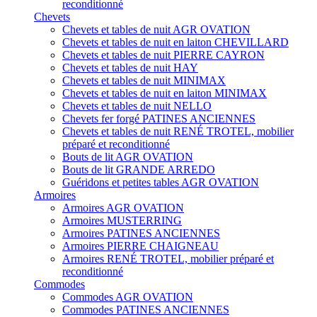
reconditionné
Chevets
Chevets et tables de nuit AGR OVATION
Chevets et tables de nuit en laiton CHEVILLARD
Chevets et tables de nuit PIERRE CAYRON
Chevets et tables de nuit HAY
Chevets et tables de nuit MINIMAX
Chevets et tables de nuit en laiton MINIMAX
Chevets et tables de nuit NELLO
Chevets fer forgé PATINES ANCIENNES
Chevets et tables de nuit RENÉ TROTEL, mobilier
préparé et reconditionné
Bouts de lit AGR OVATION
Bouts de lit GRANDE ARREDO
Guéridons et petites tables AGR OVATION
Armoires
Armoires AGR OVATION
Armoires MUSTERRING
Armoires PATINES ANCIENNES
Armoires PIERRE CHAIGNEAU
Armoires RENÉ TROTEL, mobilier préparé et
reconditionné
Commodes
Commodes AGR OVATION
Commodes PATINES ANCIENNES