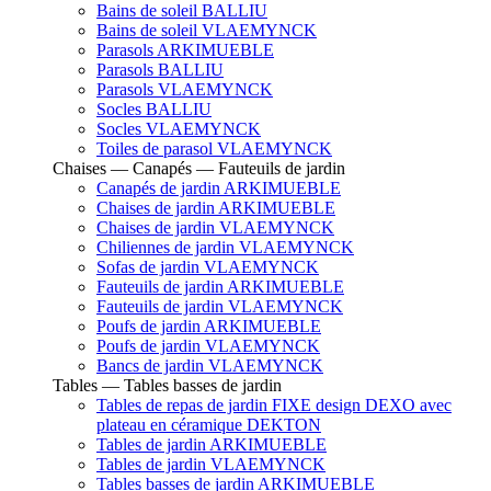
Bains de soleil BALLIU
Bains de soleil VLAEMYNCK
Parasols ARKIMUEBLE
Parasols BALLIU
Parasols VLAEMYNCK
Socles BALLIU
Socles VLAEMYNCK
Toiles de parasol VLAEMYNCK
Chaises — Canapés — Fauteuils de jardin
Canapés de jardin ARKIMUEBLE
Chaises de jardin ARKIMUEBLE
Chaises de jardin VLAEMYNCK
Chiliennes de jardin VLAEMYNCK
Sofas de jardin VLAEMYNCK
Fauteuils de jardin ARKIMUEBLE
Fauteuils de jardin VLAEMYNCK
Poufs de jardin ARKIMUEBLE
Poufs de jardin VLAEMYNCK
Bancs de jardin VLAEMYNCK
Tables — Tables basses de jardin
Tables de repas de jardin FIXE design DEXO avec
plateau en céramique DEKTON
Tables de jardin ARKIMUEBLE
Tables de jardin VLAEMYNCK
Tables basses de jardin ARKIMUEBLE