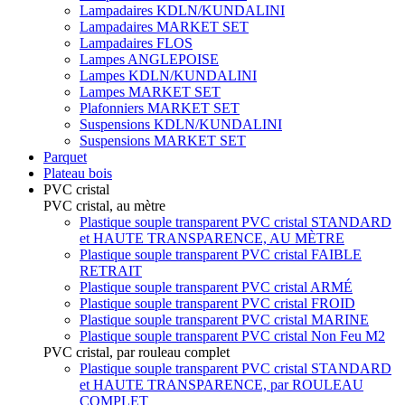
Lampadaires KDLN/KUNDALINI
Lampadaires MARKET SET
Lampadaires FLOS
Lampes ANGLEPOISE
Lampes KDLN/KUNDALINI
Lampes MARKET SET
Plafonniers MARKET SET
Suspensions KDLN/KUNDALINI
Suspensions MARKET SET
Parquet
Plateau bois
PVC cristal
PVC cristal, au mètre
Plastique souple transparent PVC cristal STANDARD
et HAUTE TRANSPARENCE, AU MÈTRE
Plastique souple transparent PVC cristal FAIBLE
RETRAIT
Plastique souple transparent PVC cristal ARMÉ
Plastique souple transparent PVC cristal FROID
Plastique souple transparent PVC cristal MARINE
Plastique souple transparent PVC cristal Non Feu M2
PVC cristal, par rouleau complet
Plastique souple transparent PVC cristal STANDARD
et HAUTE TRANSPARENCE, par ROULEAU
COMPLET