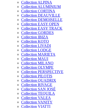
Collection ALPINA
Collection ALUMINIUM
Collection CORTINA
Collection DEAUVILLE
Collection DEMOISELLE
Collection EASY OPEN
Collection EASY TRACK
Collection GORDES
Collection IBIZA
Collection KOTO
Collection LIVADI
Collection LODGE
Collection MARIETA
Collection MAUI
Collection MILANO
Collection OLYMPE
Collection PERSPECTIVE
Collection PILOTIS
Collection QUADRIX
Collection RIVAGE
Collection SAN JOSÉ
Collection TEQUILA
Collection VALEA
Collection VANITY
Collection VIATTI