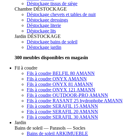
Déstockage tissus de siège
Chambre
DÉSTOCKAGE
Déstockage chevets et tables de nuit
Déstockage dressings
Déstockage literie
Déstockage lits
Jardin
DÉSTOCKAGE
Déstockage bains de soleil
Déstockage jardin
300 meubles disponibles en magasin
Fil à coudre
Fils à coudre BELFIL 80 AMANN
Fils à coudre ONYX AMANN
Fils à coudre ONYX 81 AMANN
Fils à coudre ONYX 121 AMANN
Fils à coudre OUTDOOR-PRO AMANN
Fils à coudre RASANT 25 hydrophobe AMANN
Fils à coudre SERAFIL 15 AMANN
Fils à coudre SERAFIL 20 AMANN
Fils à coudre SERAFIL 30 AMANN
Jardin
Bains de soleil — Parasols — Socles
Bains de soleil ARKIMUEBLE