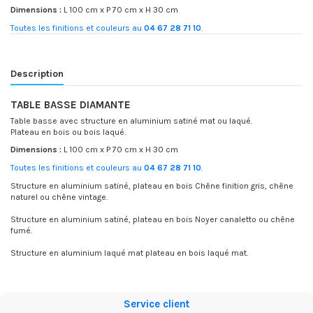
Dimensions :
L 100 cm x P 70 cm x H 30 cm
Toutes les finitions et couleurs au
04 67 28 71 10
.
Description
TABLE BASSE DIAMANTE
Table basse avec structure en aluminium satiné mat ou laqué.
Plateau en bois ou bois laqué.
Dimensions :
L 100 cm x P 70 cm x H 30 cm
Toutes les finitions et couleurs au
04 67 28 71 10
.
Structure en aluminium satiné, plateau en bois Chêne finition gris, chêne
naturel ou chêne vintage.
Structure en aluminium satiné, plateau en bois Noyer canaletto ou chêne
fumé.
Structure en aluminium laqué mat plateau en bois laqué mat.
Service client