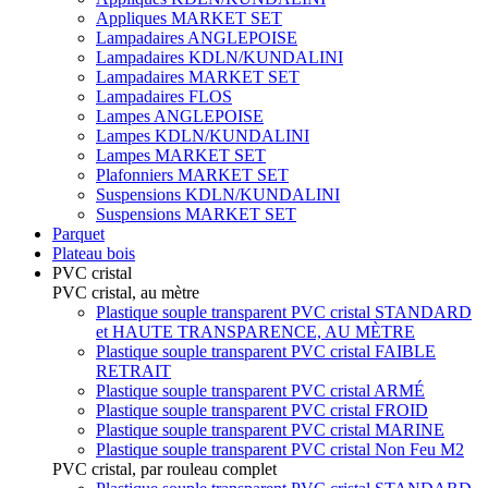
Appliques MARKET SET
Lampadaires ANGLEPOISE
Lampadaires KDLN/KUNDALINI
Lampadaires MARKET SET
Lampadaires FLOS
Lampes ANGLEPOISE
Lampes KDLN/KUNDALINI
Lampes MARKET SET
Plafonniers MARKET SET
Suspensions KDLN/KUNDALINI
Suspensions MARKET SET
Parquet
Plateau bois
PVC cristal
PVC cristal, au mètre
Plastique souple transparent PVC cristal STANDARD
et HAUTE TRANSPARENCE, AU MÈTRE
Plastique souple transparent PVC cristal FAIBLE
RETRAIT
Plastique souple transparent PVC cristal ARMÉ
Plastique souple transparent PVC cristal FROID
Plastique souple transparent PVC cristal MARINE
Plastique souple transparent PVC cristal Non Feu M2
PVC cristal, par rouleau complet