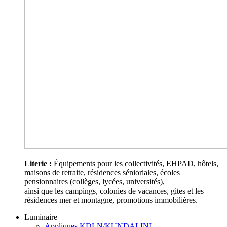
Literie :
Équipements pour les collectivités, EHPAD, hôtels,
maisons de retraite, résidences sénioriales, écoles
pensionnaires (collèges, lycées, universités),
ainsi que les campings, colonies de vacances, gites et les
résidences mer et montagne, promotions immobilières.
Luminaire
Appliques KDLN/KUNDALINI