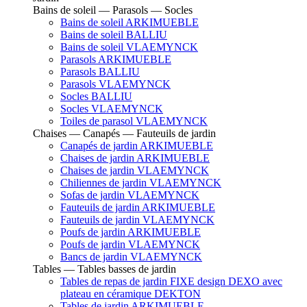
Bains de soleil — Parasols — Socles
Bains de soleil ARKIMUEBLE
Bains de soleil BALLIU
Bains de soleil VLAEMYNCK
Parasols ARKIMUEBLE
Parasols BALLIU
Parasols VLAEMYNCK
Socles BALLIU
Socles VLAEMYNCK
Toiles de parasol VLAEMYNCK
Chaises — Canapés — Fauteuils de jardin
Canapés de jardin ARKIMUEBLE
Chaises de jardin ARKIMUEBLE
Chaises de jardin VLAEMYNCK
Chiliennes de jardin VLAEMYNCK
Sofas de jardin VLAEMYNCK
Fauteuils de jardin ARKIMUEBLE
Fauteuils de jardin VLAEMYNCK
Poufs de jardin ARKIMUEBLE
Poufs de jardin VLAEMYNCK
Bancs de jardin VLAEMYNCK
Tables — Tables basses de jardin
Tables de repas de jardin FIXE design DEXO avec
plateau en céramique DEKTON
Tables de jardin ARKIMUEBLE