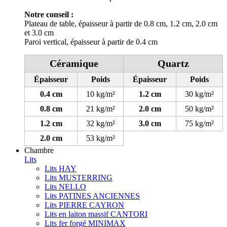
Notre conseil :
Plateau de table, épaisseur à partir de 0.8 cm, 1.2 cm, 2.0 cm
et 3.0 cm
Paroi vertical, épaisseur à partir de 0.4 cm
Céramique
Quartz
Épaisseur
Poids
Épaisseur
Poids
0.4 cm
10 kg/m²
1.2 cm
30 kg/m²
0.8 cm
21 kg/m²
2.0 cm
50 kg/m²
1.2 cm
32 kg/m²
3.0 cm
75 kg/m²
2.0 cm
53 kg/m²
Chambre
Lits
Lits HAY
Lits MUSTERRING
Lits NELLO
Lits PATINES ANCIENNES
Lits PIERRE CAYRON
Lits en laiton massif CANTORI
Lits fer forgé MINIMAX