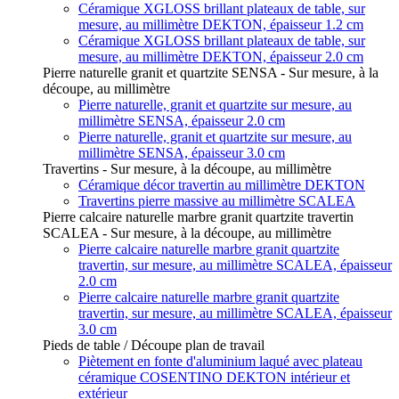
Céramique XGLOSS brillant plateaux de table, sur
mesure, au millimètre DEKTON, épaisseur 1.2 cm
Céramique XGLOSS brillant plateaux de table, sur
mesure, au millimètre DEKTON, épaisseur 2.0 cm
Pierre naturelle granit et quartzite SENSA - Sur mesure, à la
découpe, au millimètre
Pierre naturelle, granit et quartzite sur mesure, au
millimètre SENSA, épaisseur 2.0 cm
Pierre naturelle, granit et quartzite sur mesure, au
millimètre SENSA, épaisseur 3.0 cm
Travertins - Sur mesure, à la découpe, au millimètre
Céramique décor travertin au millimètre DEKTON
Travertins pierre massive au millimètre SCALEA
Pierre calcaire naturelle marbre granit quartzite travertin
SCALEA - Sur mesure, à la découpe, au millimètre
Pierre calcaire naturelle marbre granit quartzite
travertin, sur mesure, au millimètre SCALEA, épaisseur
2.0 cm
Pierre calcaire naturelle marbre granit quartzite
travertin, sur mesure, au millimètre SCALEA, épaisseur
3.0 cm
Pieds de table / Découpe plan de travail
Piètement en fonte d'aluminium laqué avec plateau
céramique COSENTINO DEKTON intérieur et
extérieur