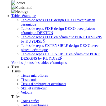
Table céramique
Tables de repas FIXE design DEXO avec plateau
céramique
Tables de repas FIXE design DEXO avec plateau
céramique DEKTON
Tables de repas FIXE en céramique PURE DESIGNS
by KUYDISEÑ
Tables de repas EXTENSIBLE design DEXO avec
plateau céramique
Tables de repas EXTENSIBLE en céramique PURE
DESIGNS by KUYDISEÑ
Voir les photos des tables céramiques
Tissu
Tissus
Tissus microfibres
Tissus unis
Tissus d'ombrage et occultants
Skaï et simili-cuir
Velours
Toiles
Toiles cirées
Toiles membranes