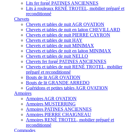
Lits fer forgé PATINES ANCIENNES
Lits à rouleaux RENÉ TROTEL, mobilier préparé et
reconditionné
Chevets
Chevets et tables de nuit AGR OVATION
Chevets et tables de nuit en laiton CHEVILLARD
Chevets et tables de nuit PIERRE CAYRON
Chevets et tables de nuit HAY
Chevets et tables de nuit MINIMAX
Chevets et tables de nuit en laiton MINIMAX
Chevets et tables de nuit NELLO
Chevets fer forgé PATINES ANCIENNES
Chevets et tables de nuit RENÉ TROTEL, mobilier
préparé et reconditionné
Bouts de lit AGR OVATION
Bouts de lit GRANDE ARREDO
Guéridons et petites tables AGR OVATION
Armoires
Armoires AGR OVATION
Armoires MUSTERRING
Armoires PATINES ANCIENNES
Armoires PIERRE CHAIGNEAU
Armoires RENÉ TROTEL, mobilier préparé et
reconditionné
Commodes