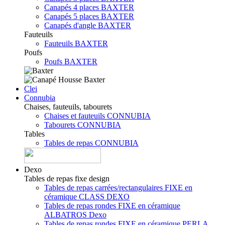
Canapés 4 places BAXTER
Canapés 5 places BAXTER
Canapés d'angle BAXTER
Fauteuils
Fauteuils BAXTER
Poufs
Poufs BAXTER
Clei
Connubia
Chaises, fauteuils, tabourets
Chaises et fauteuils CONNUBIA
Tabourets CONNUBIA
Tables
Tables de repas CONNUBIA
Dexo
Tables de repas fixe design
Tables de repas carrées/rectangulaires FIXE en
céramique CLASS DEXO
Tables de repas rondes FIXE en céramique
ALBATROS Dexo
Tables de repas rondes FIXE en céramique PERLA