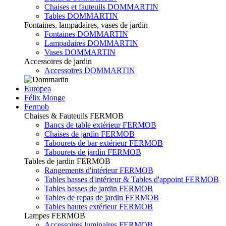
Chaises et fauteuils DOMMARTIN
Tables DOMMARTIN
Fontaines, lampadaires, vases de jardin
Fontaines DOMMARTIN
Lampadaires DOMMARTIN
Vases DOMMARTIN
Accessoires de jardin
Accessoires DOMMARTIN
Europea
Félix Monge
Fermob
Chaises & Fauteuils FERMOB
Bancs de table extérieur FERMOB
Chaises de jardin FERMOB
Tabourets de bar extérieur FERMOB
Tabourets de jardin FERMOB
Tables de jardin FERMOB
Rangements d'intérieur FERMOB
Tables basses d'intérieur & Tables d'appoint FERMOB
Tables basses de jardin FERMOB
Tables de repas de jardin FERMOB
Tables hautes extérieur FERMOB
Lampes FERMOB
Accessoires luminaires FERMOB