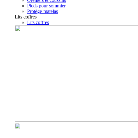
Oreillers et coussins
Pieds pour sommier
Protège-matelas
Lits coffres
Lits coffres