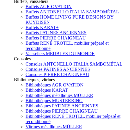
Buffets, vaisseliers
Buffets AGR OVATION
Buffets ANTONELLO ITALIA SAMBOMÉTAL
Buffets HOME LIVING PURE DESIGNS BY
KUYDISEÑ
Buffets KARAT+
Buffets PATINES ANCIENNES
Buffets PIERRE CHAIGNEAU
Buffets RENÉ TROTEL, mobilier préparé et
reconditionné
Vaisseliers MEUBLES DU MONDE
Consoles
Consoles ANTONELLO ITALIA SAMBOMÉTAL
Consoles PATINES ANCIENNES
Consoles PIERRE CHAIGNEAU
Bibliothèques, vitrines
Bibliothèques AGR OVATION
Bibliothèques KARAT+
Bibliothèques métalliques MÜLLER
Bibliothèques MUSTERRING
Bibliothèques PATINES ANCIENNES
Bibliothèques PIERRE CHAIGNEAU
Bibliothèques RENÉ TROTEL, mobilier préparé et
reconditionné
Vitrines métalliques MÜLLER