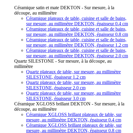
Céramique satin et mate DEKTON - Sur mesure, à la
découpe, au millimètre
Céramique plateaux de table, cuisine et salle de bains,
sur mesure, au millimètre DEKTON, épaisseur 0.4 cm
Céramique plateaux de table, cuisine et salle de bains,
sur mesure, au millimètre DEKTON, épaisseur 0.8 cm
Céramique plateaux de table, cuisine et salle de bains,
sur mesure, au millimètre DEKTON, épaisseur 1.2 cm
Céramique plateaux de table, cuisine et salle de bains,
sur mesure, au millimètre DEKTON, épaisseur 2.0 cm
Quartz SILESTONE - Sur mesure, à la découpe, au
millimètre
Quartz plateaux de table, sur mesure, au millimètre
SILESTONE, épaisseur 1.2 cm
Quartz plateaux de table, sur mesure, au millimètre
SILESTONE, épaisseur 2.0 cm
Quartz plateaux de table, sur mesure, au millimètre
SILESTONE, épaisseur 3.0 cm
Céramique XGLOSS brillant DEKTON - Sur mesure, à la
découpe, au millimètre
Céramique XGLOSS brillant plateaux de table, sur
mesure, au millimètre DEKTON, épaisseur 0.4 cm
Céramique XGLOSS brillant plateaux de table, sur
mesure, au millimètre DEKTON, épaisseur 0.8 cm