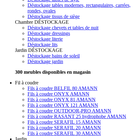
Déstockage tables modernes, rectangulaires, carrées,
rondes, ovales
Déstockage tissus de siège
Chambre
DÉSTOCKAGE
Déstockage chevets et tables de nuit
Déstockage dressings
Déstockage literie
Déstockage lits
Jardin
DÉSTOCKAGE
Déstockage bains de soleil
Déstockage jardin
300 meubles disponibles en magasin
Fil à coudre
Fils à coudre BELFIL 80 AMANN
Fils à coudre ONYX AMANN
Fils à coudre ONYX 81 AMANN
Fils à coudre ONYX 121 AMANN
Fils à coudre OUTDOOR-PRO AMANN
Fils à coudre RASANT 25 hydrophobe AMANN
Fils à coudre SERAFIL 15 AMANN
Fils à coudre SERAFIL 20 AMANN
Fils à coudre SERAFIL 30 AMANN
Jardin