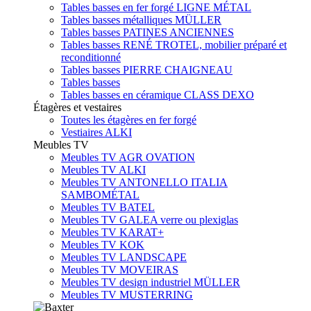
Tables basses en fer forgé LIGNE MÉTAL
Tables basses métalliques MÜLLER
Tables basses PATINES ANCIENNES
Tables basses RENÉ TROTEL, mobilier préparé et
reconditionné
Tables basses PIERRE CHAIGNEAU
Tables basses
Tables basses en céramique CLASS DEXO
Étagères et vestaires
Toutes les étagères en fer forgé
Vestiaires ALKI
Meubles TV
Meubles TV AGR OVATION
Meubles TV ALKI
Meubles TV ANTONELLO ITALIA
SAMBOMÉTAL
Meubles TV BATEL
Meubles TV GALEA verre ou plexiglas
Meubles TV KARAT+
Meubles TV KOK
Meubles TV LANDSCAPE
Meubles TV MOVEIRAS
Meubles TV design industriel MÜLLER
Meubles TV MUSTERRING