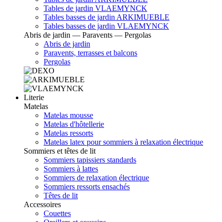
Tables de jardin VLAEMYNCK
Tables basses de jardin ARKIMUEBLE
Tables basses de jardin VLAEMYNCK
Abris de jardin — Paravents — Pergolas
Abris de jardin
Paravents, terrasses et balcons
Pergolas
Literie
Matelas
Matelas mousse
Matelas d'hôtellerie
Matelas ressorts
Matelas latex pour sommiers à relaxation électrique
Sommiers et têtes de lit
Sommiers tapissiers standards
Sommiers à lattes
Sommiers de relaxation électrique
Sommiers ressorts ensachés
Têtes de lit
Accessoires
Couettes