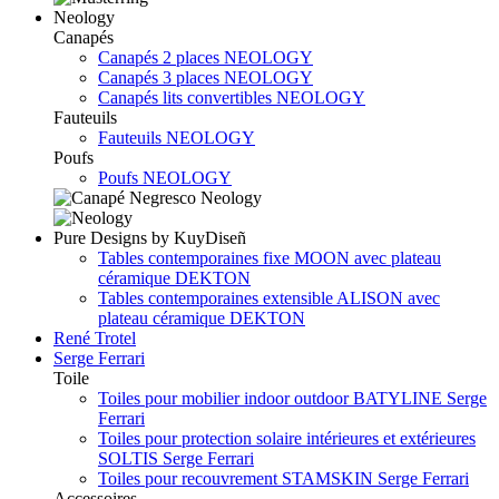
Neology
Canapés
Canapés 2 places NEOLOGY
Canapés 3 places NEOLOGY
Canapés lits convertibles NEOLOGY
Fauteuils
Fauteuils NEOLOGY
Poufs
Poufs NEOLOGY
Pure Designs by KuyDiseñ
Tables contemporaines fixe MOON avec plateau
céramique DEKTON
Tables contemporaines extensible ALISON avec
plateau céramique DEKTON
René Trotel
Serge Ferrari
Toile
Toiles pour mobilier indoor outdoor BATYLINE Serge
Ferrari
Toiles pour protection solaire intérieures et extérieures
SOLTIS Serge Ferrari
Toiles pour recouvrement STAMSKIN Serge Ferrari
Accessoires