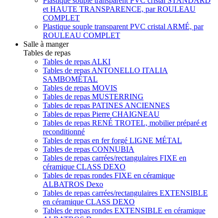
Plastique souple transparent PVC cristal STANDARD
et HAUTE TRANSPARENCE, par ROULEAU
COMPLET
Plastique souple transparent PVC cristal ARMÉ, par
ROULEAU COMPLET
Salle à manger
Tables de repas
Tables de repas ALKI
Tables de repas ANTONELLO ITALIA
SAMBOMÉTAL
Tables de repas MOVIS
Tables de repas MUSTERRING
Tables de repas PATINES ANCIENNES
Tables de repas Pierre CHAIGNEAU
Tables de repas RENÉ TROTEL, mobilier préparé et
reconditionné
Tables de repas en fer forgé LIGNE MÉTAL
Tables de repas CONNUBIA
Tables de repas carrées/rectangulaires FIXE en
céramique CLASS DEXO
Tables de repas rondes FIXE en céramique
ALBATROS Dexo
Tables de repas carrées/rectangulaires EXTENSIBLE
en céramique CLASS DEXO
Tables de repas rondes EXTENSIBLE en céramique