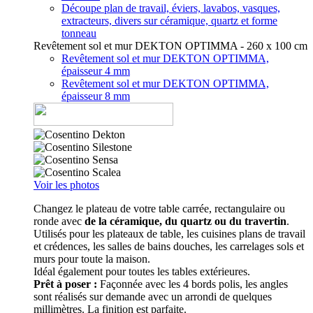
Découpe plan de travail, éviers, lavabos, vasques,
extracteurs, divers sur céramique, quartz et forme
tonneau
Revêtement sol et mur DEKTON OPTIMMA - 260 x 100 cm
Revêtement sol et mur DEKTON OPTIMMA,
épaisseur 4 mm
Revêtement sol et mur DEKTON OPTIMMA,
épaisseur 8 mm
Voir les photos
Changez le plateau de votre table carrée, rectangulaire ou
ronde avec
de la céramique, du quartz ou du travertin
.
Utilisés pour les plateaux de table, les cuisines plans de travail
et crédences, les salles de bains douches, les carrelages sols et
murs pour toute la maison.
Idéal également pour toutes les tables extérieures.
Prêt à poser :
Façonnée avec les 4 bords polis, les angles
sont réalisés sur demande avec un arrondi de quelques
millimètres. La finition est parfaite.