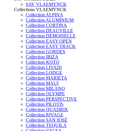
SAV VLAEMYNCK
Collections VLAEMYNCK
Collection ALPINA
Collection ALUMINIUM
Collection CORTINA
Collection DEAUVILLE
Collection DEMOISELLE
Collection EASY OPEN
Collection EASY TRACK
Collection GORDES
Collection IBIZA
Collection KOTO
Collection LIVADI
Collection LODGE
Collection MARIETA
Collection MAUI
Collection MILANO
Collection OLYMPE
Collection PERSPECTIVE
Collection PILOTIS
Collection QUADRIX
Collection RIVAGE
Collection SAN JOSÉ
Collection TEQUILA
Collection VALEA