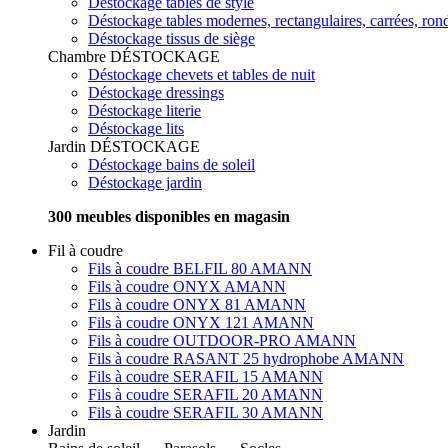
Déstockage tables de style
Déstockage tables modernes, rectangulaires, carrées, ron
Déstockage tissus de siège
Chambre
DÉSTOCKAGE
Déstockage chevets et tables de nuit
Déstockage dressings
Déstockage literie
Déstockage lits
Jardin
DÉSTOCKAGE
Déstockage bains de soleil
Déstockage jardin
300 meubles disponibles en magasin
Fil à coudre
Fils à coudre BELFIL 80 AMANN
Fils à coudre ONYX AMANN
Fils à coudre ONYX 81 AMANN
Fils à coudre ONYX 121 AMANN
Fils à coudre OUTDOOR-PRO AMANN
Fils à coudre RASANT 25 hydrophobe AMANN
Fils à coudre SERAFIL 15 AMANN
Fils à coudre SERAFIL 20 AMANN
Fils à coudre SERAFIL 30 AMANN
Jardin