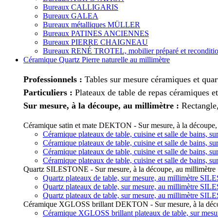
Bureaux CALLIGARIS
Bureaux GALEA
Bureaux métalliques MÜLLER
Bureaux PATINES ANCIENNES
Bureaux PIERRE CHAIGNEAU
Bureaux RENÉ TROTEL, mobilier préparé et reconditi
Céramique Quartz Pierre naturelle au millimètre
Professionnels :
Tables sur mesure céramiques et quart
Particuliers :
Plateaux de table de repas céramiques et
Sur mesure, à la découpe, au millimètre :
Rectangle,
Céramique satin et mate DEKTON - Sur mesure, à la découpe, 
Céramique plateaux de table, cuisine et salle de bains,
Céramique plateaux de table, cuisine et salle de bains,
Céramique plateaux de table, cuisine et salle de bains,
Céramique plateaux de table, cuisine et salle de bains,
Quartz SILESTONE - Sur mesure, à la découpe, au millimètre
Quartz plateaux de table, sur mesure, au millimètre SI
Quartz plateaux de table, sur mesure, au millimètre SI
Quartz plateaux de table, sur mesure, au millimètre SI
Céramique XGLOSS brillant DEKTON - Sur mesure, à la décou
Céramique XGLOSS brillant plateaux de table, sur mes