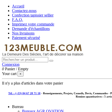
Accueil
Contactez-nous
Confection tapissier sellier
F.A.Q.
Imprimez votre commande
Demande d'échantillons
Nos livraisons
Paiement sécurisé
Connexion
0
Panier
/
Empty
Your cart
×
Il n'y a plus d'articles dans votre panier
Tél. : (+33) 04 67 28 71 10
- Renseignements, Projets, Conseils, Devis, Commandes - 
Remises quantitatives :
5 arti
Bureau
Bureaux AGR OVATION