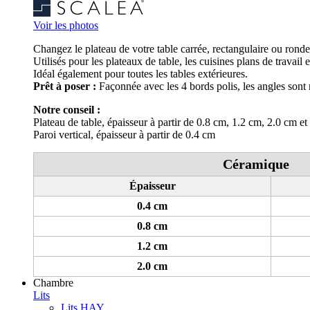
Voir les photos
Changez le plateau de votre table carrée, rectangulaire ou rond
Utilisés pour les plateaux de table, les cuisines plans de travail
Idéal également pour toutes les tables extérieures.
Prêt à poser :
Façonnée avec les 4 bords polis, les angles sont 
Notre conseil :
Plateau de table, épaisseur à partir de 0.8 cm, 1.2 cm, 2.0 cm et
Paroi vertical, épaisseur à partir de 0.4 cm
Céramique
Épaisseur
0.4 cm
0.8 cm
1.2 cm
2.0 cm
Chambre
Lits
Lits HAY