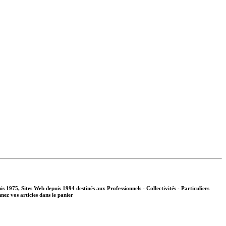
s 1975, Sites Web depuis 1994 destinés aux
Professionnels - Collectivités - Particuliers
nnez vos articles dans le panier