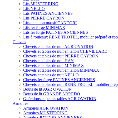
Lits MUSTERRING
Lits NELLO
Lits PATINES ANCIENNES
Lits PIERRE CAYRON
Lits en laiton massif CANTORI
Lits fer forgé MINIMAX
Lits fer forgé PATINES ANCIENNES
Lits à rouleaux RENÉ TROTEL, mobilier préparé et rec
Chevets
Chevets et tables de nuit AGR OVATION
Chevets et tables de nuit en laiton CHEVILLARD
Chevets et tables de nuit PIERRE CAYRON
Chevets et tables de nuit HAY
Chevets et tables de nuit MINIMAX
Chevets et tables de nuit en laiton MINIMAX
Chevets et tables de nuit NELLO
Chevets fer forgé PATINES ANCIENNES
Chevets et tables de nuit RENÉ TROTEL, mobilier prépa
Bouts de lit AGR OVATION
Bouts de lit GRANDE ARREDO
Guéridons et petites tables AGR OVATION
Armoires
Armoires AGR OVATION
Armoires MUSTERRING
Armoires PATINES ANCIENNES