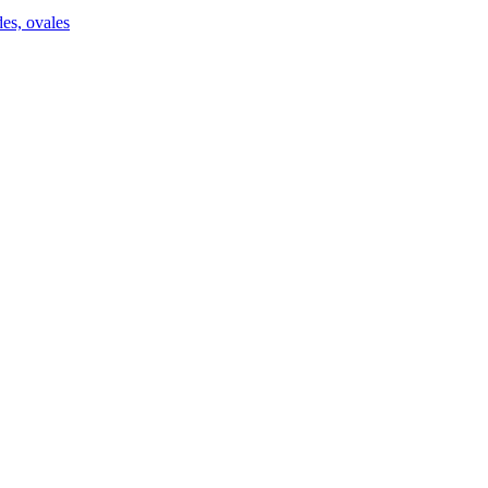
des, ovales