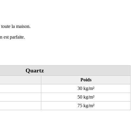
r toute la maison.
 est parfaite.
Quartz
Poids
30 kg/m²
50 kg/m²
75 kg/m²