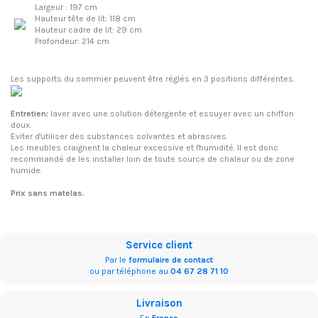
Largeur : 197 cm
Hauteur tête de lit: 118 cm
Hauteur cadre de lit: 29 cm
Profondeur: 214 cm
Les supports du sommier peuvent être réglés en 3 positions différentes.
Entretien:
laver avec une solution détergente et essuyer avec un chiffon
doux.
Eviter d'utiliser des substances solvantes et abrasives.
Les meubles craignent la chaleur excessive et l'humidité. Il est donc
recommandé de les installer loin de toute source de chaleur ou de zone
humide.
Prix sans matelas.
Service client
Par le
formulaire de contact
ou par téléphone au
04 67 28 71 10
Livraison