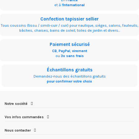
En
France
et à l'
International
Confection tapissier sellier
Tous coussins (tissu / simili-cuir / cuir) pour nautique, sièges, salons, fauteuils,
bâches, chaises, bains de soleil, toiles de jardin et divers...
Paiement sécurisé
CB
,
PayPal
,
virement
ou
3x sans frais
Échantillons gratuits
Demandez-nous des échantillons gratuits
pour confirmer votre choix
Notre société
Vos infos commandes
Nous contacter