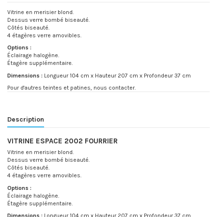
Vitrine en merisier blond.
Dessus verre bombé biseauté.
Côtés biseauté.
4 étagères verre amovibles.
Options :
Éclairage halogène.
Étagère supplémentaire.
Dimensions :
Longueur 104 cm x Hauteur 207 cm x Profondeur 37 cm
Pour d'autres teintes et patines, nous contacter.
Description
VITRINE ESPACE 2002 FOURRIER
Vitrine en merisier blond.
Dessus verre bombé biseauté.
Côtés biseauté.
4 étagères verre amovibles.
Options :
Éclairage halogène.
Étagère supplémentaire.
Dimensions :
Longueur 104 cm x Hauteur 207 cm x Profondeur 37 cm