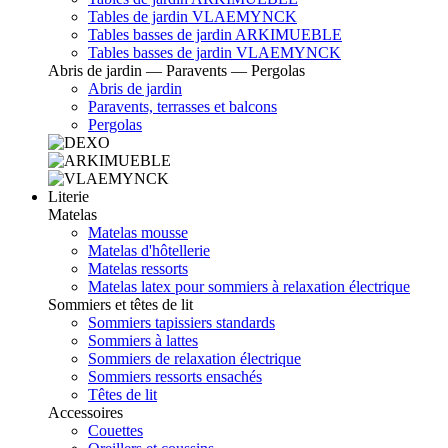
Tables de jardin VLAEMYNCK
Tables basses de jardin ARKIMUEBLE
Tables basses de jardin VLAEMYNCK
Abris de jardin — Paravents — Pergolas
Abris de jardin
Paravents, terrasses et balcons
Pergolas
Literie
Matelas
Matelas mousse
Matelas d'hôtellerie
Matelas ressorts
Matelas latex pour sommiers à relaxation électrique
Sommiers et têtes de lit
Sommiers tapissiers standards
Sommiers à lattes
Sommiers de relaxation électrique
Sommiers ressorts ensachés
Têtes de lit
Accessoires
Couettes