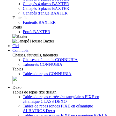
Canapés 4 places BAXTER
Canapés 5 places BAXTER
Canapés d'angle BAXTER
Fauteuils
Fauteuils BAXTER
Poufs
Poufs BAXTER
Clei
Connubia
Chaises, fauteuils, tabourets
Chaises et fauteuils CONNUBIA
Tabourets CONNUBIA
Tables
Tables de repas CONNUBIA
Dexo
Tables de repas fixe design
Tables de repas carrées/rectangulaires FIXE en
céramique CLASS DEXO
Tables de repas rondes FIXE en céramique
ALBATROS Dexo
Tables de repas rondes FIXE en céramique PERLA