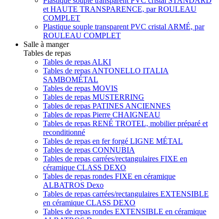
Plastique souple transparent PVC cristal STANDARD
et HAUTE TRANSPARENCE, par ROULEAU
COMPLET
Plastique souple transparent PVC cristal ARMÉ, par
ROULEAU COMPLET
Salle à manger
Tables de repas
Tables de repas ALKI
Tables de repas ANTONELLO ITALIA
SAMBOMÉTAL
Tables de repas MOVIS
Tables de repas MUSTERRING
Tables de repas PATINES ANCIENNES
Tables de repas Pierre CHAIGNEAU
Tables de repas RENÉ TROTEL, mobilier préparé et
reconditionné
Tables de repas en fer forgé LIGNE MÉTAL
Tables de repas CONNUBIA
Tables de repas carrées/rectangulaires FIXE en
céramique CLASS DEXO
Tables de repas rondes FIXE en céramique
ALBATROS Dexo
Tables de repas carrées/rectangulaires EXTENSIBLE
en céramique CLASS DEXO
Tables de repas rondes EXTENSIBLE en céramique