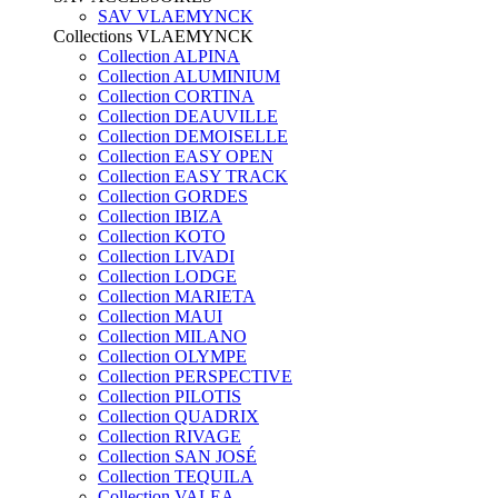
SAV VLAEMYNCK
Collections VLAEMYNCK
Collection ALPINA
Collection ALUMINIUM
Collection CORTINA
Collection DEAUVILLE
Collection DEMOISELLE
Collection EASY OPEN
Collection EASY TRACK
Collection GORDES
Collection IBIZA
Collection KOTO
Collection LIVADI
Collection LODGE
Collection MARIETA
Collection MAUI
Collection MILANO
Collection OLYMPE
Collection PERSPECTIVE
Collection PILOTIS
Collection QUADRIX
Collection RIVAGE
Collection SAN JOSÉ
Collection TEQUILA
Collection VALEA