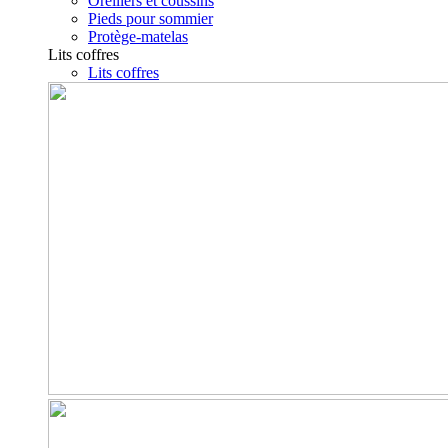
Oreillers et coussins
Pieds pour sommier
Protège-matelas
Lits coffres
Lits coffres