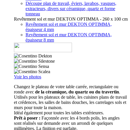
Découpe plan de travail, éviers, lavabos, vasques,
extracteurs, divers sur céramique, quartz et forme
tonneau
Revêtement sol et mur DEKTON OPTIMMA - 260 x 100 cm
Revêtement sol et mur DEKTON OPTIMMA,
épaisseur 4 mm
Revêtement sol et mur DEKTON OPTIMMA,
épaisseur 8 mm
Voir les photos
Changez le plateau de votre table carrée, rectangulaire ou
ronde avec
de la céramique, du quartz ou du travertin
.
Utilisés pour les plateaux de table, les cuisines plans de travail
et crédences, les salles de bains douches, les carrelages sols et
murs pour toute la maison.
Idéal également pour toutes les tables extérieures.
Prêt à poser :
Façonnée avec les 4 bords polis, les angles
sont réalisés sur demande avec un arrondi de quelques
millimètres. La finition est parfaite.