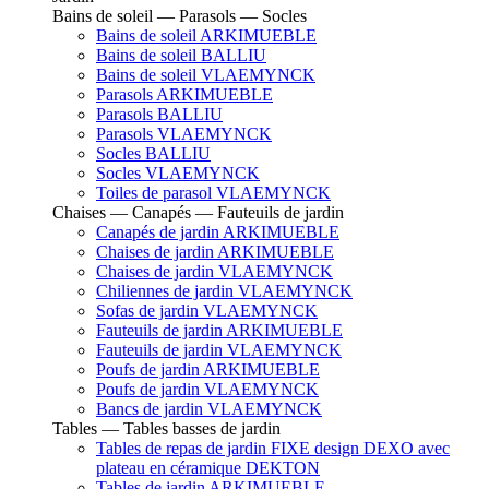
Bains de soleil — Parasols — Socles
Bains de soleil ARKIMUEBLE
Bains de soleil BALLIU
Bains de soleil VLAEMYNCK
Parasols ARKIMUEBLE
Parasols BALLIU
Parasols VLAEMYNCK
Socles BALLIU
Socles VLAEMYNCK
Toiles de parasol VLAEMYNCK
Chaises — Canapés — Fauteuils de jardin
Canapés de jardin ARKIMUEBLE
Chaises de jardin ARKIMUEBLE
Chaises de jardin VLAEMYNCK
Chiliennes de jardin VLAEMYNCK
Sofas de jardin VLAEMYNCK
Fauteuils de jardin ARKIMUEBLE
Fauteuils de jardin VLAEMYNCK
Poufs de jardin ARKIMUEBLE
Poufs de jardin VLAEMYNCK
Bancs de jardin VLAEMYNCK
Tables — Tables basses de jardin
Tables de repas de jardin FIXE design DEXO avec
plateau en céramique DEKTON
Tables de jardin ARKIMUEBLE