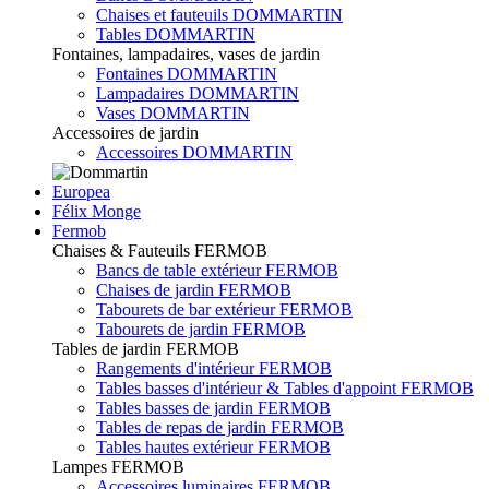
Chaises et fauteuils DOMMARTIN
Tables DOMMARTIN
Fontaines, lampadaires, vases de jardin
Fontaines DOMMARTIN
Lampadaires DOMMARTIN
Vases DOMMARTIN
Accessoires de jardin
Accessoires DOMMARTIN
Europea
Félix Monge
Fermob
Chaises & Fauteuils FERMOB
Bancs de table extérieur FERMOB
Chaises de jardin FERMOB
Tabourets de bar extérieur FERMOB
Tabourets de jardin FERMOB
Tables de jardin FERMOB
Rangements d'intérieur FERMOB
Tables basses d'intérieur & Tables d'appoint FERMOB
Tables basses de jardin FERMOB
Tables de repas de jardin FERMOB
Tables hautes extérieur FERMOB
Lampes FERMOB
Accessoires luminaires FERMOB