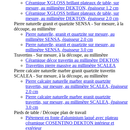
Céramique XGLOSS brillant plateaux de table, sur
mesure, au millimètre DEKTON, épaisseur 1.2 cm
Céramique XGLOSS brillant plateaux de table, sur
mesure, au millimètre DEKTON, épaisseur 2.0 cm
Pierre naturelle granit et quartzite SENSA - Sur mesure, à la
découpe, au millimètre
Pierre naturelle, granit et quartzite sur mesure, au
millimètre SENSA, épaisseur 2.0 cm
Pierre naturelle, granit et quartzite sur mesure, au
millimètre SENSA, épaisseur 3.0 cm
Travertins - Sur mesure, à la découpe, au millimètre
Céramique décor travertin au millimètre DEKTON
Travertins pierre massive au millimètre SCALEA
Pierre calcaire naturelle marbre granit quartzite travertin
SCALEA - Sur mesure, à la découpe, au millimètre
Pierre calcaire naturelle marbre granit quartzite
travertin, sur mesure, au millimètre SCALEA, épaisseur
2.0 cm
Pierre calcaire naturelle marbre granit quartzite
travertin, sur mesure, au millimètre SCALEA, épaisseur
3.0 cm
Pieds de table / Découpe plan de travail
Piètement en fonte d'aluminium laqué avec plateau
céramique COSENTINO DEKTON intérieur et
extérieur