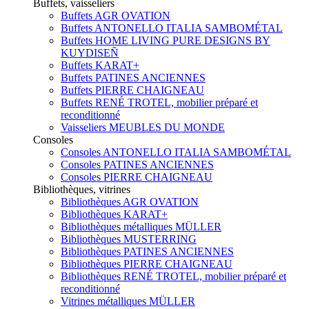
Buffets, vaisseliers
Buffets AGR OVATION
Buffets ANTONELLO ITALIA SAMBOMÉTAL
Buffets HOME LIVING PURE DESIGNS BY
KUYDISEÑ
Buffets KARAT+
Buffets PATINES ANCIENNES
Buffets PIERRE CHAIGNEAU
Buffets RENÉ TROTEL, mobilier préparé et
reconditionné
Vaisseliers MEUBLES DU MONDE
Consoles
Consoles ANTONELLO ITALIA SAMBOMÉTAL
Consoles PATINES ANCIENNES
Consoles PIERRE CHAIGNEAU
Bibliothèques, vitrines
Bibliothèques AGR OVATION
Bibliothèques KARAT+
Bibliothèques métalliques MÜLLER
Bibliothèques MUSTERRING
Bibliothèques PATINES ANCIENNES
Bibliothèques PIERRE CHAIGNEAU
Bibliothèques RENÉ TROTEL, mobilier préparé et
reconditionné
Vitrines métalliques MÜLLER