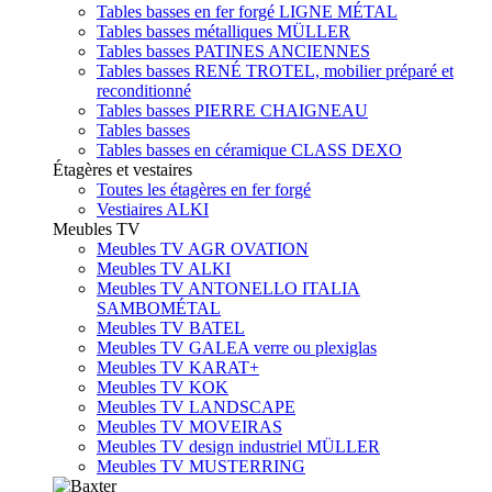
Tables basses en fer forgé LIGNE MÉTAL
Tables basses métalliques MÜLLER
Tables basses PATINES ANCIENNES
Tables basses RENÉ TROTEL, mobilier préparé et
reconditionné
Tables basses PIERRE CHAIGNEAU
Tables basses
Tables basses en céramique CLASS DEXO
Étagères et vestaires
Toutes les étagères en fer forgé
Vestiaires ALKI
Meubles TV
Meubles TV AGR OVATION
Meubles TV ALKI
Meubles TV ANTONELLO ITALIA
SAMBOMÉTAL
Meubles TV BATEL
Meubles TV GALEA verre ou plexiglas
Meubles TV KARAT+
Meubles TV KOK
Meubles TV LANDSCAPE
Meubles TV MOVEIRAS
Meubles TV design industriel MÜLLER
Meubles TV MUSTERRING