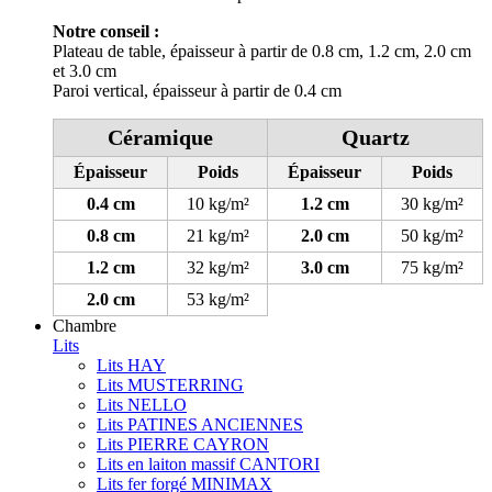
Notre conseil :
Plateau de table, épaisseur à partir de 0.8 cm, 1.2 cm, 2.0 cm
et 3.0 cm
Paroi vertical, épaisseur à partir de 0.4 cm
Céramique
Quartz
Épaisseur
Poids
Épaisseur
Poids
0.4 cm
10 kg/m²
1.2 cm
30 kg/m²
0.8 cm
21 kg/m²
2.0 cm
50 kg/m²
1.2 cm
32 kg/m²
3.0 cm
75 kg/m²
2.0 cm
53 kg/m²
Chambre
Lits
Lits HAY
Lits MUSTERRING
Lits NELLO
Lits PATINES ANCIENNES
Lits PIERRE CAYRON
Lits en laiton massif CANTORI
Lits fer forgé MINIMAX