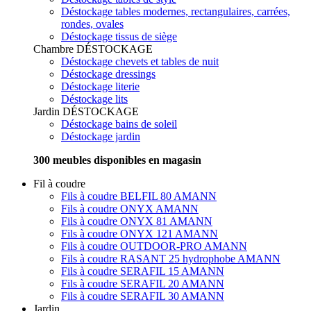
Déstockage tables modernes, rectangulaires, carrées,
rondes, ovales
Déstockage tissus de siège
Chambre
DÉSTOCKAGE
Déstockage chevets et tables de nuit
Déstockage dressings
Déstockage literie
Déstockage lits
Jardin
DÉSTOCKAGE
Déstockage bains de soleil
Déstockage jardin
300 meubles disponibles en magasin
Fil à coudre
Fils à coudre BELFIL 80 AMANN
Fils à coudre ONYX AMANN
Fils à coudre ONYX 81 AMANN
Fils à coudre ONYX 121 AMANN
Fils à coudre OUTDOOR-PRO AMANN
Fils à coudre RASANT 25 hydrophobe AMANN
Fils à coudre SERAFIL 15 AMANN
Fils à coudre SERAFIL 20 AMANN
Fils à coudre SERAFIL 30 AMANN
Jardin