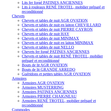
Lits fer forgé PATINES ANCIENNES
Lits à rouleaux RENÉ TROTEL, mobilier préparé et
reconditionné
Chevets
Chevets et tables de nuit AGR OVATION
Chevets et tables de nuit en laiton CHEVILLARD
Chevets et tables de nuit PIERRE CAYRON
Chevets et tables de nuit HAY
Chevets et tables de nuit MINIMAX
Chevets et tables de nuit en laiton MINIMAX
Chevets et tables de nuit NELLO
Chevets fer forgé PATINES ANCIENNES
Chevets et tables de nuit RENÉ TROTEL, mobilier
préparé et reconditionné
Bouts de lit AGR OVATION
Bouts de lit GRANDE ARREDO
Guéridons et petites tables AGR OVATION
Armoires
Armoires AGR OVATION
Armoires MUSTERRING
Armoires PATINES ANCIENNES
Armoires PIERRE CHAIGNEAU
Armoires RENÉ TROTEL, mobilier préparé et
reconditionné
Commodes