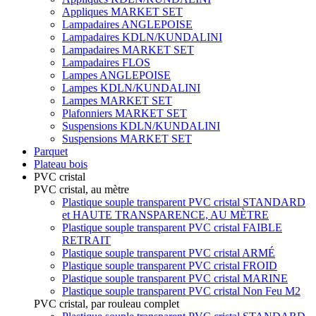
Appliques MARKET SET
Lampadaires ANGLEPOISE
Lampadaires KDLN/KUNDALINI
Lampadaires MARKET SET
Lampadaires FLOS
Lampes ANGLEPOISE
Lampes KDLN/KUNDALINI
Lampes MARKET SET
Plafonniers MARKET SET
Suspensions KDLN/KUNDALINI
Suspensions MARKET SET
Parquet
Plateau bois
PVC cristal
PVC cristal, au mètre
Plastique souple transparent PVC cristal STANDARD
et HAUTE TRANSPARENCE, AU MÈTRE
Plastique souple transparent PVC cristal FAIBLE
RETRAIT
Plastique souple transparent PVC cristal ARMÉ
Plastique souple transparent PVC cristal FROID
Plastique souple transparent PVC cristal MARINE
Plastique souple transparent PVC cristal Non Feu M2
PVC cristal, par rouleau complet