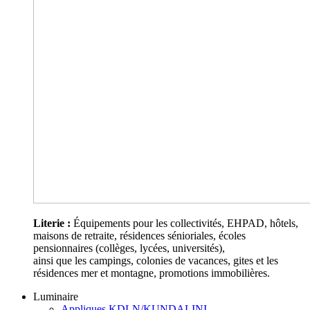
Literie :
Équipements pour les collectivités, EHPAD, hôtels,
maisons de retraite, résidences sénioriales, écoles
pensionnaires (collèges, lycées, universités),
ainsi que les campings, colonies de vacances, gites et les
résidences mer et montagne, promotions immobilières.
Luminaire
Appliques KDLN/KUNDALINI