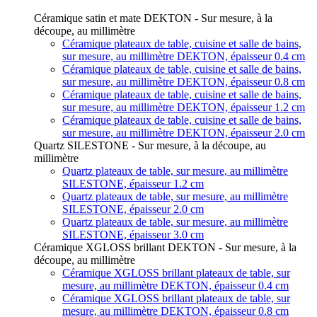
Céramique satin et mate DEKTON - Sur mesure, à la
découpe, au millimètre
Céramique plateaux de table, cuisine et salle de bains,
sur mesure, au millimètre DEKTON, épaisseur 0.4 cm
Céramique plateaux de table, cuisine et salle de bains,
sur mesure, au millimètre DEKTON, épaisseur 0.8 cm
Céramique plateaux de table, cuisine et salle de bains,
sur mesure, au millimètre DEKTON, épaisseur 1.2 cm
Céramique plateaux de table, cuisine et salle de bains,
sur mesure, au millimètre DEKTON, épaisseur 2.0 cm
Quartz SILESTONE - Sur mesure, à la découpe, au
millimètre
Quartz plateaux de table, sur mesure, au millimètre
SILESTONE, épaisseur 1.2 cm
Quartz plateaux de table, sur mesure, au millimètre
SILESTONE, épaisseur 2.0 cm
Quartz plateaux de table, sur mesure, au millimètre
SILESTONE, épaisseur 3.0 cm
Céramique XGLOSS brillant DEKTON - Sur mesure, à la
découpe, au millimètre
Céramique XGLOSS brillant plateaux de table, sur
mesure, au millimètre DEKTON, épaisseur 0.4 cm
Céramique XGLOSS brillant plateaux de table, sur
mesure, au millimètre DEKTON, épaisseur 0.8 cm