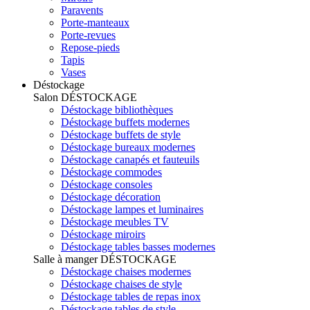
Paravents
Porte-manteaux
Porte-revues
Repose-pieds
Tapis
Vases
Déstockage
Salon
DÉSTOCKAGE
Déstockage bibliothèques
Déstockage buffets modernes
Déstockage buffets de style
Déstockage bureaux modernes
Déstockage canapés et fauteuils
Déstockage commodes
Déstockage consoles
Déstockage décoration
Déstockage lampes et luminaires
Déstockage meubles TV
Déstockage miroirs
Déstockage tables basses modernes
Salle à manger
DÉSTOCKAGE
Déstockage chaises modernes
Déstockage chaises de style
Déstockage tables de repas inox
Déstockage tables de style