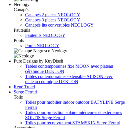
Neology
Canapés
Canapés 2 places NEOLOGY
Canapés 3 places NEOLOGY
Canapés lits convertibles NEOLOGY
Fauteuils
Fauteuils NEOLOGY
Poufs
Poufs NEOLOGY
Pure Designs by KuyDiseñ
Tables contemporaines fixe MOON avec plateau
céramique DEKTON
Tables contemporaines extensible ALISON avec
plateau céramique DEKTON
René Trotel
Serge Ferrari
Toile
Toiles pour mobilier indoor outdoor BATYLINE Serge
Ferrari
Toiles pour protection solaire intérieures et extérieures
SOLTIS Serge Ferrari
Toiles pour recouvrement STAMSKIN Serge Ferrari
Accessoires