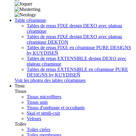
Table céramique
Tables de repas FIXE design DEXO avec plateau
céramique
Tables de repas FIXE design DEXO avec plateau
céramique DEKTON
Tables de repas FIXE en céramique PURE DESIGNS
by KUYDISEÑ
Tables de repas EXTENSIBLE design DEXO avec
plateau céramique
Tables de repas EXTENSIBLE en céramique PURE
DESIGNS by KUYDISEÑ
Voir les photos des tables céramiques
Tissu
Tissus
Tissus microfibres
Tissus unis
Tissus d'ombrage et occultants
Skaï et simili-cuir
Velours
Toiles
Toiles cirées
Toiles membranes