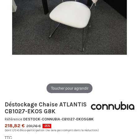
Toucher pour agrandir
Déstockage Chaise ATLANTIS
CB1027-EKOS G8K
Référence
DESTOCK-CONNUBIA-CB1027-EKOSG8K
218,82 €
291,76 €
-25%
Dont 1,70 € d'éco-participation (ne sera pas compris dans la réduction)
TTC