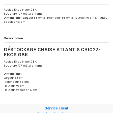
Assise Ekos blanc G8K.
Structure P77 métal chromé.
Dimensions :
Largeur 53 cm x Profondeur 56 cm x Hauteur 76 cm x Hauteur
d'assise 46 cm
Description
DÉSTOCKAGE CHAISE ATLANTIS CB1027-
EKOS G8K
Assise Ekos blanc G8K.
Structure P77 métal chromé.
Dimensions :
Largeur 53 cm
Profondeur 56 cm
Hauteur 76 cm
Hauteur d'assise 46 cm
État
Neuf
Service client