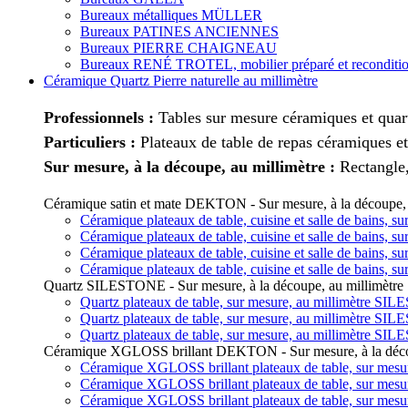
Bureaux métalliques MÜLLER
Bureaux PATINES ANCIENNES
Bureaux PIERRE CHAIGNEAU
Bureaux RENÉ TROTEL, mobilier préparé et reconditi
Céramique Quartz Pierre naturelle au millimètre
Professionnels :
Tables sur mesure céramiques et quart
Particuliers :
Plateaux de table de repas céramiques et
Sur mesure, à la découpe, au millimètre :
Rectangle,
Céramique satin et mate DEKTON - Sur mesure, à la découpe, 
Céramique plateaux de table, cuisine et salle de bains,
Céramique plateaux de table, cuisine et salle de bains,
Céramique plateaux de table, cuisine et salle de bains,
Céramique plateaux de table, cuisine et salle de bains,
Quartz SILESTONE - Sur mesure, à la découpe, au millimètre
Quartz plateaux de table, sur mesure, au millimètre SI
Quartz plateaux de table, sur mesure, au millimètre SI
Quartz plateaux de table, sur mesure, au millimètre SI
Céramique XGLOSS brillant DEKTON - Sur mesure, à la décou
Céramique XGLOSS brillant plateaux de table, sur mes
Céramique XGLOSS brillant plateaux de table, sur mes
Céramique XGLOSS brillant plateaux de table, sur mes