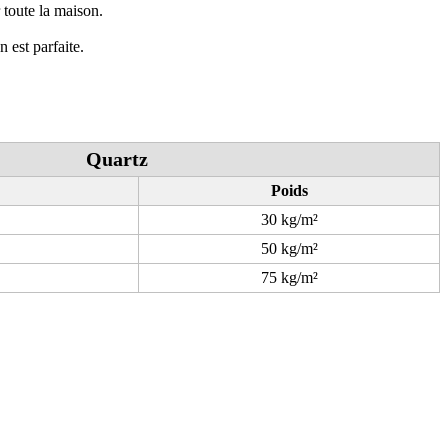
r toute la maison.
 est parfaite.
Quartz
Poids
30 kg/m²
50 kg/m²
75 kg/m²