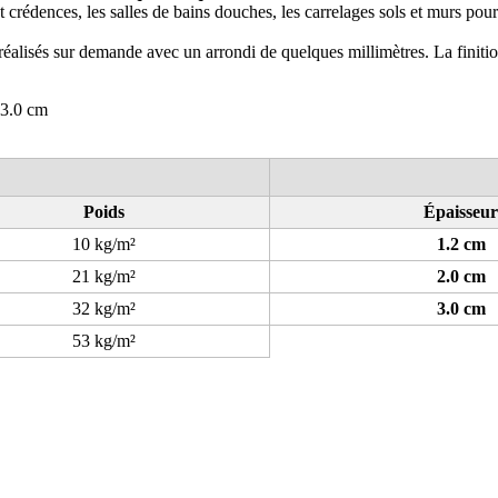
 et crédences, les salles de bains douches, les carrelages sols et murs pou
réalisés sur demande avec un arrondi de quelques millimètres. La finition
 3.0 cm
Poids
Épaisseur
10 kg/m²
1.2 cm
21 kg/m²
2.0 cm
32 kg/m²
3.0 cm
53 kg/m²