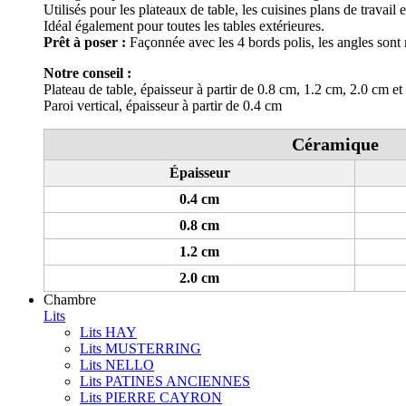
Utilisés pour les plateaux de table, les cuisines plans de travail
Idéal également pour toutes les tables extérieures.
Prêt à poser :
Façonnée avec les 4 bords polis, les angles sont 
Notre conseil :
Plateau de table, épaisseur à partir de 0.8 cm, 1.2 cm, 2.0 cm et
Paroi vertical, épaisseur à partir de 0.4 cm
Céramique
Épaisseur
0.4 cm
0.8 cm
1.2 cm
2.0 cm
Chambre
Lits
Lits HAY
Lits MUSTERRING
Lits NELLO
Lits PATINES ANCIENNES
Lits PIERRE CAYRON