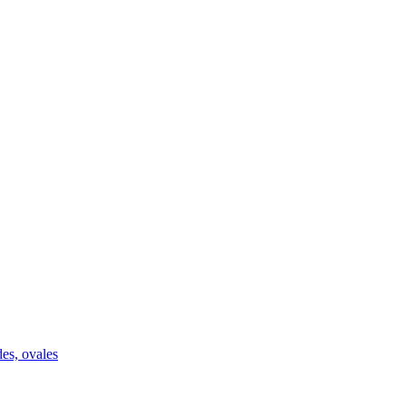
des, ovales