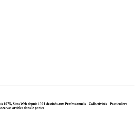
s 1975, Sites Web depuis 1994 destinés aux
Professionnels - Collectivités - Particuliers
nnez vos articles dans le panier