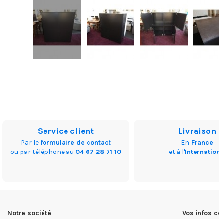
Service client
Livraison
Par le
formulaire de contact
En
France
ou par téléphone au
04 67 28 71 10
et à l'
Internatio
Notre société
Vos infos