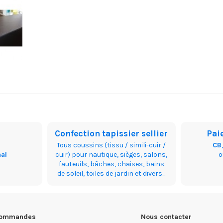
Confection tapissier sellier
Pai
Tous coussins (tissu / simili-cuir /
CB
nal
cuir) pour nautique, sièges, salons,
fauteuils, bâches, chaises, bains
de soleil, toiles de jardin et divers...
 commandes
Nous contacter