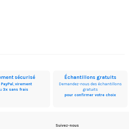
ement sécurisé
Échantillons gratuits
,
PayPal
,
virement
Demandez-nous des échantillons
ou
3x sans frais
gratuits
pour confirmer votre choix
Suivez-nous