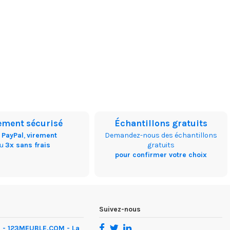
ement sécurisé
Échantillons gratuits
,
PayPal
,
virement
Demandez-nous des échantillons
ou
3x sans frais
gratuits
pour confirmer votre choix
Suivez-nous
 - 123MEUBLE.COM - La