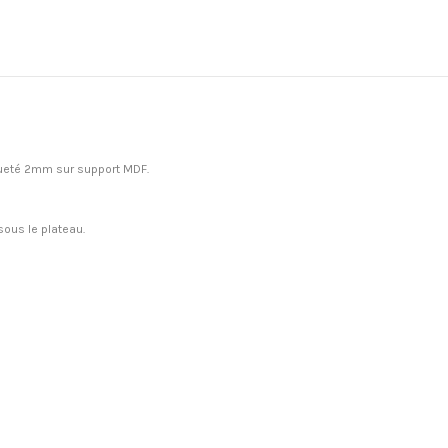
queté 2mm sur support MDF.
sous le plateau.