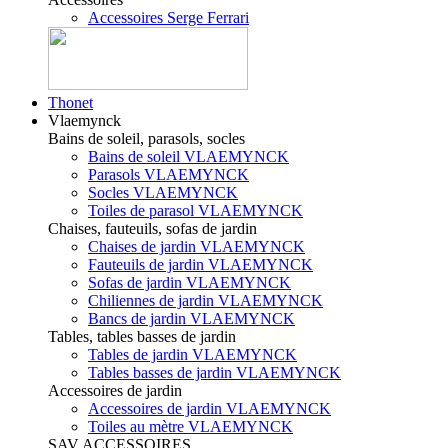
Accessoires Serge Ferrari
Thonet
Vlaemynck
Bains de soleil, parasols, socles
Bains de soleil VLAEMYNCK
Parasols VLAEMYNCK
Socles VLAEMYNCK
Toiles de parasol VLAEMYNCK
Chaises, fauteuils, sofas de jardin
Chaises de jardin VLAEMYNCK
Fauteuils de jardin VLAEMYNCK
Sofas de jardin VLAEMYNCK
Chiliennes de jardin VLAEMYNCK
Bancs de jardin VLAEMYNCK
Tables, tables basses de jardin
Tables de jardin VLAEMYNCK
Tables basses de jardin VLAEMYNCK
Accessoires de jardin
Accessoires de jardin VLAEMYNCK
Toiles au mètre VLAEMYNCK
SAV ACCESSOIRES