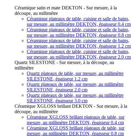
Céramique satin et mate DEKTON - Sur mesure, à la
découpe, au millimètre
Céramique plateaux de table, cuisine et salle de bains,
sur mesure, au millimètre DEKTON, épaisseur 0.4 cm
Céramique plateaux de table, cuisine et salle de bains,
sur mesure, au millimètre DEKTON, épaisseur 0.8 cm
Céramique plateaux de table, cuisine et salle de bains,
sur mesure, au millimètre DEKTON, épaisseur 1.2 cm
Céramique plateaux de table, cuisine et salle de bains,
sur mesure, au millimètre DEKTON, épaisseur 2.0 cm
Quartz SILESTONE - Sur mesure, à la découpe, au
millimètre
Quartz plateaux de table, sur mesure, au millimètre
SILESTONE, épaisseur 1.2 cm
Quartz plateaux de table, sur mesure, au millimètre
SILESTONE, épaisseur 2.0 cm
Quartz plateaux de table, sur mesure, au millimètre
SILESTONE, épaisseur 3.0 cm
Céramique XGLOSS brillant DEKTON - Sur mesure, à la
découpe, au millimètre
Céramique XGLOSS brillant plateaux de table, sur
mesure, au millimètre DEKTON, épaisseur 0.4 cm
Céramique XGLOSS brillant plateaux de table, sur
mesure, au millimètre DEKTON, épaisseur 0.8 cm