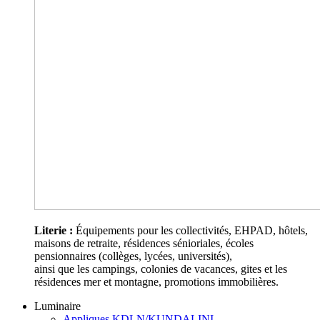
Literie :
Équipements pour les collectivités, EHPAD, hôtels,
maisons de retraite, résidences sénioriales, écoles
pensionnaires (collèges, lycées, universités),
ainsi que les campings, colonies de vacances, gites et les
résidences mer et montagne, promotions immobilières.
Luminaire
Appliques KDLN/KUNDALINI