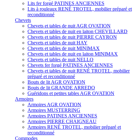
Lits fer forgé PATINES ANCIENNES
Lits à rouleaux RENÉ TROTEL, mobilier préparé et
reconditionné
Chevets
Chevets et tables de nuit AGR OVATION
Chevets et tables de nuit en laiton CHEVILLARD
Chevets et tables de nuit PIERRE CAYRON
Chevets et tables de nuit HAY
Chevets et tables de nuit MINIMAX
Chevets et tables de nuit en laiton MINIMAX
Chevets et tables de nuit NELLO
Chevets fer forgé PATINES ANCIENNES
Chevets et tables de nuit RENÉ TROTEL, mobilier
préparé et reconditionné
Bouts de lit AGR OVATION
Bouts de lit GRANDE ARREDO
Guéridons et petites tables AGR OVATION
Armoires
Armoires AGR OVATION
Armoires MUSTERRING
Armoires PATINES ANCIENNES
Armoires PIERRE CHAIGNEAU
Armoires RENÉ TROTEL, mobilier préparé et
reconditionné
Commodes