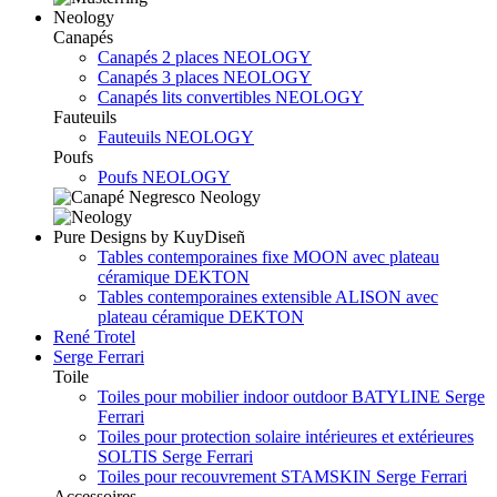
Neology
Canapés
Canapés 2 places NEOLOGY
Canapés 3 places NEOLOGY
Canapés lits convertibles NEOLOGY
Fauteuils
Fauteuils NEOLOGY
Poufs
Poufs NEOLOGY
Pure Designs by KuyDiseñ
Tables contemporaines fixe MOON avec plateau
céramique DEKTON
Tables contemporaines extensible ALISON avec
plateau céramique DEKTON
René Trotel
Serge Ferrari
Toile
Toiles pour mobilier indoor outdoor BATYLINE Serge
Ferrari
Toiles pour protection solaire intérieures et extérieures
SOLTIS Serge Ferrari
Toiles pour recouvrement STAMSKIN Serge Ferrari
Accessoires