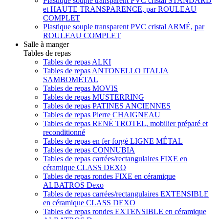
Plastique souple transparent PVC cristal STANDARD
et HAUTE TRANSPARENCE, par ROULEAU
COMPLET
Plastique souple transparent PVC cristal ARMÉ, par
ROULEAU COMPLET
Salle à manger
Tables de repas
Tables de repas ALKI
Tables de repas ANTONELLO ITALIA
SAMBOMÉTAL
Tables de repas MOVIS
Tables de repas MUSTERRING
Tables de repas PATINES ANCIENNES
Tables de repas Pierre CHAIGNEAU
Tables de repas RENÉ TROTEL, mobilier préparé et
reconditionné
Tables de repas en fer forgé LIGNE MÉTAL
Tables de repas CONNUBIA
Tables de repas carrées/rectangulaires FIXE en
céramique CLASS DEXO
Tables de repas rondes FIXE en céramique
ALBATROS Dexo
Tables de repas carrées/rectangulaires EXTENSIBLE
en céramique CLASS DEXO
Tables de repas rondes EXTENSIBLE en céramique