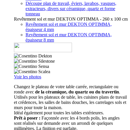
Découpe plan de travail, éviers, lavabos, vasques,
extracteurs, divers sur céramique, quartz et forme
tonneau
Revêtement sol et mur DEKTON OPTIMMA - 260 x 100 cm
Revêtement sol et mur DEKTON OPTIMMA,
épaisseur 4 mm
Revêtement sol et mur DEKTON OPTIMMA,
épaisseur 8 mm
Voir les photos
Changez le plateau de votre table carrée, rectangulaire ou
ronde avec
de la céramique, du quartz ou du travertin
.
Utilisés pour les plateaux de table, les cuisines plans de travail
et crédences, les salles de bains douches, les carrelages sols et
murs pour toute la maison.
Idéal également pour toutes les tables extérieures.
Prêt à poser :
Façonnée avec les 4 bords polis, les angles
sont réalisés sur demande avec un arrondi de quelques
millimètres. La finition est parfaite.