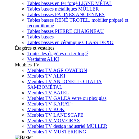
Tables basses en fer forgé LIGNE MÉTAL
Tables basses métalliques MÜLLER
Tables basses PATINES ANCIENNES
Tables basses RENÉ TROTEL, mobilier préparé et
reconditionné
Tables basses PIERRE CHAIGNEAU
Tables basses
Tables basses en céramique CLASS DEXO
Étagères et vestaires
Toutes les étagères en fer forgé
Vestiaires ALKI
Meubles TV
Meubles TV AGR OVATION
Meubles TV ALKI
Meubles TV ANTONELLO ITALIA
SAMBOMÉTAL
Meubles TV BATEL
Meubles TV GALEA verre ou plexiglas
Meubles TV KARAT+
Meubles TV KOK
Meubles TV LANDSCAPE
Meubles TV MOVEIRAS
Meubles TV design industriel MÜLLER
Meubles TV MUSTERRING