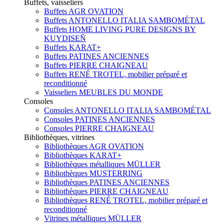
Buffets, vaisseliers
Buffets AGR OVATION
Buffets ANTONELLO ITALIA SAMBOMÉTAL
Buffets HOME LIVING PURE DESIGNS BY
KUYDISEÑ
Buffets KARAT+
Buffets PATINES ANCIENNES
Buffets PIERRE CHAIGNEAU
Buffets RENÉ TROTEL, mobilier préparé et
reconditionné
Vaisseliers MEUBLES DU MONDE
Consoles
Consoles ANTONELLO ITALIA SAMBOMÉTAL
Consoles PATINES ANCIENNES
Consoles PIERRE CHAIGNEAU
Bibliothèques, vitrines
Bibliothèques AGR OVATION
Bibliothèques KARAT+
Bibliothèques métalliques MÜLLER
Bibliothèques MUSTERRING
Bibliothèques PATINES ANCIENNES
Bibliothèques PIERRE CHAIGNEAU
Bibliothèques RENÉ TROTEL, mobilier préparé et
reconditionné
Vitrines métalliques MÜLLER