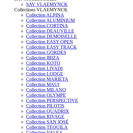
SAV VLAEMYNCK
Collections VLAEMYNCK
Collection ALPINA
Collection ALUMINIUM
Collection CORTINA
Collection DEAUVILLE
Collection DEMOISELLE
Collection EASY OPEN
Collection EASY TRACK
Collection GORDES
Collection IBIZA
Collection KOTO
Collection LIVADI
Collection LODGE
Collection MARIETA
Collection MAUI
Collection MILANO
Collection OLYMPE
Collection PERSPECTIVE
Collection PILOTIS
Collection QUADRIX
Collection RIVAGE
Collection SAN JOSÉ
Collection TEQUILA
Collection VALEA