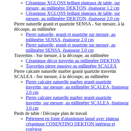
Céramique XGLOSS brillant plateaux de table, sur
mesure, au millimètre DEKTON, épaisseur 1.2 cm
Céramique XGLOSS brillant plateaux de table, sur
mesure, au millimètre DEKTON, épaisseur 2.0 cm
Pierre naturelle granit et quartzite SENSA - Sur mesure, à la
découpe, au millimètre
Pierre naturelle, granit et quartzite sur mesure, au
millimètre SENSA, épaisseur 2.0 cm
Pierre naturelle, granit et quartzite sur mesure, au
millimètre SENSA, épaisseur 3.0 cm
Travertins - Sur mesure, à la découpe, au millimètre
Céramique décor travertin au millimètre DEKTON
Travertins pierre massive au millimètre SCALEA
Pierre calcaire naturelle marbre granit quartzite travertin
SCALEA - Sur mesure, à la découpe, au millimètre
Pierre calcaire naturelle marbre granit quartzite
travertin, sur mesure, au millimètre SCALEA, épaisseur
2.0 cm
Pierre calcaire naturelle marbre granit quartzite
travertin, sur mesure, au millimètre SCALEA, épaisseur
3.0 cm
Pieds de table / Découpe plan de travail
Piètement en fonte d'aluminium laqué avec plateau
céramique COSENTINO DEKTON intérieur et
extérieur