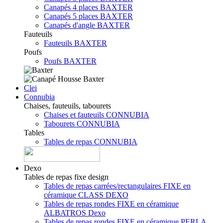
Canapés 4 places BAXTER
Canapés 5 places BAXTER
Canapés d'angle BAXTER
Fauteuils
Fauteuils BAXTER
Poufs
Poufs BAXTER
Clei
Connubia
Chaises, fauteuils, tabourets
Chaises et fauteuils CONNUBIA
Tabourets CONNUBIA
Tables
Tables de repas CONNUBIA
Dexo
Tables de repas fixe design
Tables de repas carrées/rectangulaires FIXE en
céramique CLASS DEXO
Tables de repas rondes FIXE en céramique
ALBATROS Dexo
Tables de repas rondes FIXE en céramique PERLA