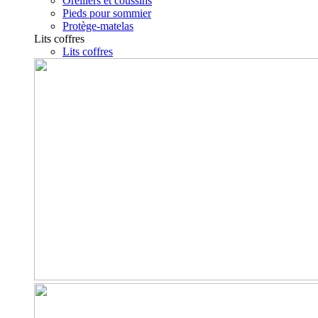
Oreillers et coussins
Pieds pour sommier
Protège-matelas
Lits coffres
Lits coffres