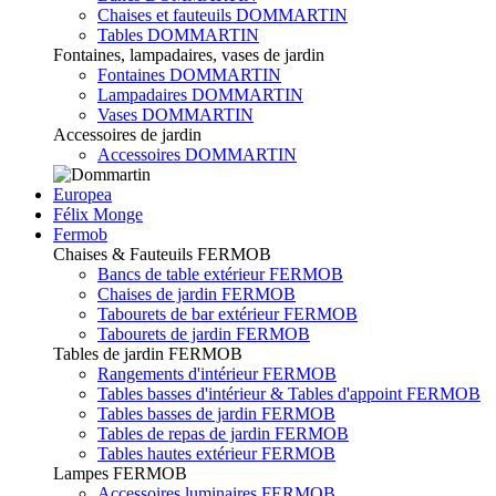
Chaises et fauteuils DOMMARTIN
Tables DOMMARTIN
Fontaines, lampadaires, vases de jardin
Fontaines DOMMARTIN
Lampadaires DOMMARTIN
Vases DOMMARTIN
Accessoires de jardin
Accessoires DOMMARTIN
Europea
Félix Monge
Fermob
Chaises & Fauteuils FERMOB
Bancs de table extérieur FERMOB
Chaises de jardin FERMOB
Tabourets de bar extérieur FERMOB
Tabourets de jardin FERMOB
Tables de jardin FERMOB
Rangements d'intérieur FERMOB
Tables basses d'intérieur & Tables d'appoint FERMOB
Tables basses de jardin FERMOB
Tables de repas de jardin FERMOB
Tables hautes extérieur FERMOB
Lampes FERMOB
Accessoires luminaires FERMOB