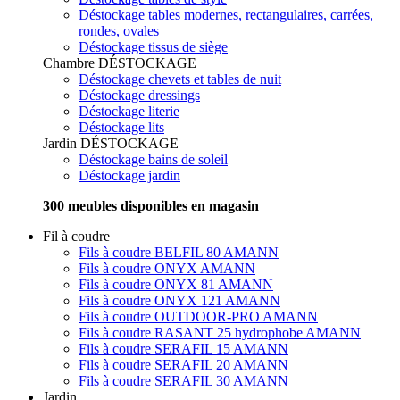
Déstockage tables modernes, rectangulaires, carrées,
rondes, ovales
Déstockage tissus de siège
Chambre
DÉSTOCKAGE
Déstockage chevets et tables de nuit
Déstockage dressings
Déstockage literie
Déstockage lits
Jardin
DÉSTOCKAGE
Déstockage bains de soleil
Déstockage jardin
300 meubles disponibles en magasin
Fil à coudre
Fils à coudre BELFIL 80 AMANN
Fils à coudre ONYX AMANN
Fils à coudre ONYX 81 AMANN
Fils à coudre ONYX 121 AMANN
Fils à coudre OUTDOOR-PRO AMANN
Fils à coudre RASANT 25 hydrophobe AMANN
Fils à coudre SERAFIL 15 AMANN
Fils à coudre SERAFIL 20 AMANN
Fils à coudre SERAFIL 30 AMANN
Jardin