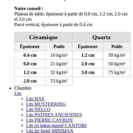
Notre conseil :
Plateau de table, épaisseur à partir de 0.8 cm, 1.2 cm, 2.0 cm
et 3.0 cm
Paroi vertical, épaisseur à partir de 0.4 cm
Céramique
Quartz
Épaisseur
Poids
Épaisseur
Poids
0.4 cm
10 kg/m²
1.2 cm
30 kg/m²
0.8 cm
21 kg/m²
2.0 cm
50 kg/m²
1.2 cm
32 kg/m²
3.0 cm
75 kg/m²
2.0 cm
53 kg/m²
Chambre
Lits
Lits HAY
Lits MUSTERRING
Lits NELLO
Lits PATINES ANCIENNES
Lits PIERRE CAYRON
Lits en laiton massif CANTORI
Lits fer forgé MINIMAX