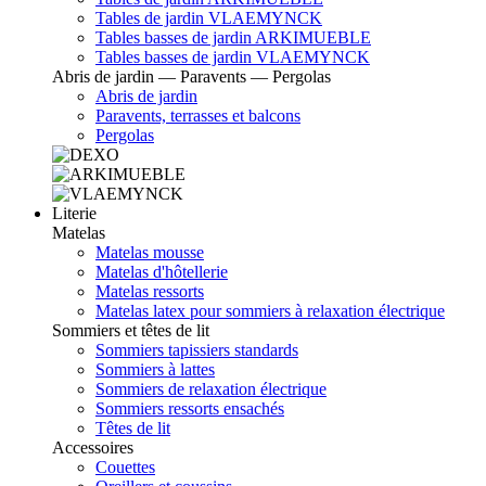
Tables de jardin VLAEMYNCK
Tables basses de jardin ARKIMUEBLE
Tables basses de jardin VLAEMYNCK
Abris de jardin — Paravents — Pergolas
Abris de jardin
Paravents, terrasses et balcons
Pergolas
Literie
Matelas
Matelas mousse
Matelas d'hôtellerie
Matelas ressorts
Matelas latex pour sommiers à relaxation électrique
Sommiers et têtes de lit
Sommiers tapissiers standards
Sommiers à lattes
Sommiers de relaxation électrique
Sommiers ressorts ensachés
Têtes de lit
Accessoires
Couettes