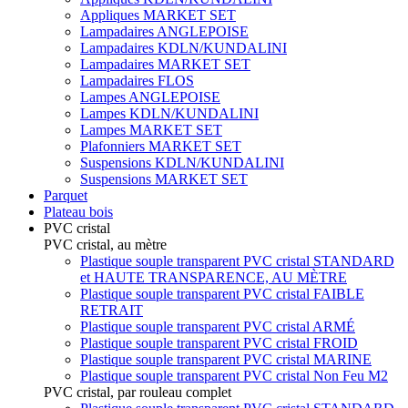
Appliques MARKET SET
Lampadaires ANGLEPOISE
Lampadaires KDLN/KUNDALINI
Lampadaires MARKET SET
Lampadaires FLOS
Lampes ANGLEPOISE
Lampes KDLN/KUNDALINI
Lampes MARKET SET
Plafonniers MARKET SET
Suspensions KDLN/KUNDALINI
Suspensions MARKET SET
Parquet
Plateau bois
PVC cristal
PVC cristal, au mètre
Plastique souple transparent PVC cristal STANDARD
et HAUTE TRANSPARENCE, AU MÈTRE
Plastique souple transparent PVC cristal FAIBLE
RETRAIT
Plastique souple transparent PVC cristal ARMÉ
Plastique souple transparent PVC cristal FROID
Plastique souple transparent PVC cristal MARINE
Plastique souple transparent PVC cristal Non Feu M2
PVC cristal, par rouleau complet