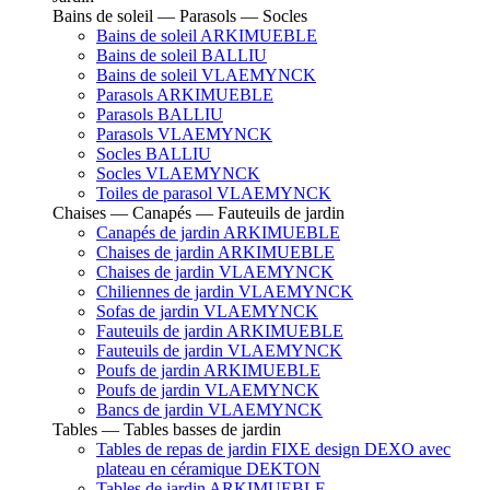
Bains de soleil — Parasols — Socles
Bains de soleil ARKIMUEBLE
Bains de soleil BALLIU
Bains de soleil VLAEMYNCK
Parasols ARKIMUEBLE
Parasols BALLIU
Parasols VLAEMYNCK
Socles BALLIU
Socles VLAEMYNCK
Toiles de parasol VLAEMYNCK
Chaises — Canapés — Fauteuils de jardin
Canapés de jardin ARKIMUEBLE
Chaises de jardin ARKIMUEBLE
Chaises de jardin VLAEMYNCK
Chiliennes de jardin VLAEMYNCK
Sofas de jardin VLAEMYNCK
Fauteuils de jardin ARKIMUEBLE
Fauteuils de jardin VLAEMYNCK
Poufs de jardin ARKIMUEBLE
Poufs de jardin VLAEMYNCK
Bancs de jardin VLAEMYNCK
Tables — Tables basses de jardin
Tables de repas de jardin FIXE design DEXO avec
plateau en céramique DEKTON
Tables de jardin ARKIMUEBLE