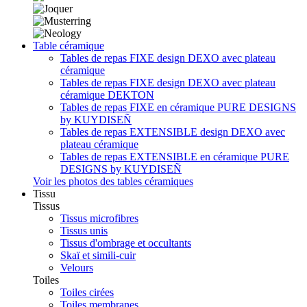
Table céramique
Tables de repas FIXE design DEXO avec plateau
céramique
Tables de repas FIXE design DEXO avec plateau
céramique DEKTON
Tables de repas FIXE en céramique PURE DESIGNS
by KUYDISEÑ
Tables de repas EXTENSIBLE design DEXO avec
plateau céramique
Tables de repas EXTENSIBLE en céramique PURE
DESIGNS by KUYDISEÑ
Voir les photos des tables céramiques
Tissu
Tissus
Tissus microfibres
Tissus unis
Tissus d'ombrage et occultants
Skaï et simili-cuir
Velours
Toiles
Toiles cirées
Toiles membranes