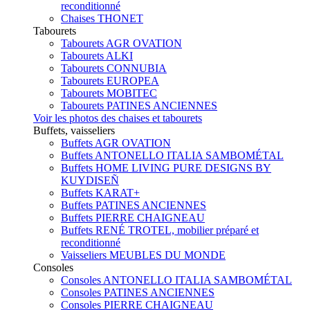
reconditionné
Chaises THONET
Tabourets
Tabourets AGR OVATION
Tabourets ALKI
Tabourets CONNUBIA
Tabourets EUROPEA
Tabourets MOBITEC
Tabourets PATINES ANCIENNES
Voir les photos des chaises et tabourets
Buffets, vaisseliers
Buffets AGR OVATION
Buffets ANTONELLO ITALIA SAMBOMÉTAL
Buffets HOME LIVING PURE DESIGNS BY
KUYDISEÑ
Buffets KARAT+
Buffets PATINES ANCIENNES
Buffets PIERRE CHAIGNEAU
Buffets RENÉ TROTEL, mobilier préparé et
reconditionné
Vaisseliers MEUBLES DU MONDE
Consoles
Consoles ANTONELLO ITALIA SAMBOMÉTAL
Consoles PATINES ANCIENNES
Consoles PIERRE CHAIGNEAU