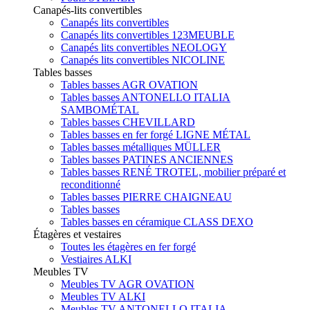
Canapés-lits convertibles
Canapés lits convertibles
Canapés lits convertibles 123MEUBLE
Canapés lits convertibles NEOLOGY
Canapés lits convertibles NICOLINE
Tables basses
Tables basses AGR OVATION
Tables basses ANTONELLO ITALIA
SAMBOMÉTAL
Tables basses CHEVILLARD
Tables basses en fer forgé LIGNE MÉTAL
Tables basses métalliques MÜLLER
Tables basses PATINES ANCIENNES
Tables basses RENÉ TROTEL, mobilier préparé et
reconditionné
Tables basses PIERRE CHAIGNEAU
Tables basses
Tables basses en céramique CLASS DEXO
Étagères et vestaires
Toutes les étagères en fer forgé
Vestiaires ALKI
Meubles TV
Meubles TV AGR OVATION
Meubles TV ALKI
Meubles TV ANTONELLO ITALIA