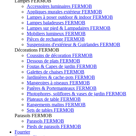
Lampes FERMOB
Accessoires luminaires FERMOB
Appliques murales extérieur FERMOB
Lampes à poser outdoor & indoor FERMOB
Lampes baladeuses FERMOB
Lampes sur pied & Lampadaires FERMOB
Mobiliers lumineux FERMOB
Pièces de rechange FERMOB
Suspensions d'extérieur & Guirlandes FERMOB
Décorations FERMOB
Coussins de décoration FERMOB
Dessous de plats FERMOB
Foutas & Capes de jardin FERMOB
Galettes de chaises FERMOB
Jardinières & cache-pots FERMOB
Mangeoires à oiseaux FERMOB
Patères & Portemanteaux FERMOB
Photophores, soliflores & vases de jardin FERMOB
Plateaux de table FERMOB
Rangements malins FERMOB
Sets de tables FERMOB
Parasols FERMOB
Parasols FERMOB
Pieds de parasols FERMOB
Fourrier