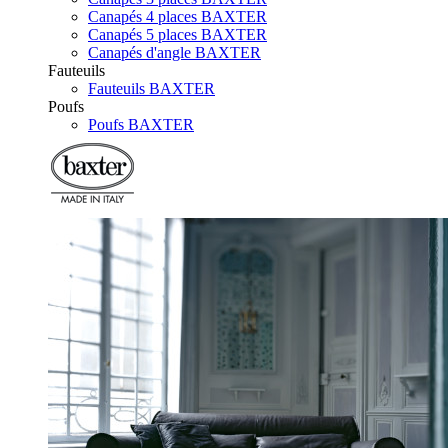
Canapés 4 places BAXTER
Canapés 5 places BAXTER
Canapés d'angle BAXTER
Fauteuils
Fauteuils BAXTER
Poufs
Poufs BAXTER