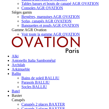
Tables basses et bouts de canapé AGR OVATION
Consoles AGR OVATION
Sièges garnis
Bergères, marquises AGR OVATION
Sofas, canapés AGR OVATION
Banquettes et poufs AGR OVATION
Gamme AGR Ovation
Voir toute la gamme AGR OVATION
Alki
Antonello Italia Sambométal
Archilab
Arkimueble
Balliu
Bains de soleil BALLIU
Parasols BALLIU
Socles BALLIU
Batel
Baxter
Canapés
Canapés 2 places BAXTER
Canapés 3 places BAXTER