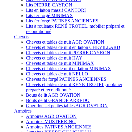
Lits PIERRE CAYRON
Lits en laiton massif CANTORI
Lits fer forgé MINIMAX
Lits fer forgé PATINES ANCIENNES
Lits à rouleaux RENÉ TROTEL, mobilier préparé et
reconditionné
Chevets
Chevets et tables de nuit AGR OVATION
Chevets et tables de nuit en laiton CHEVILLARD
Chevets et tables de nuit PIERRE CAYRON
Chevets et tables de nuit HAY
Chevets et tables de nuit MINIMAX
Chevets et tables de nuit en laiton MINIMAX
Chevets et tables de nuit NELLO
Chevets fer forgé PATINES ANCIENNES
Chevets et tables de nuit RENÉ TROTEL, mobilier
préparé et reconditionné
Bouts de lit AGR OVATION
Bouts de lit GRANDE ARREDO
Guéridons et petites tables AGR OVATION
Armoires
Armoires AGR OVATION
Armoires MUSTERRING
Armoires PATINES ANCIENNES