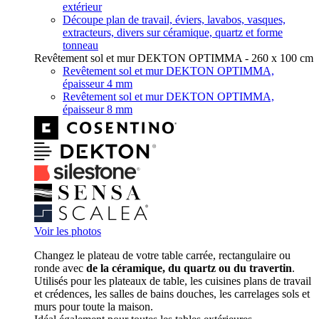
extérieur
Découpe plan de travail, éviers, lavabos, vasques,
extracteurs, divers sur céramique, quartz et forme
tonneau
Revêtement sol et mur DEKTON OPTIMMA - 260 x 100 cm
Revêtement sol et mur DEKTON OPTIMMA,
épaisseur 4 mm
Revêtement sol et mur DEKTON OPTIMMA,
épaisseur 8 mm
Voir les photos
Changez le plateau de votre table carrée, rectangulaire ou
ronde avec
de la céramique, du quartz ou du travertin
.
Utilisés pour les plateaux de table, les cuisines plans de travail
et crédences, les salles de bains douches, les carrelages sols et
murs pour toute la maison.