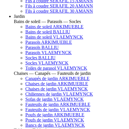
Fils à coudre SERAFIL 15 AMANN
Fils à coudre SERAFIL 20 AMANN
Fils à coudre SERAFIL 30 AMANN
Jardin
Bains de soleil — Parasols — Socles
Bains de soleil ARKIMUEBLE
Bains de soleil BALLIU
Bains de soleil VLAEMYNCK
Parasols ARKIMUEBLE
Parasols BALLIU
Parasols VLAEMYNCK
Socles BALLIU
Socles VLAEMYNCK
Toiles de parasol VLAEMYNCK
Chaises — Canapés — Fauteuils de jardin
Canapés de jardin ARKIMUEBLE
Chaises de jardin ARKIMUEBLE
Chaises de jardin VLAEMYNCK
Chiliennes de jardin VLAEMYNCK
Sofas de jardin VLAEMYNCK
Fauteuils de jardin ARKIMUEBLE
Fauteuils de jardin VLAEMYNCK
Poufs de jardin ARKIMUEBLE
Poufs de jardin VLAEMYNCK
Bancs de jardin VLAEMYNCK