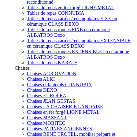
reconditionné
Tables de repas en fer forgé LIGNE MÉTAL
Tables de repas CONNUBIA
Tables de repas carrées/rectangulaires FIXE en
céramique CLASS DEXO
Tables de repas rondes FIXE en céramique
ALBATROS Dexo
Tables de repas carrées/rectangulaires EXTENSIBLE
en céramique CLASS DEXO
Tables de repas rondes EXTENSIBLE en céramique
ALBATROS Dexo
Tables de repas KARAT+
Chaises
Chaises AGR OVATION
Chaises ALKI
Chaises et fauteuils CONNUBIA
Chaises DEXO
Chaises EUROPEA
Chaises JEAN GESTAS
Chaises LA CHAISERIE LANDAISE
Chaises en fer forgé LIGNE MÉTAL
Chaises MASSANT
Chaises MOBITEC
Chaises PATINES ANCIENNES
Chaises RENÉ TROTEL, mobilier préparé et