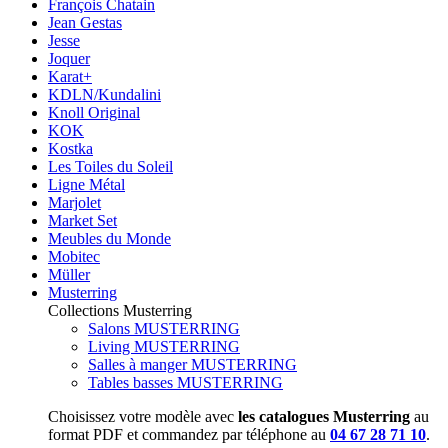
François Chatain
Jean Gestas
Jesse
Joquer
Karat+
KDLN/Kundalini
Knoll Original
KOK
Kostka
Les Toiles du Soleil
Ligne Métal
Marjolet
Market Set
Meubles du Monde
Mobitec
Müller
Musterring
Collections Musterring
Salons MUSTERRING
Living MUSTERRING
Salles à manger MUSTERRING
Tables basses MUSTERRING
Choisissez votre modèle avec
les catalogues Musterring
au
format PDF et commandez par téléphone au
04 67 28 71 10
.