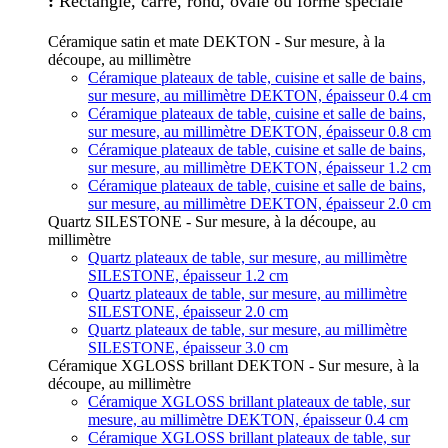
:
Rectangle, carré, rond, ovale ou forme spéciale
Céramique satin et mate DEKTON - Sur mesure, à la
découpe, au millimètre
Céramique plateaux de table, cuisine et salle de bains,
sur mesure, au millimètre DEKTON, épaisseur 0.4 cm
Céramique plateaux de table, cuisine et salle de bains,
sur mesure, au millimètre DEKTON, épaisseur 0.8 cm
Céramique plateaux de table, cuisine et salle de bains,
sur mesure, au millimètre DEKTON, épaisseur 1.2 cm
Céramique plateaux de table, cuisine et salle de bains,
sur mesure, au millimètre DEKTON, épaisseur 2.0 cm
Quartz SILESTONE - Sur mesure, à la découpe, au
millimètre
Quartz plateaux de table, sur mesure, au millimètre
SILESTONE, épaisseur 1.2 cm
Quartz plateaux de table, sur mesure, au millimètre
SILESTONE, épaisseur 2.0 cm
Quartz plateaux de table, sur mesure, au millimètre
SILESTONE, épaisseur 3.0 cm
Céramique XGLOSS brillant DEKTON - Sur mesure, à la
découpe, au millimètre
Céramique XGLOSS brillant plateaux de table, sur
mesure, au millimètre DEKTON, épaisseur 0.4 cm
Céramique XGLOSS brillant plateaux de table, sur