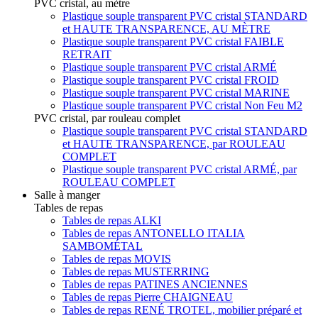
PVC cristal, au mètre
Plastique souple transparent PVC cristal STANDARD
et HAUTE TRANSPARENCE, AU MÈTRE
Plastique souple transparent PVC cristal FAIBLE
RETRAIT
Plastique souple transparent PVC cristal ARMÉ
Plastique souple transparent PVC cristal FROID
Plastique souple transparent PVC cristal MARINE
Plastique souple transparent PVC cristal Non Feu M2
PVC cristal, par rouleau complet
Plastique souple transparent PVC cristal STANDARD
et HAUTE TRANSPARENCE, par ROULEAU
COMPLET
Plastique souple transparent PVC cristal ARMÉ, par
ROULEAU COMPLET
Salle à manger
Tables de repas
Tables de repas ALKI
Tables de repas ANTONELLO ITALIA
SAMBOMÉTAL
Tables de repas MOVIS
Tables de repas MUSTERRING
Tables de repas PATINES ANCIENNES
Tables de repas Pierre CHAIGNEAU
Tables de repas RENÉ TROTEL, mobilier préparé et