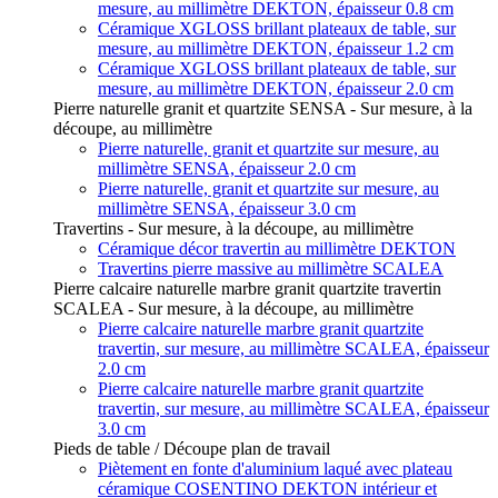
mesure, au millimètre DEKTON, épaisseur 0.8 cm
Céramique XGLOSS brillant plateaux de table, sur
mesure, au millimètre DEKTON, épaisseur 1.2 cm
Céramique XGLOSS brillant plateaux de table, sur
mesure, au millimètre DEKTON, épaisseur 2.0 cm
Pierre naturelle granit et quartzite SENSA - Sur mesure, à la
découpe, au millimètre
Pierre naturelle, granit et quartzite sur mesure, au
millimètre SENSA, épaisseur 2.0 cm
Pierre naturelle, granit et quartzite sur mesure, au
millimètre SENSA, épaisseur 3.0 cm
Travertins - Sur mesure, à la découpe, au millimètre
Céramique décor travertin au millimètre DEKTON
Travertins pierre massive au millimètre SCALEA
Pierre calcaire naturelle marbre granit quartzite travertin
SCALEA - Sur mesure, à la découpe, au millimètre
Pierre calcaire naturelle marbre granit quartzite
travertin, sur mesure, au millimètre SCALEA, épaisseur
2.0 cm
Pierre calcaire naturelle marbre granit quartzite
travertin, sur mesure, au millimètre SCALEA, épaisseur
3.0 cm
Pieds de table / Découpe plan de travail
Piètement en fonte d'aluminium laqué avec plateau
céramique COSENTINO DEKTON intérieur et