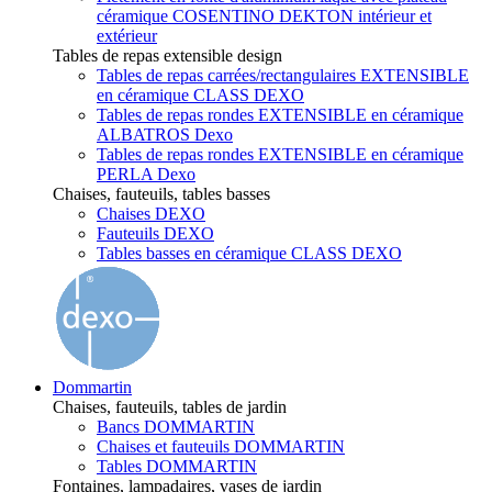
céramique COSENTINO DEKTON intérieur et
extérieur
Tables de repas extensible design
Tables de repas carrées/rectangulaires EXTENSIBLE
en céramique CLASS DEXO
Tables de repas rondes EXTENSIBLE en céramique
ALBATROS Dexo
Tables de repas rondes EXTENSIBLE en céramique
PERLA Dexo
Chaises, fauteuils, tables basses
Chaises DEXO
Fauteuils DEXO
Tables basses en céramique CLASS DEXO
Dommartin
Chaises, fauteuils, tables de jardin
Bancs DOMMARTIN
Chaises et fauteuils DOMMARTIN
Tables DOMMARTIN
Fontaines, lampadaires, vases de jardin