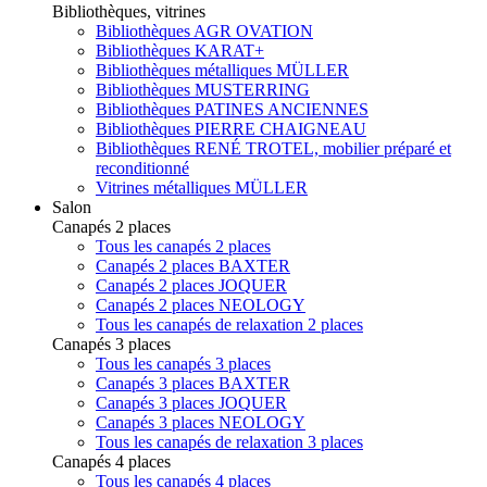
Bibliothèques, vitrines
Bibliothèques AGR OVATION
Bibliothèques KARAT+
Bibliothèques métalliques MÜLLER
Bibliothèques MUSTERRING
Bibliothèques PATINES ANCIENNES
Bibliothèques PIERRE CHAIGNEAU
Bibliothèques RENÉ TROTEL, mobilier préparé et
reconditionné
Vitrines métalliques MÜLLER
Salon
Canapés 2 places
Tous les canapés 2 places
Canapés 2 places BAXTER
Canapés 2 places JOQUER
Canapés 2 places NEOLOGY
Tous les canapés de relaxation 2 places
Canapés 3 places
Tous les canapés 3 places
Canapés 3 places BAXTER
Canapés 3 places JOQUER
Canapés 3 places NEOLOGY
Tous les canapés de relaxation 3 places
Canapés 4 places
Tous les canapés 4 places